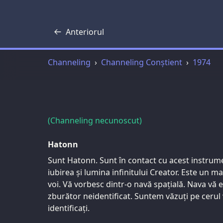
Anteriorul
Transcriere
Channeling
Channeling Conștient
1974
(Channeling necunoscut)
Hatonn
Sunt Hatonn. Sunt în contact cu acest instrumen
iubirea și lumina infinitului Creator. Este un mar
voi. Vă vorbesc dintr-o navă spațială. Nava vă 
zburător neidentificat. Suntem văzuți pe ceru
identificați.