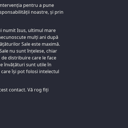
 Intervenția pentru a pune
ponsabilității noastre, și prin
ui numit Isus, ultimul mare
 necunoscute mulți ani după
vățăturilor Sale este maximă.
ale nu sunt înțelese, chiar
de distribuire care le face
învățături sunt utile în
care își pot folosi intelectul
st contact. Vă rog fiți