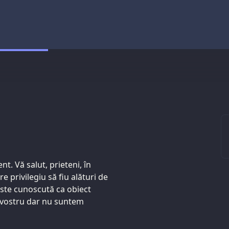
t. Vă salut, prieteni, în
e privilegiu să fiu alături de
este cunoscută ca obiect
l vostru dar nu suntem