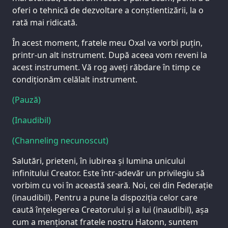
oferi o tehnică de dezvoltare a conștientizării, la o
rată mai ridicată.
În acest moment, fratele meu Oxal va vorbi puțin,
printr-un alt instrument. După aceea vom reveni la
acest instrument. Vă rog aveți răbdare în timp ce
condiționăm celălalt instrument.
(Pauză)
(Inaudibil)
(Channeling necunoscut)
Salutări, prieteni, în iubirea și lumina unicului
infinitului Creator. Este într-adevăr un privilegiu să
vorbim cu voi în această seară. Noi, cei din Federație
(inaudibil). Pentru a pune la dispoziția celor care
caută înțelegerea Creatorului și a lui (inaudibil), așa
cum a menționat fratele nostru Hatonn, suntem