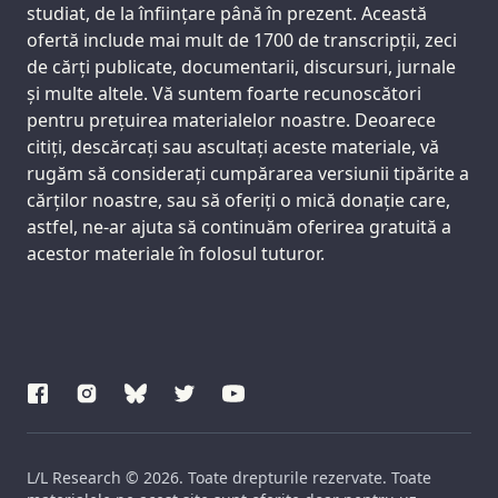
studiat, de la înființare până în prezent. Această
ofertă include mai mult de 1700 de transcripții, zeci
de cărți publicate, documentarii, discursuri, jurnale
și multe altele. Vă suntem foarte recunoscători
pentru prețuirea materialelor noastre. Deoarece
citiți, descărcați sau ascultați aceste materiale, vă
rugăm să considerați cumpărarea versiunii tipărite a
cărților noastre, sau să oferiți o mică donație care,
astfel, ne-ar ajuta să continuăm oferirea gratuită a
acestor materiale în folosul tuturor.
L/L Research © 2026. Toate drepturile rezervate. Toate