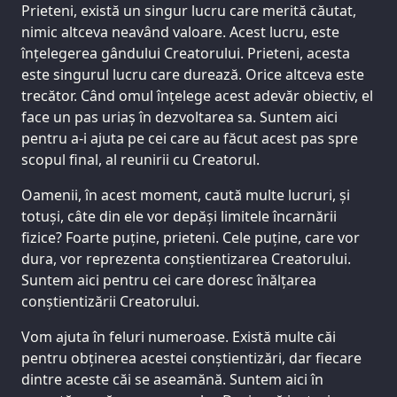
Prieteni, există un singur lucru care merită căutat,
nimic altceva neavând valoare. Acest lucru, este
înțelegerea gândului Creatorului. Prieteni, acesta
este singurul lucru care durează. Orice altceva este
trecător. Când omul înțelege acest adevăr obiectiv, el
face un pas uriaș în dezvoltarea sa. Suntem aici
pentru a-i ajuta pe cei care au făcut acest pas spre
scopul final, al reunirii cu Creatorul.
Oamenii, în acest moment, caută multe lucruri, și
totuși, câte din ele vor depăși limitele încarnării
fizice? Foarte puține, prieteni. Cele puține, care vor
dura, vor reprezenta conștientizarea Creatorului.
Suntem aici pentru cei care doresc înălțarea
conștientizării Creatorului.
Vom ajuta în feluri numeroase. Există multe căi
pentru obținerea acestei conștientizări, dar fiecare
dintre aceste căi se aseamănă. Suntem aici în