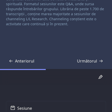
spirituală. Formatul sesiunilor este Q&A, unde sursa
răspunde întrebărilor grupului. Librăria de peste 1.700 de
transcripții , conține marea majoritate a sesiunilor de
channeling L/L Research. Channeling conștient este o
activitate care continuă și în prezent.
Anteriorul
Următorul
Transcriere
Transcriere
Sesiune