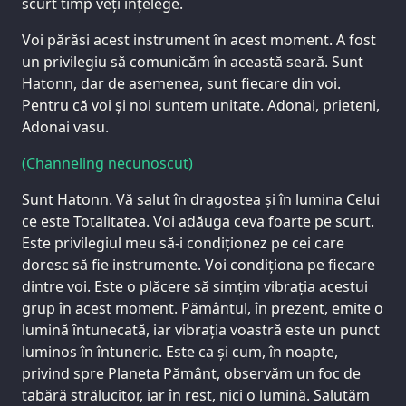
scurt timp veți înțelege.
Voi părăsi acest instrument în acest moment. A fost
un privilegiu să comunicăm în această seară. Sunt
Hatonn, dar de asemenea, sunt fiecare din voi.
Pentru că voi și noi suntem unitate. Adonai, prieteni,
Adonai vasu.
(Channeling necunoscut)
Sunt Hatonn. Vă salut în dragostea și în lumina Celui
ce este Totalitatea. Voi adăuga ceva foarte pe scurt.
Este privilegiul meu să-i condiționez pe cei care
doresc să fie instrumente. Voi condiționa pe fiecare
dintre voi. Este o plăcere să simțim vibrația acestui
grup în acest moment. Pământul, în prezent, emite o
lumină întunecată, iar vibrația voastră este un punct
luminos în întuneric. Este ca și cum, în noapte,
privind spre Planeta Pământ, observăm un foc de
tabără strălucitor, iar în rest, nici o lumină. Salutăm