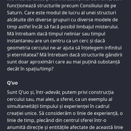
funcționează structurile precum Consiliului de pe
Saturn. Care este modul de lucru al unei structuri
alcătuite din diverse grupuri cu diverse modele de
timp astfel încât să facă posibil limbajul misterului.
Mă întrebam dacă timpul neliniar sau timpul
instantaneu are un centru ca un cerc și dacă
geometria cercului ne-ar ajuta să înțelegem infinitul
și eternitatea? Mă întrebam dacă structurile gândirii
sunt doar aproximări care au mai puțină substanță
decât în spațiu/timp?
Q’uo
Sunt Q’uo și, într-adevăr, putem privi construcția
cercului sau, mai ales, a sferei, ca un exemplu al
simultaneității timpului și experienței în cadrul
creației unice. Să considerăm o linie de experiență, o
linie de timp, plecând din centrul sferei într-o
anumită direcție și entitățile afectate de această linie