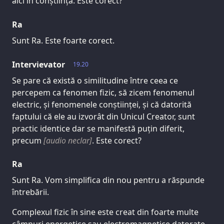
aici în conștiință. Este corect?
Ra
Sunt Ra. Este foarte corect.
Intervievator
19.20
Se pare că există o similitudine între ceea ce
percepem ca fenomen fizic, să zicem fenomenul
electric, și fenomenele conștiinței, și că datorită
faptului că ele au izvorât din Unicul Creator, sunt
practic identice dar se manifestă puțin diferit,
precum
[audio neclar]
. Este corect?
Ra
Sunt Ra. Vom simplifica din nou pentru a răspunde
întrebării.
Complexul fizic în sine este creat din foarte multe