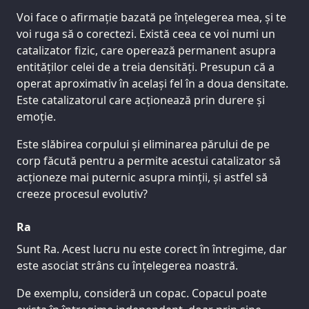
Voi face o afirmație bazată pe înțelegerea mea, și te
voi ruga să o corectezi. Există ceea ce voi numi un
catalizator fizic, care operează permanent asupra
entităților celei de a treia densități. Presupun că a
operat aproximativ în același fel în a doua densitate.
Este catalizatorul care acționează prin durere și
emoție.
Este slăbirea corpului și eliminarea părului de pe
corp făcută pentru a permite acestui catalizator să
acționeze mai puternic asupra minții, și astfel să
creeze procesul evolutiv?
Ra
Sunt Ra. Acest lucru nu este corect în întregime, dar
este asociat strâns cu înțelegerea noastră.
De exemplu, consideră un copac. Copacul poate