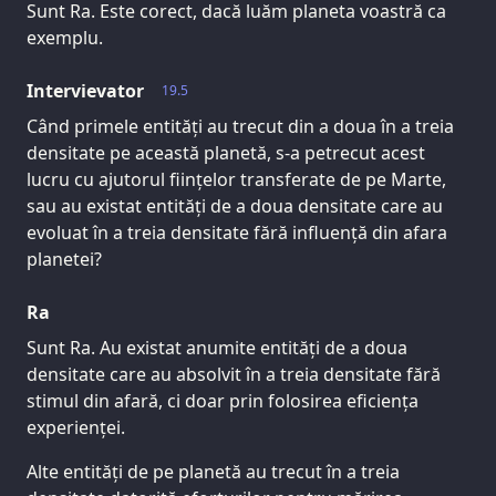
Sunt Ra. Este corect, dacă luăm planeta voastră ca
exemplu.
Intervievator
19.5
Când primele entități au trecut din a doua în a treia
densitate pe această planetă, s-a petrecut acest
lucru cu ajutorul ființelor transferate de pe Marte,
sau au existat entități de a doua densitate care au
evoluat în a treia densitate fără influență din afara
planetei?
Ra
Sunt Ra. Au existat anumite entități de a doua
densitate care au absolvit în a treia densitate fără
stimul din afară, ci doar prin folosirea eficiența
experienței.
Alte entități de pe planetă au trecut în a treia