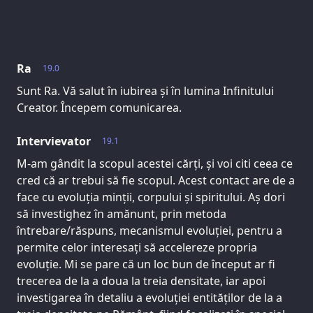
Ra
19.0
Sunt Ra. Vă salut în iubirea și în lumina Infinitului
Creator. Începem comunicarea.
Intervievator
19.1
M-am gândit la scopul acestei cărți, și voi citi ceea ce
cred că ar trebui să fie scopul. Acest contact are de a
face cu evoluția minții, corpului și spiritului. Aș dori
să investighez în amănunt, prin metoda
întrebare/răspuns, mecanismul evoluției, pentru a
permite celor interesați să accelereze propria
evoluție. Mi se pare că un loc bun de început ar fi
trecerea de la a doua la treia densitate, iar apoi
investigarea în detaliu a evoluției entităților de la a