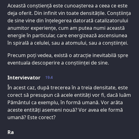
Această conștiență este cunoașterea a ceea ce este
deja oferit. Din infinit vin toate densitățile. Conștiința
de sine vine din înțelegerea datorată catalizatorului
anumitor experiențe, cum am putea numi această
energie în particular, care energizează ascensiunea
în spirală a celulei, sau a atomului, sau a conștiinței.
Precum poți vedea, există o atracție inevitabilă spre
eventuala descoperire a conștiinței de sine.
Intervievator
19.4
În acest caz, după trecerea în a treia densitate, este
corect să presupun că acele entități vor fi, dacă luăm
Pământul ca exemplu, în formă umană. Vor arăta
aceste entități asemeni nouă? Vor avea ele formă
umană? Este corect?
Ra