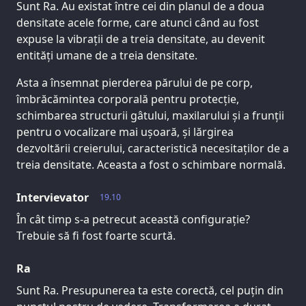
Sunt Ra. Au existat între cei din planul de a doua
densitate acele forme, care atunci când au fost
expuse la vibrații de a treia densitate, au devenit
entități umane de a treia densitate.
Asta a însemnat pierderea părului de pe corp,
îmbrăcămintea corporală pentru protecție,
schimbarea structurii gâtului, maxilarului și a frunții
pentru o vocalizare mai ușoară, și lărgirea
dezvoltării creierului, caracteristică necesitaților de a
treia densitate. Aceasta a fost o schimbare normală.
Intervievator
19.10
În cât timp s-a petrecut această configurație?
Trebuie să fi fost foarte scurtă.
Ra
Sunt Ra. Presupunerea ta este corectă, cel puțin din