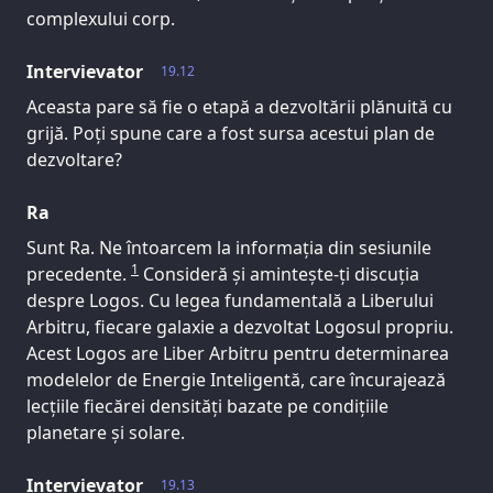
complexului corp.
Intervievator
19.12
Aceasta pare să fie o etapă a dezvoltării plănuită cu
grijă. Poți spune care a fost sursa acestui plan de
dezvoltare?
Ra
Sunt Ra. Ne întoarcem la informația din sesiunile
1
precedente.
Consideră și amintește-ți discuția
despre Logos. Cu legea fundamentală a Liberului
Arbitru, fiecare galaxie a dezvoltat Logosul propriu.
Acest Logos are Liber Arbitru pentru determinarea
modelelor de Energie Inteligentă, care încurajează
lecțiile fiecărei densități bazate pe condițiile
planetare și solare.
Intervievator
19.13