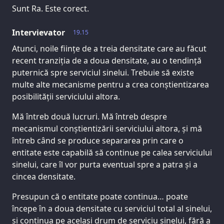
Sunt Ra. Este corect.
Intervievator
19.15
Atunci, noile ființe de a treia densitate care au făcut
recent tranziția de a doua densitate, au o tendință
puternică spre serviciul sinelui. Trebuie să existe
multe alte mecanisme pentru a crea conștientizarea
posibilității serviciului altora.
Mă întreb două lucruri. Mă întreb despre
mecanismul conștientizării serviciului altora, și mă
întreb când se produce separarea prin care o
entitate este capabilă să continue pe calea serviciului
sinelui, care îl vor purta eventual spre a patra și a
cincea densitate.
Presupun că o entitate poate continua… poate
începe în a doua densitate cu serviciul total al sinelui,
și continua pe același drum de serviciu sinelui, fără a