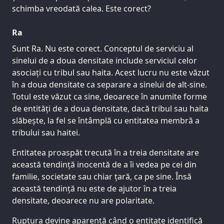
schimba vreodată calea. Este corect?
Ra
Sunt Ra. Nu este corect. Conceptul de serviciu al
sinelui de a doua densitate include serviciul celor
asociați cu tribul sau haita. Acest lucru nu este văzut
în a doua densitate ca separare a sinelui de alt-sine.
Totul este văzut ca sine, deoarece în anumite forme
de entități de a doua densitate, dacă tribul sau haita
slăbește, la fel se întâmplă cu entitatea membră a
tribului sau haitei.
Entitatea proaspăt trecută în a treia densitate are
această tendință inocentă de a îi vedea pe cei din
familie, societate sau chiar țară, ca pe sine. Însă
această tendință nu este de ajutor în a treia
densitate, deoarece nu are polaritate.
Ruptura devine aparentă când o entitate identifică