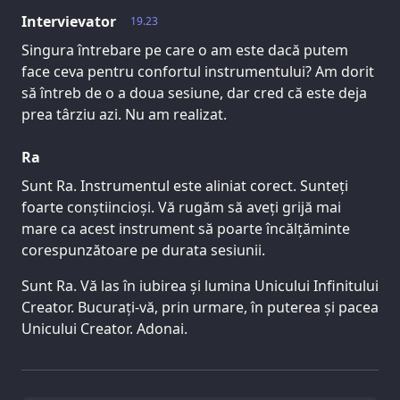
Intervievator
19.23
Singura întrebare pe care o am este dacă putem
face ceva pentru confortul instrumentului? Am dorit
să întreb de o a doua sesiune, dar cred că este deja
prea târziu azi. Nu am realizat.
Ra
Sunt Ra. Instrumentul este aliniat corect. Sunteți
foarte conștiincioși. Vă rugăm să aveți grijă mai
mare ca acest instrument să poarte încălțăminte
corespunzătoare pe durata sesiunii.
Sunt Ra. Vă las în iubirea și lumina Unicului Infinitului
Creator. Bucurați-vă, prin urmare, în puterea și pacea
Unicului Creator. Adonai.