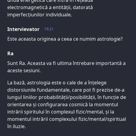
undă energetică care intră în rețeaua
electromagnetică a entității, datorată
imperfecțiunilor individuale.
Intervievator
19.21
Este aceasta originea a ceea ce numim astrologie?
Ra
Sunt Ra. Aceasta va fi ultima întrebare importantă a
aceste sesiuni.
La bază, astrologia este o cale de a înțelege
distorsiunile fundamentale, care pot fi prezise de-a
lungul liniilor probabilității/posibilității, în funcție de
orientarea și configurarea cosmică la momentul
intrării spiritului în complexul fizic/mental, și la
momentul intrării complexului fizic/mental/spiritual
în iluzie.