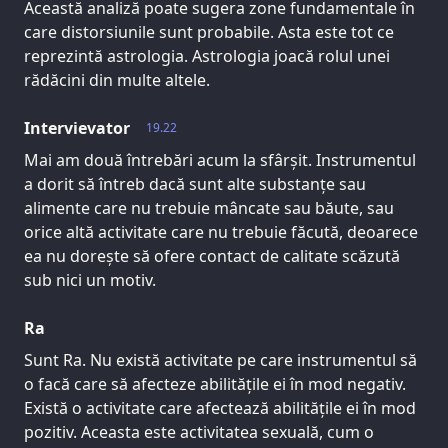
Această analiză poate sugera zone fundamentale în
care distorsiunile sunt probabile. Asta este tot ce
reprezintă astrologia. Astrologia joacă rolul unei
rădăcini din multe altele.
Intervievator
19.22
Mai am două întrebări acum la sfârșit. Instrumentul
a dorit să întreb dacă sunt alte substanțe sau
alimente care nu trebuie mâncate sau băute, sau
orice altă activitate care nu trebuie făcută, deoarece
ea nu dorește să ofere contact de calitate scăzută
sub nici un motiv.
Ra
Sunt Ra. Nu există activitate pe care instrumentul să
o facă care să afecteze abilitățile ei în mod negativ.
Există o activitate care afectează abilitățile ei în mod
pozitiv. Aceasta este activitatea sexuală, cum o