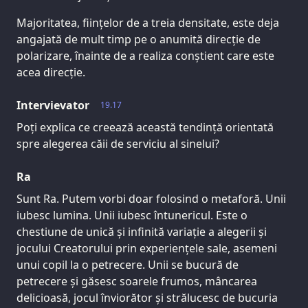
Majoritatea, ființelor de a treia densitate, este deja
angajată de mult timp pe o anumită direcție de
polarizare, înainte de a realiza conștient care este
acea direcție.
Intervievator
19.17
Poți explica ce creează această tendință orientată
spre alegerea căii de serviciu al sinelui?
Ra
Sunt Ra. Putem vorbi doar folosind o metaforă. Unii
iubesc lumina. Unii iubesc întunericul. Este o
chestiune de unică și infinită variație a alegerii și
jocului Creatorului prin experiențele sale, asemeni
unui copil la o petrecere. Unii se bucură de
petrecere și găsesc soarele frumos, mâncarea
delicioasă, jocul înviorător și strălucesc de bucuria