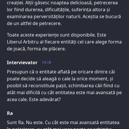
creației. Alții găsesc noaptea delicioasă, petrecerea
lor fiind durerea, dificultățile, suferința altora și
examinarea perversităților naturii. Aceștia se bucură
de un altfel de petrecere.
Toate aceste experiențe sunt disponibile. Este
Liberul Arbitru al fiecare entități cel care alege forma
de joacă, forma de plăcere.
Intervievator
19.18
Presupun că o entitate aflată pe oricare dintre căi
poate decide să aleagă o cale la orice moment, și
posibil să reconstituie pașii, schimbarea căii fiind cu
atât mai dificilă cu cât entitatea este mai avansată pe
acea cale. Este adevărat?
Ra
Sunt Ra. Nu este. Cu cât este mai avansată entitatea