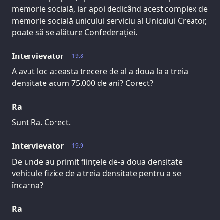
memorie socială, iar apoi dedicând acest complex de
memorie socială unicului serviciu al Unicului Creator,
poate să se alăture Confederației.
Intervievator
19.8
A avut loc aceasta trecere de al a doua la a treia
densitate acum 75.000 de ani? Corect?
Ra
Sunt Ra. Corect.
Intervievator
19.9
De unde au primit ființele de-a doua densitate
vehicule fizice de a treia densitate pentru a se
încarna?
Ra