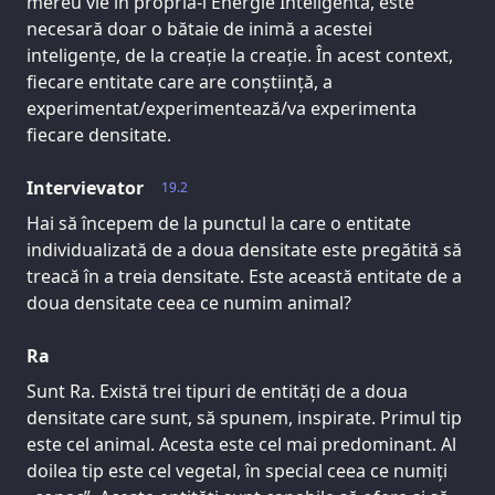
mereu vie în propria-i Energie Inteligentă, este
necesară doar o bătaie de inimă a acestei
inteligențe, de la creație la creație. În acest context,
fiecare entitate care are conștiință, a
experimentat/experimentează/va experimenta
fiecare densitate.
Intervievator
19.2
Hai să începem de la punctul la care o entitate
individualizată de a doua densitate este pregătită să
treacă în a treia densitate. Este această entitate de a
doua densitate ceea ce numim animal?
Ra
Sunt Ra. Există trei tipuri de entități de a doua
densitate care sunt, să spunem, inspirate. Primul tip
este cel animal. Acesta este cel mai predominant. Al
doilea tip este cel vegetal, în special ceea ce numiți