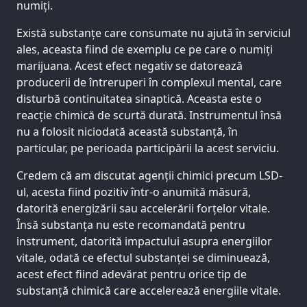
numiți.
Există substanțe care consumate nu ajută în serviciul
ales, aceasta fiind de exemplu ce pe care o numiți
marijuana. Acest efect negativ se datorează
producerii de întreruperi în complexul mental, care
disturbă continuitatea sinaptică. Aceasta este o
reacție chimică de scurtă durată. Instrumentul însă
nu a folosit niciodată această substanță, în
particular, pe perioada participării la acest serviciu.
Credem că am discutat agenții chimici precum LSD-
ul, acesta fiind pozitiv într-o anumită măsură,
datorită energizării sau accelerării forțelor vitale.
Însă substanța nu este recomandată pentru
instrument, datorită impactului asupra energiilor
vitale, odată ce efectul substanței se diminuează,
acest efect fiind adevărat pentru orice tip de
substanță chimică care accelerează energiile vitale.