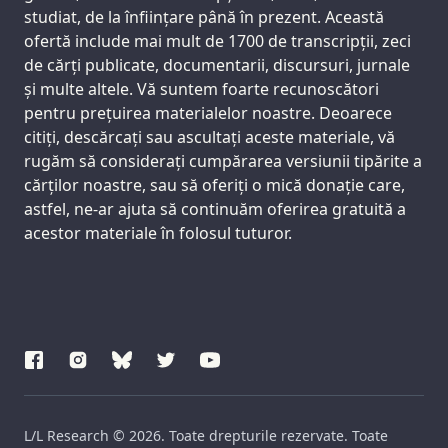
studiat, de la înființare până în prezent. Această
ofertă include mai mult de 1700 de transcripții, zeci
de cărți publicate, documentarii, discursuri, jurnale
și multe altele. Vă suntem foarte recunoscători
pentru prețuirea materialelor noastre. Deoarece
citiți, descărcați sau ascultați aceste materiale, vă
rugăm să considerați cumpărarea versiunii tipărite a
cărților noastre, sau să oferiți o mică donație care,
astfel, ne-ar ajuta să continuăm oferirea gratuită a
acestor materiale în folosul tuturor.
L/L Research © 2026. Toate drepturile rezervate. Toate