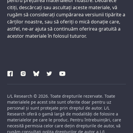
pentru prețuirea materialelor noastre. Deoarece
citiți, descărcați sau ascultați aceste materiale, vă
rugăm să considerați cumpărarea versiunii tipărite a
cărților noastre, sau să oferiți o mică donație care,
astfel, ne-ar ajuta să continuăm oferirea gratuită a
acestor materiale în folosul tuturor.
L/L Research © 2026. Toate drepturile rezervate. Toate
materialele pe acest site sunt oferite doar pentru uz
personal și sunt protejate prin dreptul de autor. L/L
Research oferă o gamă largă de modalități de folosire a
materialelor pe care le produc. Pentru întrebuințări, care
necesită permisia celor care dețin drepturile de autor, vă
rugăm consultați polița drepturilor de autor a L/L