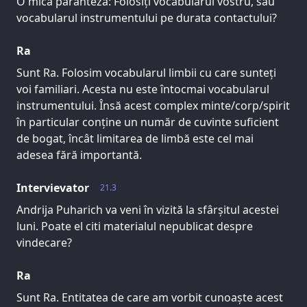
O mică paranteză: Folosiți vocabularul vostru, sau
vocabularul instrumentului pe durata contactului?
Ra
Sunt Ra. Folosim vocabularul limbii cu care sunteți
voi familiari. Acesta nu este întocmai vocabularul
instrumentului. Însă acest complex minte/corp/spirit
în particular conține un număr de cuvinte suficient
de bogat, încât limitarea de limbă este cel mai
adesea fără importantă.
Intervievator
21.3
Andrija Puharich va veni în vizită la sfârșitul acestei
luni. Poate el citi materialul nepublicat despre
vindecare?
Ra
Sunt Ra. Entitatea de care am vorbit cunoaște acest