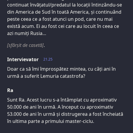
continuat învățatul/predatul la locații întinzându-se
din America de Sud în toată America, și continuând
peste ceea ce a fost atunci un pod, care nu mai
există acum. Ei au fost cei care au locuit în ceea ce
azi numiți Rusia…
[sfârșit de casetă]
.
Intervievator
21.25
Doar ca să îmi împrospătez mintea, cu câți ani în
urmă a suferit Lemuria catastrofa?
Ra
Sunt Ra. Acest lucru s-a întâmplat cu aproximativ
50.000 de ani în urmă. A început cu aproximativ
53.000 de ani în urmă și distrugerea a fost încheiată
în ultima parte a primului master-ciclu.