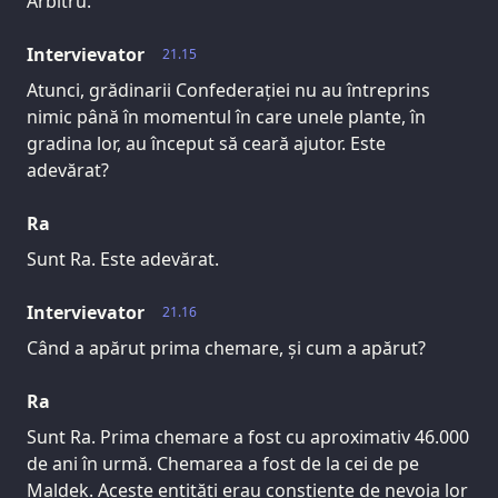
Arbitru.
Intervievator
21.15
Atunci, grădinarii Confederației nu au întreprins
nimic până în momentul în care unele plante, în
gradina lor, au început să ceară ajutor. Este
adevărat?
Ra
Sunt Ra. Este adevărat.
Intervievator
21.16
Când a apărut prima chemare, și cum a apărut?
Ra
Sunt Ra. Prima chemare a fost cu aproximativ 46.000
de ani în urmă. Chemarea a fost de la cei de pe
Maldek. Aceste entități erau conștiente de nevoia lor