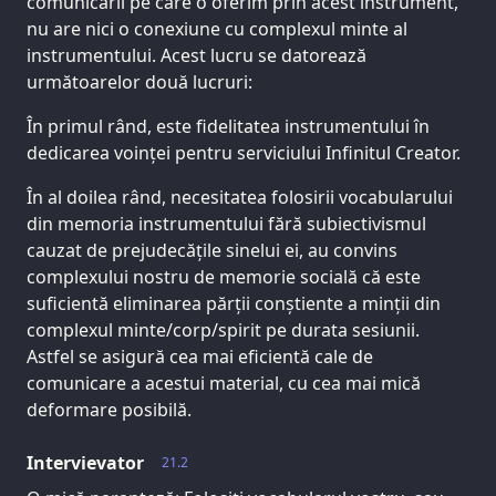
comunicării pe care o oferim prin acest instrument,
nu are nici o conexiune cu complexul minte al
instrumentului. Acest lucru se datorează
următoarelor două lucruri:
În primul rând, este fidelitatea instrumentului în
dedicarea voinței pentru serviciului Infinitul Creator.
În al doilea rând, necesitatea folosirii vocabularului
din memoria instrumentului fără subiectivismul
cauzat de prejudecățile sinelui ei, au convins
complexului nostru de memorie socială că este
suficientă eliminarea părții conștiente a minții din
complexul minte/corp/spirit pe durata sesiunii.
Astfel se asigură cea mai eficientă cale de
comunicare a acestui material, cu cea mai mică
deformare posibilă.
Intervievator
21.2