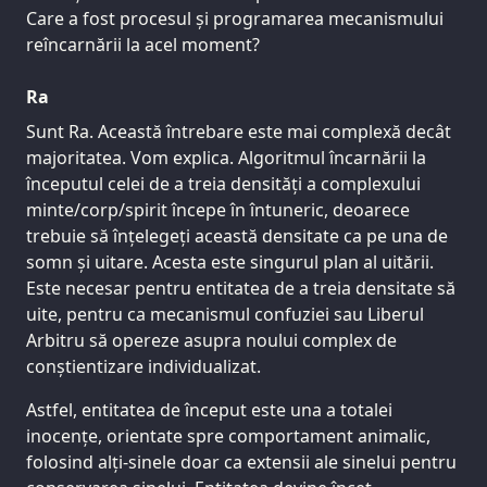
Care a fost procesul și programarea mecanismului
reîncarnării la acel moment?
Ra
Sunt Ra. Această întrebare este mai complexă decât
majoritatea. Vom explica. Algoritmul încarnării la
începutul celei de a treia densități a complexului
minte/corp/spirit începe în întuneric, deoarece
trebuie să înțelegeți această densitate ca pe una de
somn și uitare. Acesta este singurul plan al uitării.
Este necesar pentru entitatea de a treia densitate să
uite, pentru ca mecanismul confuziei sau Liberul
Arbitru să opereze asupra noului complex de
conștientizare individualizat.
Astfel, entitatea de început este una a totalei
inocențe, orientate spre comportament animalic,
folosind alți-sinele doar ca extensii ale sinelui pentru