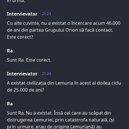
în urmă.
Intervievator
21.23
Cu alte cuvinte, nu a existat o încercare acum 46.000
de ani din partea Grupului Orion să facă contact.
Este corect?
Ra
Sunt Ra. Este corect.
Intervievator
21.24
A existat civilizația din Lemuria în acest al doilea ciclu
de 25.000 de ani?
Ra
Sunt Ra. Nu a existat. Însă cei care au scăpat din
distrugerea Lemuriei, prin catastrofa naturală, (și
prin urmare, erau de origine Lemuriană) au