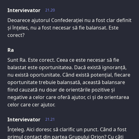
Intervievator
21.20
Deoarece ajutorul Confederației nu a fost clar definit
și înțeles, nu a fost necesar să fie balansat. Este
corect?
Ra
Sunt Ra. Este corect. Ceea ce este necesar să fie
balastat este oportunitatea. Dacă există ignoranță,
nu există oportunitate. Când există potențial, fiecare
oportunitate trebuie balansată, această balansare
fiind cauzată nu doar de orientările pozitive și
negative a celor care oferă ajutor, ci și de orientarea
celor care cer ajutor.
Intervievator
21.21
Înțeleg. Aici doresc să clarific un punct. Când a fost
primul contact din partea Grupului Orion? Cu câți