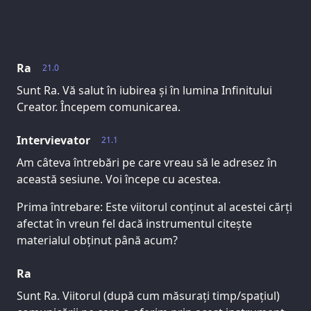
Ra
21.0
Sunt Ra. Vă salut în iubirea și în lumina Infinitului
Creator. Începem comunicarea.
Intervievator
21.1
Am câteva întrebări pe care vreau să le adresez în
această sesiune. Voi începe cu acestea.
Prima întrebare: Este viitorul conținut al acestei cărți
afectat în vreun fel dacă instrumentul citește
materialul obținut până acum?
Ra
Sunt Ra. Viitorul (după cum măsurați timp/spațiul)