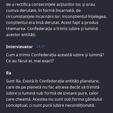
de a rectifica consecințele acțiunilor lor, și erau
cumva derutate, în formă încarnată, de
circumstanțele încarnării lor: inconștientul înțelegea,
conștientul era însă derutat. Acest fapt a produs
chemarea. Confederația a trimis iubire și lumină
acestor entități.
Intervievator
21.17
Cum a trimis Confederația această iubire și lumină?
Ce au făcut ei, mai exact?
Ra
Sunt Ra. Există în Confederație entități planetare,
care de pe planetă nu fac altceva decât să trimită
iubire și lumină sub formă de izvoare pure, celor
care cheamă. Acestea nu sunt sub forma gândului
conceptual, ci sunt pură iubire necondiționată.