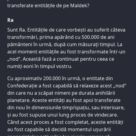
transferate entitățile de pe Maldek?
Ra
Sunt Ra. Entitățile de care vorbești au suferit câteva
transformări, prima apărând cu 500.000 de ani
pământeni în urmă, după cum măsurați timpul. La
acel moment entitățile au fost transformate într-un
„nod”. Această fază a continuat pentru ceea ce
numiți eoni în timpul vostru.
Cu aproximativ 200.000 în urmă, o entitate din
Confederație a fost capabilă să relaxeze acest „nod”
din care nu a scăpat nimeni pe durata anihilării
planetare. Aceste entități au fost apoi transferate
din nou în dimensiunile timp/spațiu, sau interioare,
și au fost supuse unui lung proces de vindecare.
Când acest proces a fost completat, aceste entități
au fost capabile să decidă momentul ușurării