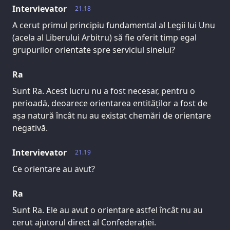
Intervievator
21.18
A cerut primul principiu fundamental al Legii lui Unu
(acela al Liberului Arbitru) să fie oferit timp egal
grupurilor orientate spre serviciul sinelui?
Ra
Sunt Ra. Acest lucru nu a fost necesar, pentru o
perioadă, deoarece orientarea entităților a fost de
așa natură încât nu au existat chemări de orientare
negativă.
Intervievator
21.19
Ce orientare au avut?
Ra
Sunt Ra. Ele au avut o orientare astfel încât nu au
cerut ajutorul direct al Confederației.