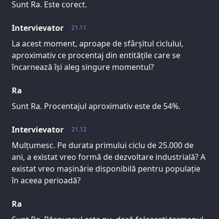
Sunt Ra. Este corect.
Intervievator
21.11
La acest moment, aproape de sfârșitul ciclului,
aproximativ ce procentaj din entitățile care se
încarnează își aleg singure momentul?
Ra
Sunt Ra. Procentajul aproximativ este de 54%.
Intervievator
21.12
Mulțumesc. Pe durata primului ciclu de 25.000 de
ani, a existat vreo formă de dezvoltare industrială? A
existat vreo mașinărie disponibilă pentru populație
în aceea perioadă?
Ra