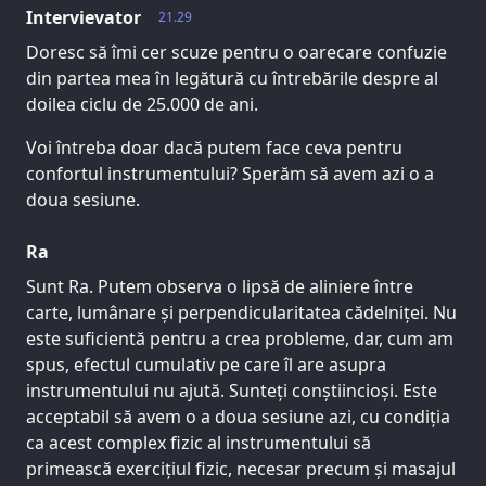
Intervievator
21.29
Doresc să îmi cer scuze pentru o oarecare confuzie
din partea mea în legătură cu întrebările despre al
doilea ciclu de 25.000 de ani.
Voi întreba doar dacă putem face ceva pentru
confortul instrumentului? Sperăm să avem azi o a
doua sesiune.
Ra
Sunt Ra. Putem observa o lipsă de aliniere între
carte, lumânare și perpendicularitatea cădelniței. Nu
este suficientă pentru a crea probleme, dar, cum am
spus, efectul cumulativ pe care îl are asupra
instrumentului nu ajută. Sunteți conștiincioși. Este
acceptabil să avem o a doua sesiune azi, cu condiția
ca acest complex fizic al instrumentului să
primească exercițiul fizic, necesar precum și masajul