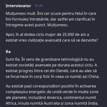
Intervievator
21.28
Mulțumesc mult. Îmi cer scuze pentru felul în care
îmi formulez întrebările, dar astfel am clarificat în
întregime acest punct. Mulțumesc.
Apoi, în al doilea ciclu major de 25.000 de ani a
existat vreo civilizație avansată care să se dezvolte?
Ra
Sunt Ra. În sens de grandoare tehnologică nu au
existat societăți avansate pe durata acestui ciclu. A
existat progres între cei din Deneb, care au ales să
se încarneze în corp fizic în ceea ce numiți azi China.
Au existat pași corespunzători pozitivi în activarea
complexului energetic de undă verde în multe zone
ale planetei, incluzând America, continentul numit
Africa, insula numită Australia și zona numită India,