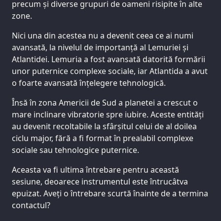
precum și diverse grupuri de oameni risipite în alte
zone.
Nici una din acestea nu a devenit ceea ce ai numi
avansată, la nivelul de importanță al Lemuriei și
Atlantidei. Lemuria a fost avansată datorită formării
unor puternice complexe sociale, iar Atlantida a avut
o foarte avansată înțelegere tehnologică.
Însă în zona Americii de Sud a planetei a crescut o
mare inclinare vibratorie spre iubire. Aceste entități
au devenit recoltabile la sfârșitul celui de al doilea
ciclu major, fără a fi format în prealabil complexe
sociale sau tehnologice puternice.
Aceasta va fi ultima întrebare pentru această
sesiune, deoarece instrumentul este întrucâtva
epuizat. Aveți o întrebare scurtă înainte de a termina
contactul?