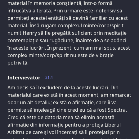
material în memoria conștientă, într-o formă
întrucâtva alterată. Prin urmare este inofensiv să
permiteți acestei entități să devină familiar cu acest
material. Însă rugăm complexul minte/corp/spirit
numit Henry să fie pregătit suficient prin meditație
contemplație sau rugăciune, înainte de a se adânci
în aceste lucrări. În prezent, cum am mai spus, acest
complex minte/corp/spirit nu este de vibrație
potrivită.
Intervievator
21.4
Am decis să îl excludem de la aceste lucrări. Din
materialul care există în acest moment, am remarcat
doar un alt detaliu; există o afirmație, care îi va
permite să înțeleagă cine cred eu că a fost Spectra.
Cred că este de datoria mea să elimin această
afirmație din informație pentru a proteja Liberul
Arbitru pe care și voi încercați să îl protejați prin