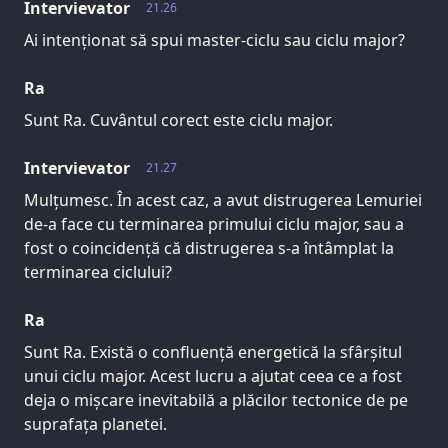
Intervievator
21.26
Ai intenționat să spui master-ciclu sau ciclu major?
Ra
Sunt Ra. Cuvântul corect este ciclu major.
Intervievator
21.27
Mulțumesc. În acest caz, a avut distrugerea Lemuriei
de-a face cu terminarea primului ciclu major, sau a
fost o coincidență că distrugerea s-a întâmplat la
terminarea ciclului?
Ra
Sunt Ra. Există o confluență energetică la sfârșitul
unui ciclu major. Acest lucru a ajutat ceea ce a fost
deja o mișcare inevitabilă a plăcilor tectonice de pe
suprafața planetei.