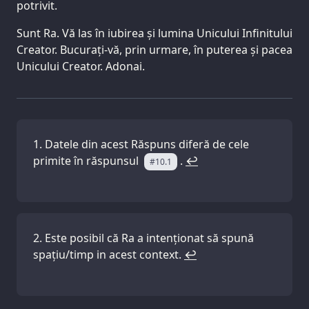
potrivit.
Sunt Ra. Vă las în iubirea și lumina Unicului Infinitului
Creator. Bucurați-vă, prin urmare, în puterea și pacea
Unicului Creator. Adonai.
Datele din acest Răspuns diferă de cele
primite în răspunsul
.
↩
#10.1
Este posibil că Ra a intenționat să spună
spațiu/timp in acest context.
↩