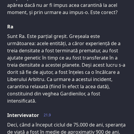
apărea dacă nu ar fi impus acea carantină la acel
moment, și prin urmare au impus-o. Este corect?
Ra
Sunt Ra. Este parțial greșit. Greșeala este
următoarea: acele entități, a căror experiență de a
treia densitate a fost terminată prematur, au fost
ajutate genetic în timp ce au fost transferate în a
treia densitate a acestei planete. Deși acest lucru s-a
dorit să fie de ajutor, a fost înțeles ca o încălcare a
Liberului Arbitru. Ca urmare a acestui incident,
carantina relaxată (fiind în efect la acea dată),
constituind din veghea Gardienilor, a fost
intensificată.
Intervievator
21.9
Deci, când a început ciclul de 75.000 de ani, speranța
de viață a fost în medie de aproximativ 900 de ani.