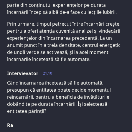
parte din conținutul experiențelor pe durata
încarnării încep să aibă de-a face cu lecțiile iubirii.
Prin urmare, timpul petrecut între încarnări crește,
pentru a oferi atenția cuvenită analizei și vindecării
experiențelor din încarnarea precedentă. La un
anumit punct în a treia densitate, centrul energetic
de undă verde se activează, și la acel moment
încarnările încetează să fie automate.
Intervievator
21.10
Când încarnarea încetează să fie automată,
presupun că entitatea poate decide momentul
reîncarnării, pentru a beneficia de învățăturile
dobândite pe durata încarnării. Își selectează
entitatea părinții?
Ra