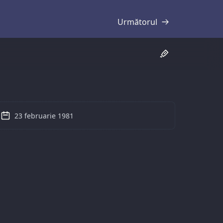
Următorul
Transcriere
23 februarie 1981