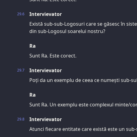
Intervievator
29.6
Există sub-sub-Logosuri care se găsesc în sist
din sub-Logosul soarelui nostru?
Ra
Sunt Ra. Este corect.
Intervievator
29.7
Poți da un exemplu de ceea ce numești sub-s
Ra
Sunt Ra. Un exemplu este complexul minte/corp/
Intervievator
29.8
Atunci fiecare entitate care există este un sub