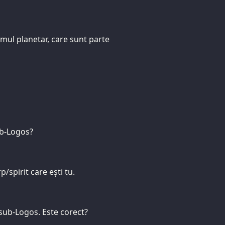
emul planetar, care sunt parte
ub-Logos?
spirit care ești tu.
-sub-Logos. Este corect?