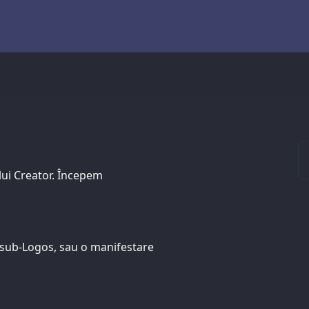
ului Creator. Începem
n sub-Logos, sau o manifestare