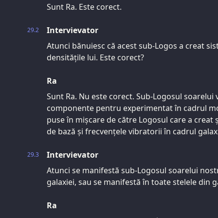
Sunt Ra. Este corect.
Intervievator
29.2
Atunci bănuiesc că acest sub-Logos a creat sis
densitățile lui. Este corect?
Ra
Sunt Ra. Nu este corect. Sub-Logosul soarelui 
componente pentru experimentat în cadrul mod
puse în mișcare de către Logosul care a creat și
de bază și frecvențele vibratorii în cadrul galaxie
Intervievator
29.3
Atunci se manifestă sub-Logosul soarelui nostr
galaxiei, sau se manifestă în toate stelele din g
Ra