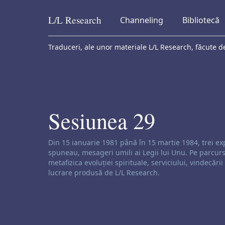
L/L
Research
Channeling
Bibliotecă
Skip to content
Traduceri, ale unor materiale L/L Research, făcute de
Sesiunea 29
Exonerare de responsabilitate privind canaliza
Din 15 ianuarie 1981 până în 15 martie 1984, trei exp
spuneau, mesageri umili ai Legii lui Unu. Pe parcursu
metafizica evoluției spirituale, serviciului, vindecăr
lucrare produsă de L/L Research.