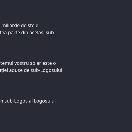
 miliarde de stele
ea parte din același sub-
stemul vostru solar este o
uției aduse de sub-Logosului
 un sub-Logos al Logosului