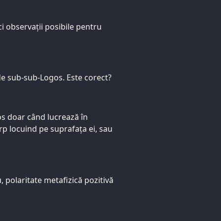
ci observații posibile pentru
de sub-sub-Logos. Este corect?
os doar când lucrează în
p locuind pe suprafața ei, sau
 polaritate metafizică pozitivă