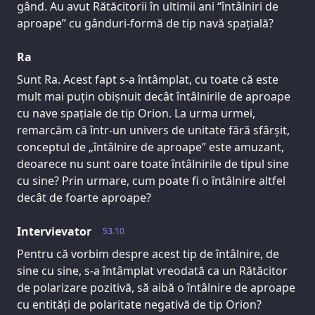
gând. Au avut Rătăcitorii în ultimii ani “întâlniri de
aproape” cu gânduri-formă de tip navă spațială?
Ra
Sunt Ra. Acest fapt s-a întâmplat, cu toate că este
mult mai puțin obișnuit decât întâlnirile de aproape
cu nave spațiale de tip Orion. La urma urmei,
remarcăm că într-un univers de unitate fără sfârșit,
conceptul de „întâlnire de aproape” este amuzant,
deoarece nu sunt oare toate întâlnirile de tipul sine
cu sine? Prin urmare, cum poate fi o întâlnire altfel
decât de foarte aproape?
Intervievator
53.10
Pentru că vorbim despre acest tip de întâlnire, de
sine cu sine, s-a întâmplat vreodată ca un Rătăcitor
de polarizare pozitivă, să aibă o întâlnire de aproape
cu entități de polaritate negativă de tip Orion?