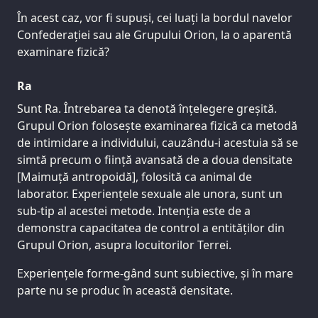
În acest caz, vor fi supuși, cei luați la bordul navelor
Confederației sau ale Grupului Orion, la o aparentă
examinare fizică?
Ra
Sunt Ra. Întrebarea ta denotă înțelegere greșită.
Grupul Orion folosește examinarea fizică ca metodă
de intimidare a individului, cauzându-i acestuia să se
simtă precum o ființă avansată de a doua densitate
[Maimuță antropoidă], folosită ca animal de
laborator. Experiențele sexuale ale unora, sunt un
sub-tip al acestei metode. Intenția este de a
demonstra capacitatea de control a entităților din
Grupul Orion, asupra locuitorilor Terrei.
Experiențele forme-gând sunt subiective, și în mare
parte nu se produc în această densitate.