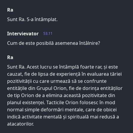
Ra
Sunt Ra. S-a întâmplat.
Intervievator
53.11
Cum de este posibilă asemenea întâlnire?
Ra
Sunt Ra. Acest lucru se întâmplă foarte rar, și este
cauzat, fie de lipsa de experiență în evaluarea tăriei
pozitivității cu care urmează să se confrunte
entitățile din Grupul Orion, fie de dorința entităților
de tip Orion de a elimina această pozitivitate din
planul existenței. Tacticile Orion folosesc în mod
normal simple deformări mentale, care de obicei
indică activitate mentală și spirituală mai redusă a
atacatorilor.