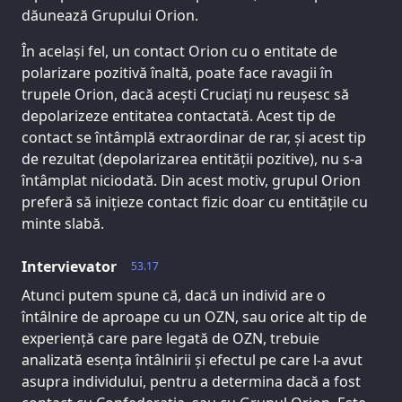
dăunează Grupului Orion.
În același fel, un contact Orion cu o entitate de
polarizare pozitivă înaltă, poate face ravagii în
trupele Orion, dacă acești Cruciați nu reușesc să
depolarizeze entitatea contactată. Acest tip de
contact se întâmplă extraordinar de rar, și acest tip
de rezultat (depolarizarea entității pozitive), nu s-a
întâmplat niciodată. Din acest motiv, grupul Orion
preferă să inițieze contact fizic doar cu entitățile cu
minte slabă.
Intervievator
53.17
Atunci putem spune că, dacă un individ are o
întâlnire de aproape cu un OZN, sau orice alt tip de
experiență care pare legată de OZN, trebuie
analizată esența întâlnirii și efectul pe care l-a avut
asupra individului, pentru a determina dacă a fost