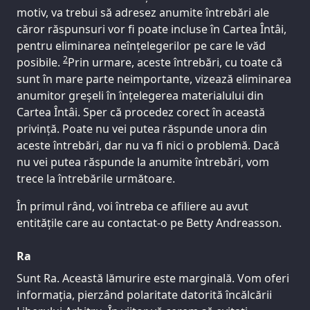
motiv, va trebui să adresez anumite întrebări ale
căror răspunsuri vor fi poate incluse în Cartea Întâi,
pentru eliminarea neînțelegerilor pe care le văd
2
posibile.
Prin urmare, aceste întrebări, cu toate că
sunt în mare parte neimportante, vizează eliminarea
anumitor greșeli în înțelegerea materialului din
Cartea Întâi. Sper că procedez corect în această
privință. Poate nu vei putea răspunde unora din
aceste întrebări, dar nu va fi nici o problemă. Dacă
nu vei putea răspunde la anumite întrebări, vom
trece la întrebările următoare.
În primul rând, voi întreba ce afiliere au avut
entitățile care au contactat-o pe Betty Andreasson.
Ra
Sunt Ra. Această lămurire este marginală. Vom oferi
informația, pierzând polaritate datorită încălcării