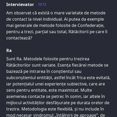
Intervievator
53.12
Am observat că există o mare varietate de metode
de contact la nivel individual. Ai putea da exemple
mai generale de metode folosite de Confederație,
pentru a trezi, parțial sau total, Rătăcitorii pe care îi
contactează?
Ra
Sunt Ra. Metodele folosite pentru trezirea
Rătăcitorilor sunt variate. Esența fiecărei metode se
bazează pe intrarea în conștientul sau
subconștientul entității, astfel încât frica este evitată,
iar potențialul unei experiențe subiective, care are
sens pentru entitate, este maximizat. Multe
asemenea contacte se petrec în somn, iar altele în
mijlocul activităților desfășurate pe durata orelor de
trezire. Metodologia este flexibilă, și nu include în
mod necesar sindromul „întâlnirii de aproape”, de