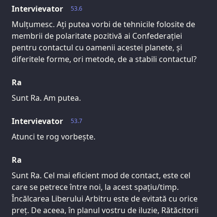
Intervievator
53.6
Mulțumesc. Ați putea vorbi de tehnicile folosite de
membrii de polaritate pozitivă ai Confederației
pentru contactul cu oamenii acestei planete, și
diferitele forme, ori metode, de a stabili contactul?
Ra
Sunt Ra. Am putea.
Intervievator
53.7
Atunci te rog vorbește.
Ra
Sunt Ra. Cel mai eficient mod de contact, este cel
care se petrece între noi, la acest spațiu/timp.
Încălcarea Liberului Arbitru este de evitată cu orice
preț. De aceea, în planul vostru de iluzie, Rătăcitorii