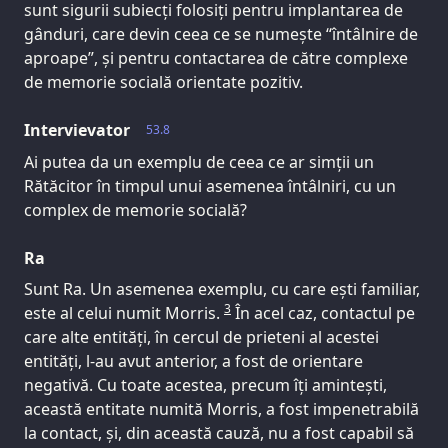
sunt sigurii subiecți folosiți pentru implantarea de
gânduri, care devin ceea ce se numește “întâlnire de
aproape”, și pentru contactarea de către complexe
de memorie socială orientate pozitiv.
Intervievator
53.8
Ai putea da un exemplu de ceea ce ar simții un
Rătăcitor în timpul unui asemenea întâlniri, cu un
complex de memorie socială?
Ra
Sunt Ra. Un asemenea exemplu, cu care ești familiar,
3
este al celui numit Morris.
În acel caz, contactul pe
care alte entități, în cercul de prieteni al acestei
entități, l-au avut anterior, a fost de orientare
negativă. Cu toate acestea, precum îți amintești,
această entitate numită Morris, a fost impenetrabilă
la contact, și, din această cauză, nu a fost capabil să