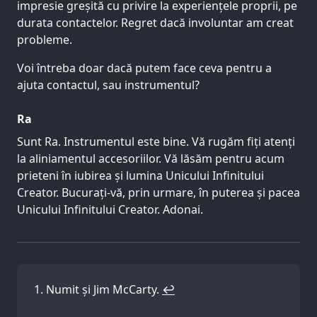
impresie greșită cu privire la experiențele proprii, pe
durata contactelor. Regret dacă involuntar am creat
probleme.
Voi întreba doar dacă putem face ceva pentru a
ajuta contactul, sau instrumentul?
Ra
Sunt Ra. Instrumentul este bine. Vă rugăm fiți atenți
la aliniamentul accesoriilor. Vă lăsăm pentru acum
prieteni în iubirea și lumina Unicului Infinitului
Creator. Bucurați-vă, prin urmare, în puterea și pacea
Unicului Infinitului Creator. Adonai.
Numit și Jim McCarty.
↩