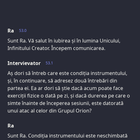
Ra
53.0
Sunt Ra. Vă salut în iubirea și în lumina Unicului,
Infinitului Creator. Începem comunicarea.
Intervievator
53.1
Aș dori să întreb care este condiția instrumentului,
și, în continuare, să adresez două întrebări din
partea ei. Ea ar dori să știe dacă acum poate face
exerciții fizice o dată pe zi, și dacă durerea pe care o
simte înainte de începerea sesiunii, este datorată
unui atac al celor din Grupul Orion?
Ra
Sunt Ra. Condiția instrumentului este neschimbată