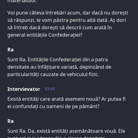
materialului.
Voi pune câteva întrebări acum, dar dacă nu dorești
să răspunzi, le vom păstra pentru altă dată. Aș dori
să întreb dacă dorești să descrii cum arată în
general entitățile Confederației?
Ra
Sunt Ra. Entitățile Confederației din a patra
densitate au înfățișare variată, depinzând de
particularități cauzate de vehiculul fizic.
Intervievator
53.19
Există entități care arată asemeni nouă? Ar putea fi
ei confundați cu oameni de pe pământ?
Ra
Sunt Ra. Da, există entități asemănătoare vouă. Ele