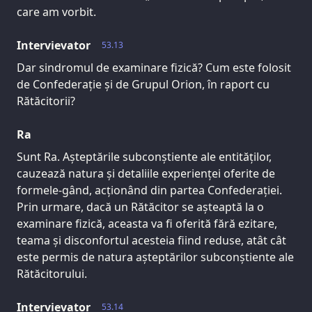
care am vorbit.
Intervievator
53.13
Dar sindromul de examinare fizică? Cum este folosit
de Confederație și de Grupul Orion, în raport cu
Rătăcitorii?
Ra
Sunt Ra. Așteptările subconștiente ale entităților,
cauzează natura și detaliile experienței oferite de
formele-gând, acționând din partea Confederației.
Prin urmare, dacă un Rătăcitor se așteaptă la o
examinare fizică, aceasta va fi oferită fără ezitare,
teama și disconfortul acesteia fiind reduse, atât cât
este permis de natura așteptărilor subconștiente ale
Rătăcitorului.
Intervievator
53.14