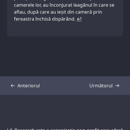
camerele lor, au înconjurat leagănul în care se
aflau, după care au ieșit din cameră prin
fereastra închisă dispărând.
↩
Anteriorul
Următorul
Transcriere
Transcriere