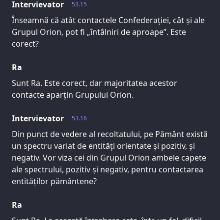
Intervievator
53.15
Înseamnă că atât contactele Confederației, cât și ale
Grupul Orion, pot fi „întâlniri de aproape”. Este
corect?
Ra
Sunt Ra. Este corect, dar majoritatea acestor
contacte aparțin Grupului Orion.
Intervievator
53.16
Din punct de vedere al recoltatului, pe Pământ există
un spectru variat de entități orientate și pozitiv, și
negativ. Vor viza cei din Grupul Orion ambele capete
ale spectrului, pozitiv și negativ, pentru contactarea
entităților pământene?
Ra