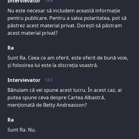
Intervievator
53.4
Nu este necesar să includem această informație
pentru publicare. Pentru a salva polaritatea, pot să
păstrez acest material privat. Dorești să păstram
acest material privat?
Ra
Sunt Ra. Ceea ce am oferit, este oferit de bună voie,
și folosirea lui este la discreția voastră.
Intervievator
53.5
Bănuiam că vei spune acest lucru. În acest caz, ai
putea spune ceva despre Cartea Albastră,
menționată de Betty Andreasson?
Ra
Sunt Ra. Nu.