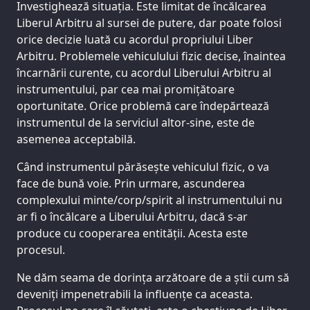
Investighează situația. Este limitat de încălcarea
Liberul Arbitru al sursei de putere, dar poate folosi
orice decizie luată cu acordul propriului Liber
Arbitru. Problemele vehiculului fizic decise, înaintea
încarnării curente, cu acordul Liberului Arbitru al
instrumentului, par cea mai promițătoare
oportunitate. Orice problemă care îndepărtează
instrumentul de la serviciul altor-sine, este de
asemenea acceptabilă.
Când instrumentul părăsește vehiculul fizic, o va
face de bună voie. Prin urmare, ascunderea
complexului minte/corp/spirit al instrumentului nu
ar fi o încălcare a Liberului Arbitru, dacă s-ar
produce cu cooperarea entității. Acesta este
procesul.
Ne dăm seama de dorința arzătoare de a știi cum să
deveniți impenetrabili la influențe ca aceasta.