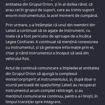
entitatea din Grupul Orion, și în al doilea rând, că
erau cei în grupul de suport, care au trimis suport
enorm instrumentului, la acel moment de cumpănă.
Prin urmare, s-a întâmplat că unul din membrii din
Latwii a continuat să se agațe de instrument, cu
toate că a fost periculos de aproape de a încălca
Legea Confuziei. A continuat să mențină conexiunea
cu instrumentul, și să genereze informație prin el,
chiar și când instrumentul a început să iasă din
vehiculul fizic.
Actul de continuă comunicare a împiedecat entitatea
din Grupul Orion să ajungă la complexul
minte/corp/spirit al instrumentului, și, după doar o
scurtă perioadă de spațiu/timp Latwii au recuperat
instrumentul acum complet reîntregit, și au
menținut comunicarea continuu, pentru a-l liniști, în
timpul tranziției spre integrare.