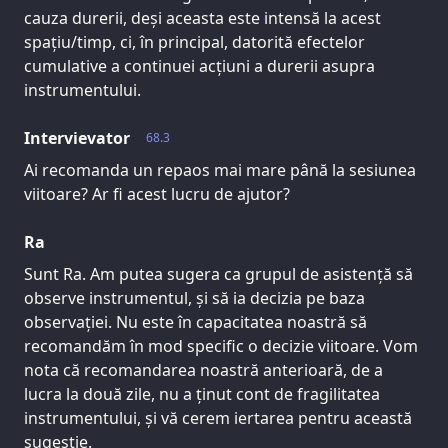
cauza durerii, deși aceasta este intensă la acest
spațiu/timp, ci, în principal, datorită efectelor
cumulative a continuei acțiuni a durerii asupra
instrumentului.
Intervievator
68.3
Ai recomanda un repaos mai mare până la sesiunea
viitoare? Ar fi acest lucru de ajutor?
Ra
Sunt Ra. Am putea sugera ca grupul de asistență să
observe instrumentul, și să ia decizia pe baza
observației. Nu este în capacitatea noastră să
recomandăm în mod specific o decizie viitoare. Vom
nota că recomandarea noastră anterioară, de a
lucra la două zile, nu a ținut cont de fragilitatea
instrumentului, și vă cerem iertarea pentru această
sugestie.