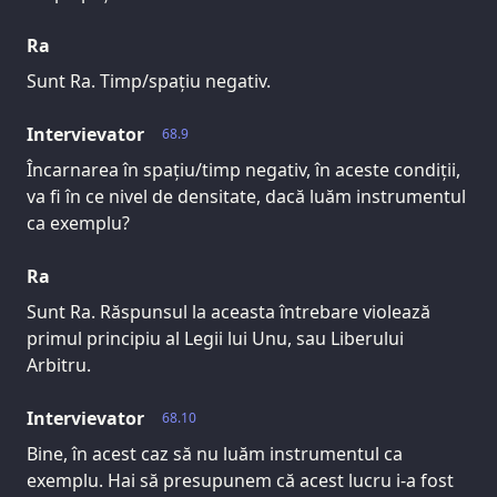
Ra
Sunt Ra. Timp/spațiu negativ.
Intervievator
68.9
Încarnarea în spațiu/timp negativ, în aceste condiții,
va fi în ce nivel de densitate, dacă luăm instrumentul
ca exemplu?
Ra
Sunt Ra. Răspunsul la aceasta întrebare violează
primul principiu al Legii lui Unu, sau Liberului
Arbitru.
Intervievator
68.10
Bine, în acest caz să nu luăm instrumentul ca
exemplu. Hai să presupunem că acest lucru i-a fost