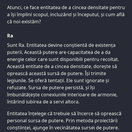
Atunci, ce face entitatea de a cincea densitate pentru
a își împlini scopul, incluzând și începutul, și cum află
că noi existăm?
Ra
Sunt Ra. Entitatea devine conștientă de existența
puterii. Această putere are capacitatea de a da
energie celor care sunt disponibili pentru recoltat.
Această entitate de a cincea densitate, dorește să
oprească această sursă de putere. Își trimite
legiunile. Se oferă tentații. Ele sunt ignorate și
refuzate. Sursa de putere persistă, și își
îmbunătățește conexiunile interioare de armonie,
întărind iubirea de a servi altora.
Entitatea înțelege că trebuie să încerce să oprească
personal sursa de putere. Prin metoda proiectării
conștiinței, ajunge în vecinătatea sursei de putere.