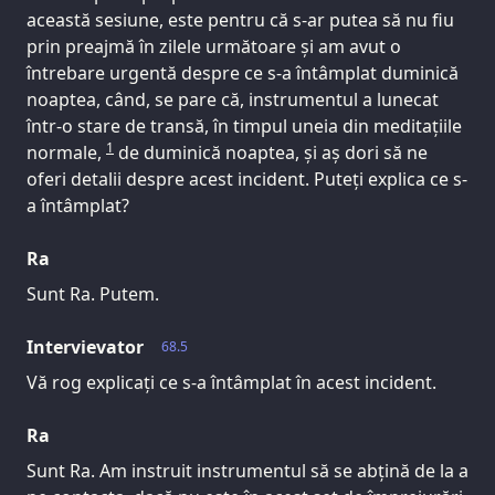
această sesiune, este pentru că s-ar putea să nu fiu
prin preajmă în zilele următoare și am avut o
întrebare urgentă despre ce s-a întâmplat duminică
noaptea, când, se pare că, instrumentul a lunecat
într-o stare de transă, în timpul uneia din meditațiile
1
normale,
de duminică noaptea, și aș dori să ne
oferi detalii despre acest incident. Puteți explica ce s-
a întâmplat?
Ra
Sunt Ra. Putem.
Intervievator
68.5
Vă rog explicați ce s-a întâmplat în acest incident.
Ra
Sunt Ra. Am instruit instrumentul să se abțină de la a