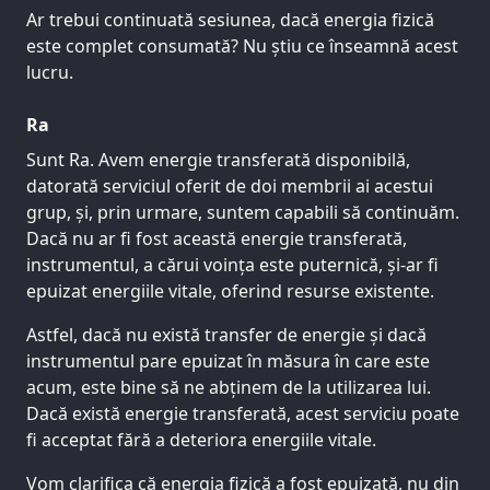
Ar trebui continuată sesiunea, dacă energia fizică
este complet consumată? Nu știu ce înseamnă acest
lucru.
Ra
Sunt Ra. Avem energie transferată disponibilă,
datorată serviciul oferit de doi membrii ai acestui
grup, și, prin urmare, suntem capabili să continuăm.
Dacă nu ar fi fost această energie transferată,
instrumentul, a cărui voința este puternică, și-ar fi
epuizat energiile vitale, oferind resurse existente.
Astfel, dacă nu există transfer de energie și dacă
instrumentul pare epuizat în măsura în care este
acum, este bine să ne abținem de la utilizarea lui.
Dacă există energie transferată, acest serviciu poate
fi acceptat fără a deteriora energiile vitale.
Vom clarifica că energia fizică a fost epuizată, nu din