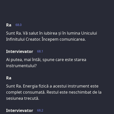
Ra
68.0
Sunt Ra. Vă salut în iubirea și în lumina Unicului
Infinitului Creator. Începem comunicarea.
Intervievator
68.1
Ai putea, mai întâi, spune care este starea
instrumentului?
Ra
Sunt Ra. Energia fizică a acestui instrument este
complet consumată. Restul este neschimbat de la
sesiunea trecută.
Intervievator
68.2