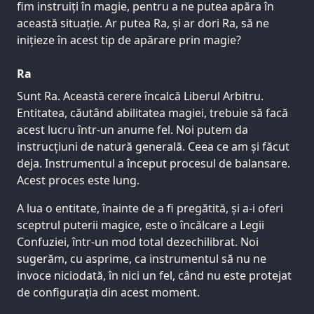
fim instruiți în magie, pentru a ne putea apăra în
această situație. Ar putea Ra, și ar dori Ra, să ne
inițieze în acest tip de apărare prin magie?
Ra
Sunt Ra. Această cerere încalcă Liberul Arbitru.
Entitatea, căutând abilitatea magiei, trebuie să facă
acest lucru într-un anume fel. Noi putem da
instrucțiuni de natură generală. Ceea ce am și făcut
deja. Instrumentul a început procesul de balansare.
Acest proces este lung.
A lua o entitate, înainte de a fi pregătită, și a-i oferi
sceptrul puterii magice, este o încălcare a Legii
Confuziei, într-un mod total dezechilibrat. Noi
sugerăm, cu asprime, ca instrumentul să nu ne
invoce niciodată, în nici un fel, când nu este protejat
de configurația din acest moment.