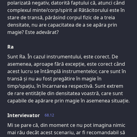
polarizată negativ, datorită faptului că, atunci când
complexul minte/corp/spirit al Rătăcitorului este în
stare de transă, părăsind corpul fizic de a treia
densitate, nu are capacitatea de a se apăra prin
magie? Este adevărat?
Ra
Sunt Ra. În cazul instrumentului, este corect. De
asemenea, aproape fără excepție, este corect când
acest lucru se întâmplă instrumentelor, care sunt în
transă și nu au fost pregătire în magie în
timp/spațiu, în încarnarea respectivă. Sunt extrem
de rare entitățile din densitatea voastră, care sunt
capabile de apărare prin magie în asemenea situație.
Intervievator
68.12
Mi se pare că, din moment ce nu pot imagina nimic
mai rău decât acest scenariu, ar fi recomandabil să