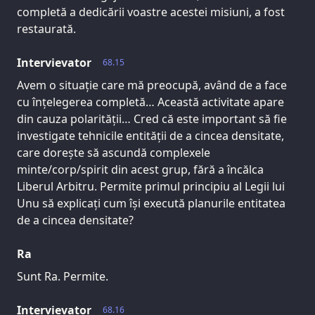
completă a dedicării voastre acestei misiuni, a fost
restaurată.
Intervievator
68.15
Avem o situație care mă preocupă, având de a face
cu înțelegerea completă… Această activitate apare
din cauza polarității… Cred că este important să fie
investigate tehnicile entității de a cincea densitate,
care dorește să ascundă complexele
minte/corp/spirit din acest grup, fără a încălca
Liberul Arbitru. Permite primul principiu al Legii lui
Unu să explicați cum își execută planurile entitatea
de a cincea densitate?
Ra
Sunt Ra. Permite.
Intervievator
68.16