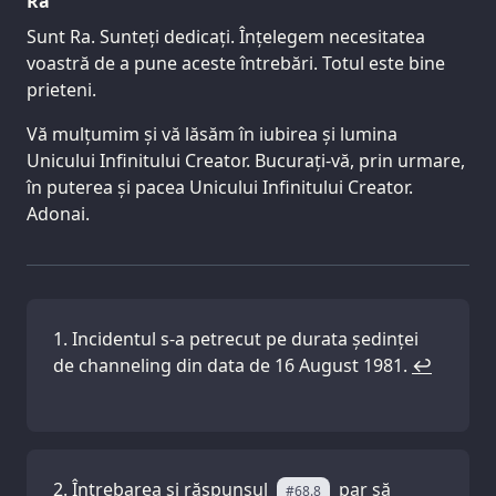
Ra
Sunt Ra. Sunteți dedicați. Înțelegem necesitatea
voastră de a pune aceste întrebări. Totul este bine
prieteni.
Vă mulțumim și vă lăsăm în iubirea și lumina
Unicului Infinitului Creator. Bucurați-vă, prin urmare,
în puterea și pacea Unicului Infinitului Creator.
Adonai.
Incidentul s-a petrecut pe durata ședinței
de channeling din data de 16 August 1981.
↩
Întrebarea și răspunsul
par să
#68.8