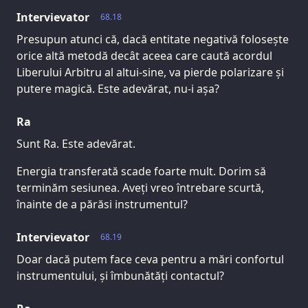
Intervievator
68.18
Presupun atunci că, dacă entitate negativă folosește
orice altă metodă decât aceea care caută acordul
Liberului Arbitru al altui-sine, va pierde polarizare și
putere magică. Este adevărat, nu-i așa?
Ra
Sunt Ra. Este adevărat.
Energia transferată scade foarte mult. Dorim să
terminăm sesiunea. Aveți vreo întrebare scurtă,
înainte de a părăsi instrumentul?
Intervievator
68.19
Doar dacă putem face ceva pentru a mări confortul
instrumentului, și îmbunătăți contactul?