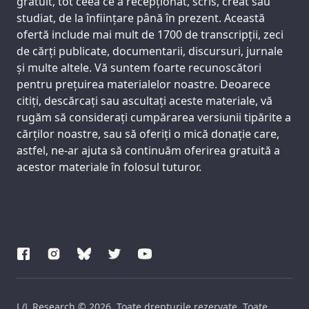
gratuit, tot ceea ce a recepționat, scris, creat sau
studiat, de la înființare până în prezent. Această
ofertă include mai mult de 1700 de transcripții, zeci
de cărți publicate, documentarii, discursuri, jurnale
și multe altele. Vă suntem foarte recunoscători
pentru prețuirea materialelor noastre. Deoarece
citiți, descărcați sau ascultați aceste materiale, vă
rugăm să considerați cumpărarea versiunii tipărite a
cărților noastre, sau să oferiți o mică donație care,
astfel, ne-ar ajuta să continuăm oferirea gratuită a
acestor materiale în folosul tuturor.
L/L Research © 2026. Toate drepturile rezervate. Toate