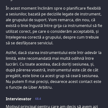
În acest moment înclinăm spre o planificare flexibilă
a sesiunilor, bazată pe deciziile legate de instrument,
ale grupului de suport. Vom remarca, din nou, că
există o linie îngustă între grija ca instrumentul să fie
utilizat corect, pe care o considerăm acceptabilă, și
înțelegerea corectă a grupului, despre cum trebuie
să se desfășoare serviciul.
Astfel, dacă starea instrumentului este într-adevăr la
limită, este recomandată mai multă odihnă între
lucrări. Cu toate acestea, dacă doriți sesiunea, și,
după părerea voastră, instrumentul este cât de cât
pregătit, este bine ca acest grup să ceară sesiunea.
Nu putem fi mai preciși, deoarece acest contact este
o funcție de Liber Arbitru.
Intervievator
68.4
Motivul principal pentru care am decis să avem azi