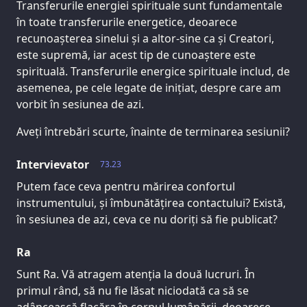
Transferurile energiei spirituale sunt fundamentale
în toate transferurile energetice, deoarece
recunoașterea sinelui și a altor-sine ca și Creatori,
este supremă, iar acest tip de cunoaștere este
spirituală. Transferurile energice spirituale includ, de
asemenea, pe cele legate de inițiat, despre care am
vorbit în sesiunea de azi.
Aveți întrebări scurte, înainte de terminarea sesiunii?
Intervievator
73.23
Putem face ceva pentru mărirea confortul
instrumentului, și îmbunătățirea contactului? Există,
în sesiunea de azi, ceva ce nu doriți să fie publicat?
Ra
Sunt Ra. Vă atragem atenția la două lucruri. În
primul rând, să nu fie lăsat niciodată ca să se