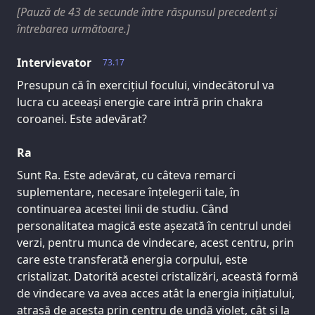
[Pauză de 43 de secunde între răspunsul precedent și
întrebarea următoare.]
Intervievator
73.17
Presupun că în exercițiul focului, vindecătorul va
lucra cu aceeași energie care intră prin chakra
coroanei. Este adevărat?
Ra
Sunt Ra. Este adevărat, cu câteva remarci
suplementare, necesare înțelegerii tale, în
continuarea acestei linii de studiu. Când
personalitatea magică este așezată în centrul undei
verzi, pentru munca de vindecare, acest centru, prin
care este transferată energia corpului, este
cristalizat. Datorită acestei cristalizări, această formă
de vindecare va avea acces atât la energia inițiatului,
atrasă de acesta prin centru de undă violet, cât și la