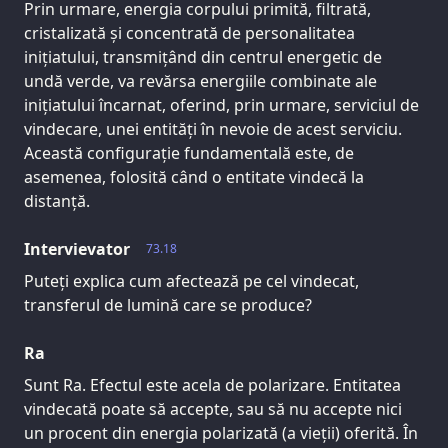
Prin urmare, energia corpului primită, filtrată,
cristalizată și concentrată de personalitatea
inițiatului, transmițând din centrul energetic de
undă verde, va revărsa energiile combinate ale
inițiatului încarnat, oferind, prin urmare, serviciul de
vindecare, unei entități în nevoie de acest serviciu.
Această configurație fundamentală este, de
asemenea, folosită când o entitate vindecă la
distanță.
Intervievator
73.18
Puteți explica cum afectează pe cel vindecat,
transferul de lumină care se produce?
Ra
Sunt Ra. Efectul este acela de polarizare. Entitatea
vindecată poate să accepte, sau să nu accepte nici
un procent din energia polarizată (a vieții) oferită. În