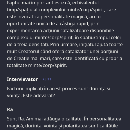
Faptul mai important este că, echivalentul
timp/spațiu al complexului minte/corp/spirit, care
este invocat ca personalitate magică, are o
oportunitate unică de a câștiga rapid, prin
experimentarea acțiunii catalizatoare disponibile
complexului minte/corp/spirit, în spațiu/timpul celei
de a treia densități. Prin urmare, inițiatul ajută foarte
mult Creatorul când oferă catalizator unei porțiuni
de Creație mai mari, care este identificată cu propria
totalitate minte/corp/spirit.
Intervievator
73.11
Factorii implicați în acest proces sunt dorința și
voința. Este adevărat?
Ra
Sunt Ra. Am mai adăuga o calitate. În personalitatea
magică, dorința, voința și polaritatea sunt calitățile