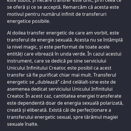
este subtil, și fiecare transfer este unic, prin ceea ce
se oferă și ce se acceptă. Remarcăm că acesta este
motivul pentru numărul infinit de transferuri
energetice posibile.
Al doilea transfer energetic de care am vorbit, este
transferul de energie sexuală. Acesta nu se întâmplă
la nivel magic, și este performat de toate acele
entități care vibrează în unda verde. În cazul acestui
instrument, care se dedică pe sine serviciului
Unicului Infinitului Creator, este posibil ca acest
transfer să fie purificat chiar mai mult. Transferul
energetic se „dublează” când celălalt-sine este de
asemenea dedicat serviciului Unicului Infinitului
Creator. În acest caz, cantitatea energiei transferate
este dependentă doar de energia sexuală polarizată,
creată și eliberată. Există căi de perfecționare a
transferului energetic sexual, spre tărâmul magiei
sexuale înalte.