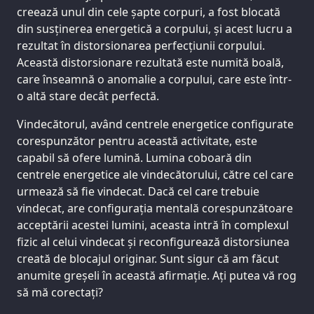
creează unul din cele șapte corpuri, a fost blocată
din susținerea energetică a corpului, și acest lucru a
rezultat în distorsionarea perfecțiunii corpului.
Această distorsionare rezultată este numită boală,
care înseamnă o anomalie a corpului, care este într-
o altă stare decât perfectă.
Vindecătorul, având centrele energetice configurate
corespunzător pentru această activitate, este
capabil să ofere lumină. Lumina coboară din
centrele energetice ale vindecătorului, către cel care
urmează să fie vindecat. Dacă cel care trebuie
vindecat, are configurația mentală corespunzătoare
acceptării acestei lumini, aceasta intră în complexul
fizic al celui vindecat și reconfigurează distorsiunea
creată de blocajul originar. Sunt sigur că am făcut
anumite greșeli în această afirmație. Ați putea vă rog
să mă corectați?