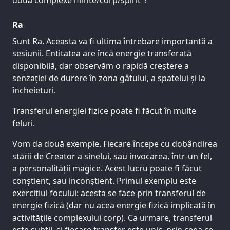
două complexe minte/corp/spirit”?
Ra
Sunt Ra. Aceasta va fi ultima întrebare importantă a
sesiunii. Entitatea are încă energie transferată
disponibilă, dar observăm o rapidă creștere a
senzației de durere în zona gâtului, a spatelui și la
încheieturi.
Transferul energiei fizice poate fi făcut în multe
feluri.
Vom da două exemple. Fiecare începe cu dobândirea
stării de Creator a sinelui, sau invocarea, într-un fel,
a personalității magice. Acest lucru poate fi făcut
conștient, sau inconștient. Primul exemplu este
exercițiul focului: acesta se face prin transferul de
energie fizică (dar nu acea energie fizică implicată în
activitățile complexului corp). Ca urmare, transferul