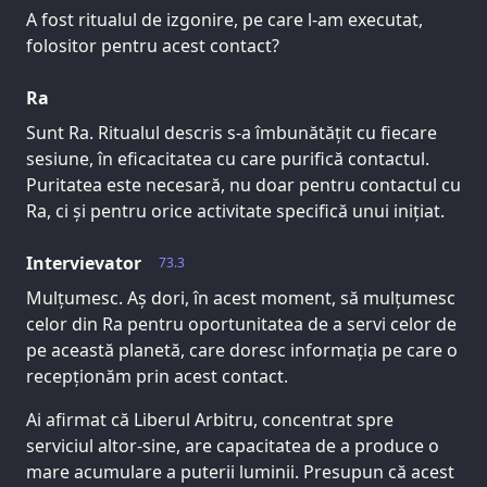
A fost ritualul de izgonire, pe care l-am executat,
folositor pentru acest contact?
Ra
Sunt Ra. Ritualul descris s-a îmbunătățit cu fiecare
sesiune, în eficacitatea cu care purifică contactul.
Puritatea este necesară, nu doar pentru contactul cu
Ra, ci și pentru orice activitate specifică unui inițiat.
Intervievator
73.3
Mulțumesc. Aș dori, în acest moment, să mulțumesc
celor din Ra pentru oportunitatea de a servi celor de
pe această planetă, care doresc informația pe care o
recepționăm prin acest contact.
Ai afirmat că Liberul Arbitru, concentrat spre
serviciul altor-sine, are capacitatea de a produce o
mare acumulare a puterii luminii. Presupun că acest