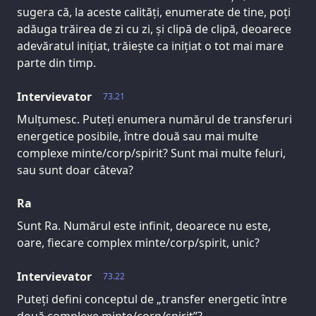
sugera că, la aceste calități, enumerate de tine, poți
adăuga trăirea de zi cu zi, și clipă de clipă, deoarece
adevăratul inițiat, trăiește ca inițiat o tot mai mare
parte din timp.
Intervievator
73.21
Mulțumesc. Puteți enumera numărul de transferuri
energetice posibile, între două sau mai multe
complexe minte/corp/spirit? Sunt mai multe feluri,
sau sunt doar câteva?
Ra
Sunt Ra. Numărul este infinit, deoarece nu este,
oare, fiecare complex minte/corp/spirit, unic?
Intervievator
73.22
Puteți defini conceptul de „transfer energetic între