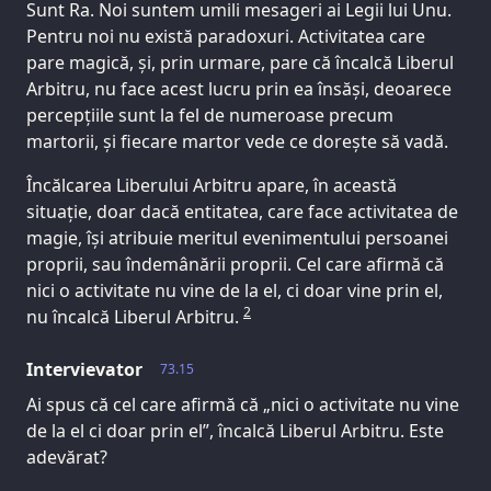
Sunt Ra. Noi suntem umili mesageri ai Legii lui Unu.
Pentru noi nu există paradoxuri. Activitatea care
pare magică, și, prin urmare, pare că încalcă Liberul
Arbitru, nu face acest lucru prin ea însăși, deoarece
percepțiile sunt la fel de numeroase precum
martorii, și fiecare martor vede ce dorește să vadă.
Încălcarea Liberului Arbitru apare, în această
situație, doar dacă entitatea, care face activitatea de
magie, își atribuie meritul evenimentului persoanei
proprii, sau îndemânării proprii. Cel care afirmă că
nici o activitate nu vine de la el, ci doar vine prin el,
2
nu încalcă Liberul Arbitru.
Intervievator
73.15
Ai spus că cel care afirmă că „nici o activitate nu vine
de la el ci doar prin el”, încalcă Liberul Arbitru. Este
adevărat?