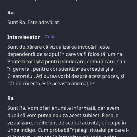
Ra
Sunt Ra. Este adevărat.
Intervievator
73.10
Sunt de părere că vizualizarea invocării, este
dependentă de scopul în care va fi folosită lumina.
Poate fi folosită pentru vindecare, comunicare, sau,
în general, pentru conștientizarea creației și a
Creatorului. Ați putea vorbi despre acest proces, și
cât de corectă este această afirmație?
Ra
Sunt Ra. Vom oferi anumite informații, dar avem
dubii că vom putea epuiza acest subiect. Fiecare
vizualizare, indiferent de scopul activității, începe în
unda indigo. Cum probabil înțelegi, ritualul pe care l-