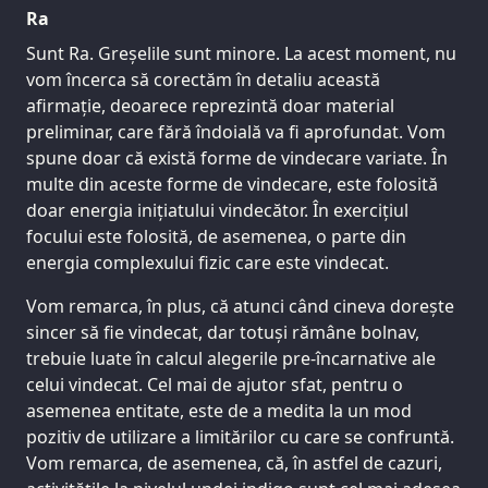
Ra
Sunt Ra. Greșelile sunt minore. La acest moment, nu
vom încerca să corectăm în detaliu această
afirmație, deoarece reprezintă doar material
preliminar, care fără îndoială va fi aprofundat. Vom
spune doar că există forme de vindecare variate. În
multe din aceste forme de vindecare, este folosită
doar energia inițiatului vindecător. În exercițiul
focului este folosită, de asemenea, o parte din
energia complexului fizic care este vindecat.
Vom remarca, în plus, că atunci când cineva dorește
sincer să fie vindecat, dar totuși rămâne bolnav,
trebuie luate în calcul alegerile pre-încarnative ale
celui vindecat. Cel mai de ajutor sfat, pentru o
asemenea entitate, este de a medita la un mod
pozitiv de utilizare a limitărilor cu care se confruntă.
Vom remarca, de asemenea, că, în astfel de cazuri,