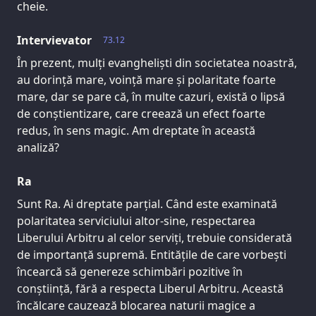
cheie.
Intervievator
73.12
În prezent, mulți evangheliști din societatea noastră,
au dorință mare, voință mare și polaritate foarte
mare, dar se pare că, în multe cazuri, există o lipsă
de conștientizare, care creează un efect foarte
redus, în sens magic. Am dreptate în această
analiză?
Ra
Sunt Ra. Ai dreptate parțial. Când este examinată
polaritatea serviciului altor-sine, respectarea
Liberului Arbitru al celor serviți, trebuie considerată
de importanță supremă. Entitățile de care vorbești
încearcă să genereze schimbări pozitive în
conștiință, fără a respecta Liberul Arbitru. Această
încălcare cauzează blocarea naturii magice a