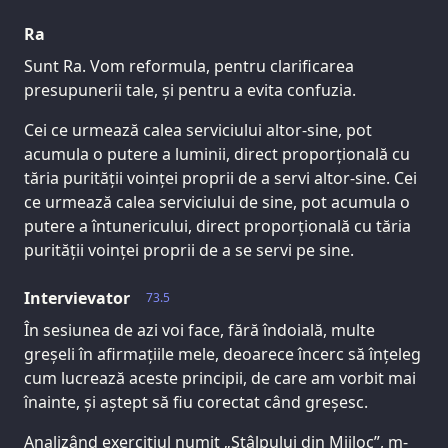
Ra
Sunt Ra. Vom reformula, pentru clarificarea
presupunerii tale, și pentru a evita confuzia.
Cei ce urmează calea serviciului altor-sine, pot
acumula o putere a luminii, direct proporțională cu
tăria purității voinței proprii de a servi altor-sine. Cei
ce urmează calea serviciului de sine, pot acumula o
putere a întunericului, direct proporțională cu tăria
purității voinței proprii de a se servi pe sine.
Intervievator
73.5
În sesiunea de azi voi face, fără îndoială, multe
greșeli în afirmațiile mele, deoarece încerc să înțeleg
cum lucrează aceste principii, de care am vorbit mai
înainte, și aștept să fiu corectat când greșesc.
Analizând exercițiul numit „Stâlpului din Mijloc”, m-