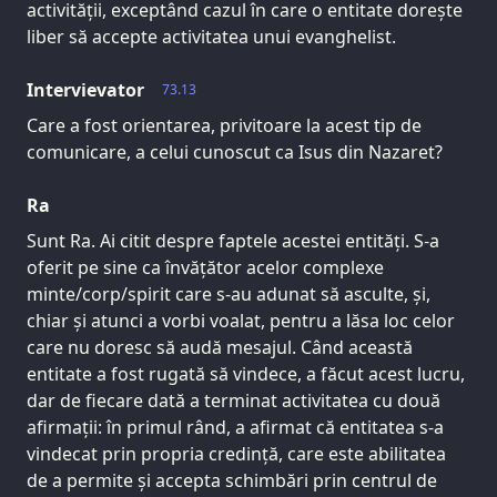
activității, exceptând cazul în care o entitate dorește
liber să accepte activitatea unui evanghelist.
Intervievator
73.13
Care a fost orientarea, privitoare la acest tip de
comunicare, a celui cunoscut ca Isus din Nazaret?
Ra
Sunt Ra. Ai citit despre faptele acestei entități. S-a
oferit pe sine ca învățător acelor complexe
minte/corp/spirit care s-au adunat să asculte, și,
chiar și atunci a vorbi voalat, pentru a lăsa loc celor
care nu doresc să audă mesajul. Când această
entitate a fost rugată să vindece, a făcut acest lucru,
dar de fiecare dată a terminat activitatea cu două
afirmații: în primul rând, a afirmat că entitatea s-a
vindecat prin propria credință, care este abilitatea
de a permite și accepta schimbări prin centrul de