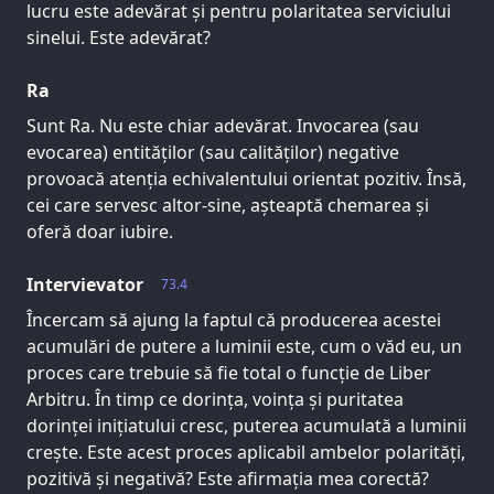
lucru este adevărat și pentru polaritatea serviciului
sinelui. Este adevărat?
Ra
Sunt Ra. Nu este chiar adevărat. Invocarea (sau
evocarea) entităților (sau calităților) negative
provoacă atenția echivalentului orientat pozitiv. Însă,
cei care servesc altor-sine, așteaptă chemarea și
oferă doar iubire.
Intervievator
73.4
Încercam să ajung la faptul că producerea acestei
acumulări de putere a luminii este, cum o văd eu, un
proces care trebuie să fie total o funcție de Liber
Arbitru. În timp ce dorința, voința și puritatea
dorinței inițiatului cresc, puterea acumulată a luminii
crește. Este acest proces aplicabil ambelor polarități,
pozitivă și negativă? Este afirmația mea corectă?