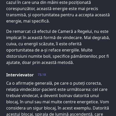
cazul în care una din mâini este poziționată
corespunzător, această energie este mai precis
transmisă, și oportunitatea pentru a accepta această
energie, mai specifică.
De remarcat că efectul de Cameră a Regelui, nu este
implicat în această formă de vindecare. Mai degrabă,
cuiva, cu energii scăzute, îi este oferită
oportunitatea de a-și reface energiile. Multe
distorsiuni numite boli, specifice pământenilor, pot fi
ajutate, doar prin această metodă.
Intervievator
73.19
Ca o afirmație generală, pe care o puteți corecta,
relația vindecător-pacient este următoarea: cel care
trebuie vindecat, a devenit bolnav datorită unui
blocaj, în unul sau mai multe centre energetice. Vom
considera un sigur blocaj, în acest exemplu. Datorită
acestui blocaj, spirala de lumină ascendentă, care