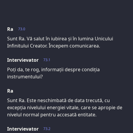
Ra
73.0
Sunt Ra. Vă salut în iubirea și în lumina Unicului
Infinitului Creator. Începem comunicarea.
Intervievator
73.1
Poți da, te rog, informații despre condiția
instrumentului?
Ra
Sunt Ra. Este neschimbată de data trecută, cu
excepția nivelului energiei vitale, care se apropie de
nivelul normal pentru accesată entitate.
Intervievator
73.2