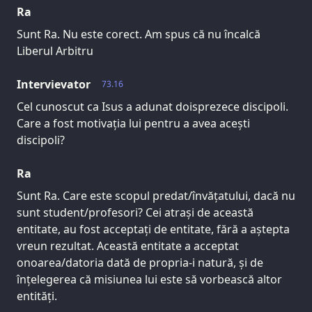
Ra
Sunt Ra. Nu este corect. Am spus că nu încalcă
Liberul Arbitru
Intervievator
73.16
Cel cunoscut ca Isus a adunat doisprezece discipoli.
Care a fost motivația lui pentru a avea acești
discipoli?
Ra
Sunt Ra. Care este scopul predat/învățatului, dacă nu
sunt student/profesori? Cei atrași de această
entitate, au fost acceptați de entitate, fără a aștepta
vreun rezultat. Această entitate a acceptat
onoarea/datoria dată de propria-i natură, și de
înțelegerea că misiunea lui este să vorbească altor
entități.