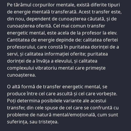
Pe tărâmul corpurilor mentale, există diferite tipuri
de energie mentală transferată. Acest transfer este,
din nou, dependent de cunoașterea căutată, și de
cunoașterea oferită. Cel mai comun transfer
energetic mental, este acela de la profesor la elev.
Cantitatea de energie depinde de: calitatea ofertei
profesorului, care constă în puritatea dorinței de a
servi, și calitatea informației oferite; puritatea
dorinței de a învăța a elevului, și calitatea
complexului vibratoriu mental care primește
cunoașterea.
O altă formă de transfer energetic mental, se
produce între cel care ascultă și cel care vorbește.
Poți determina posibilele variante ale acestui
transfer, din cele spuse de cel care se confruntă cu
probleme de natură mental/emoțională, cum sunt
suferința, sau tristețea.