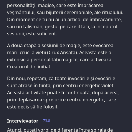
personalității magice, care este îmbrăcarea
veșmântului, sau bijuterii ceremoniale, ale ritualului.
Din moment ce tu nu ai un articol de îmbrăcăminte,
sau un talisman, gestul pe care îl faci, la începutul
sesiunii, este suficient.
A doua etapă a sesiunii de magie, este evocarea
marii cruci a vieții (Crux Ansata). Aceasta este o
extensie a personalității magice, care activează
Creatorul din inițiat.
Din nou, repetăm, că toate invocările și evocările
sunt atrase în ființă, prin centru energetic violet.
Această activitate poate fi continuată, după aceea,
prin deplasarea spre orice centru energetic, care
este decis să fie folosit.
Intervievator
73.8
Atunci, puteți vorbi de diferența între spirala de