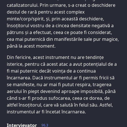
catalizatorului. Prin urmare, s-a creat o deschidere
destul de rară pentru acest complex
minte/corp/spirit, și, prin această deschidere,
însoțitorul vostru de a cincea densitate negativă a
pătruns și a efectuat, ceea ce poate fi considerat,
cea mai puternică din manifestările sale pur magice,
până la acest moment.
Din fericire, acest instrument nu are tendințe
isterice, pentru că acest atac a avut potențialul de a
fi mai puternic decât voința de a continua
încarnarea. Dacă instrumentul ar fi permis fricii să
se manifeste, nu ar mai fi putut respira, tragerea
aerului în piept devenind aproape imposibilă, până
când s-ar fi produs sufocarea, ceea ce dorea, de
altfel însoțitorul, care vă salută în felul său. Astfel,
instrumentul ar fi încetat încarnarea.
Intervievator
96.3