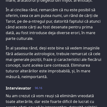
mare, arătătorul și degetul din mijloc al entității.
În al cincilea rând, remarcăm că nu este posibil să
oferim, ceea ce am putea numi, un rând de cărți de
Tarot, pe de-a-ntregul pur, datorită faptului că atunci
când aceste cărți au fost desenate pentru prima
dată, au fost introduse deja diverse erori, în mare
parte culturale.
În al șaselea rând, deși este bine să vedem imaginile
fără adaosurile astrologice, trebuie remarcat că cele
mai generale poziții, fraze și caracteristici ale fiecărui
concept, sunt acelea care contează. Eliminarea
tuturor alterărilor este improbabilă, și, în mare
măsură, neimportantă.
Intervievator
96.16
Nu am crezut că vom reuși să eliminăm vreodată
toate alterările, dar este foarte dificil de lucrat cu