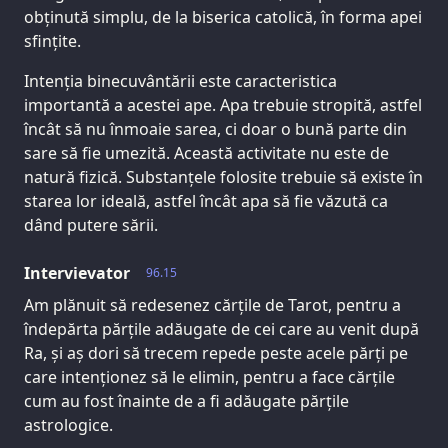
obținută simplu, de la biserica catolică, în forma apei
sfințite.
Intenția binecuvântării este caracteristica
importantă a acestei ape. Apa trebuie stropită, astfel
încât să nu înmoaie sarea, ci doar o bună parte din
sare să fie umezită. Această activitate nu este de
natură fizică. Substanțele folosite trebuie să existe în
starea lor ideală, astfel încât apa să fie văzută ca
dând putere sării.
Intervievator
96.15
Am plănuit să redesenez cărțile de Tarot, pentru a
îndepărta părțile adăugate de cei care au venit după
Ra, și aș dori să trecem repede peste acele părți pe
care intenționez să le elimin, pentru a face cărțile
cum au fost înainte de a fi adăugate părțile
astrologice.