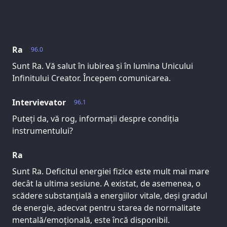
Ra
96.0
Sunt Ra. Vă salut în iubirea și în lumina Unicului
Infinitului Creator. Începem comunicarea.
Intervievator
96.1
Puteți da, vă rog, informații despre condiția
instrumentului?
Ra
Sunt Ra. Deficitul energiei fizice este mult mai mare
decât la ultima sesiune. A existat, de asemenea, o
scădere substanțială a energiilor vitale, deși gradul
de energie, adecvat pentru starea de normalitate
mentală/emoțională, este încă disponibil.