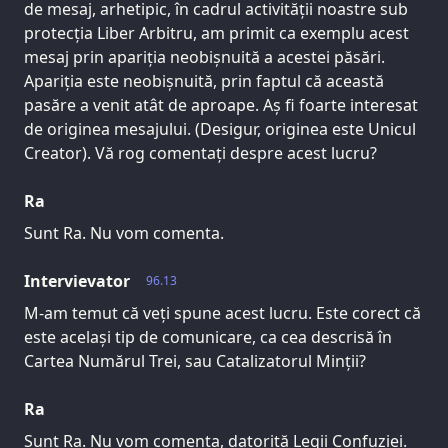
de mesaj, arhetipic, în cadrul activității noastre sub
protecția Liber Arbitru, am primit ca exemplu acest
mesaj prin apariția neobișnuită a acestei păsări.
Apariția este neobișnuită, prin faptul că această
pasăre a venit atât de aproape. Aș fi foarte interesat
de originea mesajului. (Desigur, originea este Unicul
Creator). Vă rog comentați despre acest lucru?
Ra
Sunt Ra. Nu vom comenta.
Intervievator
96.13
M-am temut că veți spune acest lucru. Este corect că
este același tip de comunicare, ca cea descrisă în
Cartea Numărul Trei, sau Catalizatorul Minții?
Ra
Sunt Ra. Nu vom comenta, datorită Legii Confuziei.