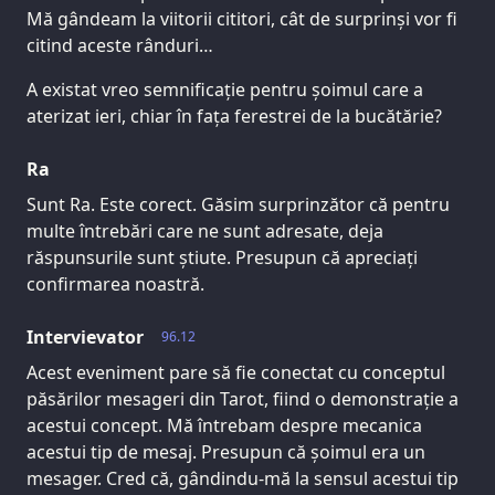
Mă gândeam la viitorii cititori, cât de surprinși vor fi
citind aceste rânduri…
A existat vreo semnificație pentru șoimul care a
aterizat ieri, chiar în fața ferestrei de la bucătărie?
Ra
Sunt Ra. Este corect. Găsim surprinzător că pentru
multe întrebări care ne sunt adresate, deja
răspunsurile sunt știute. Presupun că apreciați
confirmarea noastră.
Intervievator
96.12
Acest eveniment pare să fie conectat cu conceptul
păsărilor mesageri din Tarot, fiind o demonstrație a
acestui concept. Mă întrebam despre mecanica
acestui tip de mesaj. Presupun că șoimul era un
mesager. Cred că, gândindu-mă la sensul acestui tip