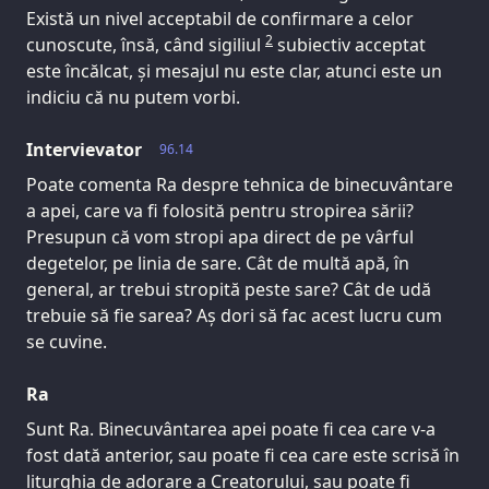
Există un nivel acceptabil de confirmare a celor
2
cunoscute, însă, când sigiliul
subiectiv acceptat
este încălcat, și mesajul nu este clar, atunci este un
indiciu că nu putem vorbi.
Intervievator
96.14
Poate comenta Ra despre tehnica de binecuvântare
a apei, care va fi folosită pentru stropirea sării?
Presupun că vom stropi apa direct de pe vârful
degetelor, pe linia de sare. Cât de multă apă, în
general, ar trebui stropită peste sare? Cât de udă
trebuie să fie sarea? Aș dori să fac acest lucru cum
se cuvine.
Ra
Sunt Ra. Binecuvântarea apei poate fi cea care v-a
fost dată anterior, sau poate fi cea care este scrisă în
liturghia de adorare a Creatorului, sau poate fi