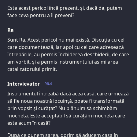
Este acest pericol încă prezent, și, dacă da, putem
face ceva pentru a îl preveni?
Ra
Sunt Ra. Acest pericol nu mai există. Discuția cu cel
care documentează, iar apoi cu cel care adresează
întrebările, au permis închiderea deschiderii, de care
am vorbit, și a permis instrumentului asimilarea
catalizatorului primit.
Intervievator
96.4
Instrumentul întreabă dacă acea casă, care urmează
să fie noua noastră locuință, poate fi transformată
prin vopsit și curățat? Nu plănuim să schimbăm
mocheta. Este acceptabil să curățăm mocheta care
este acum în casă?
După ce punem sarea, dorim să aducem casa în