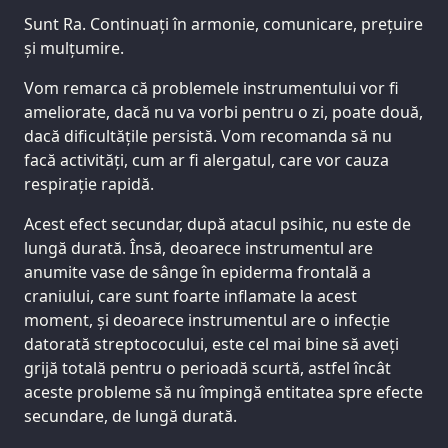
Sunt Ra. Continuați în armonie, comunicare, prețuire
și mulțumire.
Vom remarca că problemele instrumentului vor fi
ameliorate, dacă nu va vorbi pentru o zi, poate două,
dacă dificultățile persistă. Vom recomanda să nu
facă activități, cum ar fi alergatul, care vor cauza
respirație rapidă.
Acest efect secundar, după atacul psihic, nu este de
lungă durată. Însă, deoarece instrumentul are
anumite vase de sânge în epiderma frontală a
craniului, care sunt foarte inflamate la acest
moment, și deoarece instrumentul are o infecție
datorată streptococului, este cel mai bine să aveți
grijă totală pentru o perioadă scurtă, astfel încât
aceste probleme să nu împingă entitatea spre efecte
secundare, de lungă durată.