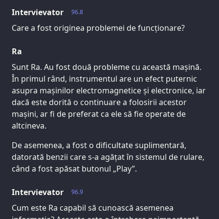
Intervievator
96.8
Care a fost originea problemei de funcționare?
Ra
Sunt Ra. Au fost două probleme cu această mașină.
În primul rând, instrumentul are un efect puternic
asupra mașinilor electromagnetice și electronice, iar
dacă este dorită o continuare a folosirii acestor
mașini, ar fi de preferat ca ele să fie operate de
altcineva.
De asemenea, a fost o dificultate suplimentară,
datorată benzii care s-a agățat în sistemul de rulare,
când a fost apăsat butonul „Play”.
Intervievator
96.9
Cum este Ra capabil să cunoască asemenea