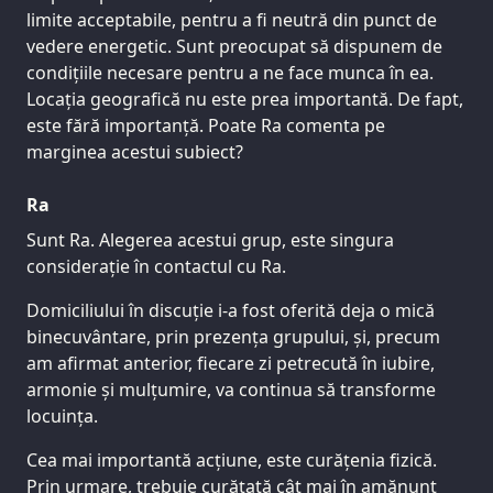
limite acceptabile, pentru a fi neutră din punct de
vedere energetic. Sunt preocupat să dispunem de
condițiile necesare pentru a ne face munca în ea.
Locația geografică nu este prea importantă. De fapt,
este fără importanță. Poate Ra comenta pe
marginea acestui subiect?
Ra
Sunt Ra. Alegerea acestui grup, este singura
considerație în contactul cu Ra.
Domiciliului în discuție i-a fost oferită deja o mică
binecuvântare, prin prezența grupului, și, precum
am afirmat anterior, fiecare zi petrecută în iubire,
armonie și mulțumire, va continua să transforme
locuința.
Cea mai importantă acțiune, este curățenia fizică.
Prin urmare, trebuie curățată cât mai în amănunt