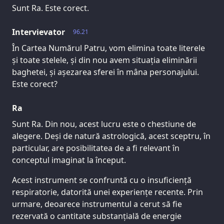
Sunt Ra. Este corect.
Intervievator
96.21
În Cartea Numărul Patru, vom elimina toate literele
și toate stelele, și din nou avem situația eliminării
baghetei, și așezarea sferei în mâna personajului.
Este corect?
Ra
Sunt Ra. Din nou, acest lucru este o chestiune de
alegere. Deși de natură astrologică, acest sceptru, în
particular, are posibilitatea de a fi relevant în
conceptul imaginat la început.
Acest instrument se confruntă cu o insuficiență
respiratorie, datorită unei experiențe recente. Prin
urmare, deoarece instrumentul a cerut să fie
rezervată o cantitate substanțială de energie