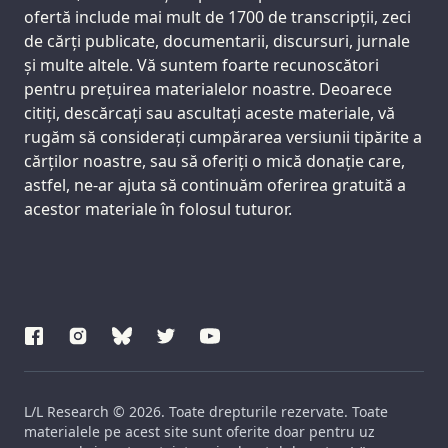
ofertă include mai mult de 1700 de transcripții, zeci
de cărți publicate, documentarii, discursuri, jurnale
și multe altele. Vă suntem foarte recunoscători
pentru prețuirea materialelor noastre. Deoarece
citiți, descărcați sau ascultați aceste materiale, vă
rugăm să considerați cumpărarea versiunii tipărite a
cărților noastre, sau să oferiți o mică donație care,
astfel, ne-ar ajuta să continuăm oferirea gratuită a
acestor materiale în folosul tuturor.
L/L Research © 2026. Toate drepturile rezervate. Toate
materialele pe acest site sunt oferite doar pentru uz