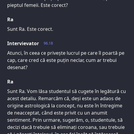
pieptul femeii. Este corect?
Ra
Sunt Ra. Este corect.
Intervievator
96.18
Atunci, în ceea ce privește lucrul pe care îl poartă pe
cap, care cred că este puțin neclar, cum ar trebui
desenat?
Ra
Sunt Ra. Vom lăsa studentul să cugete în legătură cu
acest detaliu. Remarcăm că, deși este un adaos de
origine astrologică la concept, nu este în întregime
de neacceptat, când este privit cu un anumit
sentiment. Prin urmare, sugerăm, o, studentule, să
decizi dacă trebuie să eliminați coroana, sau trebuie