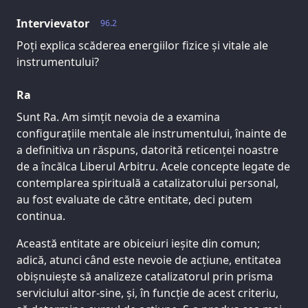
Intervievator
96.2
Poți explica scăderea energiilor fizice și vitale ale
instrumentului?
Ra
Sunt Ra. Am simțit nevoia de a examina
configurațiile mentale ale instrumentului, înainte de
a definitiva un răspuns, datorită reticenței noastre
de a încălca Liberul Arbitru. Acele concepte legate de
contemplarea spirituală a catalizatorului personal,
au fost evaluate de către entitate, deci putem
continua.
Această entitate are obiceiuri ieșite din comun;
adică, atunci când este nevoie de acțiune, entitatea
obișnuiește să analizeze catalizatorul prin prisma
serviciului altor-sine, și, în funcție de acest criteriu,