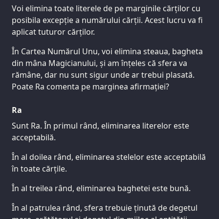
Voi elimina toate literele de pe marginile cărților cu
posibila excepție a numărului cărții. Acest lucru va fi
aplicat tuturor cărților.
În Cartea Numărul Unu, voi elimina steaua, bagheta
din mâna Magicianului, și am înțeles că sfera va
rămâne, dar nu sunt sigur unde ar trebui plasată.
Poate Ra comenta pe marginea afirmației?
Ra
Sunt Ra. În primul rând, eliminarea literelor este
acceptabilă.
În al doilea rând, eliminarea stelelor este acceptabilă
în toate cărțile.
În al treilea rând, eliminarea baghetei este bună.
În al patrulea rând, sfera trebuie ținută de degetul