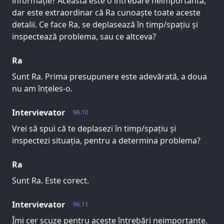
informație? Aceasta este o întrebare neimportantă,
dar este extraordinar că Ra cunoaște toate aceste
detalii. Ce face Ra, se deplasează în timp/spațiu și
inspectează problema, sau ce altceva?
Ra
Sunt Ra. Prima presupunere este adevărată, a doua
nu am înțeles-o.
Intervievator
96.10
Vrei să spui că te deplasezi în timp/spațiu și
inspectezi situația, pentru a determina problema?
Ra
Sunt Ra. Este corect.
Intervievator
96.11
Îmi cer scuze pentru aceste întrebări neimportante.