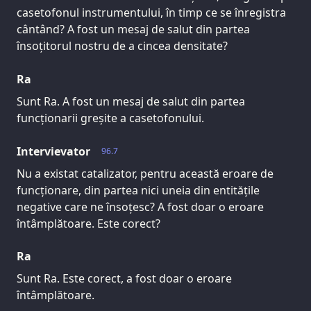
casetofonul instrumentului, în timp ce se înregistra
cântând? A fost un mesaj de salut din partea
însoțitorul nostru de a cincea densitate?
Ra
Sunt Ra. A fost un mesaj de salut din partea
funcționarii greșite a casetofonului.
Intervievator
96.7
Nu a existat catalizator, pentru această eroare de
funcționare, din partea nici uneia din entitățile
negative care ne însoțesc? A fost doar o eroare
întâmplătoare. Este corect?
Ra
Sunt Ra. Este corect, a fost doar o eroare
întâmplătoare.