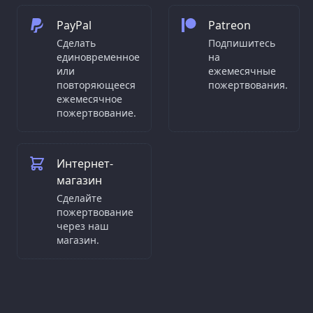
PayPal
Patreon
Сделать
Подпишитесь
единовременное
на
или
ежемесячные
повторяющееся
пожертвования.
ежемесячное
пожертвование.
Интернет-
магазин
Сделайте
пожертвование
через наш
магазин.