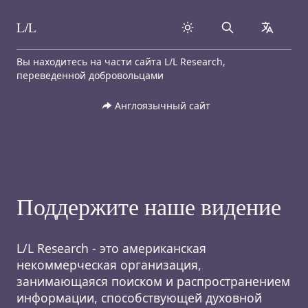
L/L
Search
collapse
Skip to content
Вы находитесь на части сайта L/L Research,
переведенной добровольцами
Англоязычный сайт
Поддержите наше видение
L/L Research - это американская
некоммерческая организация,
занимающаяся поиском и распространением
информации, способствующей духовной