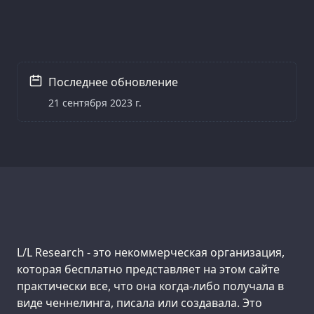
Последнее обновление
21 сентября 2023 г.
Support us:
L/L Research - это некоммерческая организация,
которая бесплатно представляет на этом сайте
практически все, что она когда-либо получала в
виде ченнелинга, писала или создавала. Это