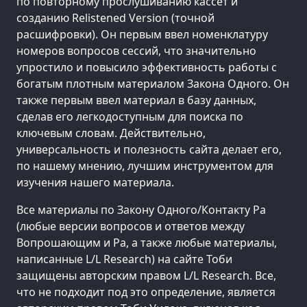
по повторному прослушиванию кассет и
созданию Relistened Version (точной
расшифровки). Он первым ввел номенклатуру
номеров вопросов сессий, что значительно
упростило и повысило эффективность работы с
богатым плотным материалом Закона Одного. Он
также первым ввел материал в базу данных,
сделав его легкодоступным для поиска по
ключевым словам. Действительно,
универсальность и полезность сайта делает его,
по нашему мнению, лучшим инструментом для
изучения нашего материала.
Все материалы по Закону Одного/Контакту Ра
(любые версии вопросов и ответов между
Вопрошающим и Ра, а также любые материалы,
написанные L/L Research) на сайте Тоби
защищены авторским правом L/L Research. Все,
что не подходит под это определение, является