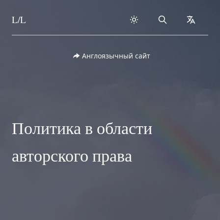
L/L
Search
collapse
Skip to content
Англоязычный сайт
Политика в области
авторского права