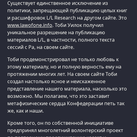
Существует единственное исключение из
политики, запрещающей публикацию целых книг
и расшифровок L/L Research на другом сайте. Это
www.lawofone.info
. Тоби Уилок получил
уникальное разрешение на публикацию
материалов L/L, в частности, полного текста
сессий с Ра, на своем сайте.
Тоби продемонстрировал не только любовь к
этому материалу, но и полную верность ему на
протяжении многих лет. На своем сайте Тоби
создал настолько ясное и неискаженное
представление нашего материала, насколько это
возможно. Мы полагаем, что это заставит
метафизические сердца Конфедерации петь так
же, как и наши.
Кроме того, он по собственной инициативе
предпринял многолетний волонтерский проект