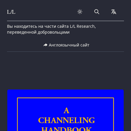
L/L
Search
collapse
Skip to content
Вы находитесь на части сайта L/L Research,
переведенной добровольцами
Англоязычный сайт