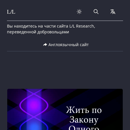
L/L
Search
collapse
Skip to content
Вы находитесь на части сайта L/L Research,
переведенной добровольцами
Англоязычный сайт