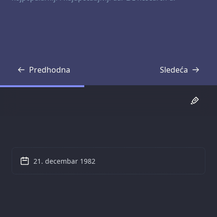
Predhodna
Sledeća
Transkripcija
Transkripcija
21. decembar 1982