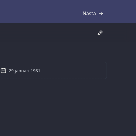
Nästa
Skrift
29 januari 1981