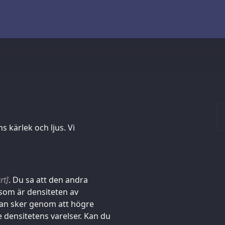
s kärlek och ljus. Vi
rt]
. Du sa att den andra
 som är densiteten av
van sker genom att högre
e densitetens varelser. Kan du