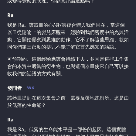
或變得覺察的狀況。你願意評論這點嗎？
Ra
我是 Ra。該器皿的心/身/靈複合體與我們同在，當這個
器皿從隱喻上的嬰兒床醒來，經驗到我們密度中的光與活
動，它開始覺察到思維的動作。它不了解這些思維、就如
同你們第三密度的嬰兒不能了解它首先感知的話語。
可預期的、這個經驗應該會持續下去，並且是這些工作集
會的本質中適當的衍生物，也與這個器皿使它自己可以接
收我們的話語的方式有關。
發問者
88.6
該器皿提到在這次集會之前，需要反覆地跑廁所。這是由
於低落的生命能？
Ra
我是 Ra。低落的生命能水平是一部份的起因。這個實體