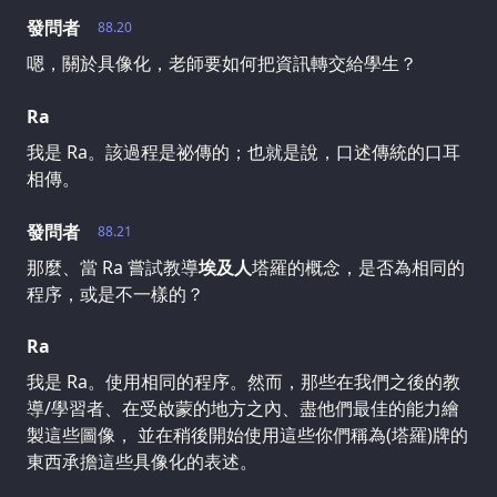
發問者
88.20
嗯，關於具像化，老師要如何把資訊轉交給學生？
Ra
我是 Ra。該過程是祕傳的；也就是說，口述傳統的口耳
相傳。
發問者
88.21
那麼、當 Ra 嘗試教導
埃及人
塔羅的概念，是否為相同的
程序，或是不一樣的？
Ra
我是 Ra。使用相同的程序。然而，那些在我們之後的教
導/學習者、在受啟蒙的地方之內、盡他們最佳的能力繪
製這些圖像， 並在稍後開始使用這些你們稱為(塔羅)牌的
東西承擔這些具像化的表述。