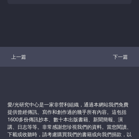
上一篇
下一篇
Transcript
Transcrip
Support us:
愛/光研究中心是一家非營利組織，通過本網站我們免費
提供曾經傳訊、寫作和創作過的幾乎所有內容。這包括
1600多份傳訊抄本、數十本出版書籍、新聞簡報、演
講、日志等等。非常感謝您珍視我們的資料。當您閱讀、
下載或收聽時，請考慮購買我們的書籍或向我們捐款，以