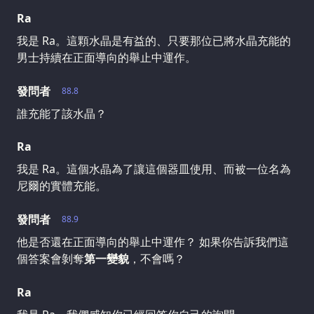
Ra
我是 Ra。這顆水晶是有益的、只要那位已將水晶充能的
男士持續在正面導向的舉止中運作。
發問者
88.8
誰充能了該水晶？
Ra
我是 Ra。這個水晶為了讓這個器皿使用、而被一位名為
尼爾的實體充能。
發問者
88.9
他是否還在正面導向的舉止中運作？ 如果你告訴我們這
個答案會剝奪
第一變貌
，不會嗎？
Ra