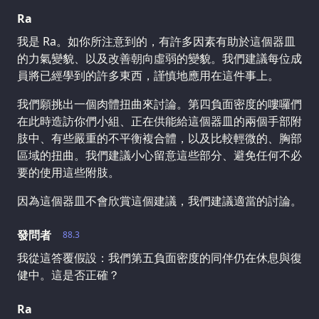
Ra
我是 Ra。如你所注意到的，有許多因素有助於這個器皿
的力氣變貌、以及改善朝向虛弱的變貌。我們建議每位成
員將已經學到的許多東西，謹慎地應用在這件事上。
我們願挑出一個肉體扭曲來討論。第四負面密度的嘍囉們
在此時造訪你們小組、正在供能給這個器皿的兩個手部附
肢中、有些嚴重的不平衡複合體，以及比較輕微的、胸部
區域的扭曲。我們建議小心留意這些部分、避免任何不必
要的使用這些附肢。
因為這個器皿不會欣賞這個建議，我們建議適當的討論。
發問者
88.3
我從這答覆假設：我們第五負面密度的同伴仍在休息與復
健中。這是否正確？
Ra