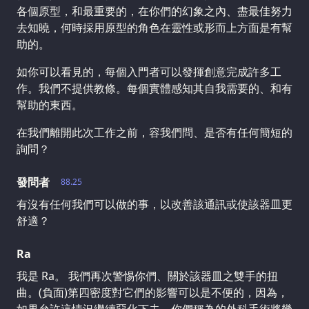
各個原型，和最重要的，在你們的幻象之內、盡最佳努力
去知曉，何時採用原型的角色在靈性或形而上方面是有幫
助的。
如你可以看見的，每個入門者可以發揮創意完成許多工
作。我們不提供教條。每個實體感知其自我需要的、和有
幫助的東西。
在我們離開此次工作之前，容我們問、是否有任何簡短的
詢問？
發問者
88.25
有沒有任何我們可以做的事，以改善該通訊或使該器皿更
舒適？
Ra
我是 Ra。 我們再次警惕你們、關於該器皿之雙手的扭
曲。(負面)第四密度對它們的影響可以是不便的，因為，
如果允許這情況繼續惡化下去，你們稱為的外科手術將幾