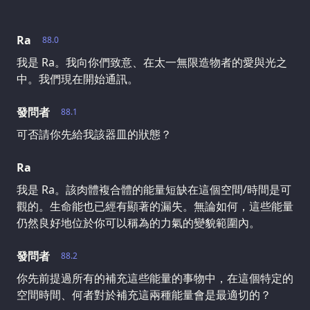
Ra
88.0
我是 Ra。我向你們致意、在太一無限造物者的愛與光之
中。我們現在開始通訊。
發問者
88.1
可否請你先給我該器皿的狀態？
Ra
我是 Ra。該肉體複合體的能量短缺在這個空間/時間是可
觀的。生命能也已經有顯著的漏失。無論如何，這些能量
仍然良好地位於你可以稱為的力氣的變貌範圍內。
發問者
88.2
你先前提過所有的補充這些能量的事物中，在這個特定的
空間時間、何者對於補充這兩種能量會是最適切的？