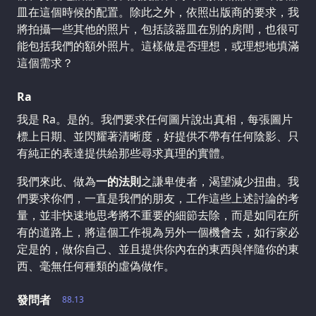
皿在這個時候的配置。除此之外，依照出版商的要求，我
將拍攝一些其他的照片，包括該器皿在別的房間，也很可
能包括我們的額外照片。這樣做是否理想，或理想地填滿
這個需求？
Ra
我是 Ra。是的。我們要求任何圖片說出真相，每張圖片
標上日期、並閃耀著清晰度，好提供不帶有任何陰影、只
有純正的表達提供給那些尋求真理的實體。
我們來此、做為
一的法則
之謙卑使者，渴望減少扭曲。我
們要求你們，一直是我們的朋友，工作這些上述討論的考
量，並非快速地思考將不重要的細節去除，而是如同在所
有的道路上，將這個工作視為另外一個機會去，如行家必
定是的，做你自己、並且提供你內在的東西與伴隨你的東
西、毫無任何種類的虛偽做作。
發問者
88.13