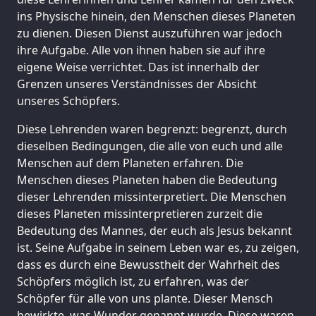
ins Physische hinein, den Menschen dieses Planeten
zu dienen. Diesen Dienst auszuführen war jedoch
ihre Aufgabe. Alle von ihnen haben sie auf ihre
eigene Weise verrichtet. Das ist innerhalb der
Grenzen unseres Verständnisses der Absicht
unseres Schöpfers.
Diese Lehrenden waren begrenzt: begrenzt, durch
dieselben Bedingungen, die alle von euch und alle
Menschen auf dem Planeten erfahren. Die
Menschen dieses Planeten haben die Bedeutung
dieser Lehrenden missinterpretiert. Die Menschen
dieses Planeten missinterpretieren zurzeit die
Bedeutung des Mannes, der euch als Jesus bekannt
ist. Seine Aufgabe in seinem Leben war es, zu zeigen,
dass es durch eine Bewusstheit der Wahrheit des
Schöpfers möglich ist, zu erfahren, was der
Schöpfer für alle von uns plante. Dieser Mensch
bewirkte, was Wunder genannt wurde. Diese waren