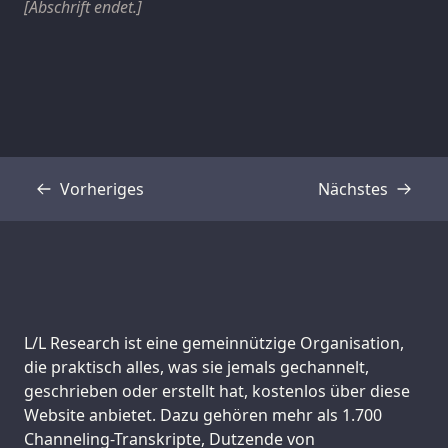
[Abschrift endet.]
Vorheriges
Nächstes
Transkript
Transkript
Support us:
L/L Research ist eine gemeinnützige Organisation,
die praktisch alles, was sie jemals gechannelt,
geschrieben oder erstellt hat, kostenlos über diese
Website anbietet. Dazu gehören mehr als 1.700
Channeling-Transkripte, Dutzende von