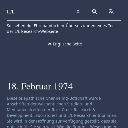
L/L
Search
collapse
Skip to content
Sie sehen die Ehrenamtlichen-Übersetzungen eines Teils
der L/L Research-Webseite
Englische Seite
18. Februar 1974
Haftungsausschluss für Channeling:
Diese telepathische Channeling-Botschaft wurde
Abschriften der wöchentlichen Studien- und
Meditationstreffen der Rock Creek Research &
Development Laboratories und L/L Research entnommen.
Sie wird in der Hoffnung zur Verfügung gestellt, dass sie
nützlich für Sie sein wird. Wie die Bündnis-Wesen immer