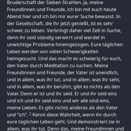
Bruderschaft der Sieben Strahlen. Ja, meine
Freundinnen und Freunde, ich bin mit euch heute
Abend hier und ich bin mir eurer Suche bewusst. In
der Gesellschaft, die ihr jetzt genießt, ist es sehr
schwer, zu lieben. Verbringt daher viel Zeit in Suche,
denn ihr seid ständig verwirrt und werdet in
unwichtige Probleme hineingezogen. Eure täglichen
Leben werden von vielen Schwierigkeiten
heimgesucht. Und das macht es schwierig für euch,
den Vater durch Meditation zu suchen. Meine
Freundinnen und Freunde, der Vater ist unendlich,
und in allem, was ihr tut, und in allem, was ihr seht,
und in allem, was ihr berührt, gibt es nichts als den
Vater. Denn er ist und ihr seid. Er und ihr seid eins
und ich und ihr seid eins und wir alle sind eins,
meine Lieben. Es gibt nichts anderes als den Vater
1
und “ich”.
Kennt diese Wahrheit, wenn ihr durch
eure täglichen Leben geht. Und demonstriert sie in
allem, was ihr tut. Denn das, meine Freundinnen und