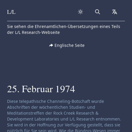
L/L
Search
collapse
Skip to content
Sie sehen die Ehrenamtlichen-Übersetzungen eines Teils
der L/L Research-Webseite
Englische Seite
25. Februar 1974
Haftungsausschluss für Channeling:
Diese telepathische Channeling-Botschaft wurde
Abschriften der wöchentlichen Studien- und
Meditationstreffen der Rock Creek Research &
Development Laboratories und L/L Research entnommen.
Sie wird in der Hoffnung zur Verfügung gestellt, dass sie
nützlich für Sie sein wird. Wie die Bündnis-Wesen immer