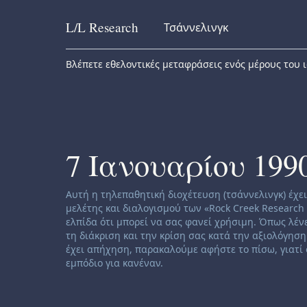
L/L
Research
Τσάννελινγκ
Skip to content
Βλέπετε εθελοντικές μεταφράσεις ενός μέρους του ι
7 Ιανουαρίου 199
Channeling disclaimer:
Αυτή η τηλεπαθητική διοχέτευση (τσάννελινγκ) έ
μελέτης και διαλογισμού των «Rock Creek Research 
ελπίδα ότι μπορεί να σας φανεί χρήσιμη. Όπως λέ
τη διάκριση και την κρίση σας κατά την αξιολόγηση 
έχει απήχηση, παρακαλούμε αφήστε το πίσω, γιατί 
εμπόδιο για κανέναν.