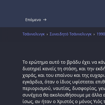
Επόμενο
Απομαγνητοφώνηση
Τσάννελινγκ
Συνειδητό Τσάννελινγκ
1990
Το ερώτημα αυτό το βράδυ έχει να κάν
διατηρεί κανείς τη στάση, και την εκδ
χαράς, και του επαίνου και της ευχαρι
εγκάρδια, όταν ο ίδιος υφίσταται επι
περιορισμού, ναυτίας, δυσφορίας, γεν
συνέχεια θα ακολουθήσουμε με άλλα ε
ίσως, αν ήταν ο Χριστός ο μόνος Υιός 