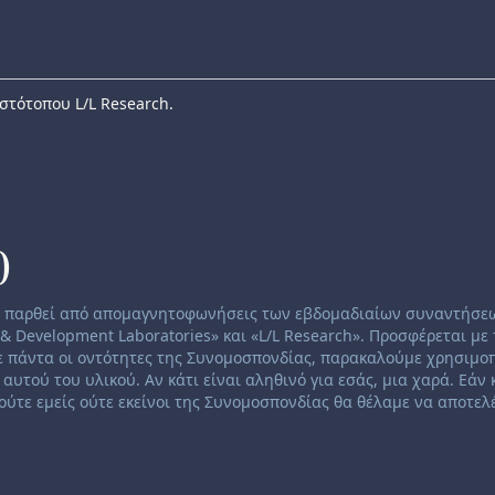
στότοπου L/L Research.
0
χει παρθεί από απομαγνητοφωνήσεις των εβδομαδιαίων συναντήσε
& Development Laboratories» και «L/L Research». Προσφέρεται με
νε πάντα οι οντότητες της Συνομοσπονδίας, παρακαλούμε χρησιμο
αυτού του υλικού. Αν κάτι είναι αληθινό για εσάς, μια χαρά. Εάν 
ούτε εμείς ούτε εκείνοι της Συνομοσπονδίας θα θέλαμε να αποτε