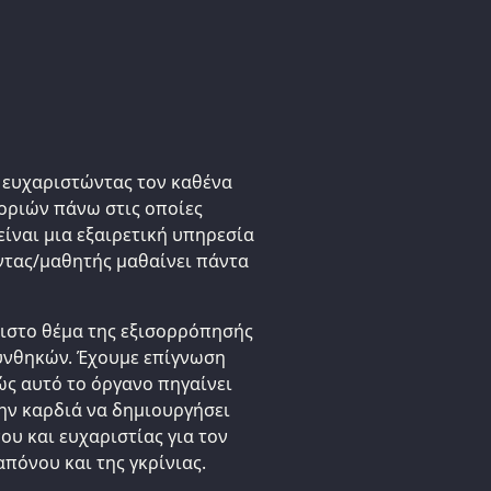
α, ευχαριστώντας τον καθένα
οριών πάνω στις οποίες
ίναι μια εξαιρετική υπηρεσία
οντας/μαθητής μαθαίνει πάντα
ιστο θέμα της εξισορρόπησής
υνθηκών. Έχουμε επίγνωση
ώς αυτό το όργανο πηγαίνει
την καρδιά να δημιουργήσει
ου και ευχαριστίας για τον
πόνου και της γκρίνιας.