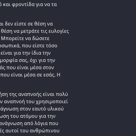
 και φροντίδα για να τα
αι δεν είστε σε θέση να
 θέση να μετράτε τις ευλογίες
 Μπορείτε να δώσετε
οσωπικά, που είστε τόσο
ίναι για την ίδια την
μορφία σας, όχι για την
άς που είναι μέσα στον
που είναι μέσα σε εσάς. Η
ήση της αναπνοής είναι πολύ
ην αναπνοή του χρησιμοποιεί
ανάγνωση στον εαυτό υλικού
νωση του ατόμου για την
 ανάγνωση από λόγια που
ρές αυτοί του ανθρώπινου