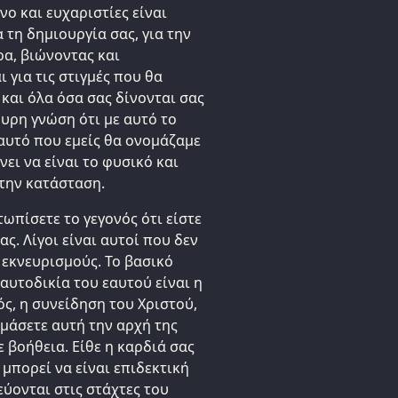
νο και ευχαριστίες είναι
 τη δημιουργία σας, για την
ρα, βιώνοντας και
ι για τις στιγμές που θα
 και όλα όσα σας δίνονται σας
ουρη γνώση ότι με αυτό το
αυτό που εμείς θα ονομάζαμε
νει να είναι το φυσικό και
 την κατάσταση.
τωπίσετε το γεγονός ότι είστε
ς. Λίγοι είναι αυτοί που δεν
 εκνευρισμούς. Το βασικό
αυτοδικία του εαυτού είναι η
ός, η συνείδηση του Χριστού,
ομάσετε αυτή την αρχή της
 βοήθεια. Είθε η καρδιά σας
 μπορεί να είναι επιδεκτική
ύονται στις στάχτες του