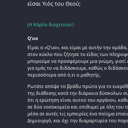
είσαι Υιός του Θεού;
(Η Κάρλα διοχετεύει)
Q’uo
Είμαι ο «Q’uo», και είμαι με αυτήν την ομάδ
στον κύκλο που ζήτησε το είδος των πληροφ
μπορούμε να προσφέρουμε μια γνώμη, γιατί ε
για εμάς το να διδάσκουμε, καθώς ο διδάσκ
περισσότερα από ό,τι ο μαθητής.
Ρωτάτε απόψε το βράδυ πρώτα για το ευερέθ
της διάθεσης κατά την διάρκεια δύσκολων σ
ότι η ερώτηση είναι αυτού του οργάνου, καθ
σε δύο νοσοκομεία και επιθυμεί με όλη του 
μέσα σε αυτές τις εμπειρίες ένα ποίημα επαίν
Δημιουργό, και όχι την διαμαρτυρία του παρα