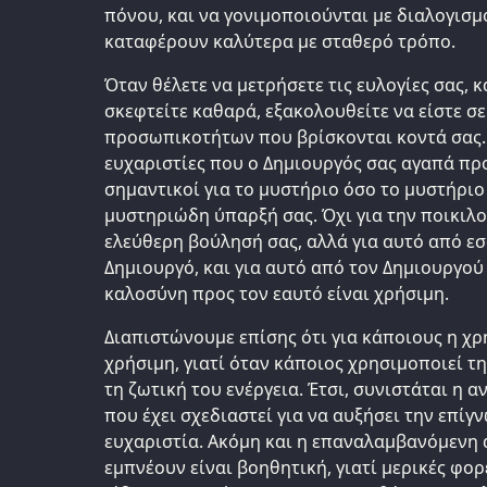
πόνου, και να γονιμοποιούνται με διαλογισμό
καταφέρουν καλύτερα με σταθερό τρόπο.
Όταν θέλετε να μετρήσετε τις ευλογίες σας, κ
σκεφτείτε καθαρά, εξακολουθείτε να είστε σε
προσωπικοτήτων που βρίσκονται κοντά σας.
ευχαριστίες που ο Δημιουργός σας αγαπά πρ
σημαντικοί για το μυστήριο όσο το μυστήριο ε
μυστηριώδη ύπαρξή σας. Όχι για την ποικιλο
ελεύθερη βούλησή σας, αλλά για αυτό από εσ
Δημιουργό, και για αυτό από τον Δημιουργού 
καλοσύνη προς τον εαυτό είναι χρήσιμη.
Διαπιστώνουμε επίσης ότι για κάποιους η χρ
χρήσιμη, γιατί όταν κάποιος χρησιμοποιεί τ
τη ζωτική του ενέργεια. Έτσι, συνιστάται η 
που έχει σχεδιαστεί για να αυξήσει την επίγ
ευχαριστία. Ακόμη και η επαναλαμβανόμενη
εμπνέουν είναι βοηθητική, γιατί μερικές φο