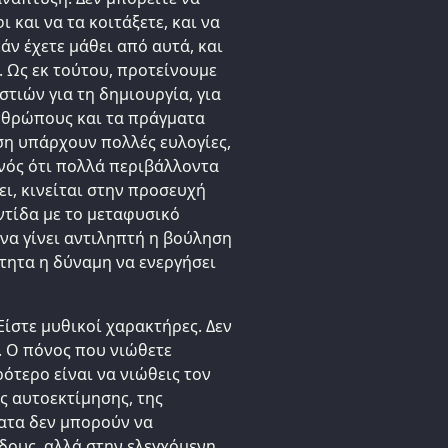
 και να τα κοιτάξετε, και να
εάν έχετε μάθει από αυτά, και
 Ως εκ τούτου, προτείνουμε
τιών για τη δημιουργία, για
ανθρώπους και τα πράγματα
αση υπάρχουν πολλές ευλογίες,
ονός ότι πολλά περιβάλλοντα
ει, κινείται στην προσευχή
ντίδα με το μεταφυσικό
 να γίνει αντιληπτή η βούληση
ότητα η δύναμη να ενεργήσει
Είστε μυθικοί χαρακτήρες. Δεν
η. Ο πόνος που νιώθετε
ότερο είναι να νιώθεις τον
ς αυτοεκτίμησης, της
ατα δεν μπορούν να
δους, αλλά στην ελεγχόμενη