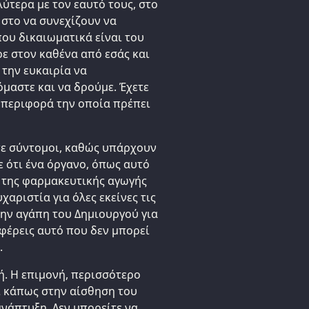
ύτερα με τον εαυτό τους, στο
 στο να συνεχίζουν να
ου δικαιωματικά είναι του
ε στον καθένα από εσάς και
 την ευκαιρία να
μαστε και να δρούμε. Έχετε
μπεριφορά την οποία πρέπει
στε σύντομοι, καθώς υπάρχουν
 ότι ένα όργανο, όπως αυτό
ά της φαρμακευτικής αγωγής
χαριστία για όλες εκείνες τις
την αγάπη του Δημιουργού για
οφέρεις αυτό που δεν μπορεί
.
. Η επιμονή, περισσότερο
ι κάπως στην αίσθηση του
 ανάπτυξη. Δεν μπορείτε να