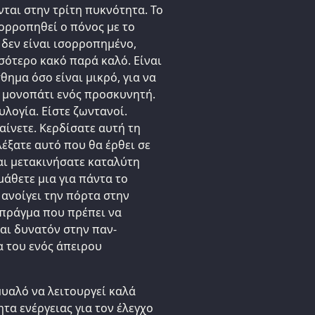
ται στην τρίτη πυκνότητα. Το
σορροπηθεί ο πόνος με το
 δεν είναι ισορροπημένο,
σότερο κακό παρά καλό. Είναι
θημα όσο είναι μικρό, για να
ό μονοπάτι ενός προσκυνητή.
υλογία. Είστε ζωντανοί.
αίνετε. Κερδίσατε αυτή τη
έξατε αυτό που θα έρθει σε
αι μετακινήσατε καταλύτη
μάθετε μια για πάντα το
ανοίγει την πόρτα στην
 πράγμα που πρέπει να
ναι δυνατόν στην παν-
 του ενός άπειρου
μυαλό να λειτουργεί καλά
τα ενέργειας για τον έλεγχο