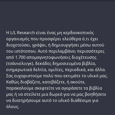
Support us:
Η L/L Research είναι ένας μη κερδοσκοπικός
οργανισμός που προσφέρει ελεύθερα ό,τι έχει
διοχετεύσει, γράψει, ή δημιουργήσει μέσω αυτού
του ιστότοπου. Αυτό περιλαμβάνει περισσότερες
από 1.700 απομαγνητοφωνήσεις διοχέτευσης
(τσάννελινγκ), δεκάδες δημοσιευμένα βιβλία,
ενημερωτικά δελτία, ομιλίες, περιοδικά, και άλλα.
Σας ευχαριστούμε πολύ που εκτιμάτε το υλικό μας.
Καθώς διαβάζετε, κατεβάζετε, ή ακούτε,
παρακαλούμε σκεφτείτε να αγοράσετε τα βιβλία
μας ή να στείλετε μια δωρεά για να μας βοηθήσετε
να διατηρήσουμε αυτό το υλικό διαθέσιμο για
όλους.