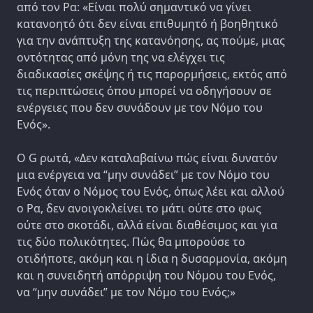
από τον Ρα: «Είναι πολύ σημαντικό να γίνει
κατανοητό ότι δεν είναι επιθυμητό ή βοηθητικό
για την ανάπτυξη της κατανόησης, ας πούμε, μιας
οντότητας από μόνη της να ελέγχει τις
διαδικασίες σκέψης ή τις παρορμήσεις, εκτός από
τις περιπτώσεις όπου μπορεί να οδηγήσουν σε
ενέργειες που δεν συνάδουν με τον Νόμο του
Ενός».
Ο G ρωτά, «Δεν καταλαβαίνω πώς είναι δυνατόν
μια ενέργεια να “μην συνάδει” με τον Νόμο του
Ενός όταν ο Νόμος του Ενός, όπως λέει και αλλού
ο Ρα, δεν ανοιγοκλείνει το μάτι ούτε στο φως
ούτε στο σκοτάδι, αλλά είναι διαθέσιμος και για
τις δύο πολικότητες. Πώς θα μπορούσε το
οτιδήποτε, ακόμη και η ίδια η δυσαρμονία, ακόμη
και η συνειδητή απόρριψη του Νόμου του Ενός,
να “μην συνάδει” με τον Νόμο του Ενός;»