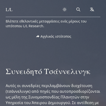
L/L
Search
collapse
Skip to content
Βλέπετε εθελοντικές μεταφράσεις ενός μέρους του
ιστότοπου L/L Research.
Αγγλικός ιστότοπος
Συνειδητό Τσάννελινγκ
Αυτές οι συνεδρίες περιλαμβάνουν διοχέτευση
(τσάννελινγκ) από πηγές που αυτοπροσδιορίζονται
ως μέλη της Συνομοσπονδίας Πλανητών στην
Υπηρεσία του Άπειρου Δημιουργού. Σε αντίθεση με