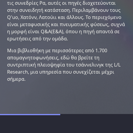
τις συνεδρίες Ρα, αυτές οι πηγές διοχετεύονται
στην συνειδητή κατάσταση. Περιλαμβάνουν τους
Q'uo, Χατόνν, Λατούιι και άλλους. Το περιεχόμενο
είναι μεταφυσικής και πνευματικής φύσεως, συχνά
η μορφή είναι Q&A(Ε&Α), όπου η πηγή απαντά σε
ερωτήσεις από την ομάδα.
Μια βιβλιοθήκη με περισσότερες από 1.700
απομαγνητοφωνήσεις, εδώ θα βρείτε τη
συντριπτική πλειοψηφία του τσάννελινγκ της L/L
Research, μια υπηρεσία που συνεχίζεται μέχρι
σήμερα.