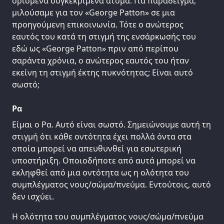
ορισμένα συγκεκριμένα άτομα. Για παράδειγμα,
μιλούσαμε για τον «George Patton» σε μια
προηγούμενη επικοινωνία. Τότε ο ανώτερος
εαυτός του κατά τη στιγμή της ενσάρκωσής του
εδώ ως «George Patton» πριν από περίπου
σαράντα χρόνια, ο ανώτερος εαυτός του ήταν
εκείνη τη στιγμή έκτης πυκνότητας; Είναι αυτό
σωστό;
Ρα
Είμαι ο Ρα. Αυτό είναι σωστό. Σημειώνουμε αυτή τη
στιγμή ότι κάθε οντότητα έχει πολλά όντα στα
οποία μπορεί να απευθυνθεί για εσωτερική
υποστήριξη. Οποιοδήποτε από αυτά μπορεί να
εκληφθεί από μια οντότητα ως η ολότητα του
συμπλέγματος νους/σώμα/πνεύμα. Εντούτοις, αυτό
δεν ισχύει.
Η ολότητα του συμπλέγματος νους/σώμα/πνεύμα