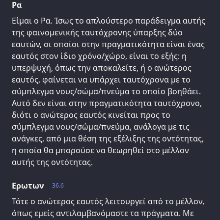
Ρα
Είμαι ο Ρα. Ίσως το απλούστερο παράδειγμα αυτής
της φαινομενικής ταυτόχρονης ύπαρξης δύο
εαυτών, οι οποίοι στην πραγματικότητα είναι ένας
εαυτός στον ίδιο χρόνο/χώρο, είναι το εξής: η
υπερψυχή, όπως την αποκαλείτε, ή ο ανώτερος
εαυτός, φαίνεται να υπάρχει ταυτόχρονα με το
σύμπλεγμα νους/σώμα/πνεύμα το οποίο βοηθάει.
Αυτό δεν είναι στην πραγματικότητα ταυτόχρονο,
διότι ο ανώτερος εαυτός κινείται προς το
σύμπλεγμα νους/σώμα/πνεύμα, ανάλογα με τις
ανάγκες, από μια θέση της εξέλιξης της οντότητας,
η οποία θα μπορούσε να θεωρηθεί στο μέλλον
αυτής της οντότητας.
Ερωτων
36.6
Τότε ο ανώτερος εαυτός λειτουργεί από το μέλλον,
όπως εμείς αντιλαμβανόμαστε τα πράγματα. Με