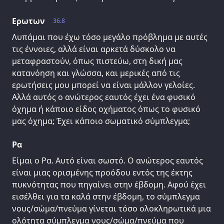
Ερωτων
36.8
Λυπάμαι που έχω τόσο μεγάλο πρόβλημα με αυτές
τις έννοιες, αλλά είναι αρκετά δύσκολο να
μεταφραστούν, όπως πιστεύω, στη δική μας
κατανόηση και γλώσσα, και μερικές από τις
ερωτήσεις μου μπορεί να είναι μάλλον γελοίες.
Αλλά αυτός ο ανώτερος εαυτός έχει ένα φυσικό
όχημα ή κάποιο είδος οχήματος όπως το φυσικό
μας όχημα; Έχει κάποιο σωματικό σύμπλεγμα;
Ρα
Είμαι ο Ρα. Αυτό είναι σωστό. Ο ανώτερος εαυτός
είναι μιας ορισμένης προόδου εντός της έκτης
πυκνότητας που πηγαίνει στην έβδομη. Αφού έχει
εισέλθει για τα καλά στην έβδομη, το σύμπλεγμα
νους/σώμα/πνεύμα γίνεται τόσο ολοκληρωτικά μια
ολότητα σύμπλεγμα νους/σώμα/πνεύμα που