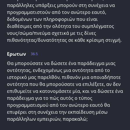
παράλληλες υπάρξεις μπορούν στη συνέχεια να
προγραμματιστούν από τον ανώτερο εαυτό,
δεδομένων των πληροφοριών που είναι
διαθέσιμες από την ολότητα του συμπλέγματος
νους/σώμα/πνεύμα σχετικά με τις δίνες
πιθανότητας/δυνατότητας σε κάθε κρίσιμη στιγμή.
Ερωτων
36.5
Θα μπορούσατε να δώσετε ένα παράδειγμα μιας
οντότητας, ενδεχομένως μια οντότητα από το
ιστορικό μας παρελθόν, πιθανόν μια οποιαδήποτε
οντότητα που θα μπορούσατε να επιλέξετε, αν δεν
επιθυμείτε να κατονομάσετε μία, και να δώσετε ένα
παράδειγμα για το πώς αυτός ο τύπος
προγραμματισμού από τον ανώτερο εαυτό θα
επιφέρει στη συνέχεια την εκπαίδευση μέσω
παράλληλων εμπειριών, παρακαλώ;