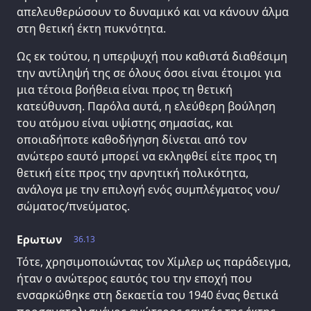
απελευθερώσουν το δυναμικό και να κάνουν άλμα
στη θετική έκτη πυκνότητα.
Ως εκ τούτου, η υπερψυχή που καθιστά διαθέσιμη
την αντίληψή της σε όλους όσοι είναι έτοιμοι για
μια τέτοια βοήθεια είναι προς τη θετική
κατεύθυνση. Παρόλα αυτά, η ελεύθερη βούληση
του ατόμου είναι υψίστης σημασίας, και
οποιαδήποτε καθοδήγηση δίνεται από τον
ανώτερο εαυτό μπορεί να εκληφθεί είτε προς τη
θετική είτε προς την αρνητική πολικότητα,
ανάλογα με την επιλογή ενός συμπλέγματος νου/
σώματος/πνεύματος.
Ερωτων
36.13
Τότε, χρησιμοποιώντας τον Χίμλερ ως παράδειγμα,
ήταν ο ανώτερος εαυτός του την εποχή που
ενσαρκώθηκε στη δεκαετία του 1940 ένας θετικά