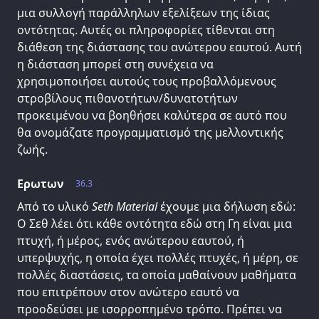
μια συλλογή παράλληλων εξελίξεων της ίδιας
οντότητας. Αυτές οι πληροφορίες τίθενται στη
διάθεση της διάστασης του ανώτερου εαυτού. Αυτή
η διάσταση μπορεί στη συνέχεια να
χρησιμοποιήσει αυτούς τους προβαλλόμενους
στροβίλους πιθανοτήτων/δυνατοτήτων
προκειμένου να βοηθήσει καλύτερα σε αυτό που
θα ονομάζατε προγραμματισμό της μελλοντικής
ζωής.
Ερωτων
36.3
Από το υλικό
Seth Material
έχουμε μια δήλωση εδώ:
Ο Σεθ λέει ότι κάθε οντότητα εδώ στη Γη είναι μια
πτυχή, ή μέρος, ενός ανώτερου εαυτού, ή
υπερψυχής, η οποία έχει πολλές πτυχές, ή μέρη, σε
πολλές διαστάσεις, τα οποία μαθαίνουν μαθήματα
που επιτρέπουν στον ανώτερο εαυτό να
προοδεύσει με ισορροπημένο τρόπο. Πρέπει να