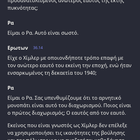
προσανατολισμένος ανώτερος εαυτός της έκτης
πυκνότητας;
Ρα
Είμαι ο Ρα. Αυτό είναι σωστό.
Ερωτων
36.14
Είχε ο Χίμλερ με οποιονδήποτε τρόπο επαφή με
τον ανώτερο εαυτό του εκείνη την εποχή, ενώ ήταν
ενσαρκωμένος τη δεκαετία του 1940;
Ρα
Είμαι ο Ρα. Σας υπενθυμίζουμε ότι το αρνητικό
μονοπάτι είναι αυτό του διαχωρισμού. Ποιος είναι
ο πρώτος διαχωρισμός; Ο εαυτός από τον εαυτό.
Εκείνος που είναι γνωστός ως Χίμλερ δεν επέλεξε
να χρησιμοποιήσει τις ικανότητες της βούλησης