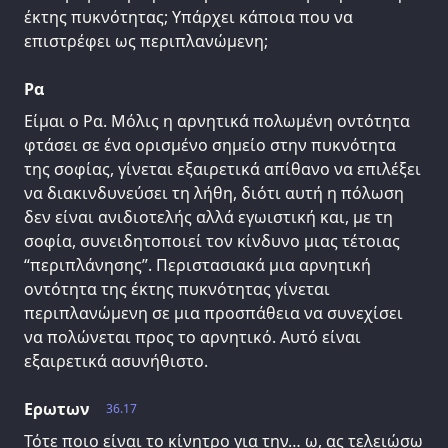
έκτης πυκνότητας; Υπάρχει κάποια που να
επιστρέφει ως περιπλανώμενη;
Ρα
Είμαι ο Ρα. Μόλις η αρνητικά πολωμένη οντότητα
φτάσει σε ένα ορισμένο σημείο στην πυκνότητα
της σοφίας, γίνεται εξαιρετικά απίθανο να επιλέξει
να διακινδυνεύσει τη λήθη, διότι αυτή η πόλωση
δεν είναι ανιδιοτελής αλλά εγωιστική και, με τη
σοφία, συνειδητοποιεί τον κίνδυνο μιας τέτοιας
“περιπλάνησης”. Περιστασιακά μια αρνητική
οντότητα της έκτης πυκνότητας γίνεται
περιπλανώμενη σε μια προσπάθεια να συνεχίσει
να πολώνεται προς το αρνητικό. Αυτό είναι
εξαιρετικά ασυνήθιστο.
Ερωτων
36.17
Τότε ποιο είναι το κίνητρο για την… ω, ας τελειώσω