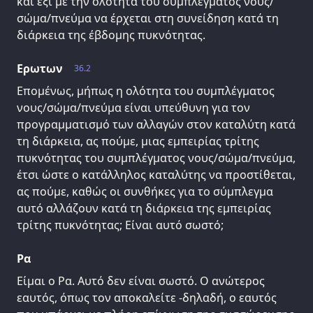
και έξι με την ολότητα του συμπλέγματος νους/
σώμα/πνεύμα να έρχεται στη συνείδηση κατά τη
διάρκεια της έβδομης πυκνότητας.
Ερωτων
36.2
Επομένως, μήπως η ολότητα του συμπλέγματος
νους/σώμα/πνεύμα είναι υπεύθυνη για τον
προγραμματισμό των αλλαγών στον καταλύτη κατά
τη διάρκεια, ας πούμε, μιας εμπειρίας τρίτης
πυκνότητας του συμπλέγματος νους/σώμα/πνεύμα,
έτσι ώστε ο κατάλληλος καταλύτης να προστίθεται,
ας πούμε, καθώς οι συνθήκες για το σύμπλεγμα
αυτό αλλάζουν κατά τη διάρκεια της εμπειρίας
τρίτης πυκνότητας; Είναι αυτό σωστό;
Ρα
Είμαι ο Ρα. Αυτό δεν είναι σωστό. Ο ανώτερος
εαυτός, όπως τον αποκαλείτε -δηλαδή, ο εαυτός