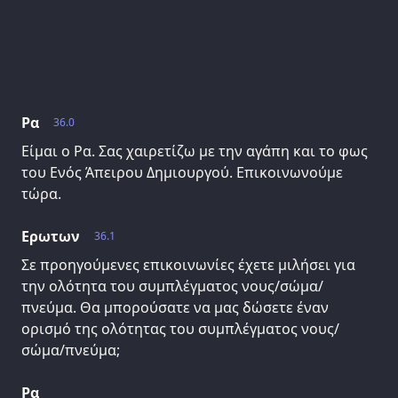
Ρα
36.0
Είμαι ο Ρα. Σας χαιρετίζω με την αγάπη και το φως
του Ενός Άπειρου Δημιουργού. Επικοινωνούμε
τώρα.
Ερωτων
36.1
Σε προηγούμενες επικοινωνίες έχετε μιλήσει για
την ολότητα του συμπλέγματος νους/σώμα/
πνεύμα. Θα μπορούσατε να μας δώσετε έναν
ορισμό της ολότητας του συμπλέγματος νους/
σώμα/πνεύμα;
Ρα