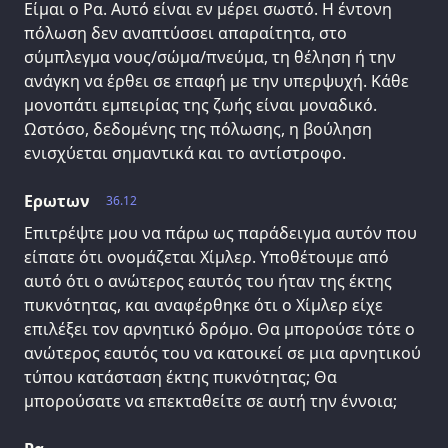
Είμαι ο Ρα. Αυτό είναι εν μέρει σωστό. Η έντονη
πόλωση δεν αναπτύσσει απαραίτητα, στο
σύμπλεγμα νους/σώμα/πνεύμα, τη θέληση ή την
ανάγκη να έρθει σε επαφή με την υπερψυχή. Κάθε
μονοπάτι εμπειρίας της ζωής είναι μοναδικό.
Ωστόσο, δεδομένης της πόλωσης, η βούληση
ενισχύεται σημαντικά και το αντίστροφο.
Ερωτων
36.12
Επιτρέψτε μου να πάρω ως παράδειγμα αυτόν που
είπατε ότι ονομάζεται Χίμλερ. Υποθέτουμε από
αυτό ότι ο ανώτερος εαυτός του ήταν της έκτης
πυκνότητας, και αναφέρθηκε ότι ο Χίμλερ είχε
επιλέξει τον αρνητικό δρόμο. Θα μπορούσε τότε ο
ανώτερος εαυτός του να κατοικεί σε μια αρνητικού
τύπου κατάσταση έκτης πυκνότητας; Θα
μπορούσατε να επεκταθείτε σε αυτή την έννοια;