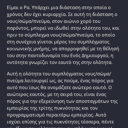
Είμαι ο Ρα. Υπάρχει μια διάσταση στην οποία ο
χρόνος δεν έχει κυριαρχία. Σε αυτή τη διάσταση ο
νους/σώμα/πνεύμα, στον αιώνιο χορό του
παρόντος, μπορεί να ιδωθεί στην ολότητα του, και
πριν το σύμπλεγμα νους/σώμα/πνεύμα, το οποίο
στη συνέχεια γίνεται μέρος του συμπλέγματος
κοινωνικής μνήμης, να απορροφηθεί με τη θέλησή
του στην παντοδυναμία του Ενός Δημιουργού, η
οντότητα γνωρίζει τον εαυτό της στην ολότητα.
Αυτή η ολότητα του συμπλέγματος νους/σώμα/
πνεύμα λειτουργεί ως, ας πούμε, ένας πόρος για
αυτό που ίσως θα ονομάζατε ανώτερο εαυτό. Ο
ανώτερος εαυτός, με τη σειρά του, είναι ένας
πόρος για την εξερεύνηση των αποσταγμάτων της
εμπειρίας της τρίτης πυκνότητας και τον
προγραμματισμό περαιτέρω εμπειρίας. Αυτό
ισχύει επίσης για τις πυκνότητες τέσσερα, πέντε