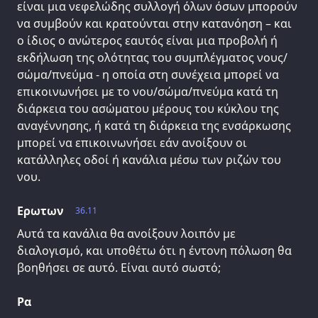
είναι μια νεφελώδης συλλογή όλων όσων μπορούν
να συμβούν και κρατούνται στην κατανόηση – και
ο ίδιος ο ανώτερος εαυτός είναι μια προβολή ή
εκδήλωση της ολότητας του συμπλέγματος νους/
σώμα/πνεύμα - η οποία στη συνέχεια μπορεί να
επικοινωνήσει με το νου/σώμα/πνεύμα κατά τη
διάρκεια του ασώματου μέρους του κύκλου της
αναγέννησης, ή κατά τη διάρκεια της ενσάρκωσης
μπορεί να επικοινωνήσει εάν ανοίξουν οι
κατάλληλες οδοί ή κανάλια μέσω των ριζών του
νου.
Ερωτων
36.11
Αυτά τα κανάλια θα ανοίξουν λοιπόν με
διαλογισμό, και υποθέτω ότι η έντονη πόλωση θα
βοηθήσει σε αυτό. Είναι αυτό σωστό;
Ρα