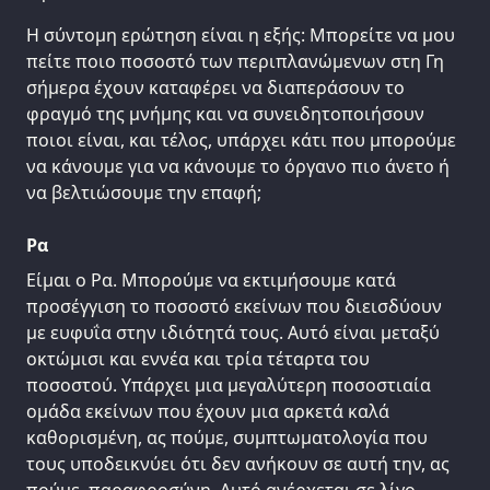
Η σύντομη ερώτηση είναι η εξής: Μπορείτε να μου
πείτε ποιο ποσοστό των περιπλανώμενων στη Γη
σήμερα έχουν καταφέρει να διαπεράσουν το
φραγμό της μνήμης και να συνειδητοποιήσουν
ποιοι είναι, και τέλος, υπάρχει κάτι που μπορούμε
να κάνουμε για να κάνουμε το όργανο πιο άνετο ή
να βελτιώσουμε την επαφή;
Ρα
Είμαι ο Ρα. Μπορούμε να εκτιμήσουμε κατά
προσέγγιση το ποσοστό εκείνων που διεισδύουν
με ευφυΐα στην ιδιότητά τους. Αυτό είναι μεταξύ
οκτώμισι και εννέα και τρία τέταρτα του
ποσοστού. Υπάρχει μια μεγαλύτερη ποσοστιαία
ομάδα εκείνων που έχουν μια αρκετά καλά
καθορισμένη, ας πούμε, συμπτωματολογία που
τους υποδεικνύει ότι δεν ανήκουν σε αυτή την, ας