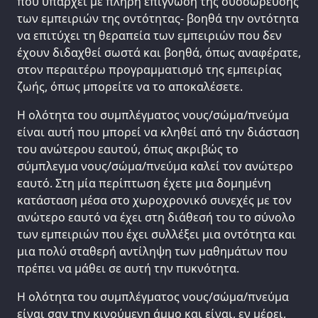
που υπάρχει με πλήρη επίγνωση της συσσώρευσης
των εμπειριών της οντότητας- βοηθά την οντότητα
να επιτύχει τη θεραπεία των εμπειριών που δεν
έχουν διδαχθεί σωστά και βοηθά, όπως αναφέρατε,
στον περαιτέρω προγραμματισμό της εμπειρίας
ζωής, όπως μπορείτε να το αποκαλέσετε.
Η ολότητα του συμπλέγματος νους/σώμα/πνεύμα
είναι αυτή που μπορεί να κληθεί από την διάσταση
του ανώτερου εαυτού, όπως ακριβώς το
σύμπλεγμα νους/σώμα/πνεύμα καλεί τον ανώτερο
εαυτό. Στη μία περίπτωση έχετε μια δομημένη
κατάσταση μέσα στο χωροχρονικό συνεχές με τον
ανώτερο εαυτό να έχει στη διάθεσή του το σύνολο
των εμπειριών που έχει συλλέξει μια οντότητα και
μια πολύ σταθερή αντίληψη των μαθημάτων που
πρέπει να μάθει σε αυτή την πυκνότητα.
Η ολότητα του συμπλέγματος νους/σώμα/πνεύμα
είναι σαν την κινούμενη άμμο και είναι, εν μέρει,