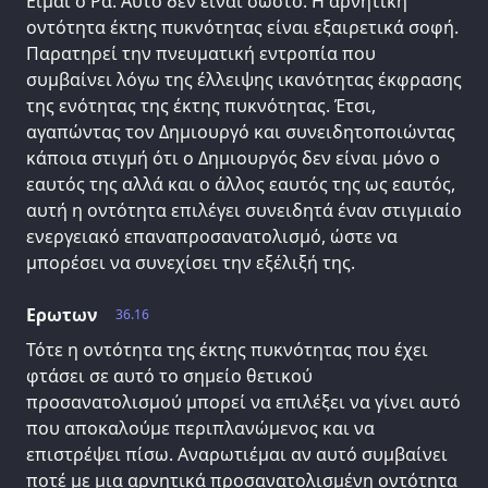
Είμαι ο Ρα. Αυτό δεν είναι σωστό. Η αρνητική
οντότητα έκτης πυκνότητας είναι εξαιρετικά σοφή.
Παρατηρεί την πνευματική εντροπία που
συμβαίνει λόγω της έλλειψης ικανότητας έκφρασης
της ενότητας της έκτης πυκνότητας. Έτσι,
αγαπώντας τον Δημιουργό και συνειδητοποιώντας
κάποια στιγμή ότι ο Δημιουργός δεν είναι μόνο ο
εαυτός της αλλά και ο άλλος εαυτός της ως εαυτός,
αυτή η οντότητα επιλέγει συνειδητά έναν στιγμιαίο
ενεργειακό επαναπροσανατολισμό, ώστε να
μπορέσει να συνεχίσει την εξέλιξή της.
Ερωτων
36.16
Τότε η οντότητα της έκτης πυκνότητας που έχει
φτάσει σε αυτό το σημείο θετικού
προσανατολισμού μπορεί να επιλέξει να γίνει αυτό
που αποκαλούμε περιπλανώμενος και να
επιστρέψει πίσω. Αναρωτιέμαι αν αυτό συμβαίνει
ποτέ με μια αρνητικά προσανατολισμένη οντότητα