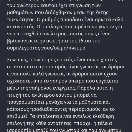
του ανώτερου εαυτού έχει επίγνωση των
μαθημάτων που διδάχθηκαν μέσω της έκτης
πυκνότητας. Ο ρυθμός προόδου είναι αρκετά καλά
κατανοητός. Οι επιλογές που πρέπει να γίνουν για
να επιτευχθεί ο ανώτερος εαυτός όπως είναι,
βρίσκονται στην αφετηρία του ίδιου του
συμπλέγματος νους/σώμα/πνεύμα.
Συνεπώς, ο ανώτερος εαυτός είναι σαν ο χάρτης
στον οποίο ο προορισμός είναι γνωστός- οι δρόμοι
είναι πολύ καλά γνωστοί, οι δρόμοι αυτοί έχουν
σχεδιαστεί από το νοήμον άπειρο που εργάζεται
μέσω της νοήμονος ενέργειας. Παρόλα αυτά, η
πτυχή του ανώτερου εαυτού μπορεί να
προγραμματίσει μονάχα για τα μαθήματα και
κάποιους προδιαθέτοντες περιορισμούς, αν το
επιθυμεί. Τα υπόλοιπα είναι εντελώς ελεύθερη
επιλογή της κάθε οντότητας. Υπάρχει η τέλεια
ισορροπία μεταξύ του γνωστού και του άγνωστου.