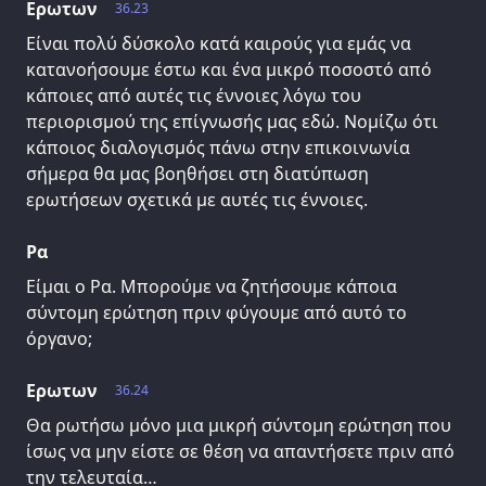
Ερωτων
36.23
Είναι πολύ δύσκολο κατά καιρούς για εμάς να
κατανοήσουμε έστω και ένα μικρό ποσοστό από
κάποιες από αυτές τις έννοιες λόγω του
περιορισμού της επίγνωσής μας εδώ. Νομίζω ότι
κάποιος διαλογισμός πάνω στην επικοινωνία
σήμερα θα μας βοηθήσει στη διατύπωση
ερωτήσεων σχετικά με αυτές τις έννοιες.
Ρα
Είμαι ο Ρα. Μπορούμε να ζητήσουμε κάποια
σύντομη ερώτηση πριν φύγουμε από αυτό το
όργανο;
Ερωτων
36.24
Θα ρωτήσω μόνο μια μικρή σύντομη ερώτηση που
ίσως να μην είστε σε θέση να απαντήσετε πριν από
την τελευταία…