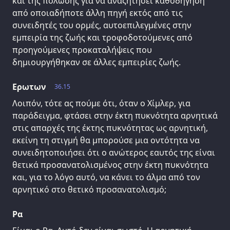
και της πόλωσης για να αναζητήσει καθοδήγηση
από οποιαδήποτε άλλη πηγή εκτός από τις
συνειδητές του ορμές, αυτοεπιλεγμένες στην
εμπειρία της ζωής και τροφοδοτούμενες από
προηγούμενες προκαταλήψεις που
δημιουργήθηκαν σε άλλες εμπειρίες ζωής.
Ερωτων
36.15
Λοιπόν, τότε ας πούμε ότι, όταν ο Χίμλερ, για
παράδειγμα, φτάσει στην έκτη πυκνότητα αρνητικά
στις απαρχές της έκτης πυκνότητας ως αρνητική,
εκείνη τη στιγμή θα μπορούσε μια οντότητα να
συνειδητοποιήσει ότι ο ανώτερος εαυτός της είναι
θετικά προσανατολισμένος στην έκτη πυκνότητα
και, για το λόγο αυτό, να κάνει το άλμα από τον
αρνητικό στο θετικό προσανατολισμό;
Ρα