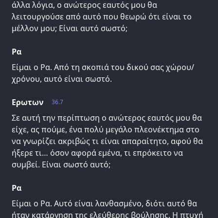
άλλα λόγια, ο ανώτερος εαυτός μου θα
λειτουργούσε από αυτό που θεωρώ ότι είναι το
μέλλον μου; Είναι αυτό σωστό;
Ρα
Είμαι ο Ρα. Από τη σκοπιά του δικού σας χώρου/
χρόνου, αυτό είναι σωστό.
Ερωτων
36.7
Σε αυτή την περίπτωση ο ανώτερος εαυτός μου θα
είχε, ας πούμε, ένα πολύ μεγάλο πλεονέκτημα στο
να γνωρίζει ακριβώς τι είναι απαραίτητο, αφού θα
ήξερε τι… όσον αφορά εμένα, τι επρόκειτο να
συμβεί. Είναι σωστό αυτό;
Ρα
Είμαι ο Ρα. Αυτό είναι λανθασμένο, διότι αυτό θα
ήταν κατάργηση της ελεύθερης βούλησης. Η πτυχή