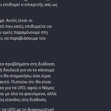
υ επιθυμεί ο επικριτής σας ως
. Αυτές είναι οι
τό που εσείς επιθυμείτε να
αι εμείς παραμένουμε στη
ίς να παραβιάσουμε τον
τα προβλήματα στη διάδοση
ή δουλειά για να το κάνουμε
εν θα σταματήσω όσο είμαι
υτό. Πιστεύω ότι θα είναι
τα για τα UFO, αφού ο Νόμος
αι με όλα τα φαινόμενα, αλλά
ερη είσοδος στη διάδοση.
ς τα UFO με τη διαφημιστική