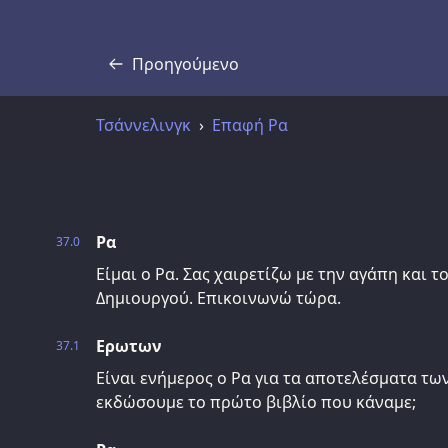
Προηγούμενο
Απομαγνητοφώνηση
Τσάννελινγκ
Επαφή Ρα
Ρα
37.0
Είμαι ο Ρα. Σας χαιρετίζω με την αγάπη και 
Δημιουργού. Επικοινωνώ τώρα.
Ερωτων
37.1
Είναι ενήμερος ο Ρα για τα αποτελέσματα τ
εκδώσουμε το πρώτο βιβλίο που κάναμε;