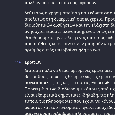
πολλών από αυτά που σας αφορούν.
Δεύτερον, η χρησιμοποίηση που κάνετε σε αυτ
απολύτως στη διακριτική σας ευχέρεια. Προ
διαισθητικών αισθήσεων και την ελάχιστη δ
ανησυχία. Είμαστε ικανοποιημένοι, όπως είπ
βοηθήσουμε στην εξέλιξη ενός από τους ανθ
προσπάθειες κι αν κάνετε δεν μπορούν να μα
αριθμός αυτός υπερβαίνει ήδη το ένα.
Ερωτων
37.4
Δίστασα πολύ να θέσω ορισμένες ερωτήσεις,
θεωρηθούν, όπως τις θεωρώ εγώ, ως ερωτήσε
συγκεκριμένες και, ως εκ τούτου, θα μειωθεί 
Προκειμένου να διαδώσουμε κάποιες από τι
είναι εξαιρετικά σημαντικές -δηλαδή, τις π
τύπου, τις πληροφορίες που έχουν να κάνουν 
σώματος και του πνεύματος- φαίνεται σχεδό
μας, να συμπεριλάβουμε πληροφορίες που είν