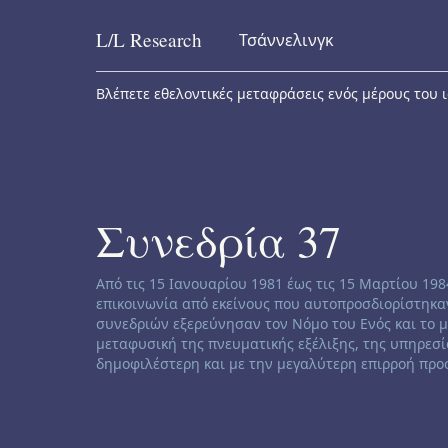
L/L
Research
Τσάννελινγκ
Skip to content
Βλέπετε εθελοντικές μεταφράσεις ενός μέρους του ι
Συνεδρία 37
Channeling disclaimer:
Από τις 15 Ιανουαρίου 1981 έως τις 15 Μαρτίου 19
επικοινωνία από εκείνους που αυτοπροσδιορίστηκαν
συνεδριών εξερεύνησαν τον Νόμο του Ενός και το 
μεταφυσική της πνευματικής εξέλιξης, της υπηρεσί
δημοφιλέστερη και με την μεγαλύτερη επιρροή προσ