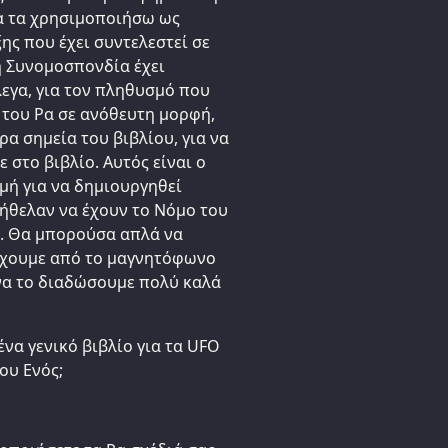
α τα χρησιμοποιήσω ως
ξης που έχει συντελεστεί σε
η Συνομοσπονδία έχει
λεγα, για τον πληθυσμό που
 του Ρα σε ανόθευτη μορφή,
α σημεία του βιβλίου, για να
 στο βιβλίο. Αυτός είναι ο
μή για να δημιουργηθεί
ήθελαν να έχουν το Νόμο του
ν. Θα μπορούσα απλά να
έχουμε από το μαγνητόφωνο
να το διαδώσουμε πολύ καλά
να γενικό βιβλίο για τα UFO
ου Ενός;