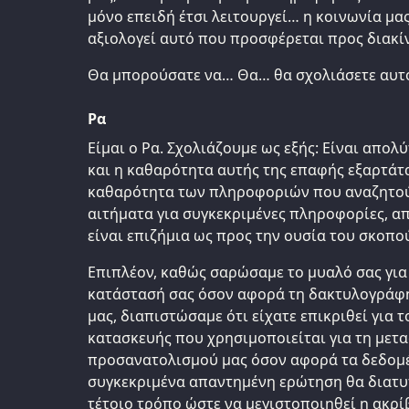
μόνο επειδή έτσι λειτουργεί… η κοινωνία μα
αξιολογεί αυτό που προσφέρεται προς διακί
Θα μπορούσατε να… Θα… θα σχολιάσετε αυτ
Ρα
Είμαι ο Ρα. Σχολιάζουμε ως εξής: Είναι απολ
και η καθαρότητα αυτής της επαφής εξαρτάτα
καθαρότητα των πληροφοριών που αναζητούν
αιτήματα για συγκεκριμένες πληροφορίες, απ
είναι επιζήμια ως προς την ουσία του σκοπο
Επιπλέον, καθώς σαρώσαμε το μυαλό σας για
κατάστασή σας όσον αφορά τη δακτυλογράφη
μας, διαπιστώσαμε ότι είχατε επικριθεί για τ
κατασκευής που χρησιμοποιείται για τη μετ
προσανατολισμού μας όσον αφορά τα δεδομέν
συγκεκριμένα απαντημένη ερώτηση θα διατυ
τέτοιο τρόπο ώστε να μεγιστοποιηθεί η ακρ