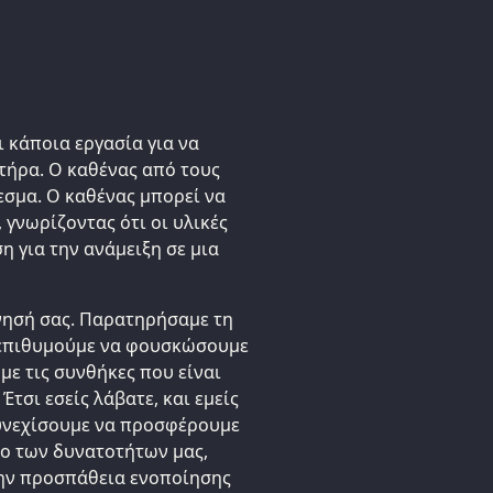
ι κάποια εργασία για να
τήρα. Ο καθένας από τους
σμα. Ο καθένας μπορεί να
, γνωρίζοντας ότι οι υλικές
ση για την ανάμειξη σε μια
νησή σας. Παρατηρήσαμε τη
ν επιθυμούμε να φουσκώσουμε
ε τις συνθήκες που είναι
Έτσι εσείς λάβατε, και εμείς
υνεχίσουμε να προσφέρουμε
τρο των δυνατοτήτων μας,
την προσπάθεια ενοποίησης