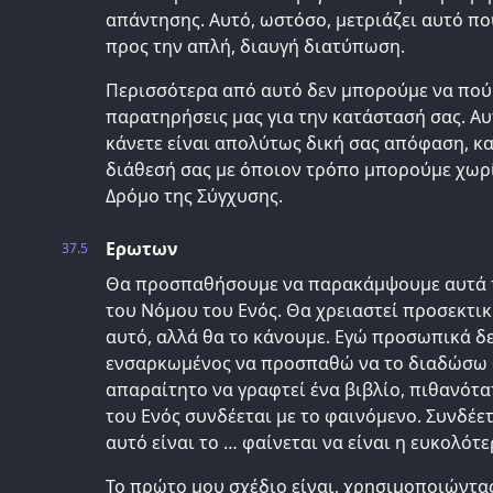
απάντησης. Αυτό, ωστόσο, μετριάζει αυτό πο
προς την απλή, διαυγή διατύπωση.
Περισσότερα από αυτό δεν μπορούμε να πούμε
παρατηρήσεις μας για την κατάστασή σας. Αυ
κάνετε είναι απολύτως δική σας απόφαση, κ
διάθεσή σας με όποιον τρόπο μπορούμε χωρ
Δρόμο της Σύγχυσης.
Ερωτων
37.5
Θα προσπαθήσουμε να παρακάμψουμε αυτά 
του Νόμου του Ενός. Θα χρειαστεί προσεκτικ
αυτό, αλλά θα το κάνουμε. Εγώ προσωπικά δ
ενσαρκωμένος να προσπαθώ να το διαδώσω α
απαραίτητο να γραφτεί ένα βιβλίο, πιθανότα
του Ενός συνδέεται με το φαινόμενο. Συνδέετ
αυτό είναι το … φαίνεται να είναι η ευκολότ
Το πρώτο μου σχέδιο είναι, χρησιμοποιώντα