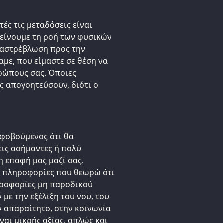
ές τις μεταδόσεις είναι
τείνουμε τη ροή των φυσικών
ιαστρέβλωση προς την
αμε, που είμαστε σε θέση να
ρώπους σας. Όποιες
ς απογοητεύσουν, διότι ο
 φοβούμενος ότι θα
ις ασήμαντες ή πολύ
η επαφή μας μαζί σας.
ς πληροφορίες που θεωρώ ότι
ληροφορίες μη παροδικού
με την εξέλιξη του νου, του
ν απαραίτητο, στην κοινωνία
αι μικρής αξίας, απλώς και