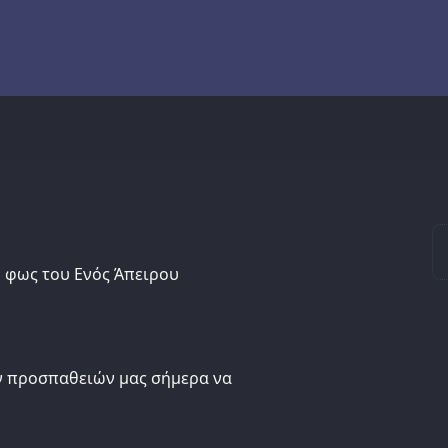
το φως του Ενός Άπειρου
ων προσπαθειών μας σήμερα να