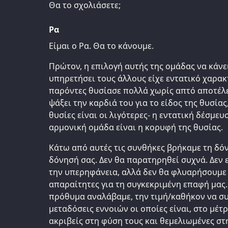
Θα το σχολιάσετε;
Ρα
Είμαι ο Ρα. Θα το κάνουμε.
Πρώτον, η επιλογή αυτής της ομάδας να κάνε
υπηρετήσει τους άλλους είχε εντατικό χαρακ
παρόντες θυσίασε πολλά χωρίς απτό αποτέλε
ψάξει την καρδιά του για το είδος της θυσίας
θυσίες είναι οι λιγότερες- η εντατική δέσμευ
αρμονική ομάδα είναι η κορυφή της θυσίας.
Κάτω από αυτές τις συνθήκες βρήκαμε τη δό
δόνησή σας. Δεν θα παρατηρηθεί συχνά. Δε
την υπερηφάνεια, αλλά δεν θα φλυαρήσουμε μ
απαραίτητες για τη συγκεκριμένη επαφή μας. 
πρόθυμα αναλάβαμε, την τιμή/καθήκον να σ
μεταδόσεις εννοιών οι οποίες είναι, στο μέ
ακριβείς στη φύση τους και θεμελιωμένες σ