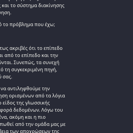
ς και το σύστημα διακίνησης
νηση.
ό το πρόβλημα που έχω;
ύτως ακριβές ότι το επίπεδο
ι από το επίπεδο και την
ται. Συνεπώς, τα συνεχή
ό τη συγκεκριμένη πηγή,
ύ σας.
 να αντιληφθούμε την
ση ορισμένων από τα λόγια
ο είδος της γλωσσικής
αφορά δεδομένων. Λόγω του
α, ακόμη και η πιο
πωθεί από την ομάδα μας με
ίβεια των αποχρώσεων της