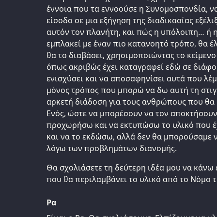
έννοια που τα εννοούσε η Συνομοσπονδία, ν
είσοδο σε μια εξήγηση της διαδικασίας εξέλι
αυτόν τον πλανήτη, και πώς η υπόλοιπη… ή 
εμπλακεί με έναν πιο κατανοητό τρόπο, θα έ
θα το διαβάσει, χρησιμοποιώντας το κείμενο
όπως ακριβώς έχει καταγραφεί εδώ σε διάφορ
ενισχύσει και να αποσαφηνίσει αυτά που λέμε
μόνος τρόπος που μπορώ να δω αυτή τη στιγ
αρκετή διάδοση για τους ανθρώπους που θα 
Ενός, ώστε να μπορέσουν να τον αποκτήσου
προχωρήσω και να εκτυπώσω το υλικό που 
και να το εκδώσω, αλλά δεν θα μπορούσαμε 
λόγω των προβλημάτων διανομής.
Θα σχολιάσετε τη δεύτερη ιδέα μου να κάνω έ
που θα περιλαμβάνει το υλικό από το Νόμο τ
Ρα