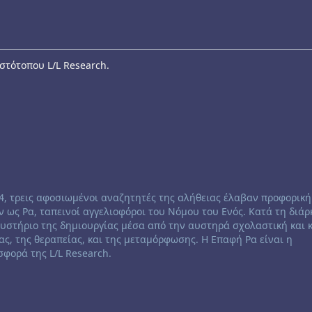
στότοπου L/L Research.
84, τρεις αφοσιωμένοι αναζητητές της αλήθειας έλαβαν προφορική
 ως Ρα, ταπεινοί αγγελιοφόροι του Νόμου του Ενός. Κατά τη διάρ
μυστήριο της δημιουργίας μέσα από την αυστηρά σχολαστική και
ας, της θεραπείας, και της μεταμόρφωσης. Η Επαφή Ρα είναι η
φορά της L/L Research.