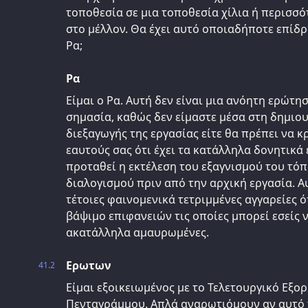
τοποθεσία σε μια τοποθεσία χίλια ή περισσό
στο μέλλον. Θα έχει αυτό οποιαδήποτε επίδ
Ρα;
Ρα
Είμαι ο Ρα. Αυτή δεν είναι μια ανόητη ερώτησ
σημασία, καθώς δεν είμαστε μέσα στη δημιου
διεξαγωγής της εργασίας είτε θα πρέπει να κ
εαυτούς σας ότι έχει τα κατάλληλα δονητικά 
προταθεί η εκτέλεση του εξαγνισμού του τό
διαλογισμού πριν από την αρχική εργασία. Α
τέτοιες φαινομενικά τετριμμένες αγγαρείες 
βάψιμο επιφανειών τις οποίες μπορεί εσείς να
ακατάλληλα αμαυρωμένες.
Ερωτων
41.2
Είμαι εξοικειωμένος με το Τελετουργικό Εξο
Πενταγράμμου. Απλά αναρωτιόμουν αν αυτό 