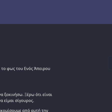
με το φως του Ενός Άπειρου
 ξεκινήσω. Ξέρω ότι είναι
α είμαι σίγουρος.
τακομίσουμε από αυτή την