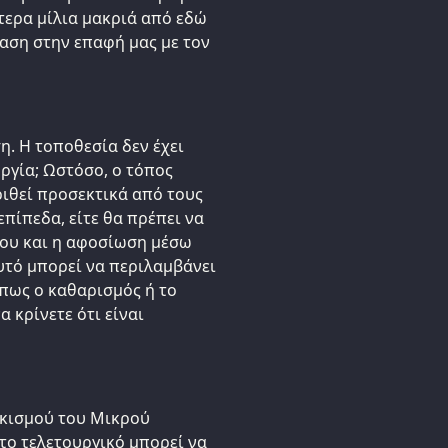
τερα μίλια μακριά από εδώ
ραση στην επαφή μας με τον
η. Η τοποθεσία δεν έχει
ργία; Ωστόσο, ο τόπος
ριθεί προσεκτικά από τους
επίπεδα, είτε θα πρέπει να
που και η αφοσίωση μέσω
υτό μπορεί να περιλαμβάνει
όπως ο καθαρισμός ή το
 κρίνετε ότι είναι
ρκισμού του Μικρού
το τελετουργικό μπορεί να