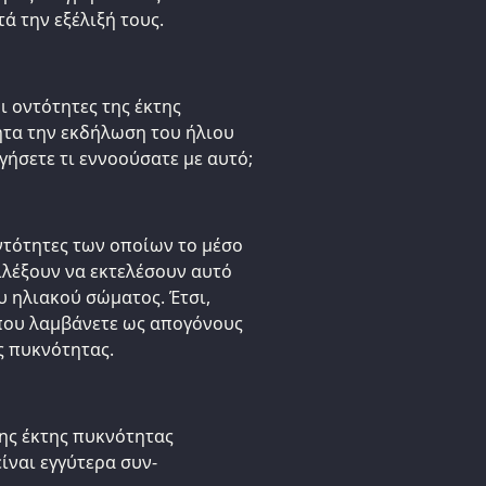
ά την εξέλιξή τους.
ι οντότητες της έκτης
τα την εκδήλωση του ήλιου
ήσετε τι εννοούσατε με αυτό;
οντότητες των οποίων το μέσο
ιλέξουν να εκτελέσουν αυτό
υ ηλιακού σώματος. Έτσι,
που λαμβάνετε ως απογόνους
ς πυκνότητας.
της έκτης πυκνότητας
ίναι εγγύτερα συν-