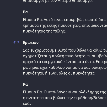
Δημιουργοί με τον Άπειρο Δημιουργό;
Ρα
Είμαι ο Ρα. Αυτό είναι επακριβώς σωστό όπω
τμήματα της έκτης πυκνότητας, επιδιώκοντας 
πυκνότητας της πύλης.
Ερωτων
41.7
Σας ευχαριστούμε. Αυτό που θέλω να κάνω τ
σχηματίζεται η πρώτη πυκνότητα, τι συμβαίν
αρχικά τα ενεργειακά κέντρα στα όντα. Επιτ
ρωτήσω, έχει καθόλου νόημα να σας ρωτήσω α
πυκνότητα, ή είναι όλες οι πυκνότητες;
Ρα
Είμαι ο Ρα. Ο υπό-Λόγος είναι ολόκληρης της 
η οντότητα που βιώνει την εκμάθηση/διδασκ
εσάς.