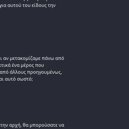
για αυτού του είδους την
και αν μετακομίζαμε πάνω από
κτικά ένα μέρος που
ί από άλλους προηγουμένως,
αι αυτό σωστό;
την αρχή, θα μπορούσατε να