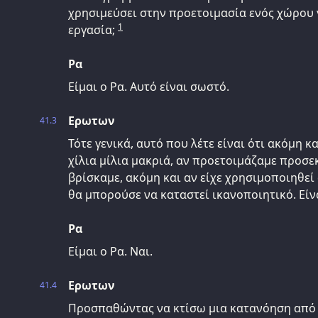
χρησιμεύσει στην προετοιμασία ενός χώρου 
1
εργασία;
Ρα
Είμαι ο Ρα. Αυτό είναι σωστό.
Ερωτων
41.3
Τότε γενικά, αυτό που λέτε είναι ότι ακόμη 
χίλια μίλια μακριά, αν προετοιμάζαμε προσε
βρίσκαμε, ακόμη και αν είχε χρησιμοποιηθε
θα μπορούσε να καταστεί ικανοποιητικό. Είν
Ρα
Είμαι ο Ρα. Ναι.
Ερωτων
41.4
Προσπαθώντας να κτίσω μια κατανόηση από 