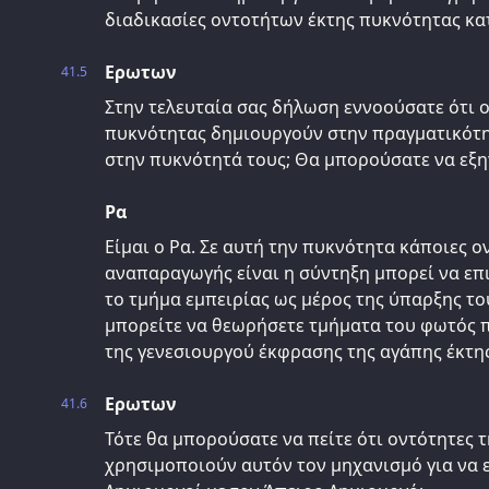
διαδικασίες οντοτήτων έκτης πυκνότητας κατ
Ερωτων
41.5
Στην τελευταία σας δήλωση εννοούσατε ότι ο
πυκνότητας δημιουργούν στην πραγματικότη
στην πυκνότητά τους; Θα μπορούσατε να εξηγ
Ρα
Είμαι ο Ρα. Σε αυτή την πυκνότητα κάποιες 
αναπαραγωγής είναι η σύντηξη μπορεί να επ
το τμήμα εμπειρίας ως μέρος της ύπαρξης το
μπορείτε να θεωρήσετε τμήματα του φωτός 
της γενεσιουργού έκφρασης της αγάπης έκτη
Ερωτων
41.6
Τότε θα μπορούσατε να πείτε ότι οντότητες 
χρησιμοποιούν αυτόν τον μηχανισμό για να ε