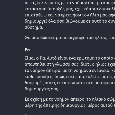
πείτε, ξεκινώντας με το νοήμον άπειρο και 
κατάσταση ύπαρξής μας, έχω κάποια δυσκολί
επιστρέψω και να ερευνήσω τον ήλιο μας αφ
δημιουργεί όλα όσα βιώνουμε σε αυτό το συ
σύστημα.
Θα μου δώσετε μια περιγραφή του ήλιου, του
Ρα
Είμαι ο Ρα. Αυτό είναι ένα ερώτημα το οποίο 
απαντηθεί στη γλώσσα σας, διότι ο ήλιος έχε
το νοήμον άπειρο, με τη νοήμονα ενέργεια, κ
κάθε πλανήτη, όπως εσείς αποκαλείτε αυτές τ
διαφορές αυτές επεκτείνονται στο μεταφυσικ
δημιουργίας σας.
Σε σχέση με το νοήμον άπειρο, το ηλιακό σώμα
μέρη της άπειρης δημιουργίας, μέρος αυτού 