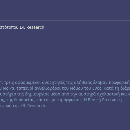
στότοπου L/L Research.
84, τρεις αφοσιωμένοι αναζητητές της αλήθειας έλαβαν προφορική
 ως Ρα, ταπεινοί αγγελιοφόροι του Νόμου του Ενός. Κατά τη διάρ
μυστήριο της δημιουργίας μέσα από την αυστηρά σχολαστική και
ας, της θεραπείας, και της μεταμόρφωσης. Η Επαφή Ρα είναι η
φορά της L/L Research.