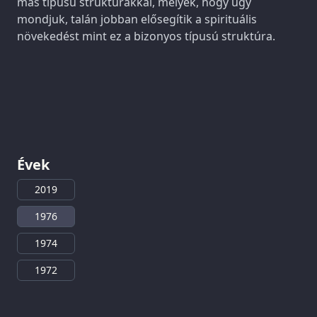
más típusú struktúrákkal, melyek, hogy úgy
mondjuk, talán jobban elősegítik a spirituális
növekedést mint ez a bizonyos típusú struktúra.
Évek
2019
1976
1974
1972