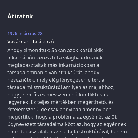
Átiratok
1976. március 28.
Vasárnapi Találkozó
Ahogy elmondtuk: Sokan azok közül akik
inkarnáción keresztül a világba érkeznek
megtapasztaltak más inkarnációkban a
társadalomban olyan struktúrát, ahogy
neveznétek, mely elég lényegesen eltért a
társadalmi struktúrától amilyen az ma, ahhoz,
hogy jelentős és messzemenő konfliktusok
legyenek. Ez teljes mértékben megérthető, és
értelemszerű, de csak annyiban amennyiben
megértitek, hogy a probléma az egyén és az ők
úgynevezett társadalma közt az, hogy az egyénnek
nincs tapasztalata ezzel a fajta struktúrával, hanem