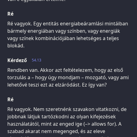
Ré
Ré vagyok. Egy entitás energiabeáramlási mintáiban
bármely energiában vagy színben, vagy energiák
vagy színek kombinációjában lehetséges a teljes
blokád.
Kérdező
54.13
Rendben van. Akkor azt feltételezem, hogy az első
torzulás a – hogy úgy mondjam – mozgató, vagy ami
lehetővé teszi ezt az elzáródást. Ez így van?
Ré
Ré vagyok. Nem szeretnénk szavakon vitatkozni, de
jobbnak látjuk tartózkodni az olyan kifejezések
használatától, mint az enged ige (–> allows for). A
szabad akarat nem megenged, és az eleve