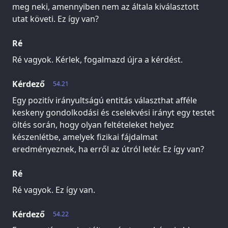
meg neki, amennyiben nem az általa kiválasztott
utat követi. Ez így van?
Ré
Ré vagyok. Kérlek, fogalmazd újra a kérdést.
Kérdező
54.21
Egy pozitív irányultságú entitás választhat afféle
keskeny gondolkodási és cselekvési irányt egy testet
öltés során, hogy olyan feltételeket helyez
készenlétbe, amelyek fizikai fájdalmat
eredményeznek, ha erről az útról letér. Ez így van?
Ré
Ré vagyok. Ez így van.
Kérdező
54.22