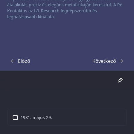
átalakulás precíz és elegáns metafizikáján keresztül. A Ré
Kontaktus az L/L Research legnépszerűbb és
leghatásosabb kínálata.
Előző
Következő
Átirat
Átirat
1981. május 29.