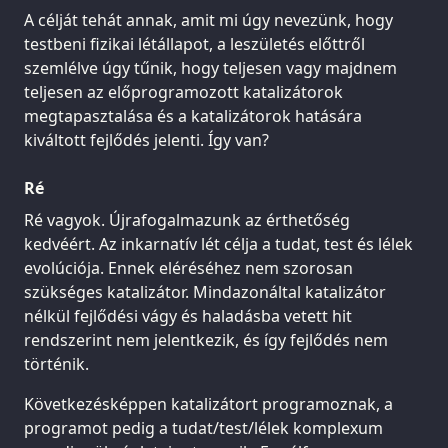
A célját tehát annak, amit mi úgy nevezünk, hogy
testbeni fizikai létállapot, a leszületés előttről
szemlélve úgy tűnik, hogy teljesen vagy majdnem
teljesen az előprogramozott katalizátorok
megtapasztalása és a katalizátorok hatására
kiváltott fejlődés jelenti. Így van?
Ré
Ré vagyok. Újrafogalmazunk az érthetőség
kedvéért. Az inkarnatív lét célja a tudat, test és lélek
evolúciója. Ennek eléréséhez nem szorosan
szükséges katalizátor. Mindazonáltal katalizátor
nélkül fejlődési vágy és haladásba vetett hit
rendszerint nem jelentkezik, és így fejlődés nem
történik.
Következésképpen katalizátort programoznak, a
programot pedig a tudat/test/lélek komplexum