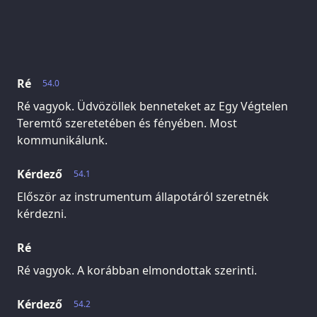
Ré
54.0
Ré vagyok. Üdvözöllek benneteket az Egy Végtelen
Teremtő szeretetében és fényében. Most
kommunikálunk.
Kérdező
54.1
Először az instrumentum állapotáról szeretnék
kérdezni.
Ré
Ré vagyok. A korábban elmondottak szerinti.
Kérdező
54.2