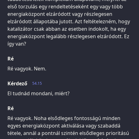
első torzulás egy rendeltetéseként egy vagy több
energiaközpont elzáródott vagy részlegesen
elzáródott állapotába jutott. Azt feltételezném, hogy
katalizátor csak abban az esetben indokolt, ha egy
energiaközpont legalább részlegesen elzáródott. Ez
így van?
Ré
Ré vagyok. Nem.
Kérdező
54.15
El tudnád mondani, miért?
Ré
Ré vagyok. Noha elsődleges fontosságú minden
egyes energiaközpont aktiválása vagy szabaddá
tétele, annál a pontnál szintén elsődleges prioritású