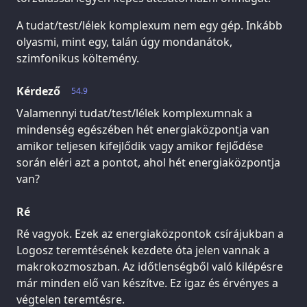
A tudat/test/lélek komplexum nem egy gép. Inkább
olyasmi, mint egy, talán úgy mondanátok,
szimfonikus költemény.
Kérdező
54.9
Valamennyi tudat/test/lélek komplexumnak a
mindenség egészében hét energiaközpontja van
amikor teljesen kifejlődik vagy amikor fejlődése
során eléri azt a pontot, ahol hét energiaközpontja
van?
Ré
Ré vagyok. Ezek az energiaközpontok csírájukban a
Logosz teremtésének kezdete óta jelen vannak a
makrokozmoszban. Az időtlenségből való kilépésre
már minden elő van készítve. Ez igaz és érvényes a
végtelen teremtésre.