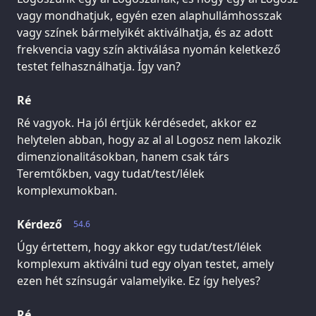
vagy mondhatjuk, egyén ezen alaphullámhosszak
vagy színek bármelyikét aktiválhatja, és az adott
frekvencia vagy szín aktiválása nyomán keletkező
testet felhasználhatja. Így van?
Ré
Ré vagyok. Ha jól értjük kérdésedet, akkor ez
helytelen abban, hogy az al al Logosz nem lakozik
dimenzionalitásokban, hanem csak társ
Teremtőkben, vagy tudat/test/lélek
komplexumokban.
Kérdező
54.6
Úgy értettem, hogy akkor egy tudat/test/lélek
komplexum aktiválni tud egy olyan testet, amely
ezen hét színsugár valamelyike. Ez így helyes?
Ré