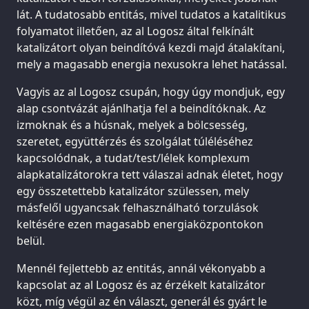
lát. A tudatosabb entitás, mivel tudatos a katalitikus
folyamatot illetően, az al Logosz által felkínált
katalizátort olyan beindítóvá kezdi majd átalakítani,
mely a magasabb energia nexusokra lehet hatással.
Vagyis az al Logosz csupán, hogy úgy mondjuk, egy
alap csontvázát ajánlhatja fel a beindítóknak. Az
izmoknak és a húsnak, melyek a bölcsesség,
szeretet, együttérzés és szolgálat túléléséhez
kapcsolódnak, a tudat/test/lélek komplexum
alapkatalizátorokra tett válaszai adnak életet, hogy
egy összetettebb katalizátor szülessen, mely
másfelől ugyancsak felhasználható torzulások
keltésére ezen magasabb energiaközpontokon
belül.
Mennél fejlettebb az entitás, annál vékonyabb a
kapcsolat az al Logosz és az érzékelt katalizátor
közt, míg végül az én választ, generál és gyárt le