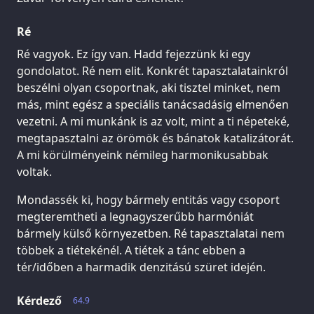
Ré
Ré vagyok. Ez így van. Hadd fejezzünk ki egy
gondolatot. Ré nem elit. Konkrét tapasztalatainkról
beszélni olyan csoportnak, aki tisztel minket, nem
más, mint egész a speciális tanácsadásig elmenően
vezetni. A mi munkánk is az volt, mint a ti népeteké,
megtapasztalni az örömök és bánatok katalizátorát.
A mi körülményeink némileg harmonikusabbak
voltak.
Mondassék ki, hogy bármely entitás vagy csoport
megteremtheti a legnagyszerűbb harmóniát
bármely külső környezetben. Ré tapasztalatai nem
többek a tiétekénél. A tiétek a tánc ebben a
tér/időben a harmadik denzitású szüret idején.
Kérdező
64.9