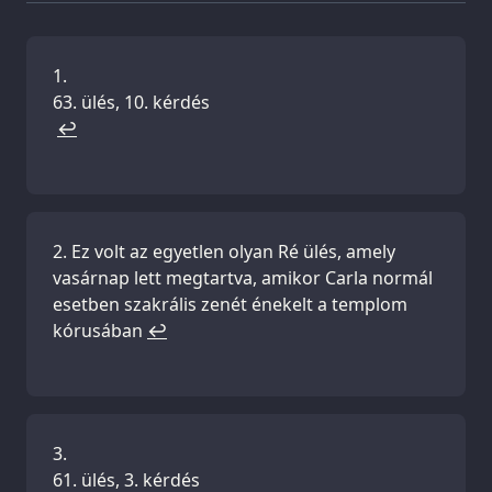
ülés, 10. kérdés
↩
Ez volt az egyetlen olyan Ré ülés, amely
vasárnap lett megtartva, amikor Carla normál
esetben szakrális zenét énekelt a templom
kórusában
↩
ülés, 3. kérdés