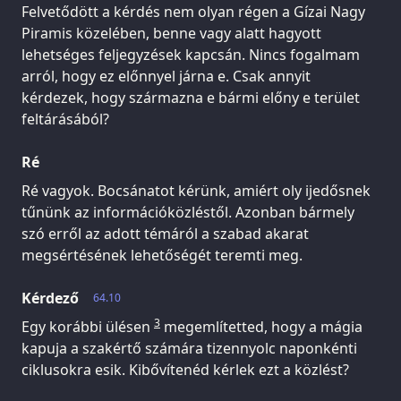
Felvetődött a kérdés nem olyan régen a Gízai Nagy
Piramis közelében, benne vagy alatt hagyott
lehetséges feljegyzések kapcsán. Nincs fogalmam
arról, hogy ez előnnyel járna e. Csak annyit
kérdezek, hogy származna e bármi előny e terület
feltárásából?
Ré
Ré vagyok. Bocsánatot kérünk, amiért oly ijedősnek
tűnünk az információközléstől. Azonban bármely
szó erről az adott témáról a szabad akarat
megsértésének lehetőségét teremti meg.
Kérdező
64.10
3
Egy korábbi ülésen
megemlítetted, hogy a mágia
kapuja a szakértő számára tizennyolc naponkénti
ciklusokra esik. Kibővítenéd kérlek ezt a közlést?