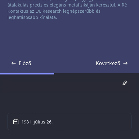
átalakulás precíz és elegáns metafizikáján keresztül. A Ré
Kontaktus az L/L Research legnépszerűbb és
leghatásosabb kínálata.
Előző
Következő
Átirat
Átirat
1981. július 26.