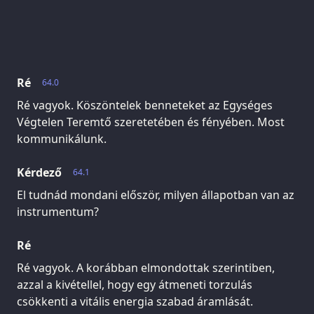
Ré
64.0
Ré vagyok. Köszöntelek benneteket az Egységes
Végtelen Teremtő szeretetében és fényében. Most
kommunikálunk.
Kérdező
64.1
El tudnád mondani először, milyen állapotban van az
instrumentum?
Ré
Ré vagyok. A korábban elmondottak szerintiben,
azzal a kivétellel, hogy egy átmeneti torzulás
csökkenti a vitális energia szabad áramlását.