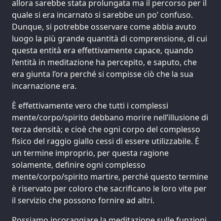
allora sarebbe stata prolungata ma il percorso per il
quale si era incarnato si sarebbe un po’ confuso.
Dunque, si potrebbe osservare come abbia avuto
luogo la più grande quantità di comprensione, di cui
questa entità era effettivamente capace, quando
l’entità in meditazione ha percepito, e saputo, che
era giunta l’ora perché si compisse ciò che la sua
incarnazione era.
È effettivamente vero che tutti i complessi
mente/corpo/spirito debbano morire nell’illusione di
terza densità; e cioè che ogni corpo del complesso
fisico del raggio giallo cessi di essere utilizzabile. È
un termine improprio, per questa ragione
solamente, definire ogni complesso
mente/corpo/spirito martire, perché questo termine
è riservato per coloro che sacrificano le loro vite per
il servizio che possono fornire ad altri.
Possiamo incoraggiare la meditazione sulle funzioni