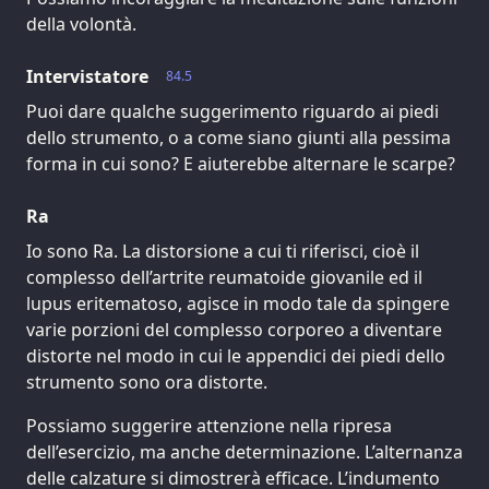
della volontà.
Intervistatore
84.5
Puoi dare qualche suggerimento riguardo ai piedi
dello strumento, o a come siano giunti alla pessima
forma in cui sono? E aiuterebbe alternare le scarpe?
Ra
Io sono Ra. La distorsione a cui ti riferisci, cioè il
complesso dell’artrite reumatoide giovanile ed il
lupus eritematoso, agisce in modo tale da spingere
varie porzioni del complesso corporeo a diventare
distorte nel modo in cui le appendici dei piedi dello
strumento sono ora distorte.
Possiamo suggerire attenzione nella ripresa
dell’esercizio, ma anche determinazione. L’alternanza
delle calzature si dimostrerà efficace. L’indumento