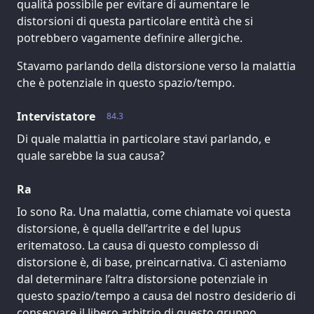
qualità possibile per evitare di aumentare le
distorsioni di questa particolare entità che si
potrebbero vagamente definire allergiche.
Stavamo parlando della distorsione verso la malattia
che è potenziale in questo spazio/tempo.
Intervistatore
84.3
Di quale malattia in particolare stavi parlando, e
quale sarebbe la sua causa?
Ra
Io sono Ra. Una malattia, come chiamate voi questa
distorsione, è quella dell’artrite e del lupus
eritematoso. La causa di questo complesso di
distorsione è, di base, preincarnativa. Ci asteniamo
dal determinare l’altra distorsione potenziale in
questo spazio/tempo a causa del nostro desiderio di
conservare il libero arbitrio di questo gruppo.