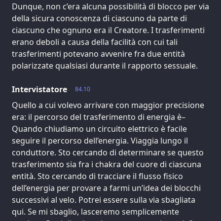
Dunque, non c’era alcuna possibilità di blocco per via
della sicura conoscenza di ciascuno da parte di
ciascuno che ognuno era il Creatore. I trasferimenti
erano deboli a causa della facilità con cui tali
trasferimenti potevano avvenire fra due entità
polarizzate qualsiasi durante il rapporto sessuale.
Intervistatore
84.10
Quello a cui volevo arrivare con maggior precisione
era: il percorso del trasferimento di energia è–
Quando chiudiamo un circuito elettrico è facile
seguire il percorso dell’energia. Viaggia lungo il
conduttore. Sto cercando di determinare se questo
trasferimento sia fra i chakra del cuore di ciascuna
entità. Sto cercando di tracciare il flusso fisico
dell’energia per provare a farmi un’idea dei blocchi
successivi al velo. Potrei essere sulla via sbagliata
qui. Se mi sbaglio, lasceremo semplicemente