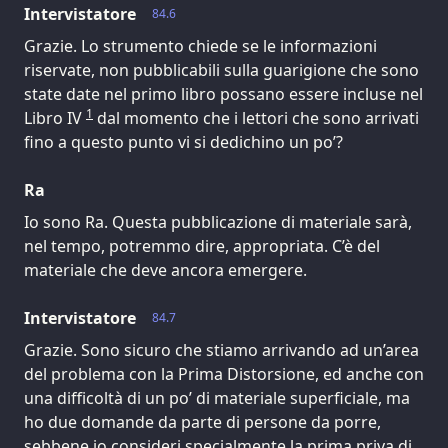
Intervistatore
84.6
Grazie. Lo strumento chiede se le informazioni
riservate, non pubblicabili sulla guarigione che sono
state date nel primo libro possano essere incluse nel
1
Libro IV
dal momento che i lettori che sono arrivati
fino a questo punto vi si dedichino un po’?
Ra
Io sono Ra. Questa pubblicazione di materiale sarà,
nel tempo, potremmo dire, appropriata. C’è del
materiale che deve ancora emergere.
Intervistatore
84.7
Grazie. Sono sicuro che stiamo arrivando ad un’area
del problema con la Prima Distorsione, ed anche con
una difficoltà di un po’ di materiale superficiale, ma
ho due domande da parte di persone da porre,
sebbene io consideri specialmente la prima priva di