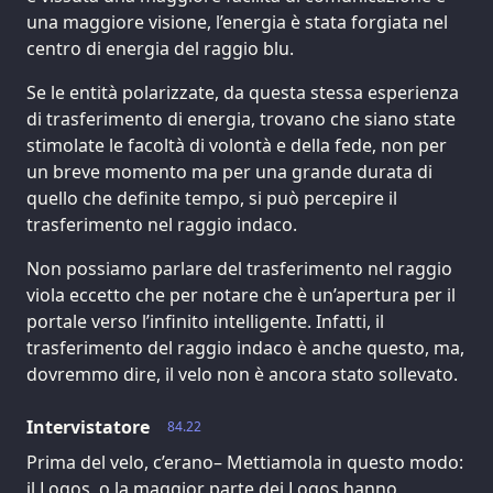
una maggiore visione, l’energia è stata forgiata nel
centro di energia del raggio blu.
Se le entità polarizzate, da questa stessa esperienza
di trasferimento di energia, trovano che siano state
stimolate le facoltà di volontà e della fede, non per
un breve momento ma per una grande durata di
quello che definite tempo, si può percepire il
trasferimento nel raggio indaco.
Non possiamo parlare del trasferimento nel raggio
viola eccetto che per notare che è un’apertura per il
portale verso l’infinito intelligente. Infatti, il
trasferimento del raggio indaco è anche questo, ma,
dovremmo dire, il velo non è ancora stato sollevato.
Intervistatore
84.22
Prima del velo, c’erano– Mettiamola in questo modo:
il Logos, o la maggior parte dei Logos hanno