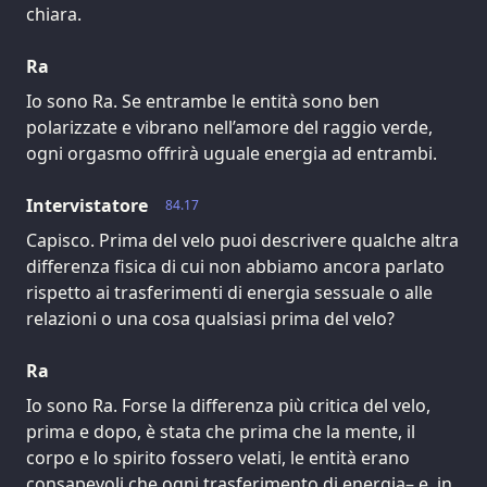
chiara.
Ra
Io sono Ra. Se entrambe le entità sono ben
polarizzate e vibrano nell’amore del raggio verde,
ogni orgasmo offrirà uguale energia ad entrambi.
Intervistatore
84.17
Capisco. Prima del velo puoi descrivere qualche altra
differenza fisica di cui non abbiamo ancora parlato
rispetto ai trasferimenti di energia sessuale o alle
relazioni o una cosa qualsiasi prima del velo?
Ra
Io sono Ra. Forse la differenza più critica del velo,
prima e dopo, è stata che prima che la mente, il
corpo e lo spirito fossero velati, le entità erano
consapevoli che ogni trasferimento di energia– e, in