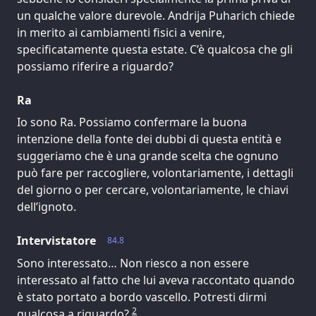
un qualche valore durevole. Andrija Puharich chiede
in merito ai cambiamenti fisici a venire,
specificatamente questa estate. C’è qualcosa che gli
possiamo riferire a riguardo?
Ra
Io sono Ra. Possiamo confermare la buona
intenzione della fonte dei dubbi di questa entità e
suggeriamo che è una grande scelta che ognuno
può fare per raccogliere, volontariamente, i dettagli
del giorno o per cercare, volontariamente, le chiavi
dell’ignoto.
Intervistatore
84.8
Sono interessato… Non riesco a non essere
interessato al fatto che lui aveva raccontato quando
è stato portato a bordo vascello. Potresti dirmi
2
qualcosa a riguardo?