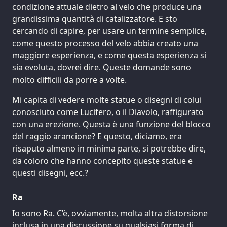
condizione attuale dietro al velo che produce una
grandissima quantità di catalizzatore. E sto
cercando di capire, per usare un termine semplice,
come questo processo del velo abbia creato una
maggiore esperienza, e come questa esperienza si
sia evoluta, dovrei dire. Queste domande sono
molto difficili da porre a volte.
Mi capita di vedere molte statue o disegni di colui
conosciuto come Lucifero, o il Diavolo, raffigurato
con una erezione. Questa è una funzione del blocco
del raggio arancione? E questo, diciamo, era
risaputo almeno in minima parte, si potrebbe dire,
da coloro che hanno concepito queste statue e
questi disegni, ecc.?
Ra
Io sono Ra. C’è, ovviamente, molta altra distorsione
inclusa in una discussione su qualsiasi forma di