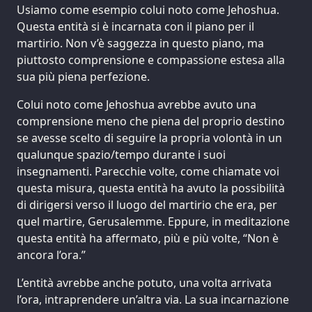
Usiamo come esempio colui noto come Jehoshua.
Questa entità si è incarnata con il piano per il
martirio. Non v’è saggezza in questo piano, ma
piuttosto comprensione e compassione estesa alla
sua più piena perfezione.
Colui noto come Jehoshua avrebbe avuto una
comprensione meno che piena del proprio destino
se avesse scelto di seguire la propria volontà in un
qualunque spazio/tempo durante i suoi
insegnamenti. Parecchie volte, come chiamate voi
questa misura, questa entità ha avuto la possibilità
di dirigersi verso il luogo del martirio che era, per
quel martire, Gerusalemme. Eppure, in meditazione
questa entità ha affermato, più e più volte, “Non è
ancora l’ora.”
L’entità avrebbe anche potuto, una volta arrivata
l’ora, intraprendere un’altra via. La sua incarnazione