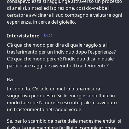
consapevolezza si raggiunge attraverso un processo
di analisi, sintesi ed ispirazione, così dovrebbe il
cercatore avvicinare il suo compagno e valutare ogni
esperienza, in cerca del gioiello.
Intervistatore
84.21
C’è qualche modo per dire di quale raggio sia il
trasferimento per un individuo dopo l’esperienza?
C’è qualche modo perché l’individuo dica in quale
particolare raggio è avvenuto il trasferimento?
Ra
Io sono Ra. C’è solo un metro o una misura
soggettiva per questo. Se le energie sono fluite in
modo tale che l’amore è reso integrale, è avvenuto
un trasferimento nel raggio verde.
Se, per lo scambio da parte delle medesime entità, si
è vissuta una maggiore facilità di comunicazione e