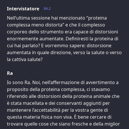
Intervistatore
84.2
Nell’ultima sessione hai menzionato “proteina
complessa meno distorta” e che il complesso
corporeo dello strumento era capace di distorsioni
enormemente aumentate. Definiresti la proteina di
cui hai parlato? E vorremmo sapere: distorsione
aumentata in quale direzione, verso la salute o verso
la cattiva salute?
Ra
Io sono Ra. Noi, nell’affermazione di avvertimento a
proposito della proteina complessa, ci stavamo
riferendo alle distorsioni della proteina animale che
è stata macellata e dei conservanti aggiunti per
mantenere l’accettabilità per la vostra gente di
questa materia fisica non viva. È bene cercare di
trovare quelle cose che siano fresche e della miglior