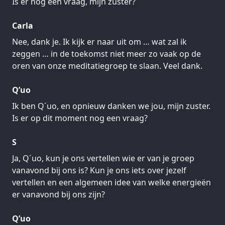
Is er nog een vraag, mijn zuster?
Carla
Nee, dank je. Ik kijk er naar uit om … wat zal ik
zeggen … in de toekomst niet meer zo vaak op de
oren van onze meditatiegroep te slaan. Veel dank.
Q’uo
Ik ben Q´uo, en opnieuw danken we jou, mijn zuster.
Is er op dit moment nog een vraag?
S
Ja, Q´uo, kun je ons vertellen wie er van je groep
vanavond bij ons is? Kun je ons iets over jezelf
vertellen en een algemeen idee van welke energieën
er vanavond bij ons zijn?
Q’uo