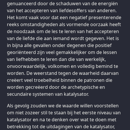
genuanceerd door de schaduwen van de energiën
van het accepteren van liefdesoffers van anderen.
Het komt vaak voor dat een negatief presenterende
reeks omstandigheden als vormende oorzaak heeft
de noodzaak om de les te leren van het accepteren
van de liefde die aan iemand wordt gegeven. Het is
in bijna alle gevallen onder degenen die positief
georiënteerd zijn veel gemakkelijker om de lessen
van liefhebben te leren dan die van werkelijk,
onvoorwaardelijk, volkomen en volledig bemind te
worden. De weerstand tegen de waarheid daarvan
creëert veel troebelheid binnen de patronen die
worden gecreëerd door de archetypische en
secundaire systemen van katalysator.
Als gevolg zouden we de waarde willen voorstellen
om niet zozeer stil te staan bij het eerste niveau van
katalysator en na te denken over wat te doen met
betrekking tot de uitdagingen van de katalysator,