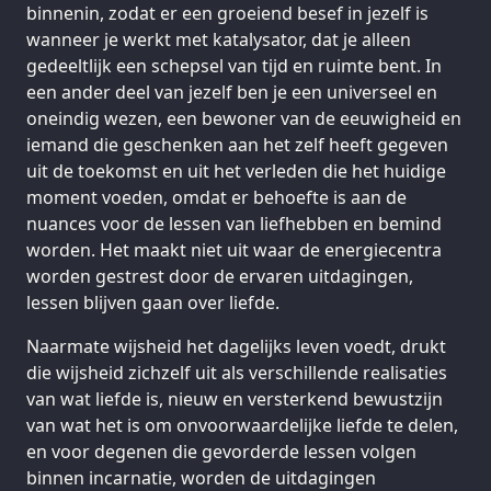
binnenin, zodat er een groeiend besef in jezelf is
wanneer je werkt met katalysator, dat je alleen
gedeeltlijk een schepsel van tijd en ruimte bent. In
een ander deel van jezelf ben je een universeel en
oneindig wezen, een bewoner van de eeuwigheid en
iemand die geschenken aan het zelf heeft gegeven
uit de toekomst en uit het verleden die het huidige
moment voeden, omdat er behoefte is aan de
nuances voor de lessen van liefhebben en bemind
worden. Het maakt niet uit waar de energiecentra
worden gestrest door de ervaren uitdagingen,
lessen blijven gaan over liefde.
Naarmate wijsheid het dagelijks leven voedt, drukt
die wijsheid zichzelf uit als verschillende realisaties
van wat liefde is, nieuw en versterkend bewustzijn
van wat het is om onvoorwaardelijke liefde te delen,
en voor degenen die gevorderde lessen volgen
binnen incarnatie, worden de uitdagingen