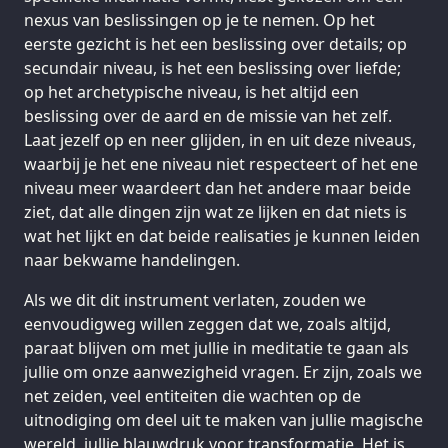
nexus van beslissingen op je te nemen. Op het
eerste gezicht is het een beslissing over details; op
secundair niveau, is het een beslissing over liefde;
op het archetypische niveau, is het altijd een
beslissing over de aard en de missie van het zelf.
Laat jezelf op en neer glijden, in en uit deze niveaus,
waarbij je het ene niveau niet respecteert of het ene
niveau meer waardeert dan het andere maar beide
ziet, dat alle dingen zijn wat ze lijken en dat niets is
wat het lijkt en dat beide realisaties je kunnen leiden
naar bekwame handelingen.
Als we dit dit instrument verlaten, zouden we
eenvoudigweg willen zeggen dat we, zoals altijd,
paraat blijven om met jullie in meditatie te gaan als
jullie om onze aanwezigheid vragen. Er zijn, zoals we
net zeiden, veel entiteiten die wachten op de
uitnodiging om deel uit te maken van jullie magische
wereld, jullie blauwdruk voor transformatie. Het is