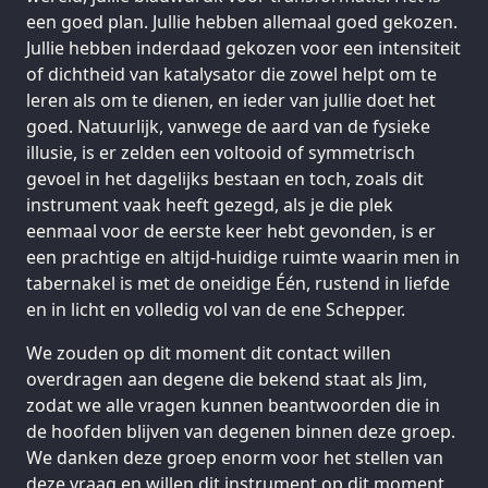
een goed plan. Jullie hebben allemaal goed gekozen.
Jullie hebben inderdaad gekozen voor een intensiteit
of dichtheid van katalysator die zowel helpt om te
leren als om te dienen, en ieder van jullie doet het
goed. Natuurlijk, vanwege de aard van de fysieke
illusie, is er zelden een voltooid of symmetrisch
gevoel in het dagelijks bestaan en toch, zoals dit
instrument vaak heeft gezegd, als je die plek
eenmaal voor de eerste keer hebt gevonden, is er
een prachtige en altijd-huidige ruimte waarin men in
tabernakel is met de oneidige Één, rustend in liefde
en in licht en volledig vol van de ene Schepper.
We zouden op dit moment dit contact willen
overdragen aan degene die bekend staat als Jim,
zodat we alle vragen kunnen beantwoorden die in
de hoofden blijven van degenen binnen deze groep.
We danken deze groep enorm voor het stellen van
deze vraag en willen dit instrument op dit moment