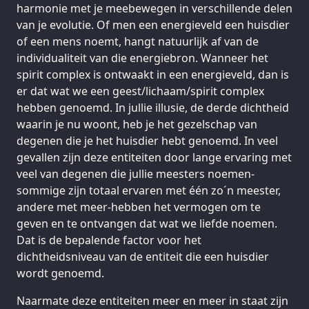
harmonie met je meebewegen in verschillende delen
van je evolutie. Of men een energieveld een huisdier
of een mens noemt, hangt natuurlijk af van de
individualiteit van die energiebron. Wanneer het
spirit complex is ontwaakt in een energieveld, dan is
er dat wat we een geest/lichaam/spirit complex
hebben genoemd. In jullie illusie, de derde dichtheid
waarin je nu woont, heb je het gezelschap van
degenen die je het huisdier hebt genoemd. In veel
gevallen zijn deze entiteiten door lange ervaring met
veel van degenen die jullie meesters noemen-
sommige zijn totaal ervaren met één zo´n meester,
andere met meer-hebben het vermogen om te
geven en te ontvangen dat wat we liefde noemen.
Dat is de bepalende factor voor het
dichtheidsniveau van de entiteit die een huisdier
wordt genoemd.
Naarmate deze entiteiten meer en meer in staat zijn