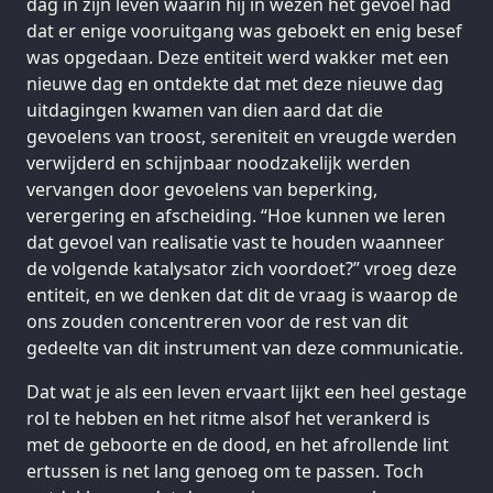
dag in zijn leven waarin hij in wezen het gevoel had
dat er enige vooruitgang was geboekt en enig besef
was opgedaan. Deze entiteit werd wakker met een
nieuwe dag en ontdekte dat met deze nieuwe dag
uitdagingen kwamen van dien aard dat die
gevoelens van troost, sereniteit en vreugde werden
verwijderd en schijnbaar noodzakelijk werden
vervangen door gevoelens van beperking,
verergering en afscheiding. “Hoe kunnen we leren
dat gevoel van realisatie vast te houden waanneer
de volgende katalysator zich voordoet?” vroeg deze
entiteit, en we denken dat dit de vraag is waarop de
ons zouden concentreren voor de rest van dit
gedeelte van dit instrument van deze communicatie.
Dat wat je als een leven ervaart lijkt een heel gestage
rol te hebben en het ritme alsof het verankerd is
met de geboorte en de dood, en het afrollende lint
ertussen is net lang genoeg om te passen. Toch