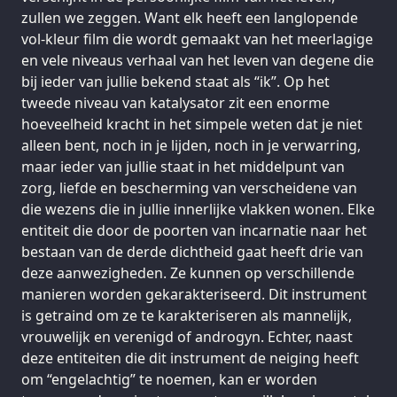
zullen we zeggen. Want elk heeft een langlopende
vol-kleur film die wordt gemaakt van het meerlagige
en vele niveaus verhaal van het leven van degene die
bij ieder van jullie bekend staat als “ik”. Op het
tweede niveau van katalysator zit een enorme
hoeveelheid kracht in het simpele weten dat je niet
alleen bent, noch in je lijden, noch in je verwarring,
maar ieder van jullie staat in het middelpunt van
zorg, liefde en bescherming van verscheidene van
die wezens die in jullie innerlijke vlakken wonen. Elke
entiteit die door de poorten van incarnatie naar het
bestaan van de derde dichtheid gaat heeft drie van
deze aanwezigheden. Ze kunnen op verschillende
manieren worden gekarakteriseerd. Dit instrument
is getraind om ze te karakteriseren als mannelijk,
vrouwelijk en verenigd of androgyn. Echter, naast
deze entiteiten die dit instrument de neiging heeft
om “engelachtig” te noemen, kan er worden