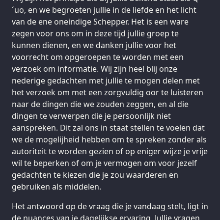
´uo, en we begroeten jullie in de liefde en het licht
van de ene oneindige Schepper. Het is een ware
zegen voor ons om in deze tijd jullie groep te
kunnen dienen, en we danken jullie voor het
voorrecht om opgeroepen te worden met een
verzoek om informatie. Wij zijn heel blij onze
nederige gedachten met jullie te mogen delen met
het verzoek om met een zorgvuldig oor te luisteren
naar de dingen die we zouden zeggen, en al die
dingen te verwerpen die je persoonlijk niet
aanspreken. Dit zal ons in staat stellen te voelen dat
we de mogelijheid hebben om te spreken zonder als
autoriteit te worden gezien of op eniger wijze je vrije
wil te beperken of om je vermogen om voor jezelf
gedachten te kiezen die je zou waarderen en
gebruiken als middelen.
Het antwoord op de vraag die je vandaag stelt, ligt in
de nuances van je dagelijkse ervaring. Jullie vragen