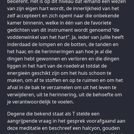
beoefent. Het is op dit niveau dat iemand een wezen
van zijn eigen hart wordt, de innerlijkheid van het
zelf accepteert en zich opent naar die onbekende
kamer binnenin, welke in één van de favoriete
gedichten van dit instrument wordt genoemd “de
voddenwinkel van het hart”. Ja, ieder van jullle heeft
inderdaad de lompen en de botten, de tanden en
het haar, en de herinneringen aan hoe je al die
dingen hebt gewonnen en verloren en die dingen
liggen in het hart van de roedelrat totdat de
energieën geschikt zijn om het huis schoon te
maken, om af te stoffen en op te ruimen en om het
afval in de bak te verzamelen om uit het leven te
verwijderen, uit te herinnering, uit de behoefte om
je verantwoordelijk te voelen.
Degene die bekend staat als T stelde een
aangrijpende vraag in het gesprek voorafgaand aan
deze meditatie en beschreef een halcyon, gouden