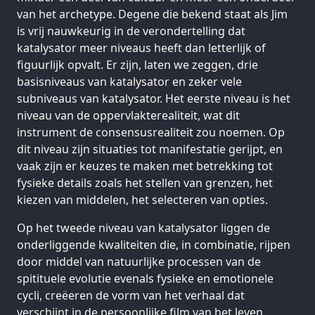
van het archetype. Degene die bekend staat als Jim
is vrij nauwkeurig in de verondertelling dat
katalysator meer niveaus heeft dan letterlijk of
figuurlijk opvalt. Er zijn, laten we zeggen, drie
basisniveaus van katalysator en zeker vele
subniveaus van katalysator. Het eerste niveau is het
niveau van de oppervlakterealiteit, wat dit
instrument de consensusrealiteit zou noemen. Op
dit niveau zijn situaties tot manifestatie gerijpt, en
vaak zijn er keuzes te maken met betrekking tot
fysieke details zoals het stellen van grenzen, het
kiezen van middelen, het selecteren van opties.
Op het tweede niveau van katalysator liggen de
onderliggende kwaliteiten die, in combinatie, rijpen
door middel van natuurlijke processen van de
spitituele evolutie evenals fysieke en emotionele
cycli, creëeren de vorm van het verhaal dat
verschijnt in de persoonlijke film van het leven,