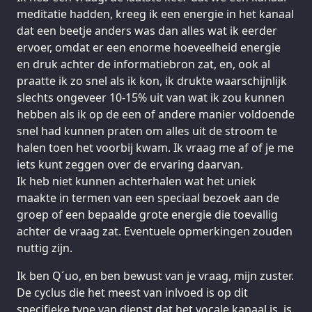
meditatie hadden, kreeg ik een energie in het kanaal
dat een beetje anders was dan alles wat ik eerder
ervoer, omdat er een enorme hoeveelheid energie
en druk achter de informatiebron zat, en, ook al
praatte ik zo snel als ik kon, ik drukte waarschijnlijk
slechts ongeveer 10-15% uit van wat ik zou kunnen
hebben als ik op de een of andere manier voldoende
snel had kunnen praten om alles uit de stroom te
halen toen het voorbij kwam. Ik vraag me af of je me
iets kunt zeggen over de ervaring daarvan.
Ik heb niet kunnen achterhalen wat het uniek
maakte in termen van een speciaal bezoek aan de
groep of een bepaalde grote energie die toevallig
achter de vraag zat. Eventuele opmerkingen zouden
nuttig zijn.
Ik ben Q´uo, en ben bewust van je vraag, mijn zuster.
De cyclus die het meest van inlvoed is op dit
specifieke type van dienst dat het vocale kanaal is, is