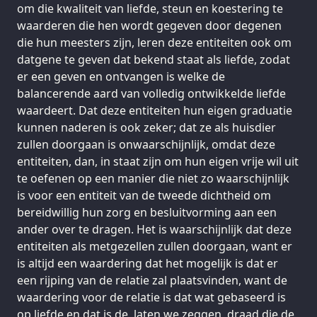
om die kwaliteit van liefde, steun en koestering te
waarderen die hen wordt gegeven door degenen
die hun meesters zijn, leren deze entiteiten ook om
datgene te geven dat bekend staat als liefde, zodat
er een geven en ontvangen is welke de
balancerende aard van volledig ontwikkelde liefde
waardeert. Dat deze entiteiten hun eigen graduatie
kunnen naderen is ook zeker; dat ze als huisdier
zullen doorgaan is onwaarschijnlijk, omdat deze
entiteiten, dan, in staat zijn om hun eigen vrije wil uit
te oefenen op een manier die niet zo waarschijnlijk
is voor een entiteit van de tweede dichtheid om
bereidwillig hun zorg en besluitvorming aan een
ander over te dragen. Het is waarschijnlijk dat deze
entiteiten als metgezellen zullen doorgaan, want er
is altijd een waardering dat het mogelijk is dat er
een rijping van de relatie zal plaatsvinden, want de
waardering voor de relatie is dat wat gebaseerd is
op liefde en dat is de, laten we zeggen, draad die de