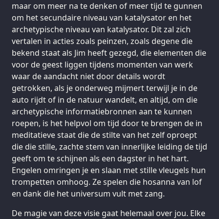
maar om meer na te denken of meer tijd te gunnen
om het secundaire niveau van katalysator en het
archetypische niveau van katalysator. Dit zal zich
vertalen in acties zoals peinzen, zoals degene die
bekend staat als Jim heeft gezegd, die elementen die
voor de geest liggen tijdens momenten van werk
waar de aandacht niet door details wordt
getrokken, als je onderweg mijmert terwijl je in de
auto rijdt of in de natuur wandelt, en altijd, om die
archetypische informatiebronnen aan te kunnen
roepen, is het helpvol om tijd door te brengen de in
meditatieve staat die de stilte van het zelf oproept
die die stille, zachte stem van innerlijke leiding de tijd
geeft om te schijnen als een dagster in het hart.
Engelen omringen je en slaan met stille vleugels hun
trompetten omhoog. Ze spelen die hosanna van lof
en dank die het universum vult met zang.
De magie van deze visie gaat helemaal over jou. Elke