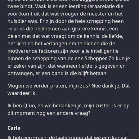
twee bindt. Vaak is er een leerling-leraarelatie die
voortkomt uit dat wat vroeger de meester en het
huisdier was. Er zijn door de hele schepping heen
relaties die deelnemen aan grotere kennis, een
delen met dat wat vraagt om de kennis, de liefde,
het licht en het verlangen om te dienen die de
motiverende factoren zijn voor alle intelligentie
binnen de schepping van de ene Schepper. Zo kun je
er zeker van zijn, dat wanneer liefde is gegeven en
ontvangen, er een band is die blijft betaan.
Mogen we verder praten, mijn zus? Nee dank je. Dat
waardeer ik.
Ik ben Q´uo, en we bedanken je, mijn zuster. Is er op
dit moment nog een andere vraag?
Carla
Ik heb een vraag: de laatste keer dat we een kanaal