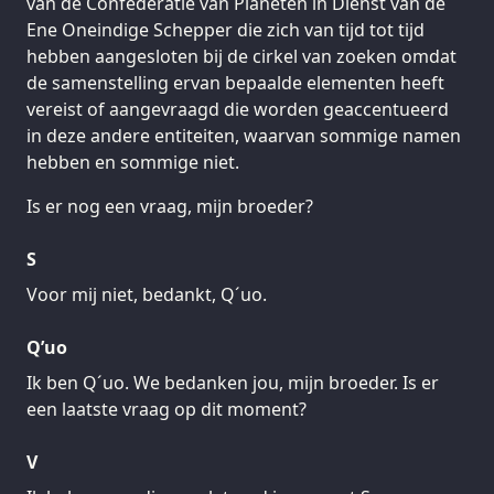
van de Confederatie van Planeten in Dienst van de
Ene Oneindige Schepper die zich van tijd tot tijd
hebben aangesloten bij de cirkel van zoeken omdat
de samenstelling ervan bepaalde elementen heeft
vereist of aangevraagd die worden geaccentueerd
in deze andere entiteiten, waarvan sommige namen
hebben en sommige niet.
Is er nog een vraag, mijn broeder?
S
Voor mij niet, bedankt, Q´uo.
Q’uo
Ik ben Q´uo. We bedanken jou, mijn broeder. Is er
een laatste vraag op dit moment?
V