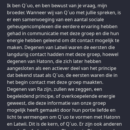
Ik ben Q´uo, en ben bewust van je vraag, mijn
broeder. Wanneer wij van Q´uo met jullie spreken, is
er een samenvoeging van een aantal sociale
geheugencomplexen die eerdere ervaring hebben
gehad in communicatie met deze groep en die hun
energie hebben geleend om dit contact mogelijk te
maken. Degenen van Latwii waren de eersten die
langdurig contact hadden met deze groep, hoewel
degenen van Hatonn, die zich later hebben
aangesloten als een actiever deel van het principe
dat bekend staat als Q´uo, de eersten waren die in
het begin contact met deze groep maakten.
Degenen van Ra zijn, zullen we zeggen, een
begeleidend principe, of overkoepelende energie
geweest, die deze informatie van onze groep
mogelijk heeft gemaakt door hun portie liefde en
licht te vermengen om Q´uo te vormen met Hatonn
en Latwii. Dit is de kern, of Q´uo. Er zijn ook anderen