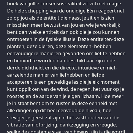
hoek van jullie consensusrealiteit zit vol met magie.
De hele schepping van de oneidige Één reageert net
zo op jou als de entiteit die naast je zit en is zich
misschien meer bewust van jou en wie je werkelijk
bent dan welke entiteit dan ook die je zou kunnen
ontmoeten in de fysieke illusie. Deze entiteiten-deze
planten, deze dieren, deze elementen- hebben
eenvoudigere manieren gevonden om lief te hebben
en bemind te worden dan beschikbaar zijn in de
derde dichtheid, en die directe, intuïtieve en niet-
aarzelende manier van liefhebben en liefde
accepteren is een geweldige les die je elk moment
kunt oppikken van de wind, de regen, het vuur op je
rooster, en de aarde van je eigen lichaam. Hoe meer
je in staat bent om te rusten in deze eenheid met
alle dingen op dit heel eenvoudige niveau, hoe
steviger je geest zal zijn in het vasthouden van die
vibratie van lofprijzing, dankzegging en vreugde,
welke de constante staat van bewustzijn is die wordt