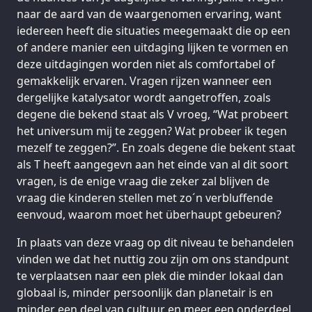
naar de aard van de waargenomen ervaring, want
iedereen heeft die situaties meegemaakt die op een
of andere manier een uitdaging lijken te vormen en
deze uitdagingen worden niet als comfortabel of
gemakkelijk ervaren. Vragen rijzen wanneer een
dergelijke katalysator wordt aangetroffen, zoals
degene die bekend staat als V vroeg, “Wat probeert
het universum mij te zeggen? Wat probeer ik tegen
mezelf te zeggen?”. En zoals degene die bekent staat
als T heeft aangegevn aan het einde van al dit soort
vragen, is de enige vraag die zeker zal blijven de
vraag die kinderen stellen met zo´n verbluffende
eenvoud, waarom moet het überhaupt gebeuren?
In plaats van deze vraag op dit niveau te behandelen
vinden we dat het nuttig zou zijn om ons standpunt
te verplaatsen naar een plek die minder lokaal dan
globaal is, minder persoonlijk dan planetair is en
minder een deel van cultuur en meer een onderdeel