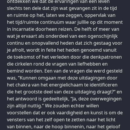
ontdekken we dat de ervaringen van een leven
slechts ten dele dat zijn wat gevangen zit in de tijd
en ruimte op het, laten we zeggen, oppervlak van
het tijd/ruimte continuüm waar julllie op dit moment
in incarnatie doorheen reizen. De helft of meer van
wat je ervaart als onderdeel van een ogenschijnlijk
continu en onopvallend heden dat zich gestaag voor
je afrolt, wordt in feite het heden genoemd vanuit
de toekomst of het verleden door die denkpatronen
die cirkelen rond de vragen van liefhebben en
bemind worden. Een van de vragen die werd gesteld
was, “Kunnen omgaan met deze uitdagingen door
het chakra van het energielichaam te identificeren
die het grootste deel van deze uitdaging draagt?” en
het antwoord is gedeeltelijk, “Ja, deze overwegingen
zijn altijd nuttig.” We zouden echter willen
voorstellen dat er ook vaardigheid en kunst is om de
vensters van het zelf open te zetten naar het licht
van binnen, naar de hoop binnenin, naar het geloof