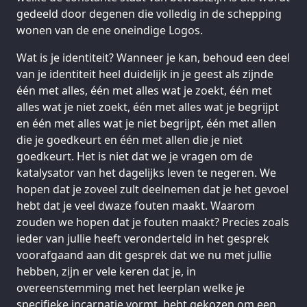
gedeeld door degenen die volledig in de schepping
wonen van de ene oneindige Logos.
Wat is je identiteit? Wanneer je kan, behoud een deel
van je identiteit heel duidelijk in je geest als zijnde
één met alles, één met alles wat je zoekt, één met
alles wat je niet zoekt, één met alles wat je begrijpt
en één met alles wat je niet begrijpt, één met allen
die je goedkeurt en één met allen die je niet
goedkeurt. Het is niet dat we je vragen om de
katalysator van het dagelijks leven te negeren. We
hopen dat je zoveel zult deelnemen dat je het gevoel
hebt dat je veel dwaze fouten maakt. Waarom
zouden we hopen dat je fouten maakt? Precies zoals
ieder van jullie heeft veronderteld in het gesprek
voorafgaand aan dit gesprek dat we nu met jullie
hebben, zijn er vele keren dat je, in
overeenstemming met het leerplan welke je
specifieke incarnatie vormt, hebt gekozen om een