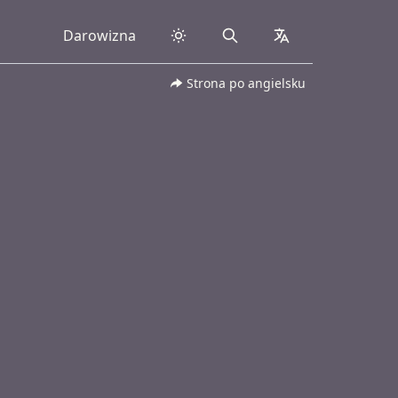
Darowizna
Search
collapsed
Strona po angielsku