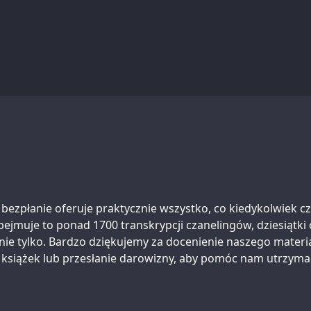
a bezpłanie oferuje praktycznie wszystko, co kiedykolwiek c
bejmuje to ponad 1700 transkrypcji czanelingów, dziesiątk
nie tylko. Bardzo dziękujemy za docenienie naszego materia
 książek lub przesłanie darowizny, aby pomóc nam utrzyma