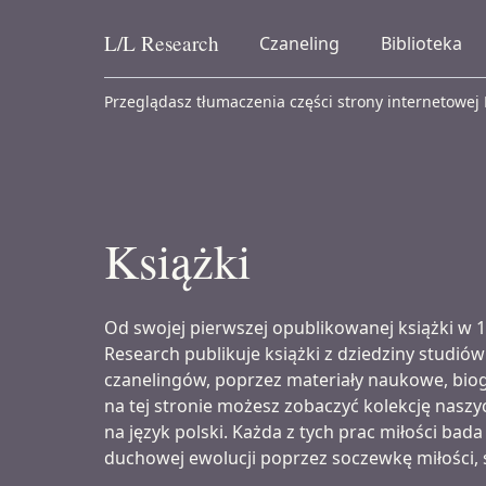
L/L
Research
Czaneling
Biblioteka
Skip to content
Przeglądasz tłumaczenia części strony internetowej
Książki
Od swojej pierwszej opublikowanej książki w 1
Research publikuje książki z dziedziny studió
czanelingów, poprzez materiały naukowe, biogr
na tej stronie możesz zobaczyć kolekcję nasz
na język polski. Każda z tych prac miłości bada
duchowej ewolucji poprzez soczewkę miłości, św