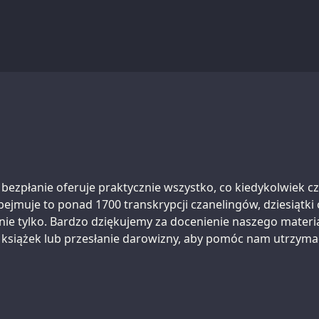
a bezpłanie oferuje praktycznie wszystko, co kiedykolwiek c
bejmuje to ponad 1700 transkrypcji czanelingów, dziesiątk
nie tylko. Bardzo dziękujemy za docenienie naszego materia
 książek lub przesłanie darowizny, aby pomóc nam utrzyma