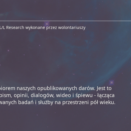
 L/L Research wykonane przez wolontariuszy
biorem naszych opublikowanych darów. Jest to
ism, opinii, dialogów, wideo i śpiewu - łącząca
wanych badań i służby na przestrzeni pół wieku.