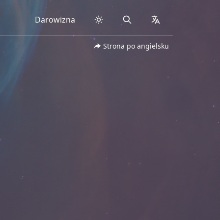
Darowizna
Search
collapsed
Strona po angielsku