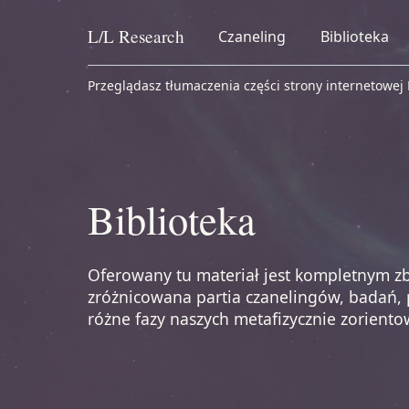
L/L
Research
Czaneling
Biblioteka
Skip to content
Przeglądasz tłumaczenia części strony internetowej
Biblioteka
Oferowany tu materiał jest kompletnym z
zróżnicowana partia czanelingów, badań, p
różne fazy naszych metafizycznie zoriento