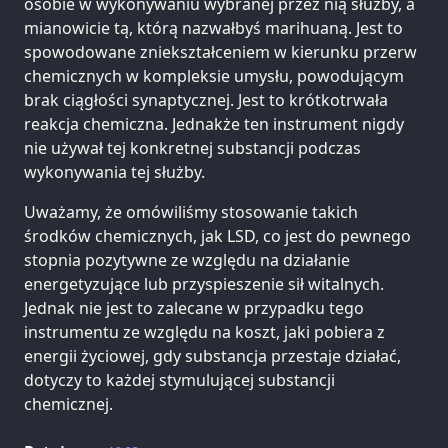
osobie w wykonywaniu wybranej przez nią służby, a
mianowicie tą, którą nazwałbyś marihuaną. Jest to
spowodowane zniekształceniem w kierunku przerw
chemicznych w kompleksie umysłu, powodującym
brak ciągłości synaptycznej. Jest to krótkotrwała
reakcja chemiczna. Jednakże ten instrument nigdy
nie używał tej konkretnej substancji podczas
wykonywania tej służby.
Uważamy, że omówiliśmy stosowanie takich
środków chemicznych, jak LSD, co jest do pewnego
stopnia pozytywne ze względu na działanie
energetyzujące lub przyspieszenie sił witalnych.
Jednak nie jest to zalecane w przypadku tego
instrumentu ze względu na koszt, jaki pobiera z
energii życiowej, gdy substancja przestaje działać,
dotyczy to każdej stymulującej substancji
chemicznej.