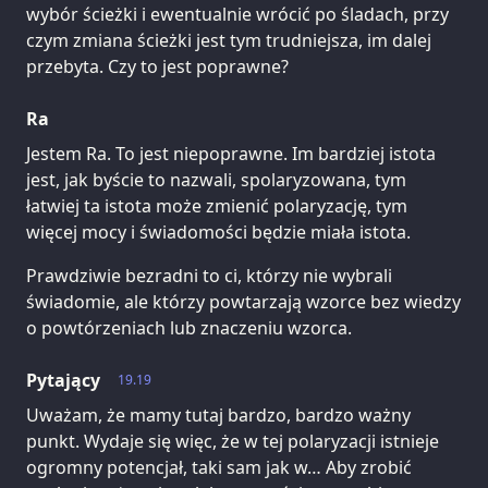
wybór ścieżki i ewentualnie wrócić po śladach, przy
czym zmiana ścieżki jest tym trudniejsza, im dalej
przebyta. Czy to jest poprawne?
Ra
Jestem Ra. To jest niepoprawne. Im bardziej istota
jest, jak byście to nazwali, spolaryzowana, tym
łatwiej ta istota może zmienić polaryzację, tym
więcej mocy i świadomości będzie miała istota.
Prawdziwie bezradni to ci, którzy nie wybrali
świadomie, ale którzy powtarzają wzorce bez wiedzy
o powtórzeniach lub znaczeniu wzorca.
Pytający
19.19
Uważam, że mamy tutaj bardzo, bardzo ważny
punkt. Wydaje się więc, że w tej polaryzacji istnieje
ogromny potencjał, taki sam jak w… Aby zrobić