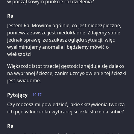
w początkowym punkcie rozdzielenia?
Ra
Jestem Ra. Mówimy ogólnie, co jest niebezpieczne,
ponieważ zawsze jest niedokładne. Zdajemy sobie
jednak sprawę, że szukasz oglądu sytuacji, więc
wyeliminujemy anomalie i będziemy mówić o
większości.
Większość istot trzeciej gęstości znajduje się daleko
na wybranej ścieżce, zanim uzmysłowienie tej ścieżki
jest świadome.
Pytający
19.17
Czy możesz mi powiedzieć, jakie skrzywienia tworzą
ich pęd w kierunku wybranej ścieżki służenia sobie?
Ra