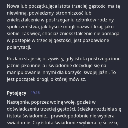
Nowa lub początkująca istota trzeciej gęstości ma tę
niewinną, powiedzmy, stronniczość lub
zniekształcenie w postrzeganiu członków rodziny,
społeczeństwa, jak byście mogli nazwać kraj, jako
siebie. Tak więc, chociaż zniekształcenie nie pomaga
w postępie w trzeciej gęstości, jest pozbawione
polaryzacji.
Rozłam staje się oczywisty, gdy istota postrzega inne
jaźnie jako inne ja i świadomie decyduje się na
manipulowanie innymi dla korzyści swojej jaźni. To
jest początek drogi, o której mówisz.
Pytający
19.16
Następnie, poprzez wolną wolę, gdzieś w
doświadczeniu trzeciej gęstości, ścieżka rozdziela się
i istota świadomie… prawdopodobnie nie wybiera
świadomie. Czy istota świadomie wybiera tę ścieżkę