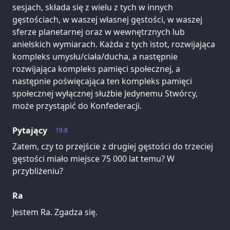
sesjach, składa się z wielu z tych w innych
gęstościach, w waszej własnej gęstości, w waszej
sferze planetarnej oraz w wewnętrznych lub
anielskich wymiarach. Każda z tych istot, rozwijająca
kompleks umysłu/ciała/ducha, a następnie
rozwijająca kompleks pamięci społecznej, a
następnie poświęcająca ten kompleks pamięci
społecznej wyłącznej służbie Jedynemu Stwórcy,
może przystąpić do Konfederacji.
Pytający
19.8
Zatem, czy to przejście z drugiej gęstości do trzeciej
gęstości miało miejsce 75 000 lat temu? W
przybliżeniu?
Ra
Jestem Ra. Zgadza się.