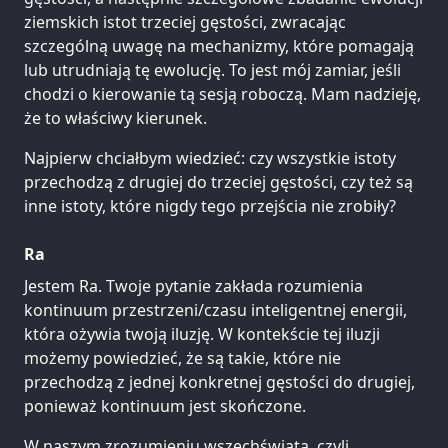
ziemskich istot trzeciej gęstości, zwracając
szczególną uwagę na mechanizmy, które pomagają
lub utrudniają tę ewolucję. To jest mój zamiar, jeśli
chodzi o kierowanie tą sesją roboczą. Mam nadzieję,
że to właściwy kierunek.
Najpierw chciałbym wiedzieć: czy wszystkie istoty
przechodzą z drugiej do trzeciej gęstości, czy też są
inne istoty, które nigdy tego przejścia nie zrobiły?
Ra
Jestem Ra. Twoje pytanie zakłada rozumienia
kontinuum przestrzeni/czasu inteligentnej energii,
która ożywia twoją iluzję. W kontekście tej iluzji
możemy powiedzieć, że są takie, które nie
przechodzą z jednej konkretnej gęstości do drugiej,
ponieważ kontinuum jest skończone.
W naszym zrozumieniu wszechświata, czyli