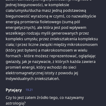
jednej biegunowości, w kompleksie
ciała/umysłu/ducha masz jedną podstawową
biegunowość wyrażoną w czymś, co nazwalibyście
energią promienia fioletowego (sumą pól
energetycznych), ale która jest pod wpływem
wszelkiego rodzaju myśli generowanych przez
kompleks umysłu; przez zniekształcenia kompleksu
ciała; i przez liczne związki między mikrokosmosem
(który jest bytem) a makrokosmosem w wielu
formach - które możesz reprezentować, oglądając
gwiazdy, jak je nazywacie, z których każda zawiera
promień energii, który wchodzi do sieci
elektromagnetycznej istoty z powodu jej
indywidualnych zniekształceń.
Pytający
19.21
Czy to jest zatem źródło tego, co nazywamy
astrologią?