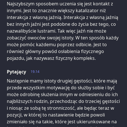
Najszybszym sposobem uczenia się jest kontakt z
innymi. Jest to znacznie większy katalizator niż
interakcja z własną jaźnią. Interakcja z własną jaźnią
bez innych jaźni jest podobne do życia bez tego, co
nazwalibyście lustrami. Tak więc jaźń nie może
zobaczyć owoców swojej istoty. W ten sposób każdy
może pomóc każdemu poprzez odbicie. Jest to
również główny powód osłabienia fizycznego
pojazdu, jak nazywasz fizyczny kompleks.
Pytający
19.14
Następnie mamy istoty drugiej gęstości, które mają
przede wszystkim motywację do służby sobie i być
może odrobinę służenia innym w odniesieniu do ich
najbliższych rodzin, przechodząc do trzeciej gęstości
i niosąc ze sobą tę stronniczość, ale będąc teraz w
pozycji, w której to nastawienie będzie powoli
zmieniało się na takie, które jest ukierunkowane na