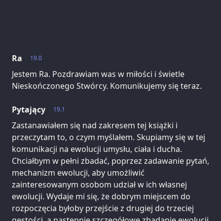
Ra
19.0
Jestem Ra. Pozdrawiam was w miłości i świetle
Nieskończonego Stwórcy. Komunikujemy się teraz.
Pytający
19.1
Zastanawiałem się nad zakresem tej książki i
przeczytam to, o czym myślałem. Skupiamy się w tej
komunikacji na ewolucji umysłu, ciała i ducha.
Chciałbym w pełni zbadać, poprzez zadawanie pytań,
mechanizm ewolucji, aby umożliwić
zainteresowanym osobom udział w ich własnej
ewolucji. Wydaje mi się, że dobrym miejscem do
rozpoczęcia byłoby przejście z drugiej do trzeciej
gęstości, a następnie szczegółowe zbadanie ewolucji