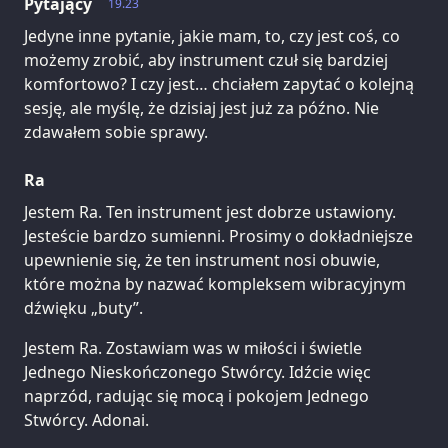
Pytający
19.23
Jedyne inne pytanie, jakie mam, to, czy jest coś, co
możemy zrobić, aby instrument czuł się bardziej
komfortowo? I czy jest… chciałem zapytać o kolejną
sesję, ale myślę, że dzisiaj jest już za późno. Nie
zdawałem sobie sprawy.
Ra
Jestem Ra. Ten instrument jest dobrze ustawiony.
Jesteście bardzo sumienni. Prosimy o dokładniejsze
upewnienie się, że ten instrument nosi obuwie,
które można by nazwać kompleksem wibracyjnym
dźwięku „buty”.
Jestem Ra. Zostawiam was w miłości i świetle
Jednego Nieskończonego Stwórcy. Idźcie więc
naprzód, radując się mocą i pokojem Jednego
Stwórcy. Adonai.