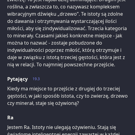
roślina, a zwłaszcza to, co nazywasz kompleksem
wibracyjnym dźwięku „drzewo”. Te istoty są zdolne
do dawania i otrzymywania wystarczającej ilości
miłości, aby się zindywidualizować. Trzecia kategoria
to minerały. Czasami jakieś konkretne miejsce - jak
można to nazwać - zostaje pobudzone do
indywidualności poprzez miłość, którą otrzymuje i
daje w związku z istotą trzeciej gęstości, która jest z
nią w relacji. To najmniej powszechne przejście.
Pytający
19.3
Kiedy ma miejsce to przejście z drugiej do trzeciej
gęstości, w jaki sposób istota, czy to zwierzę, drzewo
czy minerał, staje się ożywioną?
Ra
Jestem Ra. Istoty nie ulegają ożywieniu. Stają się
świadome inteligentnej energii zawartej w każdej