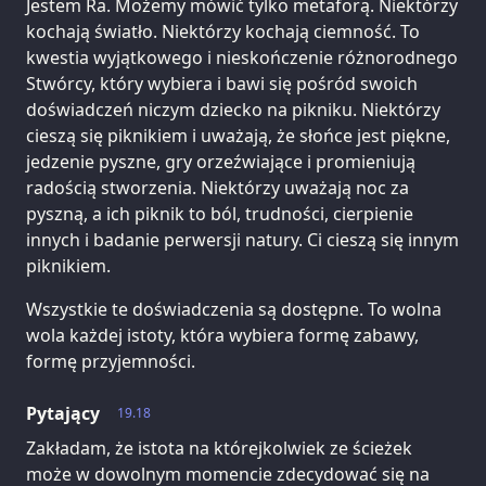
Jestem Ra. Możemy mówić tylko metaforą. Niektórzy
kochają światło. Niektórzy kochają ciemność. To
kwestia wyjątkowego i nieskończenie różnorodnego
Stwórcy, który wybiera i bawi się pośród swoich
doświadczeń niczym dziecko na pikniku. Niektórzy
cieszą się piknikiem i uważają, że słońce jest piękne,
jedzenie pyszne, gry orzeźwiające i promieniują
radością stworzenia. Niektórzy uważają noc za
pyszną, a ich piknik to ból, trudności, cierpienie
innych i badanie perwersji natury. Ci cieszą się innym
piknikiem.
Wszystkie te doświadczenia są dostępne. To wolna
wola każdej istoty, która wybiera formę zabawy,
formę przyjemności.
Pytający
19.18
Zakładam, że istota na którejkolwiek ze ścieżek
może w dowolnym momencie zdecydować się na