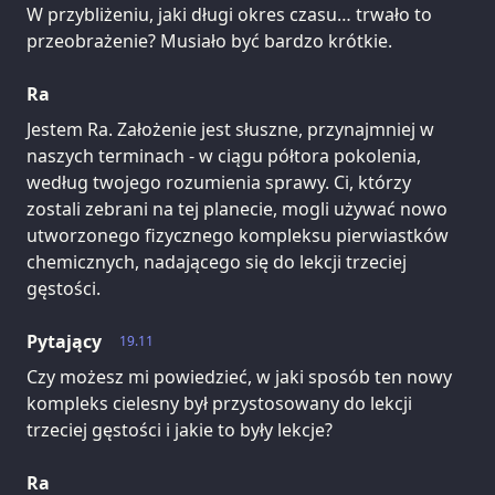
W przybliżeniu, jaki długi okres czasu… trwało to
przeobrażenie? Musiało być bardzo krótkie.
Ra
Jestem Ra. Założenie jest słuszne, przynajmniej w
naszych terminach - w ciągu półtora pokolenia,
według twojego rozumienia sprawy. Ci, którzy
zostali zebrani na tej planecie, mogli używać nowo
utworzonego fizycznego kompleksu pierwiastków
chemicznych, nadającego się do lekcji trzeciej
gęstości.
Pytający
19.11
Czy możesz mi powiedzieć, w jaki sposób ten nowy
kompleks cielesny był przystosowany do lekcji
trzeciej gęstości i jakie to były lekcje?
Ra