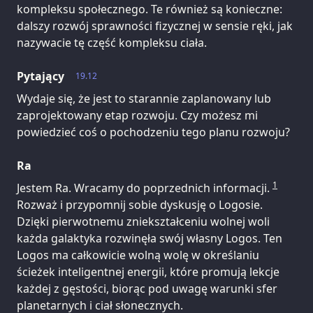
kompleksu społecznego. Te również są konieczne:
dalszy rozwój sprawności fizycznej w sensie ręki, jak
nazywacie tę część kompleksu ciała.
Pytający
19.12
Wydaje się, że jest to starannie zaplanowany lub
zaprojektowany etap rozwoju. Czy możesz mi
powiedzieć coś o pochodzeniu tego planu rozwoju?
Ra
1
Jestem Ra. Wracamy do poprzednich informacji.
Rozważ i przypomnij sobie dyskusję o Logosie.
Dzięki pierwotnemu zniekształceniu wolnej woli
każda galaktyka rozwinęła swój własny Logos. Ten
Logos ma całkowicie wolną wolę w określaniu
ścieżek inteligentnej energii, które promują lekcje
każdej z gęstości, biorąc pod uwagę warunki sfer
planetarnych i ciał słonecznych.