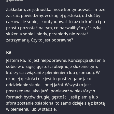
Zakładam, że jednostka może kontynuować… może
zacząć, powiedzmy, w drugiej gęstości, od służby
całkowicie sobie, i kontynuować to aż do końca i po
prostu pozostać na tym, co nazwalibyśmy ścieżką
służenia sobie i nigdy, przenigdy nie zostać
zatrzymaną. Czy to jest poprawne?
Ra
Jestem Ra. To jest niepoprawne. Koncepcja służenia
sobie w drugiej gęstości obejmuje służenie tym,
którzy są związani z plemieniem lub gromadą. W
drugiej gęstości nie jest to postrzegane jako
oddzielenie siebie i innej jaźni. Wszystko jest
postrzegane jako jaźń, ponieważ w niektórych
formach bytów drugiej gęstości, jeśli plemię lub
sfora zostanie osłabiona, to samo dzieje się z istotą
w plemieniu lub w stadzie.