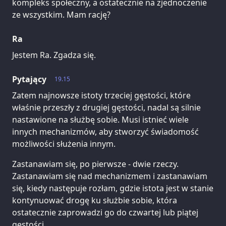
kompleks społeczny, a ostatecznie na zjednoczenie
ze wszystkim. Mam rację?
Ra
Jestem Ra. Zgadza się.
Pytający
19.15
Zatem najnowsze istoty trzeciej gęstości, które
właśnie przeszły z drugiej gęstości, nadal są silnie
nastawione na służbę sobie. Musi istnieć wiele
innych mechanizmów, aby stworzyć świadomość
możliwości służenia innym.
Zastanawiam się, po pierwsze - dwie rzeczy.
Zastanawiam się nad mechanizmem i zastanawiam
się, kiedy następuje rozłam, gdzie istota jest w stanie
kontynuować drogę ku służbie sobie, która
ostatecznie zaprowadzi go do czwartej lub piątej
gęstości.