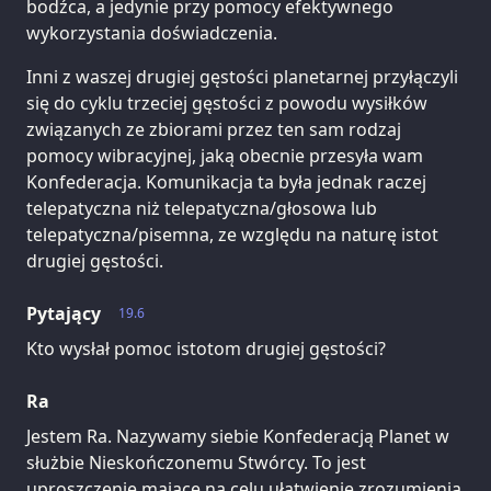
bodźca, a jedynie przy pomocy efektywnego
wykorzystania doświadczenia.
Inni z waszej drugiej gęstości planetarnej przyłączyli
się do cyklu trzeciej gęstości z powodu wysiłków
związanych ze zbiorami przez ten sam rodzaj
pomocy wibracyjnej, jaką obecnie przesyła wam
Konfederacja. Komunikacja ta była jednak raczej
telepatyczna niż telepatyczna/głosowa lub
telepatyczna/pisemna, ze względu na naturę istot
drugiej gęstości.
Pytający
19.6
Kto wysłał pomoc istotom drugiej gęstości?
Ra
Jestem Ra. Nazywamy siebie Konfederacją Planet w
służbie Nieskończonemu Stwórcy. To jest
uproszczenie mające na celu ułatwienie zrozumienia