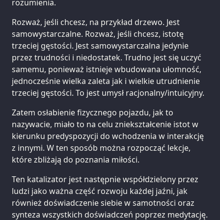
rozumienia.
Rozważ, jeśli chcesz, na przykład drzewo. Jest
samowystarczalne. Rozważ, jeśli chcesz, istotę
trzeciej gęstości. Jest samowystarczalna jedynie
przez trudności i niedostatek. Trudno jest się uczyć
samemu, ponieważ istnieje wbudowana ułomność,
jednocześnie wielka zaleta jak i wielkie utrudnienie
trzeciej gęstości. To jest umysł racjonalny/intuicyjny.
Zatem osłabienie fizycznego pojazdu, jak to
nazywacie, miało to na celu zniekształcenie istot w
kierunku predyspozycji do wchodzenia w interakcję
z innymi. W ten sposób można rozpocząć lekcje,
które zbliżają do poznania miłości.
Ten katalizator jest następnie współdzielony przez
ludzi jako ważna część rozwoju każdej jaźni, jak
również doświadczenie siebie w samotności oraz
synteza wszystkich doświadczeń poprzez medytację.