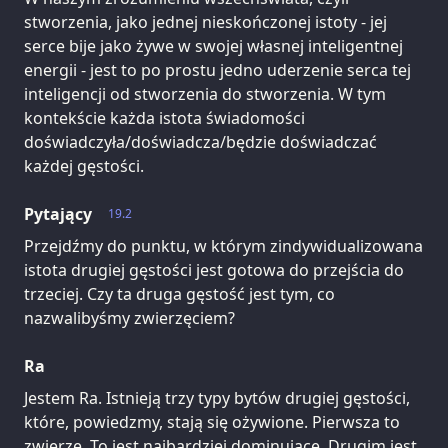
stworzenia, jako jednej nieskończonej istoty - jej
serce bije jako żywe w swojej własnej inteligentnej
energii - jest to po prostu jedno uderzenie serca tej
inteligencji od stworzenia do stworzenia. W tym
kontekście każda istota świadomości
doświadczyła/doświadcza/będzie doświadczać
każdej gęstości.
Pytający
19.2
Przejdźmy do punktu, w którym zindywidualizowana
istota drugiej gęstości jest gotowa do przejścia do
trzeciej. Czy ta druga gęstość jest tym, co
nazwalibyśmy zwierzęciem?
Ra
Jestem Ra. Istnieją trzy typy bytów drugiej gęstości,
które, powiedzmy, stają się ożywione. Pierwsza to
zwierzę. To jest najbardziej dominujące. Drugim jest