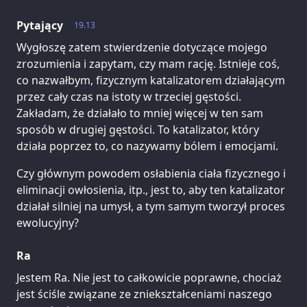
Pytający
19.13
Wygłoszę zatem stwierdzenie dotyczące mojego
zrozumienia i zapytam, czy mam rację. Istnieje coś,
co nazwałbym, fizycznym katalizatorem działającym
przez cały czas na istoty w trzeciej gęstości.
Zakładam, że działało to mniej więcej w ten sam
sposób w drugiej gęstości. To katalizator, który
działa poprzez to, co nazywamy bólem i emocjami.
Czy głównym powodem osłabienia ciała fizycznego i
eliminacji owłosienia, itp., jest to, aby ten katalizator
działał silniej na umysł, a tym samym tworzył proces
ewolucyjny?
Ra
Jestem Ra. Nie jest to całkowicie poprawne, chociaż
jest ściśle związane ze zniekształceniami naszego