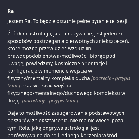
Ra
Jestem Ra. To będzie ostatnie pełne pytanie tej sesji.
Źródłem astrologii, jak to nazywacie, jest jeden ze
sposobów postrzegania pierwotnych zniekształceń,
które można przewidzieć wzdłuż linii
prawdopodobieństwa/możliwości, biorąc pod
uwagę, powiedzmy, kosmiczne orientacje i
konfiguracje w momencie wejścia w
fizyczny/mentalny kompleks ducha
[poczęcie - przypis
tłum.]
oraz w czasie wejścia
fizycznego/mentalnego/duchowego kompleksu w
iluzję.
[narodziny - przypis tłum.]
Daje to możliwość zasugerowania podstawowych
obszarów zniekształcenia. Nie ma nic więcej poza
tym. Rola, jaką odgrywa astrologia, jest
porównywalna do roli jednego korzenia wśród