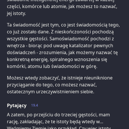
części, komórce lub atomie, jak możesz to nazwać,
jej istoty.
Ta świadomość jest tym, co jest świadomością tego,
co już zostało dane. Z nieskończoności pochodzą
wszystkie gęstości. Samoświadomość pochodzi z
wnętrza - biorąc pod uwagę katalizator pewnych
doświadczeń - zrozumienia, jak możemy nazwać tę
konkretną energię, spiralnego wznoszenia się
komórki, atomu lub świadomości w górę.
Możesz wtedy zobaczyć, że istnieje nieuniknione
przyciąganie do tego, co możesz nazwać,
ostatecznym urzeczywistnieniem siebie.
Pytający
19.4
A zatem, po przejściu do trzeciej gęstości, mam
rację, zakładając, że te istoty będą wtedy w…
Weźmiemy Ziemię jako przykład. Czy więc istoty