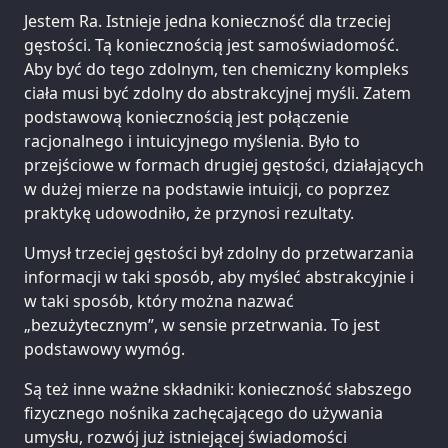
Jestem Ra. Istnieje jedna konieczność dla trzeciej
gęstości. Tą koniecznością jest samoświadomość.
Aby być do tego zdolnym, ten chemiczny kompleks
ciała musi być zdolny do abstrakcyjnej myśli. Zatem
podstawową koniecznością jest połączenie
racjonalnego i intuicyjnego myślenia. Było to
przejściowe w formach drugiej gęstości, działających
w dużej mierze na podstawie intuicji, co poprzez
praktykę udowodniło, że przynosi rezultaty.
Umysł trzeciej gęstości był zdolny do przetwarzania
informacji w taki sposób, aby myśleć abstrakcyjnie i
w taki sposób, który można nazwać
„bezużytecznym”, w sensie przetrwania. To jest
podstawowy wymóg.
Są też inne ważne składniki: konieczność słabszego
fizycznego nośnika zachęcającego do używania
umysłu, rozwój już istniejącej świadomości