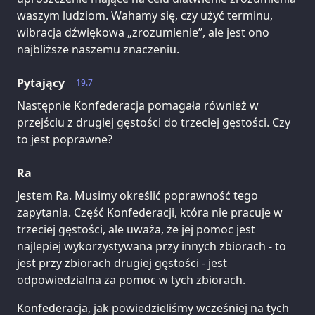
waszym ludziom. Wahamy się, czy użyć terminu,
wibracja dźwiękowa „zrozumienie”, ale jest ono
najbliższe naszemu znaczeniu.
Pytający
19.7
Następnie Konfederacja pomagała również w
przejściu z drugiej gęstości do trzeciej gęstości. Czy
to jest poprawne?
Ra
Jestem Ra. Musimy określić poprawność tego
zapytania. Część Konfederacji, która nie pracuje w
trzeciej gęstości, ale uważa, że jej pomoc jest
najlepiej wykorzystywana przy innych zbiorach - to
jest przy zbiorach drugiej gęstości - jest
odpowiedzialna za pomoc w tych zbiorach.
Konfederacja, jak powiedzieliśmy wcześniej na tych