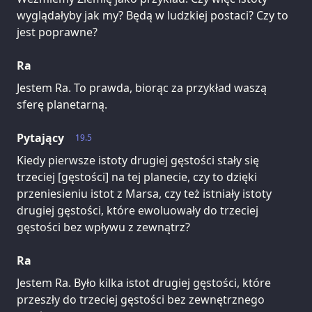
wyglądałyby jak my? Będą w ludzkiej postaci? Czy to
jest poprawne?
Ra
Jestem Ra. To prawda, biorąc za przykład waszą
sferę planetarną.
Pytający
19.5
Kiedy pierwsze istoty drugiej gęstości stały się
trzeciej [gęstości] na tej planecie, czy to dzięki
przeniesieniu istot z Marsa, czy też istniały istoty
drugiej gęstości, które ewoluowały do trzeciej
gęstości bez wpływu z zewnątrz?
Ra
Jestem Ra. Było kilka istot drugiej gęstości, które
przeszły do trzeciej gęstości bez zewnętrznego