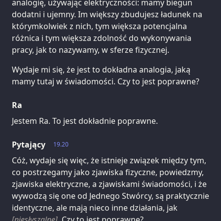
analogię, używając elektryczności: mamy biegun
dodatni i ujemny. Im większy zbudujesz ładunek na
którymkolwiek z nich, tym większa potencjalna
różnica i tym większa zdolność do wykonywania
pracy, jak to nazywamy, w sferze fizycznej.
Wydaje mi się, że jest to dokładna analogia, jaką
mamy tutaj w świadomości. Czy to jest poprawne?
Ra
Jestem Ra. To jest dokładnie poprawne.
Pytający
19.20
Cóż, wydaje się więc, że istnieje związek między tym,
co postrzegamy jako zjawiska fizyczne, powiedzmy,
zjawiska elektryczne, a zjawiskami świadomości, i że
wywodzą się one od Jednego Stwórcy, są praktycznie
identyczne, ale mają nieco inne działania, jak
[niesłyszalne]
. Czy to jest poprawne?