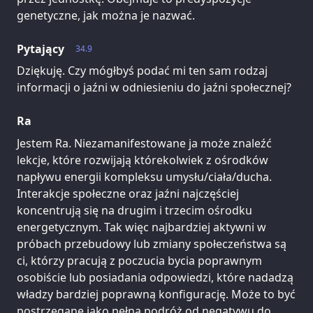
genetyczne, jak można je nazwać.
Pytający
34.9
Dziękuję. Czy mógłbyś podać mi ten sam rodzaj
informacji o jaźni w odniesieniu do jaźni społecznej?
Ra
Jestem Ra. Niezamanifestowane ja może znaleźć
lekcje, które rozwijają którekolwiek z ośrodków
napływu energii kompleksu umysłu/ciała/ducha.
Interakcje społeczne oraz jaźni najczęściej
koncentrują się na drugim i trzecim ośrodku
energetycznym. Tak więc najbardziej aktywni w
próbach przebudowy lub zmiany społeczeństwa są
ci, którzy pracują z poczucia bycia poprawnym
osobiście lub posiadania odpowiedzi, które nadadzą
władzy bardziej poprawną konfigurację. Może to być
postrzegane jako pełna podróż od negatywu do