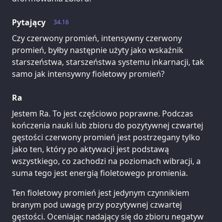
Pytający
34.16
Czy czerwony promień, intensywny czerwony
promień, byłby następnie użyty jako wskaźnik
starszeństwa, starszeństwa systemu inkarnacji, tak
samo jak intensywny fioletowy promień?
Ra
Jestem Ra. To jest częściowo poprawne. Podczas
kończenia nauki lub zbioru do pozytywnej czwartej
gęstości czerwony promień jest postrzegany tylko
jako ten, który po aktywacji jest podstawą
wszystkiego, co zachodzi na poziomach wibracji, a
suma tego jest energią fioletowego promienia.
Ten fioletowy promień jest jedynym czynnikiem
branym pod uwagę przy pozytywnej czwartej
gęstości. Oceniając nadający się do zbioru negatyw