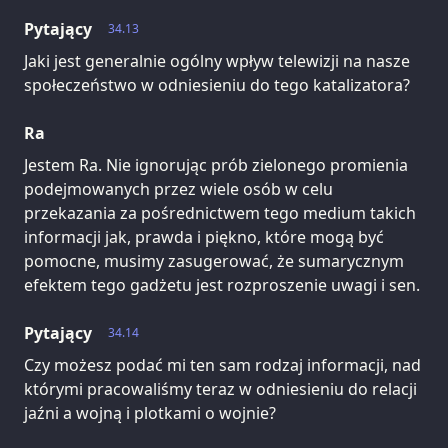
Pytający
34.13
Jaki jest generalnie ogólny wpływ telewizji na nasze
społeczeństwo w odniesieniu do tego katalizatora?
Ra
Jestem Ra. Nie ignorując prób zielonego promienia
podejmowanych przez wiele osób w celu
przekazania za pośrednictwem tego medium takich
informacji jak, prawda i piękno, które mogą być
pomocne, musimy zasugerować, że sumarycznym
efektem tego gadżetu jest rozproszenie uwagi i sen.
Pytający
34.14
Czy możesz podać mi ten sam rodzaj informacji, nad
którymi pracowaliśmy teraz w odniesieniu do relacji
jaźni a wojną i plotkami o wojnie?