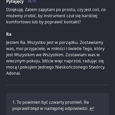
Pytający
34.19
Dziękuję. Zatem zapytam po prostu, czy jest coś, co
możemy zrobić, by instrument czuł się bardziej
komfortowo lub by poprawić kontakt?
Ra
Jestem Ra. Wszystko jest w porządku. Zostawiamy
was, moi przyjaciele, w miłości i świetle Tego, który
jest Wszystkim we Wszystkim. Zostawiam was w
wiecznym pokoju. Idźcie więc naprzód, radując się
mocą i pokojem Jednego Nieskończonego Stwórcy.
Adonai.
To powinien być czwarty promień. Ra
poprawił błąd w następnej odpowiedzi.
↩