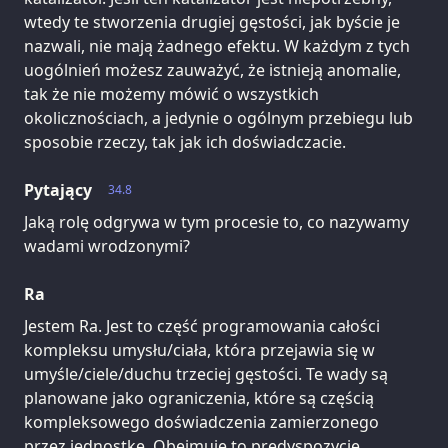
wtedy te stworzenia drugiej gęstości, jak byście je
nazwali, nie mają żadnego efektu. W każdym z tych
uogólnień możesz zauważyć, że istnieją anomalie,
tak że nie możemy mówić o wszystkich
okolicznościach, a jedynie o ogólnym przebiegu lub
sposobie rzeczy, tak jak ich doświadczacie.
Pytający
34.8
Jaką rolę odgrywa w tym procesie to, co nazywamy
wadami wrodzonymi?
Ra
Jestem Ra. Jest to część programowania całości
kompleksu umysłu/ciała, która przejawia się w
umyśle/ciele/duchu trzeciej gęstości. Te wady są
planowane jako ograniczenia, które są częścią
kompleksowego doświadczenia zamierzonego
przez jednostkę. Obejmuje to predyspozycje