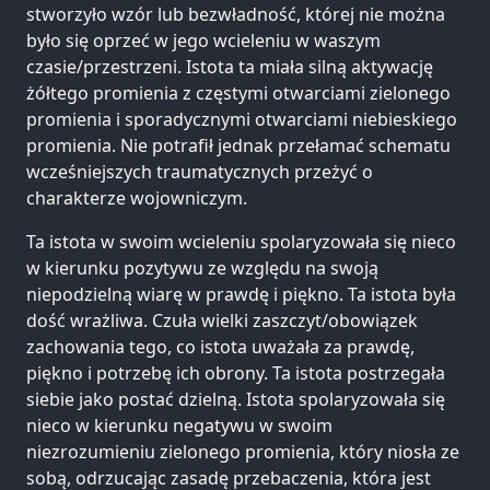
stworzyło wzór lub bezwładność, której nie można
było się oprzeć w jego wcieleniu w waszym
czasie/przestrzeni. Istota ta miała silną aktywację
żółtego promienia z częstymi otwarciami zielonego
promienia i sporadycznymi otwarciami niebieskiego
promienia. Nie potrafił jednak przełamać schematu
wcześniejszych traumatycznych przeżyć o
charakterze wojowniczym.
Ta istota w swoim wcieleniu spolaryzowała się nieco
w kierunku pozytywu ze względu na swoją
niepodzielną wiarę w prawdę i piękno. Ta istota była
dość wrażliwa. Czuła wielki zaszczyt/obowiązek
zachowania tego, co istota uważała za prawdę,
piękno i potrzebę ich obrony. Ta istota postrzegała
siebie jako postać dzielną. Istota spolaryzowała się
nieco w kierunku negatywu w swoim
niezrozumieniu zielonego promienia, który niosła ze
sobą, odrzucając zasadę przebaczenia, która jest