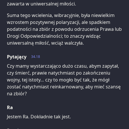
zawarta w uniwersalnej miłości.
Suma tego wcielenia, wibracyjnie, była niewielkim
wzrostem pozytywnej polaryzacji, ale spadkiem
podatności na zbiór z powodu odrzucenia Prawa lub
Drogi Odpowiedzialności; to znaczy widząc
uniwersalną miłość, wciąż walczyła.
Pytający
34.18
Czy mamy wystarczająco dużo czasu, abym zapytał,
czy śmierć, prawie natychmiast po zakończeniu
wojny, tej istoty… czy to mogło być tak, że mógł
zostać natychmiast reinkarnowany, aby mieć szansę
na zbiór?
Ra
Jestem Ra. Dokładnie tak jest.