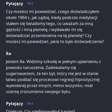
Pytający
34.3
Czy możesz mi powiedzieć, czego doświadczyłem
około 1964 r., jak sądzę, kiedy podczas medytacji
stałem się świadomy tego, co uważam za inną
gęstość i inną planetę, i wydawało mi się
doświadczać przeniesienia na tę planetę? Czy
możesz mi powiedzieć, jakie to było doświadczenie?
Ra
Jestem Ra. Widzimy szkodę w pełnym ujawnieniu z
powodu naruszenia. Zadowalamy się
sugerowaniem, że ten byt, który nie jest w stanie
łatwo poddać się procesowi regresji hipnotycznej
wywołanej przez innych, mimo wszystko, miał
szansę zrozumienia swojego bytu.
Pytający
34.4
Dziękuję. Czy zdefiniowałbyś karmę?