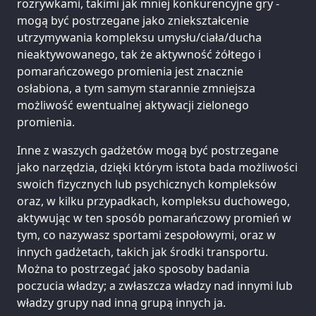
rozrywkami, takimi jak mniej konkurencyjne gry -
mogą być postrzegane jako zniekształcenie
utrzymywania kompleksu umysłu/ciała/ducha
nieaktywowanego, tak że aktywność żółtego i
pomarańczowego promienia jest znacznie
osłabiona, a tym samym starannie zmniejsza
możliwość ewentualnej aktywacji zielonego
promienia.
Inne z waszych gadżetów mogą być postrzegane
jako narzędzia, dzięki którym istota bada możliwości
swoich fizycznych lub psychicznych kompleksów
oraz, w kilku przypadkach, kompleksu duchowego,
aktywując w ten sposób pomarańczowy promień w
tym, co nazywasz sportami zespołowymi, oraz w
innych gadżetach, takich jak środki transportu.
Można to postrzegać jako sposoby badania
poczucia władzy; a zwłaszcza władzy nad innymi lub
władzy grupy nad inną grupą innych ja.