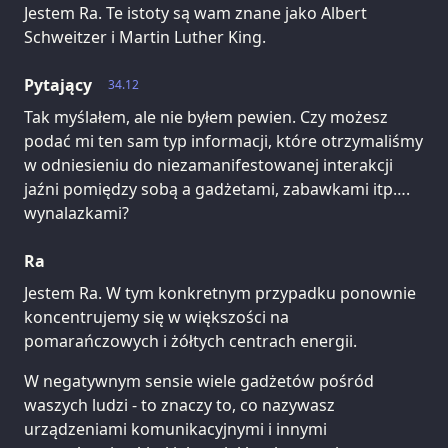
Jestem Ra. Te istoty są wam znane jako Albert
Schweitzer i Martin Luther King.
Pytający
34.12
Tak myślałem, ale nie byłem pewien. Czy możesz
podać mi ten sam typ informacji, które otrzymaliśmy
w odniesieniu do niezamanifestowanej interakcji
jaźni pomiędzy sobą a gadżetami, zabawkami itp….
wynalazkami?
Ra
Jestem Ra. W tym konkretnym przypadku ponownie
koncentrujemy się w większości na
pomarańczowych i żółtych centrach energii.
W negatywnym sensie wiele gadżetów pośród
waszych ludzi - to znaczy to, co nazywasz
urządzeniami komunikacyjnymi i innymi