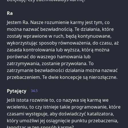
Ra
Jestem Ra. Nasze rozumienie karmy jest tym, co
można nazwać bezwładnością. Te działania, które
zostały wprawione w ruch, będą kontynuowane,
wykorzystując sposoby równoważenia, do czasu, aż
zasada kontrolowania lub wyższa, którą można
porównać do waszego hamowania lub
zatrzymywania, zostanie przywołana. To
zatrzymanie bezwładności działania można nazwać
przebaczeniem. Te dwie koncepcje są nierozłączne.
Pytający
34.5
Jeśli istota rozwinie to, co nazywa się karmą we
wcieleniu, to czy istnieje takie programowanie, które
czasami występuje, aby doświadczyć katalizatora,
który umożliwi jej osiągnięcie punktu przebaczenia,
łagodząc w ten sposób karmę?