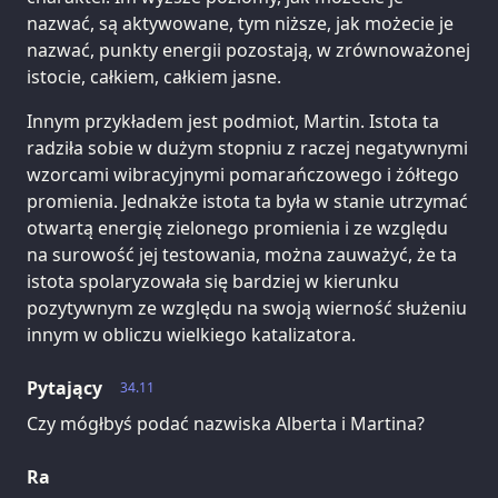
nazwać, są aktywowane, tym niższe, jak możecie je
nazwać, punkty energii pozostają, w zrównoważonej
istocie, całkiem, całkiem jasne.
Innym przykładem jest podmiot, Martin. Istota ta
radziła sobie w dużym stopniu z raczej negatywnymi
wzorcami wibracyjnymi pomarańczowego i żółtego
promienia. Jednakże istota ta była w stanie utrzymać
otwartą energię zielonego promienia i ze względu
na surowość jej testowania, można zauważyć, że ta
istota spolaryzowała się bardziej w kierunku
pozytywnym ze względu na swoją wierność służeniu
innym w obliczu wielkiego katalizatora.
Pytający
34.11
Czy mógłbyś podać nazwiska Alberta i Martina?
Ra