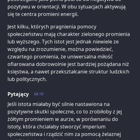
pozytywu w orientacji. W obu sytuacjach aktywują
się te centra promieni energii.
Jest kilku, których pragnienia pomocy
społeczeństwu mają charakter zielonego promienia
lub wyższego. Tych istot jest jednak niewiele ze
względu na zrozumienie, można powiedzieć,
czwartego promienia, że uniwersalna miłość
ofiarowana dobrowolnie jest bardziej pożądana niż
księstwa, a nawet przekształcanie struktur ludzkich
lub politycznych.
Pytający
34.10
Jeśli istota miałaby być silnie nastawiona na
pozytywne skutki społeczne, co to zrobiłoby z jej
żółtym promieniem w aurze, w porównaniu do
istoty, która chciałaby stworzyć imperium
społeczeństwa i rządzić nim za pomocą żelaznej