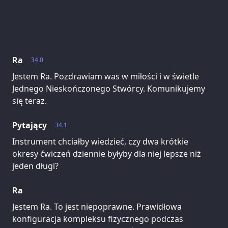
Ra
34.0
Jestem Ra. Pozdrawiam was w miłości i w świetle
Jednego Nieskończonego Stwórcy. Komunikujemy
się teraz.
Pytający
34.1
Instrument chciałby wiedzieć, czy dwa krótkie
okresy ćwiczeń dziennie byłyby dla niej lepsze niż
jeden długi?
Ra
Jestem Ra. To jest niepoprawne. Prawidłowa
konfiguracja kompleksu fizycznego podczas