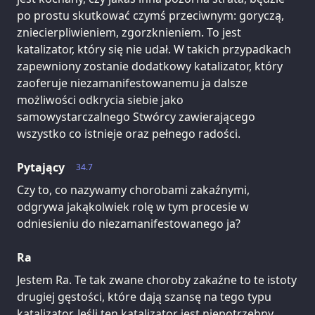
po prostu skutkować czymś przeciwnym: goryczą,
zniecierpliwieniem, zgorzknieniem. To jest
katalizator, który się nie udał. W takich przypadkach
zapewniony zostanie dodatkowy katalizator, który
zaoferuje niezamanifestowanemu ja dalsze
możliwości odkrycia siebie jako
samowystarczalnego Stwórcy zawierającego
wszystko co istnieje oraz pełnego radości.
Pytający
34.7
Czy to, co nazywamy chorobami zakaźnymi,
odgrywa jakąkolwiek rolę w tym procesie w
odniesieniu do niezamanifestowanego ja?
Ra
Jestem Ra. Te tak zwane choroby zakaźne to te istoty
drugiej gęstości, które dają szansę na tego typu
katalizator. Jeśli ten katalizator jest niepotrzebny,