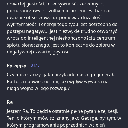
czwartej gęstości, intensywność czerwonych,
pomarańczowych i żółtych promieni jest bardzo
uważnie obserwowana, ponieważ duża ilość
wytrzymałości i energii tego typu jest potrzebna do
postępu negatywu, jest niezwykle trudno otworzyć
wrota do inteligentnej nieskończoności z centrum
splotu słonecznego. Jest to konieczne do zbioru w
negatywnej czwartej gęstości.
Pytający
34.17
Czy możesz użyć jako przykładu naszego generała
Pattona i powiedzieć mi, jaki wpływ wywarła na
niego wojna w jego rozwoju?
Ra
Jestem Ra. To będzie ostatnie pełne pytanie tej sesji.
Ten, o którym mówisz, znany jako George, był tym, w
którym programowanie poprzednich wcieleń