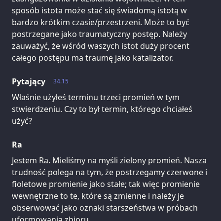
sposób istota może stać się świadomą istotą w
bardzo krótkim czasie/przestrzeni. Może to być
postrzegane jako traumatyczny postęp. Należy
zauważyć, że wśród waszych istot duży procent
całego postępu ma traumę jako katalizator.
Pytający
34.15
Właśnie użyłeś terminu trzeci promień w tym
stwierdzeniu. Czy to był termin, którego chciałeś
użyć?
Ra
Jestem Ra. Mieliśmy na myśli zielony promień. Nasza
trudność polega na tym, że postrzegamy czerwone i
fioletowe promienie jako stałe; tak więc promienie
wewnętrzne to te, które są zmienne i należy je
obserwować jako oznaki starszeństwa w próbach
uformowania zbioru.