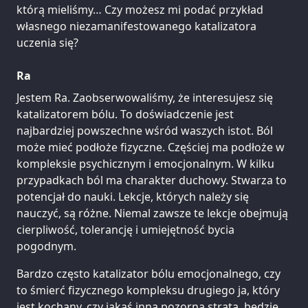
którą mieliśmy… Czy możesz mi podać przykład
własnego niezamanifestowanego katalizatora
uczenia się?
Ra
Jestem Ra. Zaobserwowaliśmy, że interesujesz się
katalizatorem bólu. To doświadczenie jest
najbardziej powszechne wśród waszych istot. Ból
może mieć podłoże fizyczne. Częściej ma podłoże w
kompleksie psychicznym i emocjonalnym. W kilku
przypadkach ból ma charakter duchowy. Stwarza to
potencjał do nauki. Lekcje, których należy się
nauczyć, są różne. Niemal zawsze te lekcje obejmują
cierpliwość, tolerancję i umiejętność bycia
pogodnym.
Bardzo często katalizator bólu emocjonalnego, czy
to śmierć fizycznego kompleksu drugiego ja, który
jest kochany, czy jakaś inna pozorna strata, będzie