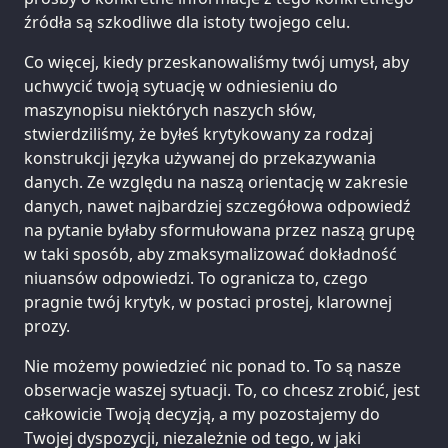
źródła są szkodliwe dla istoty twojego celu.
Co więcej, kiedy przeskanowaliśmy twój umysł, aby
uchwycić twoją sytuację w odniesieniu do
maszynopisu niektórych naszych słów,
stwierdziliśmy, że byłeś krytykowany za rodzaj
konstrukcji języka używanej do przekazywania
danych. Ze względu na naszą orientację w zakresie
danych, nawet najbardziej szczegółowa odpowiedź
na pytanie byłaby sformułowana przez naszą grupę
w taki sposób, aby zmaksymalizować dokładność
niuansów odpowiedzi. To ogranicza to, czego
pragnie twój krytyk, w postaci prostej, klarownej
prozy.
Nie możemy powiedzieć nic ponad to. To są nasze
obserwacje waszej sytuacji. To, co chcesz zrobić, jest
całkowicie Twoją decyzją, a my pozostajemy do
Twojej dyspozycji, niezależnie od tego, w jaki