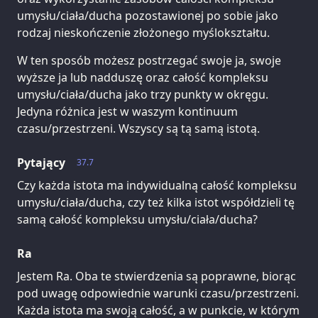
umysłu/ciała/ducha pozostawionej po sobie jako
rodzaj nieskończenie złożonego myślokształtu.
W ten sposób możesz postrzegać swoje ja, swoje
wyższe ja lub nadduszę oraz całość kompleksu
umysłu/ciała/ducha jako trzy punkty w okręgu.
Jedyna różnica jest w waszym kontinuum
czasu/przestrzeni. Wszyscy są tą samą istotą.
Pytający
37.7
Czy każda istota ma indywidualną całość kompleksu
umysłu/ciała/ducha, czy też kilka istot współdzieli tę
samą całość kompleksu umysłu/ciała/ducha?
Ra
Jestem Ra. Oba te stwierdzenia są poprawne, biorąc
pod uwagę odpowiednie warunki czasu/przestrzeni.
Każda istota ma swoją całość, a w punkcie, w którym