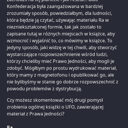
Konfederacja była zaangażowana w bardziej
zrozumiały sposób, powiedziałbym, dla ludności,
która będzie ją czytać, używając materiału Ra w
niezniekształconej formie, tak jak zostało to
zapisane tutaj w różnych miejscach w książce, aby
wzmocnić i wyjaśnić to, co mówimy w książce. To
jedyny sposób, jaki widzę w tej chwili, aby stworzyć
wystarczające rozpowszechnienie wśród ludzi,
którzy chcieliby mieć Prawo Jedności, aby mogli je
zdobyć. Mógłbym po prostu wydrukować materiał,
który mamy z magnetofonu i opublikować go, ale
nie bylibyśmy w stanie go dobrze rozpowszechnić z
powodu problemów z dystrybucją.
Czy możesz skomentować mój drugi pomysł
zrobienia ogólnej książki o UFO, zawierającej
materiał z Prawa Jedności?
Ra