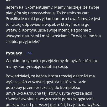
Jestem Ra. Skomentujemy. Mamy nadzieję, że Twoje
plany Ra się urzeczywistnią. To kosmiczny żart.
Prosiliście o taki przykład humoru i uważamy, że jest
to raczej odpowiedni węzeł, w który można go
wstawić. Kontynuujcie swoje intencje zgodnie z
waszymi naturami i możliwościami. Co więcej można
zrobić, przyjaciele?
Pytający
37.6
W takim przypadku przejdziemy do pytań, które tu
mamy, kontynuując ostatnią sesję.
Powiedziałeś, że każda istota trzeciej gęstości ma
wyższą jaźń w szóstej gęstości, która w razie
potrzeby przemieszcza się do kompleksu
umysłu/ciała/ducha tej istoty. Czy ta wyższa jaźń
również ewoluuje we wzroście poprzez gęstości,
począwszy od pierwszej gęstości, i czy każda wyższa