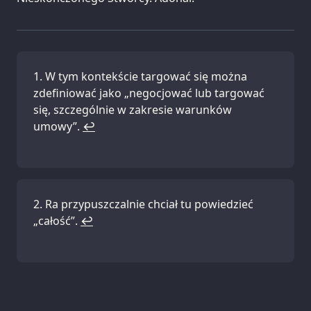
W tym kontekście targować się można
zdefiniować jako „negocjować lub targować
się, szczególnie w zakresie warunków
umowy”.
↩
Ra przypuszczalnie chciał tu powiedzieć
„całość”.
↩