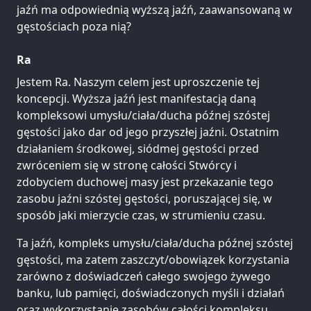
jaźń ma odpowiednią wyższą jaźń, zaawansowaną w
gęstościach poza nią?
Ra
Jestem Ra. Naszym celem jest uproszczenie tej
koncepcji. Wyższa jaźń jest manifestacją daną
kompleksowi umysłu/ciała/ducha późnej szóstej
gęstości jako dar od jego przyszłej jaźni. Ostatnim
działaniem środkowej, siódmej gęstości przed
zwróceniem się w stronę całości Stwórcy i
zdobyciem duchowej masy jest przekazanie tego
zasobu jaźni szóstej gęstości, poruszającej się, w
sposób jaki mierzycie czas, w strumieniu czasu.
Ta jaźń, kompleks umysłu/ciała/ducha późnej szóstej
gęstości, ma zatem zaszczyt/obowiązek korzystania
zarówno z doświadczeń całego swojego żywego
banku, lub pamięci, doświadczonych myśli i działań
oraz wykorzystanie zasobów całości kompleksu