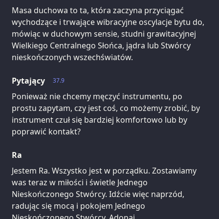
Masa duchowa to ta, która zaczyna przyciągać
wychodzące i trwające wibracyjne oscylacje bytu do,
mówiąc w duchowym sensie, studni grawitacyjnej
Wielkiego Centralnego Słońca, jądra lub Stwórcy
nieskończonych wszechświatów.
Pytający
37.9
Ponieważ nie chcemy męczyć instrumentu, po
prostu zapytam, czy jest coś, co możemy zrobić, by
instrument czuł się bardziej komfortowo lub by
poprawić kontakt?
Ra
Jestem Ra. Wszystko jest w porządku. Zostawiamy
was teraz w miłości i świetle Jednego
Nieskończonego Stwórcy. Idźcie więc naprzód,
radując się mocą i pokojem Jednego
Nieskończonego Stwórcy. Adonai.