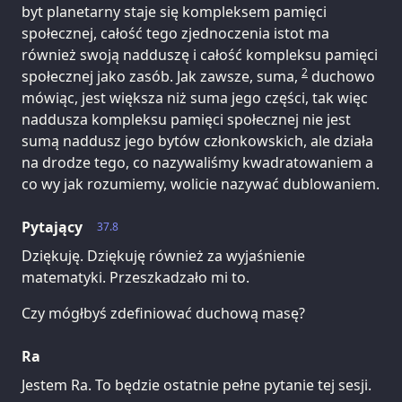
byt planetarny staje się kompleksem pamięci
społecznej, całość tego zjednoczenia istot ma
również swoją nadduszę i całość kompleksu pamięci
2
społecznej jako zasób. Jak zawsze, suma,
duchowo
mówiąc, jest większa niż suma jego części, tak więc
naddusza kompleksu pamięci społecznej nie jest
sumą naddusz jego bytów członkowskich, ale działa
na drodze tego, co nazywaliśmy kwadratowaniem a
co wy jak rozumiemy, wolicie nazywać dublowaniem.
Pytający
37.8
Dziękuję. Dziękuję również za wyjaśnienie
matematyki. Przeszkadzało mi to.
Czy mógłbyś zdefiniować duchową masę?
Ra
Jestem Ra. To będzie ostatnie pełne pytanie tej sesji.