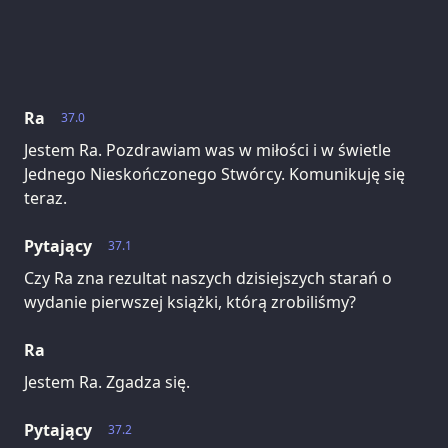
Ra
37.0
Jestem Ra. Pozdrawiam was w miłości i w świetle
Jednego Nieskończonego Stwórcy. Komunikuję się
teraz.
Pytający
37.1
Czy Ra zna rezultat naszych dzisiejszych starań o
wydanie pierwszej książki, którą zrobiliśmy?
Ra
Jestem Ra. Zgadza się.
Pytający
37.2