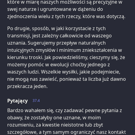
które w miarę naszych możliwości są precyzyjne w
swej naturze i ugruntowane w dążeniu do
zjednoczenia wielu z tych rzeczy, które was dotyczą.
Po drugie, sposób, w jaki korzystacie z tych
transmisji, jest zależny całkowicie od waszego
uznania. Sugerujemy przepływ naturalnych
intuicyjnych zmysłów i minimum zniekształcenia w
kierunku troski. Jak powiedzieliśmy, cieszymy się, że
możemy pomóc w ewolucji choćby jednego z
waszych ludzi. Wszelkie wysiłki, jakie podejmiecie,
nie mogą nas zawieść, ponieważ ta liczba już dawno
przekracza jeden.
Pytający
37.4
Bardzo wahałem się, czy zadawać pewne pytania z
obawy, że zostałyby one uznane, w moim
rozumieniu, za kwestie nieistotne lub zbyt
szczegółowe, a tym samym ograniczyć nasz kontakt