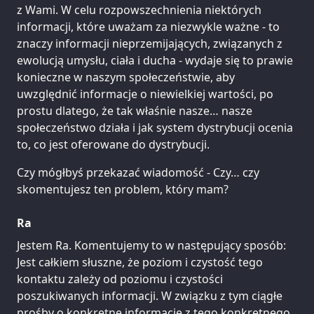
z Wami. W celu rozpowszechnienia niektórych
informacji, które uważam za niezwykle ważne - to
znaczy informacji nieprzemijających, związanych z
ewolucją umysłu, ciała i ducha - wydaje się to prawie
konieczne w naszym społeczeństwie, aby
uwzględnić informacje o niewielkiej wartości, po
prostu dlatego, że tak właśnie nasze… nasze
społeczeństwo działa i jak system dystrybucji ocenia
to, co jest oferowane do dystrybucji.
Czy mógłbyś przekazać wiadomość - Czy… czy
skomentujesz ten problem, który mam?
Ra
Jestem Ra. Komentujemy to w następujący sposób:
Jest całkiem słuszne, że poziom i czystość tego
kontaktu zależy od poziomu i czystości
poszukiwanych informacji. W związku z tym ciągłe
prośby o konkretne informacje z tego konkretnego