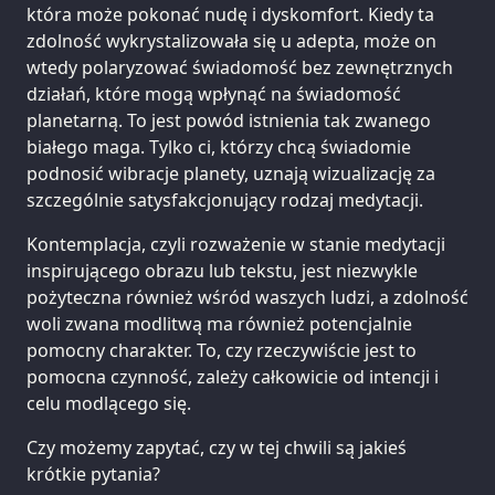
która może pokonać nudę i dyskomfort. Kiedy ta
zdolność wykrystalizowała się u adepta, może on
wtedy polaryzować świadomość bez zewnętrznych
działań, które mogą wpłynąć na świadomość
planetarną. To jest powód istnienia tak zwanego
białego maga. Tylko ci, którzy chcą świadomie
podnosić wibracje planety, uznają wizualizację za
szczególnie satysfakcjonujący rodzaj medytacji.
Kontemplacja, czyli rozważenie w stanie medytacji
inspirującego obrazu lub tekstu, jest niezwykle
pożyteczna również wśród waszych ludzi, a zdolność
woli zwana modlitwą ma również potencjalnie
pomocny charakter. To, czy rzeczywiście jest to
pomocna czynność, zależy całkowicie od intencji i
celu modlącego się.
Czy możemy zapytać, czy w tej chwili są jakieś
krótkie pytania?