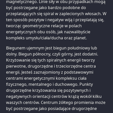
magnetycznego. Linie siły w obu przypadkach mogą
być postrzegane jako bardzo podobne do
przeplatających się spiral w zaplecionych włosach. W
ten sposób pozytyw i negatyw wiją i przeplatają się,
tworząc geometryczne relacje w polach
energetycznych obu osób, jak nazwalibyście
kompleks umysłu/ciała/ducha oraz planet.
Biegunem ujemnym jest biegun południowy lub
dolny. Biegun północny, czyli górny, jest dodatni.
Krzyżowanie się tych spiralnych energii tworzy
pierwotne, drugorzędne i trzeciorzędne centra
energii. Jesteś zaznajomiony z podstawowymi
centrami energetycznymi kompleksu ciała
fizycznego, mentalnego i duchowego. Punkty
drugorzędne krzyżowania się pozytywnych i
negatywnych orientacji centrów krążą wokół kilku
waszych centrów. Centrum żółtego promienia może
być postrzegane jako posiadające drugorzędne