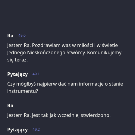
Ra
49.0
Jestem Ra. Pozdrawiam was w miłości i w świetle
Jednego Nieskończonego Stwórcy. Komunikujemy
się teraz.
Pytający
49.1
Czy mógłbyś najpierw dać nam informacje o stanie
instrumentu?
Ra
Jestem Ra. Jest tak jak wcześniej stwierdzono.
Pytający
49.2