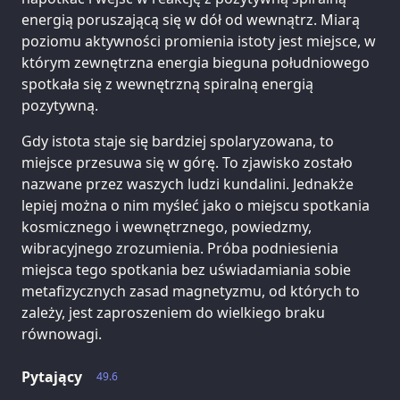
energią poruszającą się w dół od wewnątrz. Miarą
poziomu aktywności promienia istoty jest miejsce, w
którym zewnętrzna energia bieguna południowego
spotkała się z wewnętrzną spiralną energią
pozytywną.
Gdy istota staje się bardziej spolaryzowana, to
miejsce przesuwa się w górę. To zjawisko zostało
nazwane przez waszych ludzi kundalini. Jednakże
lepiej można o nim myśleć jako o miejscu spotkania
kosmicznego i wewnętrznego, powiedzmy,
wibracyjnego zrozumienia. Próba podniesienia
miejsca tego spotkania bez uświadamiania sobie
metafizycznych zasad magnetyzmu, od których to
zależy, jest zaproszeniem do wielkiego braku
równowagi.
Pytający
49.6