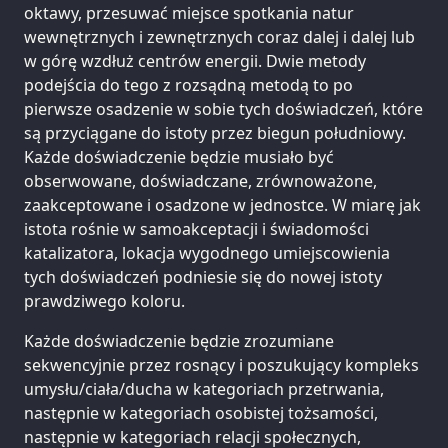
oktawy, przesuwać miejsce spotkania natur
wewnętrznych i zewnętrznych coraz dalej i dalej lub
w górę wzdłuż centrów energii. Dwie metody
podejścia do tego z rozsądną metodą to po
pierwsze osadzenie w sobie tych doświadczeń, które
są przyciągane do istoty przez biegun południowy.
Każde doświadczenie będzie musiało być
obserwowane, doświadczane, zrównoważone,
zaakceptowane i osadzone w jednostce. W miarę jak
istota rośnie w samoakceptacji i świadomości
katalizatora, lokacja wygodnego umiejscowienia
tych doświadczeń podniesie się do nowej istoty
prawdziwego koloru.
Każde doświadczenie będzie zrozumiane
sekwencyjnie przez rosnący i poszukujący kompleks
umysłu/ciała/ducha w kategoriach przetrwania,
następnie w kategoriach osobistej tożsamości,
następnie w kategoriach relacji społecznych,