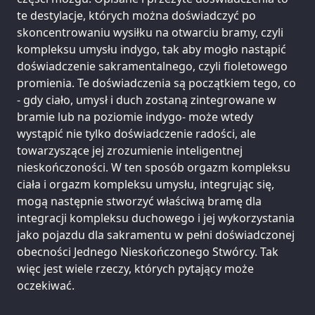
te destylacje, których można doświadczyć po
skoncentrowaniu wysiłku na otwarciu bramy, czyli
kompleksu umysłu indygo, tak aby mogło nastąpić
doświadczenie sakramentalnego, czyli fioletowego
promienia. Te doświadczenia są początkiem tego, co
- gdy ciało, umysł i duch zostaną zintegrowane w
bramie lub na poziomie indygo- może wtedy
wystąpić nie tylko doświadczenie radości, ale
towarzyszące jej zrozumienie inteligentnej
nieskończoności. W ten sposób orgazm kompleksu
ciała i orgazm kompleksu umysłu, integrując się,
mogą następnie stworzyć właściwą bramę dla
integracji kompleksu duchowego i jej wykorzystania
jako pojazdu dla sakramentu w pełni doświadczonej
obecności Jednego Nieskończonego Stwórcy. Tak
więc jest wiele rzeczy, których pytający może
oczekiwać.