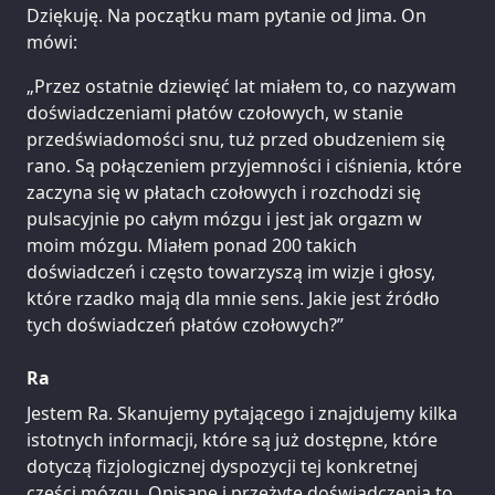
Dziękuję. Na początku mam pytanie od Jima. On
mówi:
„Przez ostatnie dziewięć lat miałem to, co nazywam
doświadczeniami płatów czołowych, w stanie
przedświadomości snu, tuż przed obudzeniem się
rano. Są połączeniem przyjemności i ciśnienia, które
zaczyna się w płatach czołowych i rozchodzi się
pulsacyjnie po całym mózgu i jest jak orgazm w
moim mózgu. Miałem ponad 200 takich
doświadczeń i często towarzyszą im wizje i głosy,
które rzadko mają dla mnie sens. Jakie jest źródło
tych doświadczeń płatów czołowych?”
Ra
Jestem Ra. Skanujemy pytającego i znajdujemy kilka
istotnych informacji, które są już dostępne, które
dotyczą fizjologicznej dyspozycji tej konkretnej
części mózgu. Opisane i przeżyte doświadczenia to