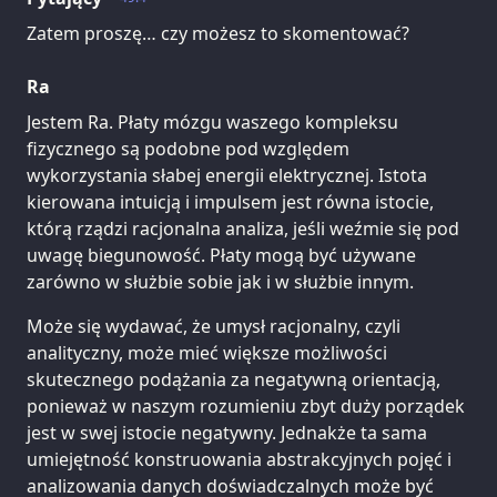
Zatem proszę… czy możesz to skomentować?
Ra
Jestem Ra. Płaty mózgu waszego kompleksu
fizycznego są podobne pod względem
wykorzystania słabej energii elektrycznej. Istota
kierowana intuicją i impulsem jest równa istocie,
którą rządzi racjonalna analiza, jeśli weźmie się pod
uwagę biegunowość. Płaty mogą być używane
zarówno w służbie sobie jak i w służbie innym.
Może się wydawać, że umysł racjonalny, czyli
analityczny, może mieć większe możliwości
skutecznego podążania za negatywną orientacją,
ponieważ w naszym rozumieniu zbyt duży porządek
jest w swej istocie negatywny. Jednakże ta sama
umiejętność konstruowania abstrakcyjnych pojęć i
analizowania danych doświadczalnych może być