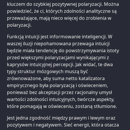
kluczem do szybkiej pozytywnej polaryzacji. Można
powiedzieć, że ci, których zdolności analityczne są
przeważające, mają nieco więcej do zrobienia w
polaryzacji.
Funkcją intuicji jest informowanie inteligencji. W
waszej iluzji niepohamowana przewaga intuicji
będzie miała tendencję do powstrzymywania istoty
przed większymi polaryzacjami wynikającymi z
kaprysów intuicyjnej percepcji. Jak widać, te dwa
typy struktur mózgowych muszą być
zrównoważone, aby suma netto katalizatora
empirycznego była polaryzacją i oświeceniem,
ponieważ bez akceptacji przez racjonalny umysł
wartości zdolności intuicyjnych, twórcze aspekty,
które pomagają w oświeceniu, zostaną stłumione.
Jest jedna zgodność między prawym i lewym oraz
pozytywem i negatywem. Sieć energii, która otacza