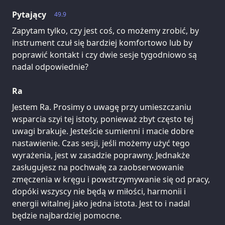
Pytający
49.9
Zapytam tylko, czy jest coś, co możemy zrobić, by
instrument czuł się bardziej komfortowo lub by
poprawić kontakt i czy dwie sesje tygodniowo są
nadal odpowiednie?
Ra
Jestem Ra. Prosimy o uwagę przy umieszczaniu
wsparcia szyi tej istoty, ponieważ zbyt często tej
uwagi brakuje. Jesteście sumienni i macie dobre
nastawienie. Czas sesji, jeśli możemy użyć tego
wyrażenia, jest w zasadzie poprawny. Jednakże
zasługujesz na pochwałę za zaobserwowanie
zmęczenia w kręgu i powstrzymywanie się od pracy,
dopóki wszyscy nie będą w miłości, harmonii i
energii witalnej jako jedna istota. Jest to i nadal
będzie najbardziej pomocne.