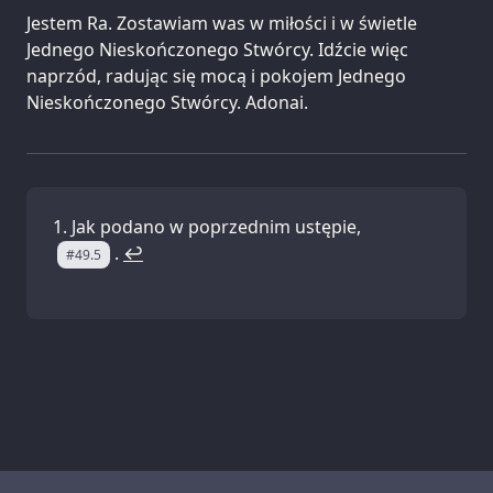
Jestem Ra. Zostawiam was w miłości i w świetle
Jednego Nieskończonego Stwórcy. Idźcie więc
naprzód, radując się mocą i pokojem Jednego
Nieskończonego Stwórcy. Adonai.
Jak podano w poprzednim ustępie,
.
↩
#49.5