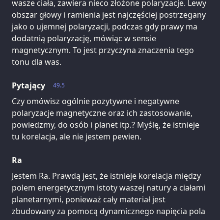
wasze ciała, zawiera nieco złożone polaryzacje. Lewy
obszar głowy i ramienia jest najczęściej postrzegany
jako o ujemnej polaryzacji, podczas gdy prawy ma
dodatnią polaryzację, mówiąc w sensie
magnetycznym. To jest przyczyna znaczenia tego
tonu dla was.
Pytający
49.5
Czy omówisz ogólnie pozytywne i negatywne
polaryzacje magnetyczne oraz ich zastosowanie,
powiedzmy, do osób i planet itp.? Myślę, że istnieje
tu korelacja, ale nie jestem pewien.
Ra
Jestem Ra. Prawdą jest, że istnieje korelacja między
polem energetycznym istoty waszej natury a ciałami
planetarnymi, ponieważ cały materiał jest
zbudowany za pomocą dynamicznego napięcia pola