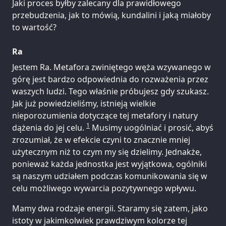
Jaki proces byłby zalecany dla prawidłowego
przebudzenia, jak to mówią, kundalini i jaką miałoby
to wartość?
Ra
Jestem Ra. Metafora zwiniętego węża wzywanego w
górę jest bardzo odpowiednia do rozważenia przez
waszych ludzi. Tego właśnie próbujesz gdy szukasz.
Jak już powiedzieliśmy, istnieją wielkie
nieporozumienia dotyczące tej metafory i natury
1
dążenia do jej celu.
Musimy uogólniać i prosić, abyś
zrozumiał, że w efekcie czyni to znacznie mniej
użytecznym niż to czym my się dzielimy. Jednakże,
ponieważ każda jednostka jest wyjątkowa, ogólniki
są naszym udziałem podczas komunikowania się w
celu możliwego wywarcia pozytywnego wpływu.
Mamy dwa rodzaje energii. Staramy się zatem, jako
istoty w jakimkolwiek prawdziwym kolorze tej