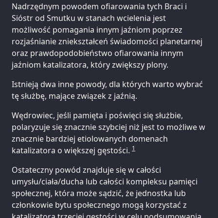
Nadrzędnym powodem ofiarowania tych Braci i
Sióstr od Smutku w stanach wcielenia jest
możliwość pomagania innym jaźniom poprzez
rozjaśnianie zniekształceń świadomości planetarnej
oraz prawdopodobieństwo ofiarowania innym
jaźniom katalizatora, który zwiększy plony.
Istnieją dwa inne powody, dla których warto wybrać
tę służbę, mające związek z jaźnią.
Wędrowiec, jeśli pamięta i poświęci się służbie,
polaryzuje się znacznie szybciej niż jest to możliwe w
znacznie bardziej etiolowanych domenach
1
katalizatora o większej gęstości.
Ostateczny powód znajduje się w całości
umysłu/ciała/ducha lub całości kompleksu pamięci
społecznej, która może sądzić, że jednostka lub
członkowie bytu społecznego mogą korzystać z
katalizatora trzeciej gęstości w celu podsumowania