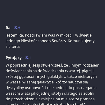
Ra
52.0
Jestem Ra. Pozdrawiam was w miłości i w świetle
Jednego Nieskończonego Stwórcy. Komunikujemy
się teraz.
Pytający
52.1
W poprzedniej sesji stwierdziłeś, że „innym rodzajem
doświadczenia są doświadczenia czwartej, piątej i
szóstej gęstości innych galaktyk, a także niektórych
w waszej własnej galaktyce, którzy nauczyli się
dyscypliny osobowości niezbędnej do postrzegania
wszechświata jako jednej istoty i dlatego są zdolni
do przechodzenia z miejsca na miejsce za pomocą
samej myśli, materializując niezbędny statek”.