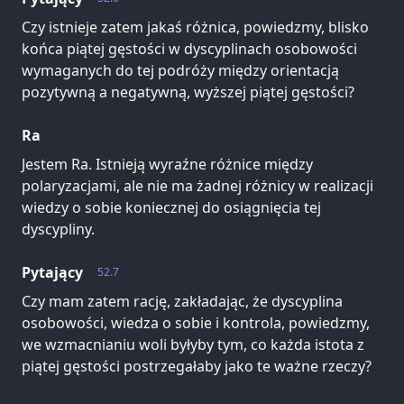
Czy istnieje zatem jakaś różnica, powiedzmy, blisko
końca piątej gęstości w dyscyplinach osobowości
wymaganych do tej podróży między orientacją
pozytywną a negatywną, wyższej piątej gęstości?
Ra
Jestem Ra. Istnieją wyraźne różnice między
polaryzacjami, ale nie ma żadnej różnicy w realizacji
wiedzy o sobie koniecznej do osiągnięcia tej
dyscypliny.
Pytający
52.7
Czy mam zatem rację, zakładając, że dyscyplina
osobowości, wiedza o sobie i kontrola, powiedzmy,
we wzmacnianiu woli byłyby tym, co każda istota z
piątej gęstości postrzegałaby jako te ważne rzeczy?