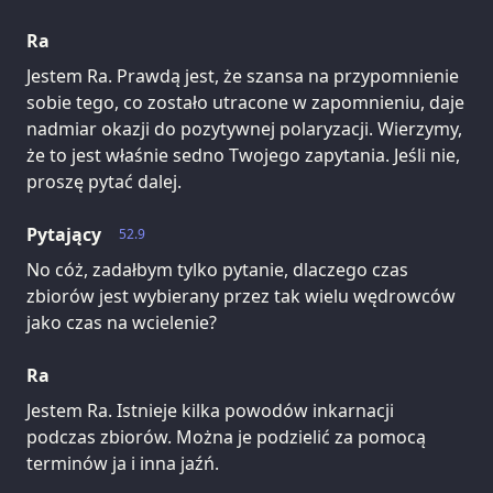
Ra
Jestem Ra. Prawdą jest, że szansa na przypomnienie
sobie tego, co zostało utracone w zapomnieniu, daje
nadmiar okazji do pozytywnej polaryzacji. Wierzymy,
że to jest właśnie sedno Twojego zapytania. Jeśli nie,
proszę pytać dalej.
Pytający
52.9
No cóż, zadałbym tylko pytanie, dlaczego czas
zbiorów jest wybierany przez tak wielu wędrowców
jako czas na wcielenie?
Ra
Jestem Ra. Istnieje kilka powodów inkarnacji
podczas zbiorów. Można je podzielić za pomocą
terminów ja i inna jaźń.