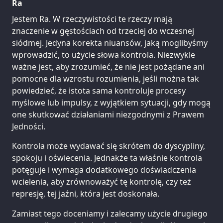
Ra
Jestem Ra. W rzeczywistości te rzeczy mają
znaczenie w gęstościach od trzeciej do wczesnej
siódmej. Jedyna korekta niuansów, jaką moglibyśmy
wprowadzić, to użycie słowa kontrola. Niezwykle
ważne jest, aby zrozumieć, że nie jest pożądane ani
pomocne dla wzrostu rozumienia, jeśli można tak
powiedzieć, że istota sama kontroluje procesy
myślowe lub impulsy, z wyjątkiem sytuacji, gdy mogą
one skutkować działaniami niezgodnymi z Prawem
Jedności.
Kontrola może wydawać się skrótem do dyscypliny,
spokoju i oświecenia. Jednakże ta właśnie kontrola
potęguje i wymaga dodatkowego doświadczenia
wcielenia, aby zrównoważyć tę kontrolę, czy też
represję, tej jaźni, która jest doskonała.
Zamiast tego doceniamy i zalecamy użycie drugiego