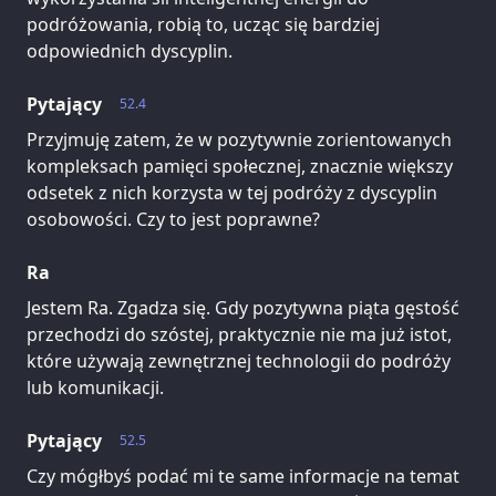
podróżowania, robią to, ucząc się bardziej
odpowiednich dyscyplin.
Pytający
52.4
Przyjmuję zatem, że w pozytywnie zorientowanych
kompleksach pamięci społecznej, znacznie większy
odsetek z nich korzysta w tej podróży z dyscyplin
osobowości. Czy to jest poprawne?
Ra
Jestem Ra. Zgadza się. Gdy pozytywna piąta gęstość
przechodzi do szóstej, praktycznie nie ma już istot,
które używają zewnętrznej technologii do podróży
lub komunikacji.
Pytający
52.5
Czy mógłbyś podać mi te same informacje na temat