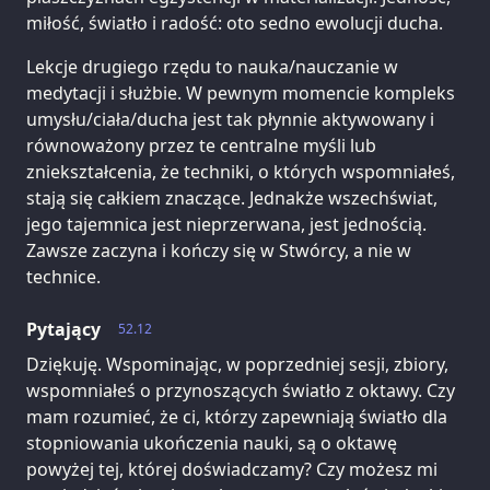
miłość, światło i radość: oto sedno ewolucji ducha.
Lekcje drugiego rzędu to nauka/nauczanie w
medytacji i służbie. W pewnym momencie kompleks
umysłu/ciała/ducha jest tak płynnie aktywowany i
równoważony przez te centralne myśli lub
zniekształcenia, że techniki, o których wspomniałeś,
stają się całkiem znaczące. Jednakże wszechświat,
jego tajemnica jest nieprzerwana, jest jednością.
Zawsze zaczyna i kończy się w Stwórcy, a nie w
technice.
Pytający
52.12
Dziękuję. Wspominając, w poprzedniej sesji, zbiory,
wspomniałeś o przynoszących światło z oktawy. Czy
mam rozumieć, że ci, którzy zapewniają światło dla
stopniowania ukończenia nauki, są o oktawę
powyżej tej, której doświadczamy? Czy możesz mi