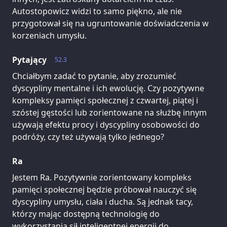
Autostopowicz widzi to samo piękno, ale nie
przygotował się na ugruntowanie doświadczenia w
korzeniach umysłu.
Pytający
52.3
Chciałbym zadać to pytanie, aby zrozumieć
dyscypliny mentalne i ich ewolucję. Czy pozytywne
kompleksy pamięci społecznej z czwartej, piątej i
szóstej gęstości lub zorientowane na służbę innym
używają efektu procy i dyscypliny osobowości do
podróży, czy też używają tylko jednego?
Ra
Jestem Ra. Pozytywnie zorientowany kompleks
pamięci społecznej będzie próbował nauczyć się
dyscypliny umysłu, ciała i ducha. Są jednak tacy,
którzy mając dostępną technologię do
wykorzystania sił inteligentnej energii do