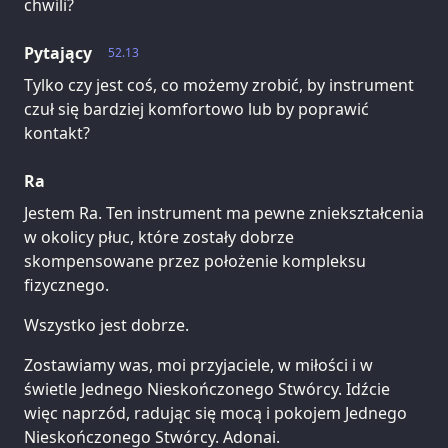
chwili?
Pytający
52.13
Tylko czy jest coś, co możemy zrobić, by instrument
czuł się bardziej komfortowo lub by poprawić
kontakt?
Ra
Jestem Ra. Ten instrument ma pewne zniekształcenia
w okolicy płuc, które zostały dobrze
skompensowane przez położenie kompleksu
fizycznego.
Wszystko jest dobrze.
Zostawiamy was, moi przyjaciele, w miłości i w
świetle Jednego Nieskończonego Stwórcy. Idźcie
więc naprzód, radując się mocą i pokojem Jednego
Nieskończonego Stwórcy. Adonai.