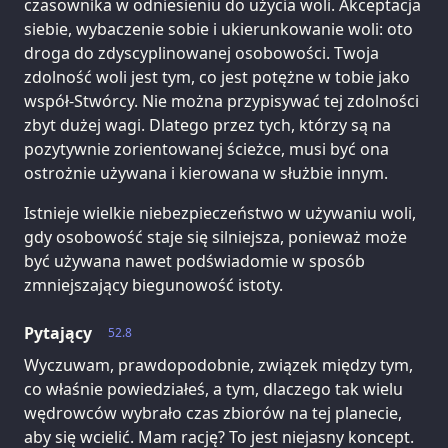
czasownika w odniesieniu do użycia woli. Akceptacja
siebie, wybaczenie sobie i ukierunkowanie woli: oto
droga do zdyscyplinowanej osobowości. Twoja
zdolność woli jest tym, co jest potężne w tobie jako
współ-Stwórcy. Nie można przypisywać tej zdolności
zbyt dużej wagi. Dlatego przez tych, którzy są na
pozytywnie zorientowanej ścieżce, musi być ona
ostrożnie używana i kierowana w służbie innym.
Istnieje wielkie niebezpieczeństwo w używaniu woli,
gdy osobowość staje się silniejsza, ponieważ może
być używana nawet podświadomie w sposób
zmniejszający biegunowość istoty.
Pytający
52.8
Wyczuwam, prawdopodobnie, związek między tym,
co właśnie powiedziałeś, a tym, dlaczego tak wielu
wędrowców wybrało czas zbiorów na tej planecie,
aby się wcielić. Mam rację? To jest niejasny koncept.