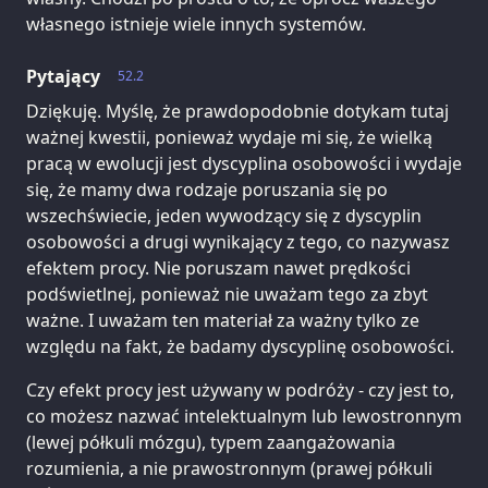
własnego istnieje wiele innych systemów.
Pytający
52.2
Dziękuję. Myślę, że prawdopodobnie dotykam tutaj
ważnej kwestii, ponieważ wydaje mi się, że wielką
pracą w ewolucji jest dyscyplina osobowości i wydaje
się, że mamy dwa rodzaje poruszania się po
wszechświecie, jeden wywodzący się z dyscyplin
osobowości a drugi wynikający z tego, co nazywasz
efektem procy. Nie poruszam nawet prędkości
podświetlnej, ponieważ nie uważam tego za zbyt
ważne. I uważam ten materiał za ważny tylko ze
względu na fakt, że badamy dyscyplinę osobowości.
Czy efekt procy jest używany w podróży - czy jest to,
co możesz nazwać intelektualnym lub lewostronnym
(lewej półkuli mózgu), typem zaangażowania
rozumienia, a nie prawostronnym (prawej półkuli