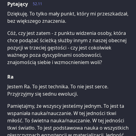
Pytający
52.11
Dziękuję. To tylko mały punkt, który mi przeszkadzał,
bez większego znaczenia.
Cóż, czy jest zatem - z punktu widzenia osoby, która
chce podążać ścieżką służby innym z naszej obecnej
pozycji w trzeciej gęstości - czy jest cokolwiek
ważnego poza dyscyplinami osobowości,
znajomością siebie i wzmocnieniem woli?
Ra
Jestem Ra. To jest technika. To nie jest serce.
Przyjrzyjmy się sednu ewolucji.
Pamiętajmy, że wszyscy jesteśmy jednym. To jest ta
wspaniała nauka/nauczanie. W tej jedności tkwi
miłość. To świetna nauka/nauczanie. W tej jedności
tkwi światło. To jest podstawowa nauka o wszystkich
płaszczyznach egzystencji w materializacji. Jedność,