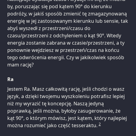
by, poruszając się pod kątem 90° do kierunku
podróży, w jakiś sposób zmienić tę zmagazynowaną
energię w jej zastosowanym kierunku lub sensie, tak
abyś wyszedł z przestrzeni/czasu do
czasu/przestrzeni z odchyleniem o kąt 90°. Wtedy
energia zostanie zabrana w czasie/przestrzeni, a ty
ponownie wejdziesz w przestrzeń/czas na końcu
tego odwrócenia energii. Czy w jakikolwiek sposób
mam rację?
Ra
Jestem Ra. Masz całkowitą rację, jeśli chodzi o wasz
język, a dzięki twojemu wyszkoleniu potrafisz lepiej
niż my wyrazić tę koncepcję. Naszą jedyną
poprawką, jeśli można, byłoby zasugerowanie, że
kąt 90°, o którym mówisz, jest kątem, który najlepiej
2
można rozumieć jako część tesseraktu.