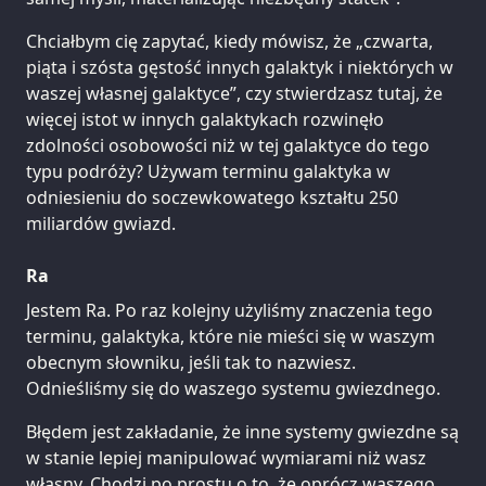
Chciałbym cię zapytać, kiedy mówisz, że „czwarta,
piąta i szósta gęstość innych galaktyk i niektórych w
waszej własnej galaktyce”, czy stwierdzasz tutaj, że
więcej istot w innych galaktykach rozwinęło
zdolności osobowości niż w tej galaktyce do tego
typu podróży? Używam terminu galaktyka w
odniesieniu do soczewkowatego kształtu 250
miliardów gwiazd.
Ra
Jestem Ra. Po raz kolejny użyliśmy znaczenia tego
terminu, galaktyka, które nie mieści się w waszym
obecnym słowniku, jeśli tak to nazwiesz.
Odnieśliśmy się do waszego systemu gwiezdnego.
Błędem jest zakładanie, że inne systemy gwiezdne są
w stanie lepiej manipulować wymiarami niż wasz
własny. Chodzi po prostu o to, że oprócz waszego