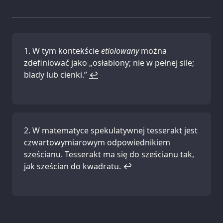
W tym kontekście
etiolowany
można
zdefiniować jako „osłabiony; nie w pełnej sile;
blady lub cienki.”
↩
W matematyce spekulatywnej tesserakt jest
czwartowymiarowym odpowiednikiem
sześcianu. Tesserakt ma się do sześcianu tak,
jak sześcian do kwadratu.
↩