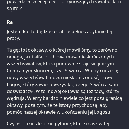
powiedzieć więcej o tych przynoszących światło, kim
są itd.?
Ra
Jestem Ra. To będzie ostatnie pełne zapytanie tej
pracy.
Ta gęstość oktawy, o której mówiliśmy, to zarówno
omega, jak i alfa, duchowa masa nieskończonych
wszechświatów, która ponownie staje się jednym
Centralnym Słońcem, czyli Stwórcą. Wtedy rodzi się
nowy wszechświat, nowa nieskończoność, nowy
Logos, który zawiera wszystko, czego Stwórca sam
doświadczył. W tej nowej oktawie są też tacy, którzy
wędrują. Wiemy bardzo niewiele co jest poza granicą
oktawy, poza tym, że te istoty przychodzą, aby
pomóc naszej oktawie w ukończeniu jej Logosu.
Czy jest jakieś krótkie pytanie, które masz w tej