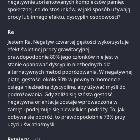
negatywnie zorientowanych kompleksów pamięci
społecznej, co do stosunków, w jaki sposób używają
procy lub innego efektu, dyscyplin osobowości?
Ra
Jestem Ra. Negatyw czwartej gęstości wykorzystuje
efekt świetlnej procy grawitacyjnej,
prawdopodobnie 80% jego członków nie jest w
stanie opanować dyscyplin niezbędnych dla
alternatywnych metod podróżowania. W negatywnej
piątej gęstości około 50% w pewnym momencie
osiąga niezbędną dyscyplinę, aby używać myśli do
podróżowania. Gdy zbliża się szósta gęstość,
negatywna orientacja zostaje wprowadzona w
zamęt i podejmuje się niewielkich podróży. To, jak
odbywa się podróż, to prawdopodobnie 73% przy
użyciu światła/myśli.
Pytający
52.6