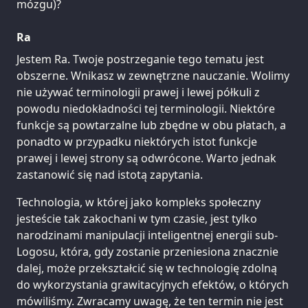
mózgu)?
Ra
Jestem Ra. Twoje postrzeganie tego tematu jest
obszerne. Wnikasz w zewnętrzne nauczanie. Wolimy
nie używać terminologii prawej i lewej półkuli z
powodu niedokładności tej terminologii. Niektóre
funkcje są powtarzalne lub zbędne w obu płatach, a
ponadto w przypadku niektórych istot funkcje
prawej i lewej strony są odwrócone. Warto jednak
zastanowić się nad istotą zapytania.
Technologia, w której jako kompleks społeczny
jesteście tak zakochani w tym czasie, jest tylko
narodzinami manipulacji inteligentnej energii sub-
Logosu, która, gdy zostanie przeniesiona znacznie
dalej, może przekształcić się w technologię zdolną
do wykorzystania grawitacyjnych efektów, o których
mówiliśmy. Zwracamy uwagę, że ten termin nie jest