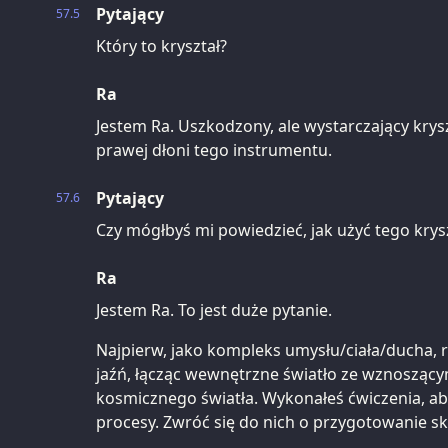
Pytający
57.5
Który to kryształ?
Ra
Jestem Ra. Uszkodzony, ale wystarczający krys
prawej dłoni tego instrumentu.
Pytający
57.6
Czy mógłbyś mi powiedzieć, jak użyć tego krys
Ra
Jestem Ra. To jest duże pytanie.
Najpierw, jako kompleks umysłu/ciała/ducha, 
jaźń, łącząc wewnętrzne światło ze wznoszącym
kosmicznego światła. Wykonałeś ćwiczenia, a
procesy. Zwróć się do nich o przygotowanie skr