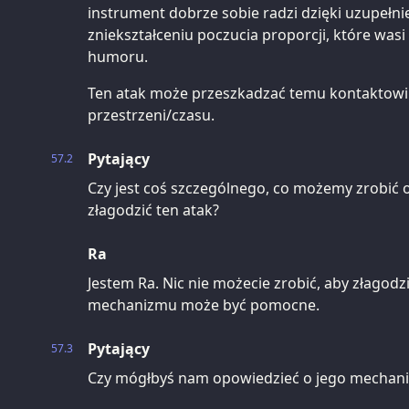
instrument dobrze sobie radzi dzięki uzupełnie
zniekształceniu poczucia proporcji, które was
humoru.
Ten atak może przeszkadzać temu kontaktowi 
przestrzeni/czasu.
Pytający
57.2
Czy jest coś szczególnego, co możemy zrobić o
złagodzić ten atak?
Ra
Jestem Ra. Nic nie możecie zrobić, aby złagodz
mechanizmu może być pomocne.
Pytający
57.3
Czy mógłbyś nam opowiedzieć o jego mechan