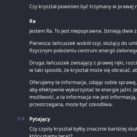
Czy kryształ powinien być trzymany w prawej 
Ra
Jestem Ra. To jest niepoprawne. Istnieją dwie 
Pierwsza: łańcuszek wokół szyi, służący do um
fizycznym położeniu centrum energii zieloneg
Druga: łańcuszek zwisający z prawej ręki, rozc
w taki sposób, że kryształ może się obracać, 
Oferujemy te informacje, zdając sobie sprawę,
aby efektywnie wykorzystać te energie jaźni. 
możliwość, a ta informacja nie jest informacją,
przestrzegana, może być szkodliwa.
Pytający
57.8
Czy czysty kryształ byłby znacznie bardziej sku
który mamy teraz?