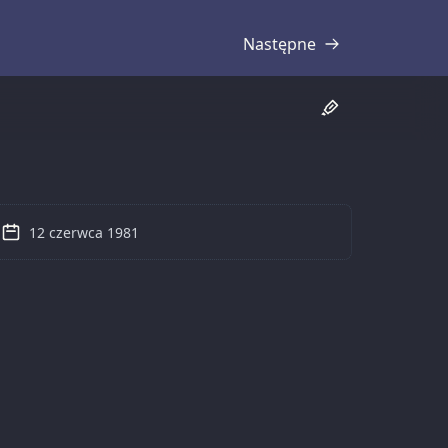
Następne
Transkrypcja
12 czerwca 1981