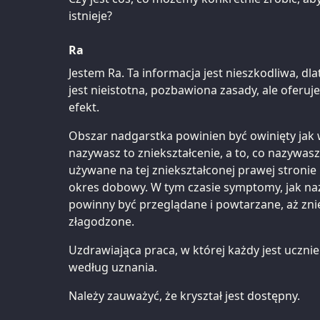
istnieje?
Ra
Jestem Ra. Ta informacja jest nieszkodliwa, dl
jest nieistotna, pozbawiona zasady, ale oferuj
efekt.
Obszar nadgarstka powinien być owinięty jak w
nazywasz to zniekształcenie, a to, co nazywa
używane na tej zniekształconej prawej stronie
okres dobowy. W tym czasie symptomy, jak naz
powinny być przeglądane i powtarzane, aż zni
złagodzone.
Uzdrawiająca praca, w której każdy jest uczn
według uznania.
Należy zauważyć, że kryształ jest dostępny.