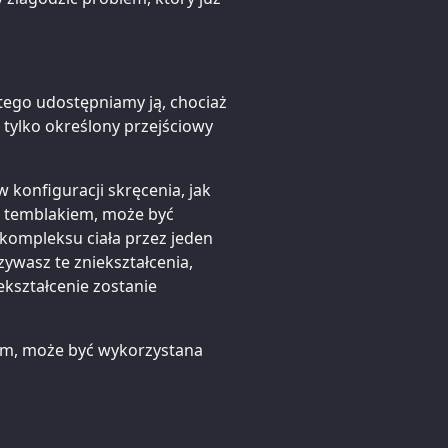
atego udostępniamy ją, chociaż
e tylko określony przejściowy
 konfiguracji skręcenia, jak
sz temblakiem, może być
 kompleksu ciała przez jeden
ywasz te zniekształcenia,
ekształcenie zostanie
iem, może być wykorzystana