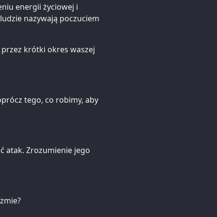
niu energii życiowej i
i ludzie nazywają poczuciem
przez krótki okres waszej
prócz tego, co robimy, aby
ić atak. Zrozumienie jego
izmie?