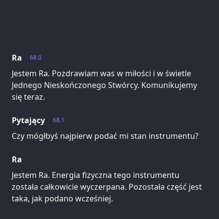
Ra
68.0
Jestem Ra. Pozdrawiam was w miłości i w świetle
Jednego Nieskończonego Stwórcy. Komunikujemy
się teraz.
Pytający
68.1
Czy mógłbyś najpierw podać mi stan instrumentu?
Ra
Jestem Ra. Energia fizyczna tego instrumentu
została całkowicie wyczerpana. Pozostała część jest
taka, jak podano wcześniej.