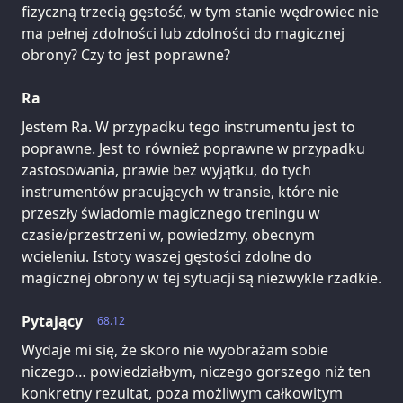
fizyczną trzecią gęstość, w tym stanie wędrowiec nie
ma pełnej zdolności lub zdolności do magicznej
obrony? Czy to jest poprawne?
Ra
Jestem Ra. W przypadku tego instrumentu jest to
poprawne. Jest to również poprawne w przypadku
zastosowania, prawie bez wyjątku, do tych
instrumentów pracujących w transie, które nie
przeszły świadomie magicznego treningu w
czasie/przestrzeni w, powiedzmy, obecnym
wcieleniu. Istoty waszej gęstości zdolne do
magicznej obrony w tej sytuacji są niezwykle rzadkie.
Pytający
68.12
Wydaje mi się, że skoro nie wyobrażam sobie
niczego… powiedziałbym, niczego gorszego niż ten
konkretny rezultat, poza możliwym całkowitym