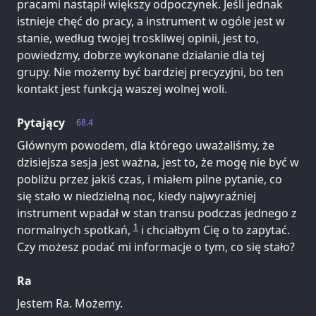
pracami nastąpił większy odpoczynek. Jeśli jednak
istnieje chęć do pracy, a instrument w ogóle jest w
stanie, według twojej troskliwej opinii, jest to,
powiedzmy, dobrze wykonane działanie dla tej
grupy. Nie możemy być bardziej precyzyjni, bo ten
kontakt jest funkcją waszej wolnej woli.
Pytający
68.4
Głównym powodem, dla którego uważaliśmy, że
dzisiejsza sesja jest ważna, jest to, że mogę nie być w
pobliżu przez jakiś czas, i miałem pilne pytanie, co
się stało w niedzielną noc, kiedy najwyraźniej
instrument wpadał w stan transu podczas jednego z
1
normalnych spotkań,
i chciałbym Cię o to zapytać.
Czy możesz podać mi informacje o tym, co się stało?
Ra
Jestem Ra. Możemy.