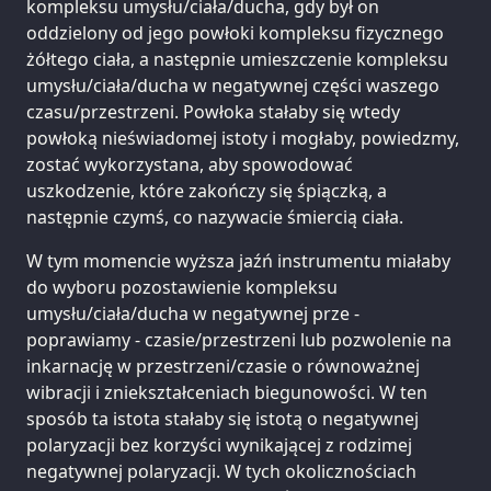
kompleksu umysłu/ciała/ducha, gdy był on
oddzielony od jego powłoki kompleksu fizycznego
żółtego ciała, a następnie umieszczenie kompleksu
umysłu/ciała/ducha w negatywnej części waszego
czasu/przestrzeni. Powłoka stałaby się wtedy
powłoką nieświadomej istoty i mogłaby, powiedzmy,
zostać wykorzystana, aby spowodować
uszkodzenie, które zakończy się śpiączką, a
następnie czymś, co nazywacie śmiercią ciała.
W tym momencie wyższa jaźń instrumentu miałaby
do wyboru pozostawienie kompleksu
umysłu/ciała/ducha w negatywnej prze -
poprawiamy - czasie/przestrzeni lub pozwolenie na
inkarnację w przestrzeni/czasie o równoważnej
wibracji i zniekształceniach biegunowości. W ten
sposób ta istota stałaby się istotą o negatywnej
polaryzacji bez korzyści wynikającej z rodzimej
negatywnej polaryzacji. W tych okolicznościach