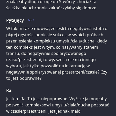
znalazłaby długą drogę do Stwórcy, chociaż ta
ścieżka nieuchronnie zakończyłaby się dobrze.
Pytający
68.7
W takim razie mówisz, że jeśli ta negatywna istota o
piątej gęstości odniesie sukces w swoich próbach
przeniesienia kompleksu umysłu/ciała/ducha, kiedy
ten kompleks jest w tym, co nazywamy stanem
transu, do negatywnie spolaryzowanego
czasu/przestrzeni, to wyższe ja nie ma innego
wyboru, jak tylko pozwolić na inkarnację w
negatywnie spolaryzowanej przestrzeni/czasie? Czy
to jest poprawne?
Ra
Jestem Ra. To jest niepoprawne. Wyższe ja mogłoby
pozwolić kompleksowi umysłu/ciała/ducha pozostać
w czasie/przestrzeni. Jest jednak mało