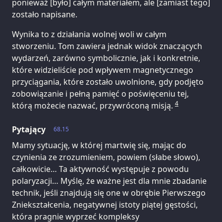
ponieważ [było] całym materiałem, ale [zamiast tego]
zostało napisane.
Wynika to z działania wolnej woli w całym
stworzeniu. Tom zawiera jednak widok znaczących
wydarzeń, zarówno symbolicznie, jak i konkretnie,
które widzieliście pod wpływem magnetycznego
przyciągania, które zostało uwolnione, gdy podjęto
zobowiązanie i pełną pamięć o poświęceniu tej,
4
którą możecie nazwać, przywróconą misją.
Pytający
68.15
Mamy sytuację, w której martwię się, mając do
czynienia ze zrozumieniem, powiem (słabe słowo),
całkowicie… Ta aktywność występuje z powodu
polaryzacji… Myślę, że ważne jest dla mnie zbadanie
technik, jeśli znajdują się one w obrębie Pierwszego
Zniekształcenia, negatywnej istoty piątej gęstości,
która pragnie wyprzeć kompleksy