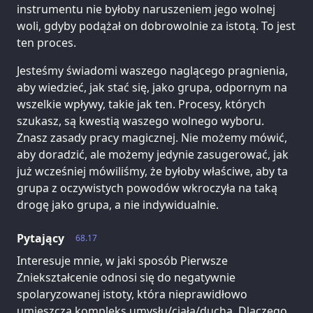
instrumentu nie byłoby naruszeniem jego wolnej
woli, gdyby podążał on dobrowolnie za istotą. To jest
ten proces.
Jesteśmy świadomi waszego naglącego pragnienia,
aby wiedzieć, jak stać się, jako grupa, odpornym na
wszelkie wpływy, takie jak ten. Procesy, których
szukasz, są kwestią waszego wolnego wyboru.
Znasz zasady pracy magicznej. Nie możemy mówić,
aby doradzić, ale możemy jedynie zasugerować, jak
już wcześniej mówiliśmy, że byłoby właściwe, aby ta
grupa z oczywistych powodów wkroczyła na taką
drogę jako grupa, a nie indywidualnie.
Pytający
68.17
Interesuje mnie, w jaki sposób Pierwsze
Zniekształcenie odnosi się do negatywnie
spolaryzowanej istoty, która nieprawidłowo
umieszcza kompleks umysłu/ciała/ducha. Dlaczego