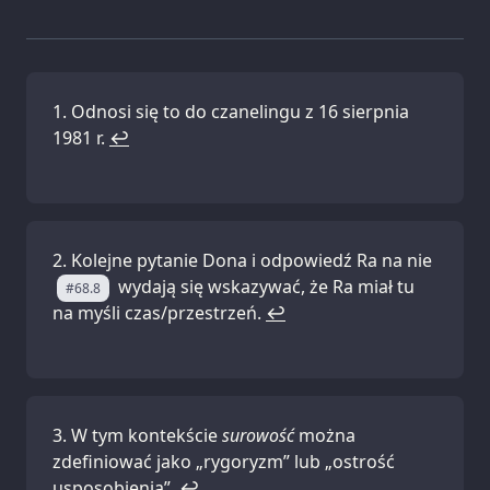
Odnosi się to do czanelingu z 16 sierpnia
1981 r.
↩
Kolejne pytanie Dona i odpowiedź Ra na nie
wydają się wskazywać, że Ra miał tu
#68.8
na myśli czas/przestrzeń.
↩
W tym kontekście
surowość
można
zdefiniować jako „rygoryzm” lub „ostrość
usposobienia”.
↩