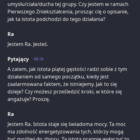
umysłu/ciała/ducha tej grupy. Czy jestem w ramach
Pierwszego Zniekształcenia, prosząc cię o opisanie,
jak ta istota podchodzi do tego działania?
Ra
Jestem Ra. Jesteś.
Pytający
68.16
A zatem, jak istota piątej gęstości radzi sobie z tym
działaniem od samego początku, kiedy jest
zaalarmowana faktem, że istniejemy. Jak to się
dzieje? Czy możesz prześledzić kroki, w które się
angażuje? Proszę.
Ra
Jestem Ra. Istota staje się świadoma mocy. Ta moc
ma zdolność energetyzowania tych, którzy mogą
być możliwi do zbioru. Ta istota pragnie wyłączyć to