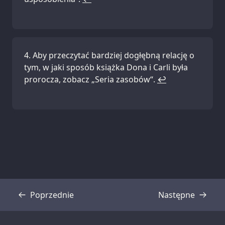
Aby przeczytać bardziej dogłębną relację o
tym, w jaki sposób książka Dona i Carli była
prorocza, zobacz „Seria zasobów“.
↩
Poprzednie
Następne
Transkrypcja
Transkrypcja