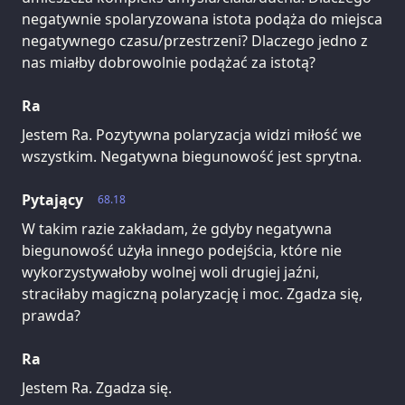
negatywnie spolaryzowana istota podąża do miejsca
negatywnego czasu/przestrzeni? Dlaczego jedno z
nas miałby dobrowolnie podążać za istotą?
Ra
Jestem Ra. Pozytywna polaryzacja widzi miłość we
wszystkim. Negatywna biegunowość jest sprytna.
Pytający
68.18
W takim razie zakładam, że gdyby negatywna
biegunowość użyła innego podejścia, które nie
wykorzystywałoby wolnej woli drugiej jaźni,
straciłaby magiczną polaryzację i moc. Zgadza się,
prawda?
Ra
Jestem Ra. Zgadza się.