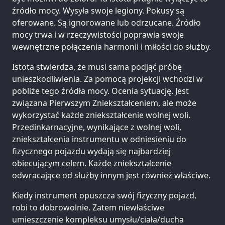
źródło mocy. Wysyła swoje legiony. Pokusy są
oferowane. Są ignorowane lub odrzucane. Źródło
mocy trwa i w rzeczywistości poprawia swoje
wewnętrzne połączenia harmonii i miłości do służby.
Istota stwierdza, że musi sama podjąć próbę
unieszkodliwienia. Za pomocą projekcji wchodzi w
pobliże tego źródła mocy. Ocenia sytuację. Jest
związana Pierwszym Zniekształceniem, ale może
wykorzystać każde zniekształcenie wolnej woli.
Przedinkarnacyjne, wynikające z wolnej woli,
zniekształcenia instrumentu w odniesieniu do
fizycznego pojazdu wydają się najbardziej
obiecującym celem. Każde zniekształcenie
odwracające od służby innym jest również właściwe.
Kiedy instrument opuszcza swój fizyczny pojazd,
robi to dobrowolnie. Zatem niewłaściwe
umieszczenie kompleksu umysłu/ciała/ducha