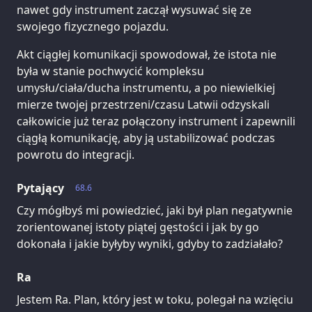
nawet gdy instrument zaczął wysuwać się ze
swojego fizycznego pojazdu.
Akt ciągłej komunikacji spowodował, że istota nie
była w stanie pochwycić kompleksu
umysłu/ciała/ducha instrumentu, a po niewielkiej
mierze twojej przestrzeni/czasu Latwii odzyskali
całkowicie już teraz połączony instrument i zapewnili
ciągłą komunikację, aby ją ustabilizować podczas
powrotu do integracji.
Pytający
68.6
Czy mógłbyś mi powiedzieć, jaki był plan negatywnie
zorientowanej istoty piątej gęstości i jak by go
dokonała i jakie byłyby wyniki, gdyby to zadziałało?
Ra
Jestem Ra. Plan, który jest w toku, polegał na wzięciu