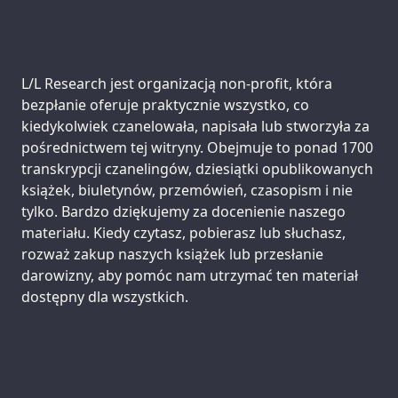
Support us:
L/L Research jest organizacją non-profit, która
bezpłanie oferuje praktycznie wszystko, co
kiedykolwiek czanelowała, napisała lub stworzyła za
pośrednictwem tej witryny. Obejmuje to ponad 1700
transkrypcji czanelingów, dziesiątki opublikowanych
książek, biuletynów, przemówień, czasopism i nie
tylko. Bardzo dziękujemy za docenienie naszego
materiału. Kiedy czytasz, pobierasz lub słuchasz,
rozważ zakup naszych książek lub przesłanie
darowizny, aby pomóc nam utrzymać ten materiał
dostępny dla wszystkich.