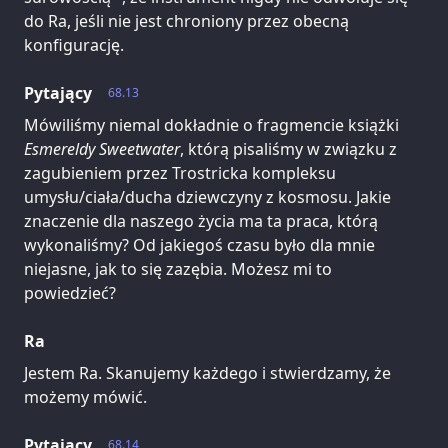
do Ra, jeśli nie jest chroniony przez obecną
konfigurację.
Pytający
68.13
Mówiliśmy niemal dokładnie o fragmencie książki
Esmereldy Sweetwater
, którą pisaliśmy w związku z
zagubieniem przez Trostricka kompleksu
umysłu/ciała/ducha dziewczyny z kosmosu. Jakie
znaczenie dla naszego życia ma ta praca, którą
wykonaliśmy? Od jakiegoś czasu było dla mnie
niejasne, jak to się zazębia. Możesz mi to
powiedzieć?
Ra
Jestem Ra. Skanujemy każdego i stwierdzamy, że
możemy mówić.
Pytający
68.14