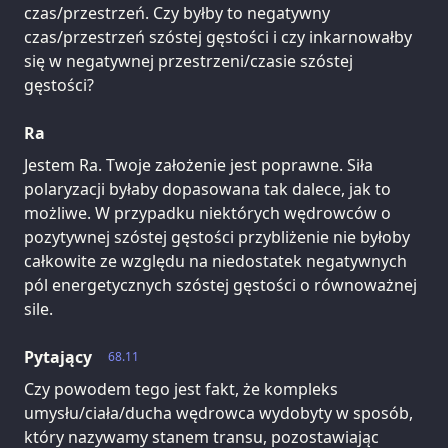
czas/przestrzeń. Czy byłby to negatywny
czas/przestrzeń szóstej gęstości i czy inkarnowałby
się w negatywnej przestrzeni/czasie szóstej
gęstości?
Ra
Jestem Ra. Twoje założenie jest poprawne. Siła
polaryzacji byłaby dopasowana tak dalece, jak to
możliwe. W przypadku niektórych wędrowców o
pozytywnej szóstej gęstości przybliżenie nie byłoby
całkowite ze względu na niedostatek negatywnych
pól energetycznych szóstej gęstości o równoważnej
sile.
Pytający
68.11
Czy powodem tego jest fakt, że kompleks
umysłu/ciała/ducha wędrowca wydobyty w sposób,
który nazywamy stanem transu, pozostawiając