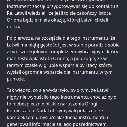
Instrument zaczął przygotowywać się do kontaktu z
Ra. Latwii wiedzieli, że jeśli to się zakończy, istota
Oriona będzie miała okazję, której Latwii chcieli
uniknąć.
Po pierwsze, na szczęście dla tego instrumentu, że
Latwii ma piątą gęstość i jest w stanie poradzić sobie
z tym szczególnym kompleksem wibracyjnym, który
manifestowała istota Oriona; a po drugie, że w
tamtym czasie w grupie wsparcia byli tacy, którzy
wysłali ogromne wsparcie dla instrumentu w tym
punkcie.
Tak więc to, co się wydarzyło, było tym, że Latwii
nigdy nie wypuściło tego instrumentu, chociaż było
to niebezpiecznie bliskie naruszenia Drogi
Pomieszania. Nadal utrzymywali połączenie z
kompleksem umysłu/ciała/ducha instrumentu i
generowali informacje za jego pośrednictwem,