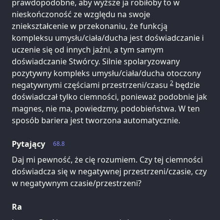
prawdopodobne, aby wyższe ja robiłoby to w
nieskończoność ze względu na swoje
zniekształcenie w przekonaniu, że funkcją
kompleksu umysłu/ciała/ducha jest doświadczanie i
uczenie się od innych jaźni, a tym samym
doświadczanie Stwórcy. Silnie spolaryzowany
pozytywny kompleks umysłu/ciała/ducha otoczony
2
negatywnymi częściami przestrzeni/czasu
będzie
doświadczał tylko ciemności, ponieważ podobnie jak
magnes, nie ma, powiedzmy, podobieństwa. W ten
sposób bariera jest tworzona automatycznie.
Pytający
68.8
Daj mi pewność, że cię rozumiem. Czy tej ciemności
doświadcza się w negatywnej przestrzeni/czasie, czy
w negatywnym czasie/przestrzeni?
Ra