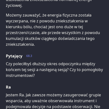
życiowej.
Możemy zauważyć, że energia fizyczna została
wyczerpana, nie z powodu zniekształcenia w
kierunku bólu, chociaż jest ono duże w tej
przestrzeni/czasie, ale przede wszystkim z powodu
kumulacji skutków ciągłego doświadczania tego
zniekształcenia.
Pytający
68.3
Czy poleciłbyś dłuższy okres odpoczynku między
końcem tej sesji a następną sesją? Czy to pomogłoby
instrumentowi?
Ra
Jestem Ra. Jak zawsze możemy zasugerować grupie
wsparcia, aby uważnie obserwowała instrument i
podejmowała decyzje na podstawie obserwacji. Nie