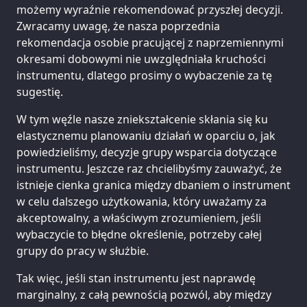
możemy wyraźnie rekomendować przyszłej decyzji.
Zwracamy uwagę, że nasza poprzednia
rekomendacja osobie pracującej z naprzemiennymi
okresami dobowymi nie uwzględniała kruchości
instrumentu, dlatego prosimy o wybaczenie za tę
sugestię.
W tym węźle nasze zniekształcenie skłania się ku
elastycznemu planowaniu działań w oparciu o, jak
powiedzieliśmy, decyzje grupy wsparcia dotyczące
instrumentu. Jeszcze raz chcielibyśmy zauważyć, że
istnieje cienka granica między dbaniem o instrument
w celu dalszego użytkowania, który uważamy za
akceptowalny, a właściwym zrozumieniem, jeśli
wybaczycie to błędne określenie, potrzeby całej
grupy do pracy w służbie.
Tak więc, jeśli stan instrumentu jest naprawdę
marginalny, z całą pewnością pozwól, aby między