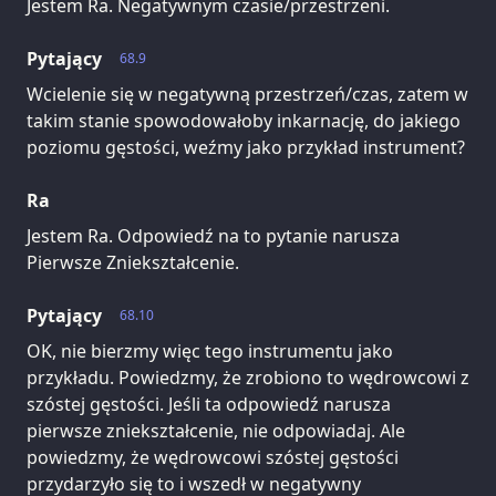
Jestem Ra. Negatywnym czasie/przestrzeni.
Pytający
68.9
Wcielenie się w negatywną przestrzeń/czas, zatem w
takim stanie spowodowałoby inkarnację, do jakiego
poziomu gęstości, weźmy jako przykład instrument?
Ra
Jestem Ra. Odpowiedź na to pytanie narusza
Pierwsze Zniekształcenie.
Pytający
68.10
OK, nie bierzmy więc tego instrumentu jako
przykładu. Powiedzmy, że zrobiono to wędrowcowi z
szóstej gęstości. Jeśli ta odpowiedź narusza
pierwsze zniekształcenie, nie odpowiadaj. Ale
powiedzmy, że wędrowcowi szóstej gęstości
przydarzyło się to i wszedł w negatywny