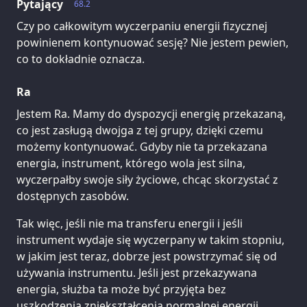
Pytający
68.2
Czy po całkowitym wyczerpaniu energii fizycznej
powinienem kontynuować sesję? Nie jestem pewien,
co to dokładnie oznacza.
Ra
Jestem Ra. Mamy do dyspozycji energię przekazaną,
co jest zasługą dwojga z tej grupy, dzięki czemu
możemy kontynuować. Gdyby nie ta przekazana
energia, instrument, którego wola jest silna,
wyczerpałby swoje siły życiowe, chcąc skorzystać z
dostępnych zasobów.
Tak więc, jeśli nie ma transferu energii i jeśli
instrument wydaje się wyczerpany w takim stopniu,
w jakim jest teraz, dobrze jest powstrzymać się od
używania instrumentu. Jeśli jest przekazywana
energia, służba ta może być przyjęta bez
uszkodzenia zniekształcenia normalnej energii