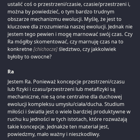
ustalić coś o przestrzeni/czasie, czasie/przestrzeni i,
można by powiedzieć, o tym bardzo trudnym
obszarze mechanizmu ewolucji. Myślę, że jest to
kluczowe dla zrozumienia naszej ewolucji. Jednak nie
jestem tego pewien i mogę marnować swój czas. Czy
Ra mógłby skomentować, czy marnuję czas na to
konkretne
[chichocze]
śledztwo, czy jakkolwiek
byłoby to owocne?
Ra
Jestem Ra. Ponieważ koncepcje przestrzeni/czasu
lub fizyki i czasu/przestrzeni lub metafizyki są
mechaniczne, nie są one centralne dla duchowej
ewolucji kompleksu umysłu/ciała/ducha. Studium
miłości i światła jest o wiele bardziej produktywne w
ruchu ku jedności w tych istotach, które rozważają
takie koncepcje. Jednakże ten materiał jest,
powiedzmy, mało ważny i nieszkodliwy.