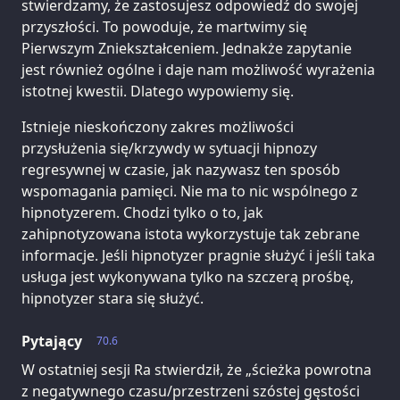
stwierdzamy, że zastosujesz odpowiedź do swojej
przyszłości. To powoduje, że martwimy się
Pierwszym Zniekształceniem. Jednakże zapytanie
jest również ogólne i daje nam możliwość wyrażenia
istotnej kwestii. Dlatego wypowiemy się.
Istnieje nieskończony zakres możliwości
przysłużenia się/krzywdy w sytuacji hipnozy
regresywnej w czasie, jak nazywasz ten sposób
wspomagania pamięci. Nie ma to nic wspólnego z
hipnotyzerem. Chodzi tylko o to, jak
zahipnotyzowana istota wykorzystuje tak zebrane
informacje. Jeśli hipnotyzer pragnie służyć i jeśli taka
usługa jest wykonywana tylko na szczerą prośbę,
hipnotyzer stara się służyć.
Pytający
70.6
W ostatniej sesji Ra stwierdził, że „ścieżka powrotna
z negatywnego czasu/przestrzeni szóstej gęstości