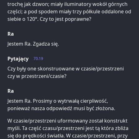
trochę jak dzwon; miały iluminatory wokół górnych
części; a pod spodem miały trzy półkule oddalone od
siebie o 120°. Czy to jest poprawne?
Ra
Jestem Ra. Zgadza się.
Pytający
70.19
Czy były one skonstruowane w czasie/przestrzeni
czy w przestrzeni/czasie?
Ra
Jestem Ra. Prosimy o wytrwałą cierpliwość,
ponieważ nasza odpowiedź musi być złożona.
W czasie/przestrzeni uformowany został konstrukt
myśli. Ta część czasu/przestrzeni jest tą która zbliża
się do prędkości światła. W czasie/przestrzeni, przy