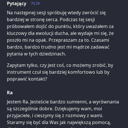
Pytający
70.24
Na następnej sesji spróbuję wtedy zwrócić się
bardziej w stronę serca. Podczas tej sesji
próbowałem dojść do punktu, który uważałem za
kluczowy dla ewolucji ducha, ale wydaje mi się, że
poszło mi na opak. Przepraszam za to. Czasami
bardzo, bardzo trudno jest mi mądrze zadawać
pytania w tych dziedzinach.
Zapytam tylko, czy jest coś, co możemy zrobić, by
instrument czuł się bardziej komfortowo lub by
poprawić kontakt?
Ra
Jestem Ra. Jesteście bardzo sumienni, a wyrównania
są szczególnie dobre. Dziękujemy wam, moi
przyjaciele, i cieszymy się z rozmowy z wami.
Staramy się być dla Was jak największą pomocą,