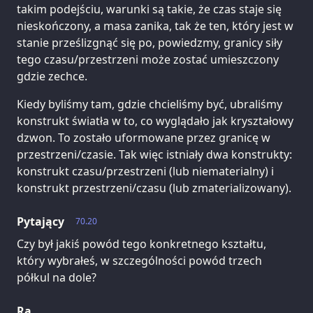
takim podejściu, warunki są takie, że czas staje się
nieskończony, a masa zanika, tak że ten, który jest w
stanie prześlizgnąć się po, powiedzmy, granicy siły
tego czasu/przestrzeni może zostać umieszczony
gdzie zechce.
Kiedy byliśmy tam, gdzie chcieliśmy być, ubraliśmy
konstrukt światła w to, co wyglądało jak kryształowy
dzwon. To zostało uformowane przez granicę w
przestrzeni/czasie. Tak więc istniały dwa konstrukty:
konstrukt czasu/przestrzeni (lub niematerialny) i
konstrukt przestrzeni/czasu (lub zmaterializowany).
Pytający
70.20
Czy był jakiś powód tego konkretnego kształtu,
który wybrałeś, w szczególności powód trzech
półkul na dole?
Ra