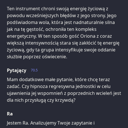
Ten instrument chroni swoją energię życiową z
powodu wcześniejszych błędów z jego strony. Jego
podświadoma wola, która jest nadnaturalnie silna
jak na tę gęstość, ochroniła ten kompleks
energetyczny. W ten sposób gość Oriona z coraz
większą intensywnością stara się zakłócić tę energię
życiową, gdy ta grupa intensyfikuje swoje oddanie
służbie poprzez oświecenie.
Pytający
70.5
Mam dodatkowe małe pytanie, które chcę teraz
zadać. Czy hipnoza regresywna jednostki w celu
ujawnienia jej wspomnień z poprzednich wcieleń jest
dla nich przysługą czy krzywdą?
Ra
Jestem Ra. Analizujemy Twoje zapytanie i