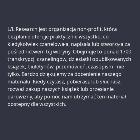
Support us:
L/L Research jest organizacją non-profit, która
bezpłanie oferuje praktycznie wszystko, co
kiedykolwiek czanelowała, napisała lub stworzyła za
pośrednictwem tej witryny. Obejmuje to ponad 1700
transkrypcji czanelingów, dziesiątki opublikowanych
książek, biuletynów, przemówień, czasopism i nie
tylko. Bardzo dziękujemy za docenienie naszego
materiału. Kiedy czytasz, pobierasz lub słuchasz,
rozważ zakup naszych książek lub przesłanie
darowizny, aby pomóc nam utrzymać ten materiał
dostępny dla wszystkich.