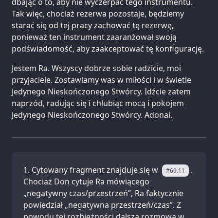
dbając o to, aby nie wyczerpać tego instrumentu.
Tak więc, chociaż rezerwa pozostaje, będziemy
starać się od tej pracy zachować tę rezerwę,
ponieważ ten instrument zaaranżował swoją
podświadomość, aby zaakceptować tę konfigurację.
Jestem Ra. Wszyscy dobrze sobie radzicie, moi
przyjaciele. Zostawiamy was w miłości i w świetle
Jedynego Nieskończonego Stwórcy. Idźcie zatem
naprzód, radując się i chlubiąc mocą i pokojem
Jedynego Nieskończonego Stwórcy. Adonai.
Cytowany fragment znajduje się w
.
#69.11
Chociaż Don cytuje Ra mówiącego
„negatywny czas/przestrzeń”, Ra faktycznie
powiedział „negatywna przestrzeń/czas”. Z
powodu tej rozbieżności dalsza rozmowa w