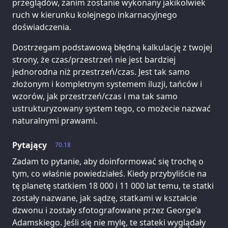
przeglądów, zanim zostanie wykonany jakikolwiek
ruch w kierunku kolejnego inkarnacyjnego
doświadczenia.
Dostrzegam podstawową błędną kalkulację z twojej
strony, że czas/przestrzeń nie jest bardziej
jednorodna niż przestrzeń/czas. Jest tak samo
złożonym i kompletnym systemem iluzji, tańców i
wzorów, jak przestrzeń/czas i ma tak samo
ustrukturyzowany system tego, co możecie nazwać
naturalnymi prawami.
Pytający
70.18
Zadam to pytanie, aby doinformować się trochę o
tym, co właśnie powiedziałeś. Kiedy przybyliście na
tę planetę statkiem 18 000 i 11 000 lat temu, te statki
zostały nazwane, jak sądzę, statkami w kształcie
dzwonu i zostały sfotografowane przez George’a
Adamskiego. Jeśli się nie mylę, te stateki wyglądały