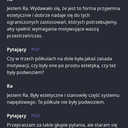
Jestem Ra. Wydawało się, że jest to forma przyjemna
estetycznie i dobrze nadaje się do tych
ograniczonych zastosowań, których potrzebujemy,
aby spełnić wymagania motywujące waszą
przestrzeń/czas.
Pytający
70.21
Czy w trzech półkulach na dole była jakaś zasada
motywacji, czy były one po prostu estetyką, czy też
były podwoziem?
Ra
Jestem Ra. Były estetyczne i stanowiły część systemu
napędowego. Te półkule nie były podwoziem.
Pytający
70.22
Przepraszam za takie głupie pytania, ale staram się