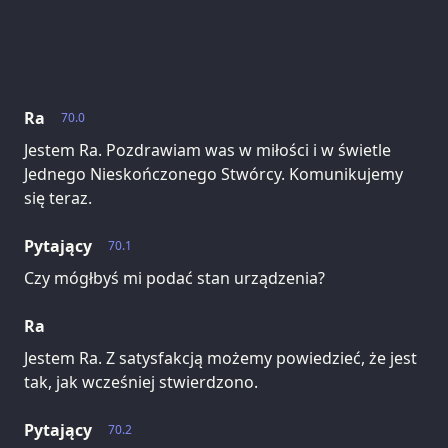
Ra
70.0
Jestem Ra. Pozdrawiam was w miłości i w świetle
Jednego Nieskończonego Stwórcy. Komunikujemy
się teraz.
Pytający
70.1
Czy mógłbyś mi podać stan urządzenia?
Ra
Jestem Ra. Z satysfakcją możemy powiedzieć, że jest
tak, jak wcześniej stwierdzono.
Pytający
70.2