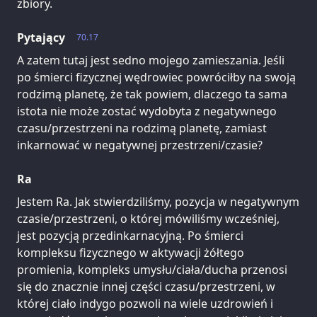
zbiory.
Pytający
70.17
A zatem tutaj jest sedno mojego zamieszania. Jeśli
po śmierci fizycznej wędrowiec powróciłby na swoją
rodzimą planetę, że tak powiem, dlaczego ta sama
istota nie może zostać wydobyta z negatywnego
czasu/przestrzeni na rodzimą planetę, zamiast
inkarnować w negatywnej przestrzeni/czasie?
Ra
Jestem Ra. Jak stwierdziliśmy, pozycja w negatywnym
czasie/przestrzeni, o której mówiliśmy wcześniej,
jest pozycją przedinkarnacyjną. Po śmierci
kompleksu fizycznego w aktywacji żółtego
promienia, kompleks umysłu/ciała/ducha przenosi
się do znacznie innej części czasu/przestrzeni, w
której ciało indygo pozwoli na wiele uzdrowień i