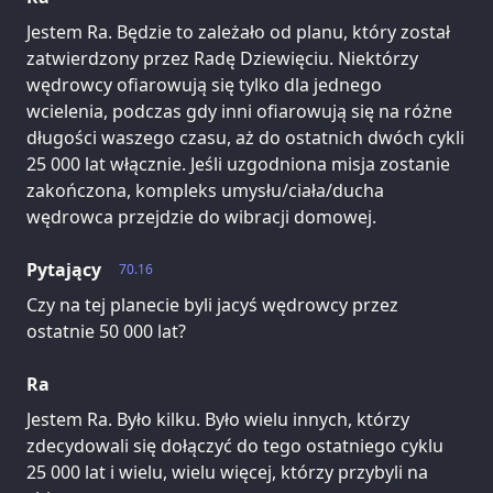
Jestem Ra. Będzie to zależało od planu, który został
zatwierdzony przez Radę Dziewięciu. Niektórzy
wędrowcy ofiarowują się tylko dla jednego
wcielenia, podczas gdy inni ofiarowują się na różne
długości waszego czasu, aż do ostatnich dwóch cykli
25 000 lat włącznie. Jeśli uzgodniona misja zostanie
zakończona, kompleks umysłu/ciała/ducha
wędrowca przejdzie do wibracji domowej.
Pytający
70.16
Czy na tej planecie byli jacyś wędrowcy przez
ostatnie 50 000 lat?
Ra
Jestem Ra. Było kilku. Było wielu innych, którzy
zdecydowali się dołączyć do tego ostatniego cyklu
25 000 lat i wielu, wielu więcej, którzy przybyli na