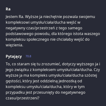
Ra
Jestem Ra. Wyższe ja niechętnie pozwala swojemu
kompleksowi umysłu/ciała/ducha wejść w
negatywny czas/przestrzeń z tego samego
podstawowego powodu, dla którego istota waszego
kompleksu społecznego nie chciałaby wejść do
więzienia.
Pytający
70.8
To, co staram się tu zrozumieć, dotyczy wyższego ja i
jego związku z kompleksem umysłu/ciała/ducha. Czy
wyższe ja ma kompleks umysłu/ciała/ducha szóstej
gęstości, który jest oddzielną jednostką od
kompleksu umysłu/ciała/ducha, który w tym
przypadku jest przesunięty do negatywnego
czasu/przestrzeni?