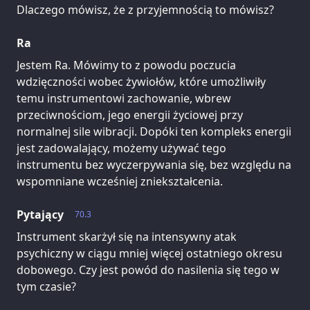
Dlaczego mówisz, że z przyjemnością to mówisz?
Ra
Jestem Ra. Mówimy to z powodu poczucia
wdzięczności wobec żywiołów, które umożliwiły
temu instrumentowi zachowanie, wbrew
przeciwnościom, jego energii życiowej przy
normalnej sile wibracji. Dopóki ten kompleks energii
jest zadowalający, możemy używać tego
instrumentu bez wyczerpywania się, bez względu na
wspomniane wcześniej zniekształcenia.
Pytający
70.3
Instrument skarżył się na intensywny atak
psychiczny w ciągu mniej więcej ostatniego okresu
dobowego. Czy jest powód do nasilenia się tego w
tym czasie?