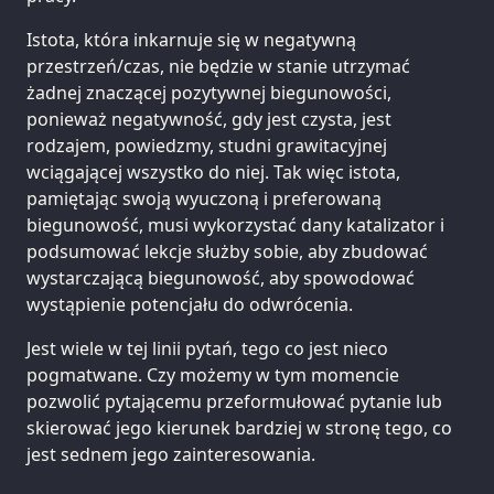
Istota, która inkarnuje się w negatywną
przestrzeń/czas, nie będzie w stanie utrzymać
żadnej znaczącej pozytywnej biegunowości,
ponieważ negatywność, gdy jest czysta, jest
rodzajem, powiedzmy, studni grawitacyjnej
wciągającej wszystko do niej. Tak więc istota,
pamiętając swoją wyuczoną i preferowaną
biegunowość, musi wykorzystać dany katalizator i
podsumować lekcje służby sobie, aby zbudować
wystarczającą biegunowość, aby spowodować
wystąpienie potencjału do odwrócenia.
Jest wiele w tej linii pytań, tego co jest nieco
pogmatwane. Czy możemy w tym momencie
pozwolić pytającemu przeformułować pytanie lub
skierować jego kierunek bardziej w stronę tego, co
jest sednem jego zainteresowania.