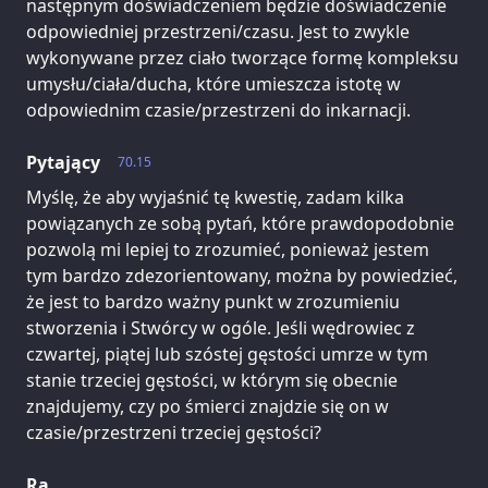
następnym doświadczeniem będzie doświadczenie
odpowiedniej przestrzeni/czasu. Jest to zwykle
wykonywane przez ciało tworzące formę kompleksu
umysłu/ciała/ducha, które umieszcza istotę w
odpowiednim czasie/przestrzeni do inkarnacji.
Pytający
70.15
Myślę, że aby wyjaśnić tę kwestię, zadam kilka
powiązanych ze sobą pytań, które prawdopodobnie
pozwolą mi lepiej to zrozumieć, ponieważ jestem
tym bardzo zdezorientowany, można by powiedzieć,
że jest to bardzo ważny punkt w zrozumieniu
stworzenia i Stwórcy w ogóle. Jeśli wędrowiec z
czwartej, piątej lub szóstej gęstości umrze w tym
stanie trzeciej gęstości, w którym się obecnie
znajdujemy, czy po śmierci znajdzie się on w
czasie/przestrzeni trzeciej gęstości?
Ra