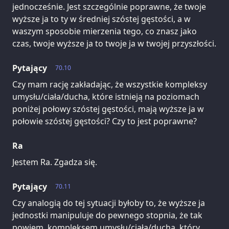
jednocześnie. Jest szczególnie poprawne, że twoje
wyższe ja to ty w średniej szóstej gęstości, a w
waszym sposobie mierzenia tego, co znasz jako
czas, twoje wyższe ja to twoje ja w twojej przyszłości.
Pytający
70.10
Czy mam rację zakładając, że wszystkie kompleksy
umysłu/ciała/ducha, które istnieją na poziomach
poniżej połowy szóstej gęstości, mają wyższe ja w
połowie szóstej gęstości? Czy to jest poprawne?
Ra
Jestem Ra. Zgadza się.
Pytający
70.11
Czy analogią do tej sytuacji byłoby to, że wyższe ja
jednostki manipuluje do pewnego stopnia, że tak
powiem, kompleksem umysłu/ciała/ducha, który