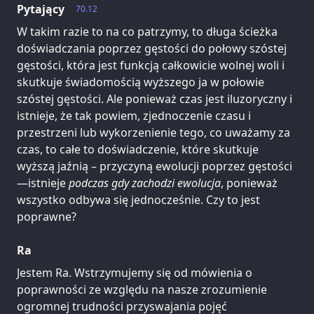
Pytający
70.12
W takim razie to na co patrzymy, to długa ścieżka
doświadczania poprzez gęstości do połowy szóstej
gęstości, która jest funkcją całkowicie wolnej woli i
skutkuje świadomością wyższego ja w połowie
szóstej gęstości. Ale ponieważ czas jest iluzoryczny i
istnieje, że tak powiem, zjednoczenie czasu i
przestrzeni lub wykorzenienie tego, co uważamy za
czas, to całe to doświadczenie, które skutkuje
wyższą jaźnią – przyczyną ewolucji poprzez gęstości
—istnieje
podczas gdy zachodzi ewolucja
, ponieważ
wszystko odbywa się jednocześnie. Czy to jest
poprawne?
Ra
Jestem Ra. Wstrzymujemy się od mówienia o
poprawności ze względu na nasze zrozumienie
ogromnej trudności przyswajania pojęć