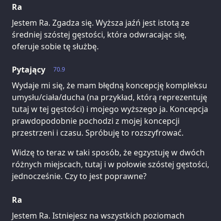
Ra
Jestem Ra. Zgadza się. Wyższa jaźń jest istotą ze
średniej szóstej gęstości, która odwracając się,
oferuje sobie tę służbę.
Pytający
70.9
Wydaje mi się, że mam błędną koncepcję kompleksu
umysłu/ciała/ducha (na przykład, którą reprezentuję
tutaj w tej gęstości) i mojego wyższego ja. Koncepcja
prawdopodobnie pochodzi z mojej koncepcji
przestrzeni i czasu. Spróbuję to rozszyfrować.
Widzę to teraz w taki sposób, że egzystuję w dwóch
różnych miejscach, tutaj i w połowie szóstej gęstości,
jednocześnie. Czy to jest poprawne?
Ra
Jestem Ra. Istniejesz na wszystkich poziomach