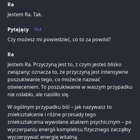
Ra
Jestem Ra. Tak.
Pytający
70.4
Czy możesz mi powiedzieć, co to za powód?
Ra
Jestem Ra. Przyczyną jest to, z czym jesteś blisko
związany; oznacza to, że przyczyną jest intensywne
poszukiwanie tego, co możecie nazwać
oświeceniem. To poszukiwanie w waszym przypadku
nie osłabło, ale nasiliło się.
W ogólnym przypadku ból – jak nazywasz to
zniekształcenie i różne przesady tego
zniekształcenia wywołane atakiem psychicznym – po
wyczerpaniu energii kompleksu fizycznego zacząłby
wyczerpywać energię witalną.