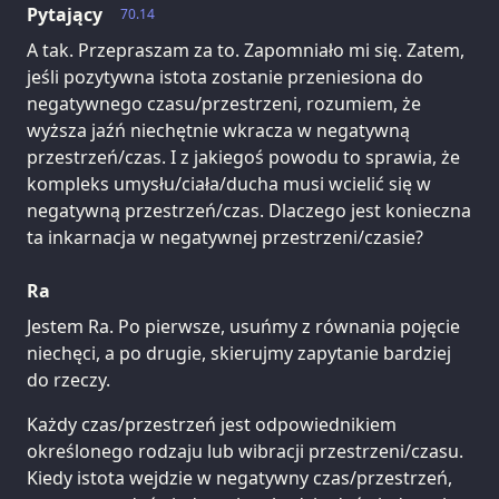
Pytający
70.14
A tak. Przepraszam za to. Zapomniało mi się. Zatem,
jeśli pozytywna istota zostanie przeniesiona do
negatywnego czasu/przestrzeni, rozumiem, że
wyższa jaźń niechętnie wkracza w negatywną
przestrzeń/czas. I z jakiegoś powodu to sprawia, że
kompleks umysłu/ciała/ducha musi wcielić się w
negatywną przestrzeń/czas. Dlaczego jest konieczna
ta inkarnacja w negatywnej przestrzeni/czasie?
Ra
Jestem Ra. Po pierwsze, usuńmy z równania pojęcie
niechęci, a po drugie, skierujmy zapytanie bardziej
do rzeczy.
Każdy czas/przestrzeń jest odpowiednikiem
określonego rodzaju lub wibracji przestrzeni/czasu.
Kiedy istota wejdzie w negatywny czas/przestrzeń,