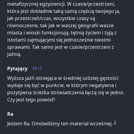
metafizycznej egzystencji. W czasie/przestrzeni,
która jest dokładnie taką samą częścią twojego ja,
jak przestrzeń/czas, wszystkie czasy są
równoczesne, tak jak w waszej geografii wasze
miasta i wioski funkcjonują, tętnią życiem i żyją z
istotami zajmującymi się jednocześnie swoimi
sprawami. Tak samo jest w czasie/przestrzeni z
jaźnią.
Pytający
70.13
Wyższa jaźń istniejąca w średniej szóstej gęstości
wydaje się być w punkcie, w którym negatywna i
pozytywna ścieżka doświadczenia łączą się w jedno.
Czy jest tego powód?
Ra
2
Jestem Ra. Omówiliśmy ten materiał wcześniej.