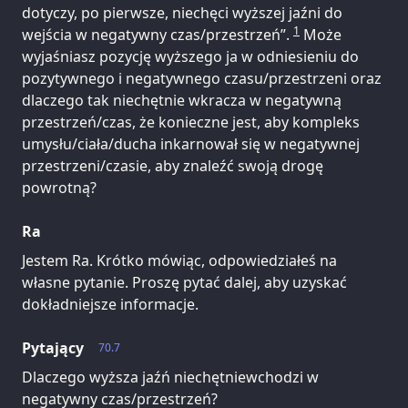
dotyczy, po pierwsze, niechęci wyższej jaźni do
1
wejścia w negatywny czas/przestrzeń”.
Może
wyjaśniasz pozycję wyższego ja w odniesieniu do
pozytywnego i negatywnego czasu/przestrzeni oraz
dlaczego tak niechętnie wkracza w negatywną
przestrzeń/czas, że konieczne jest, aby kompleks
umysłu/ciała/ducha inkarnował się w negatywnej
przestrzeni/czasie, aby znaleźć swoją drogę
powrotną?
Ra
Jestem Ra. Krótko mówiąc, odpowiedziałeś na
własne pytanie. Proszę pytać dalej, aby uzyskać
dokładniejsze informacje.
Pytający
70.7
Dlaczego wyższa jaźń niechętniewchodzi w
negatywny czas/przestrzeń?