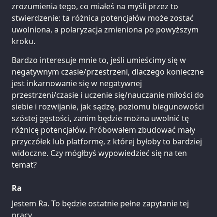
zrozumienia tego, co miałeś na myśli przez to
stwierdzenie: ta różnica potencjałów może zostać
uwolniona, a polaryzacja zmieniona po powyższym
kroku.
Bardzo interesuje mnie to, jeśli umieścimy się w
negatywnym czasie/przestrzeni, dlaczego konieczne
jest inkarnowanie się w negatywnej
przestrzeni/czasie i uczenie się/nauczanie miłości do
siebie i rozwijanie, jak sądzę, poziomu biegunowości
szóstej gęstości, zanim będzie można uwolnić tę
różnicę potencjałów. Próbowałem zbudować mały
przyczółek lub platformę, z której byłoby to bardziej
widoczne. Czy mógłbyś wypowiedzieć się na ten
temat?
Ra
Jestem Ra. To będzie ostatnie pełne zapytanie tej
pracy.