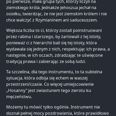
po pierwsze, mała grupa tych, którzy liczyli na
ziemskiego króla. Jednakże Jehoszua jechał na
osiołku, twierdząc, że nie jest ziemskim królem i nie
chce walczyć z Rzymianinem ani saduceuszem.
Większa liczba to ci, którzy zostali poinstruowani
przez rabina i starszego, by żartowali z tej istoty,
ponieważ ci z hierarchii bali się tej istoty, która
wydawała się jednym z nich, respektując ich prawa, a
następnie, w ich oczach, zdradzając te uświęcone
tradycją prawa i zabierając ze sobą ludzi.
Ta szczelina, dla tego instrumentu, to ta subtelna
sytuacja, która odbija się echem w waszej
przestrzeni/czasie. Co więcej umiejscowienie
„Hosanny” jest zwiastunem tego zwrotu ku
męczeństwu.
Możemy tu mówić tylko ogólnie. Instrument nie
doznał pełnej mocy pozdrowienia, które prawidłowo