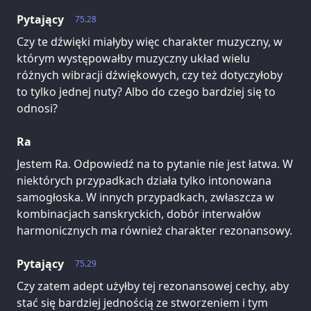
Pytający
75.28
Czy te dźwięki miałyby więc charakter muzyczny, w
którym występowałby muzyczny układ wielu
różnych wibracji dźwiękowych, czy też dotyczyłoby
to tylko jednej nuty? Albo do czego bardziej się to
odnosi?
Ra
Jestem Ra. Odpowiedź na to pytanie nie jest łatwa. W
niektórych przypadkach działa tylko intonowana
samogłoska. W innych przypadkach, zwłaszcza w
kombinacjach sanskryckich, dobór interwałów
harmonicznych ma również charakter rezonansowy.
Pytający
75.29
Czy zatem adept użyłby tej rezonansowej cechy, aby
stać się bardziej jednością ze stworzeniem i tym