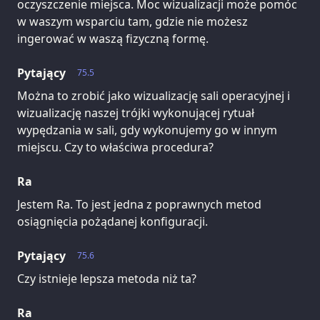
oczyszczenie miejsca. Moc wizualizacji może pomóc
w waszym wsparciu tam, gdzie nie możesz
ingerować w waszą fizyczną formę.
Pytający
75.5
Można to zrobić jako wizualizację sali operacyjnej i
wizualizację naszej trójki wykonującej rytuał
wypędzania w sali, gdy wykonujemy go w innym
miejscu. Czy to właściwa procedura?
Ra
Jestem Ra. To jest jedna z poprawnych metod
osiągnięcia pożądanej konfiguracji.
Pytający
75.6
Czy istnieje lepsza metoda niż ta?
Ra