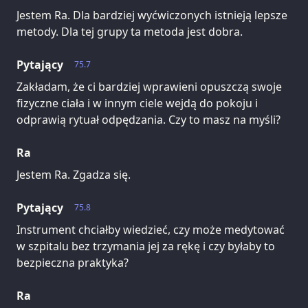
Jestem Ra. Dla bardziej wyćwiczonych istnieją lepsze
metody. Dla tej grupy ta metoda jest dobra.
Pytający
75.7
Zakładam, że ci bardziej wprawieni opuszczą swoje
fizyczne ciała i w innym ciele wejdą do pokoju i
odprawią rytuał odpędzania. Czy to masz na myśli?
Ra
Jestem Ra. Zgadza się.
Pytający
75.8
Instrument chciałby wiedzieć, czy może medytować
w szpitalu bez trzymania jej za rękę i czy byłaby to
bezpieczna praktyka?
Ra