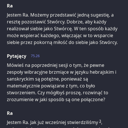
Ra
Jestem Ra. Możemy przedstawić jedną sugestię, a
resztę pozostawić Stwórcy. Dobrze, aby każdy
realizował siebie jako Stwórcę. W ten sposób każdy
może wspierać każdego, włączając w to wsparcie
siebie przez pokorną miłość do siebie jako Stwórcy.
Pytający
75.26
Mówieś na poprzedniej sesji o tym, że pewne
zespoły wibracyjne brzmiące w języku hebrajskim i
sanskryckim są potężne, ponieważ są
matematycznie powiązane z tym, co było
stworzeniem. Czy mógłbyś proszę, rozwinąć to
zrozumienie w jaki sposób są one połączone?
Ra
3
Jestem Ra. Jak już wcześniej stwierdziliśmy
,