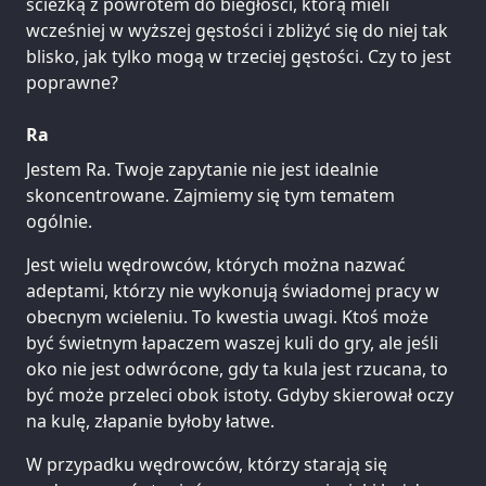
ścieżką z powrotem do biegłości, którą mieli
wcześniej w wyższej gęstości i zbliżyć się do niej tak
blisko, jak tylko mogą w trzeciej gęstości. Czy to jest
poprawne?
Ra
Jestem Ra. Twoje zapytanie nie jest idealnie
skoncentrowane. Zajmiemy się tym tematem
ogólnie.
Jest wielu wędrowców, których można nazwać
adeptami, którzy nie wykonują świadomej pracy w
obecnym wcieleniu. To kwestia uwagi. Ktoś może
być świetnym łapaczem waszej kuli do gry, ale jeśli
oko nie jest odwrócone, gdy ta kula jest rzucana, to
być może przeleci obok istoty. Gdyby skierował oczy
na kulę, złapanie byłoby łatwe.
W przypadku wędrowców, którzy starają się