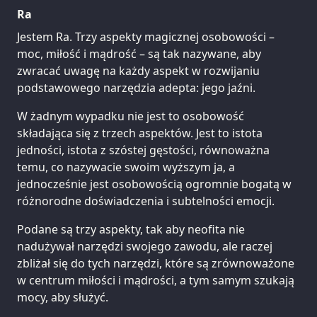
Ra
Jestem Ra. Trzy aspekty magicznej osobowości –
moc, miłość i mądrość – są tak nazywane, aby
zwracać uwagę na każdy aspekt w rozwijaniu
podstawowego narzędzia adepta: jego jaźni.
W żadnym wypadku nie jest to osobowość
składająca się z trzech aspektów. Jest to istota
jedności, istota z szóstej gęstości, równoważna
temu, co nazywacie swoim wyższym ja, a
jednocześnie jest osobowością ogromnie bogatą w
różnorodne doświadczenia i subtelności emocji.
Podane są trzy aspekty, tak aby neofita nie
nadużywał narzędzi swojego zawodu, ale raczej
zbliżał się do tych narzędzi, które są zrównoważone
w centrum miłości i mądrości, a tym samym szukają
mocy, aby służyć.