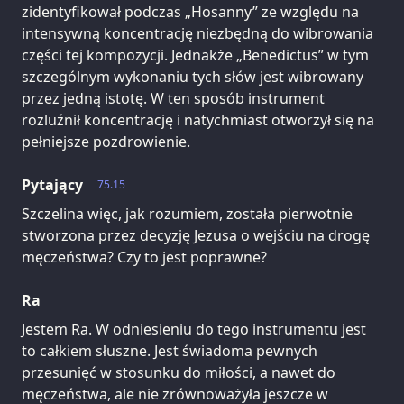
zidentyfikował podczas „Hosanny” ze względu na
intensywną koncentrację niezbędną do wibrowania
części tej kompozycji. Jednakże „Benedictus” w tym
szczególnym wykonaniu tych słów jest wibrowany
przez jedną istotę. W ten sposób instrument
rozluźnił koncentrację i natychmiast otworzył się na
pełniejsze pozdrowienie.
Pytający
75.15
Szczelina więc, jak rozumiem, została pierwotnie
stworzona przez decyzję Jezusa o wejściu na drogę
męczeństwa? Czy to jest poprawne?
Ra
Jestem Ra. W odniesieniu do tego instrumentu jest
to całkiem słuszne. Jest świadoma pewnych
przesunięć w stosunku do miłości, a nawet do
męczeństwa, ale nie zrównoważyła jeszcze w