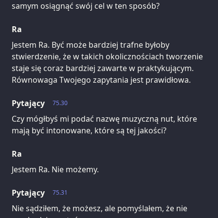
samym osiągnąć swój cel w ten sposób?
Ra
Jestem Ra. Być może bardziej trafne byłoby
stwierdzenie, że w takich okolicznościach tworzenie
staje się coraz bardziej zawarte w praktykującym.
Równowaga Twojego zapytania jest prawidłowa.
Pytający
75.30
Czy mógłbyś mi podać nazwę muzyczną nut, które
mają być intonowane, które są tej jakości?
Ra
Jestem Ra. Nie możemy.
Pytający
75.31
Nie sądziłem, że możesz, ale pomyślałem, że nie