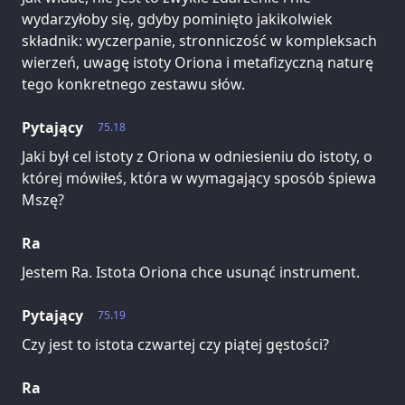
wydarzyłoby się, gdyby pominięto jakikolwiek
składnik: wyczerpanie, stronniczość w kompleksach
wierzeń, uwagę istoty Oriona i metafizyczną naturę
tego konkretnego zestawu słów.
Pytający
75.18
Jaki był cel istoty z Oriona w odniesieniu do istoty, o
której mówiłeś, która w wymagający sposób śpiewa
Mszę?
Ra
Jestem Ra. Istota Oriona chce usunąć instrument.
Pytający
75.19
Czy jest to istota czwartej czy piątej gęstości?
Ra