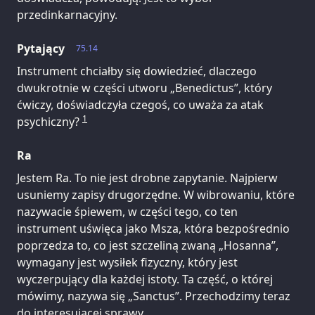
przedinkarnacyjny.
Pytający
75.14
Instrument chciałby się dowiedzieć, dlaczego
dwukrotnie w części utworu „Benedictus”, który
ćwiczy, doświadczyła czegoś, co uważa za atak
1
psychiczny?
Ra
Jestem Ra. To nie jest drobne zapytanie. Najpierw
usuniemy zapisy drugorzędne. W wibrowaniu, które
nazywacie śpiewem, w części tego, co ten
instrument uświęca jako Msza, która bezpośrednio
poprzedza to, co jest szczeliną zwaną „Hosanna”,
wymagany jest wysiłek fizyczny, który jest
wyczerpujący dla każdej istoty. Ta część, o której
mówimy, nazywa się „Sanctus”. Przechodzimy teraz
do interesującej sprawy.