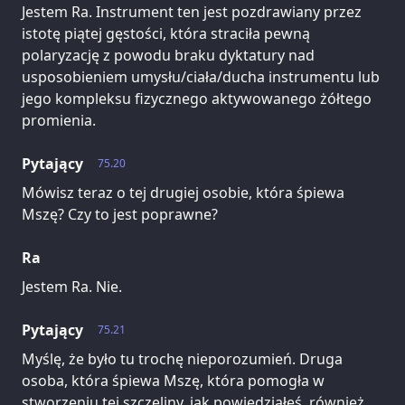
Jestem Ra. Instrument ten jest pozdrawiany przez
istotę piątej gęstości, która straciła pewną
polaryzację z powodu braku dyktatury nad
usposobieniem umysłu/ciała/ducha instrumentu lub
jego kompleksu fizycznego aktywowanego żółtego
promienia.
Pytający
75.20
Mówisz teraz o tej drugiej osobie, która śpiewa
Mszę? Czy to jest poprawne?
Ra
Jestem Ra. Nie.
Pytający
75.21
Myślę, że było tu trochę nieporozumień. Druga
osoba, która śpiewa Mszę, która pomogła w
stworzeniu tej szczeliny, jak powiedziałeś, również