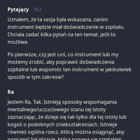
Pytający
75.2
Uznałem, że ta sesja była wskazana, zanim
instrument będzie miał doświadczenie w szpitalu.
Chciała zadać kilka pytań na ten temat, jeśli to
możliwe.
Po pierwsze, czy jest coś, co instrument lub my
możemy zrobić, aby poprawić doświadczenia
szpitalne lub wspomóc ten instrument w jakikolwiek
sposób w tym zakresie?
Ra
Jestem Ra. Tak. Istnieją sposoby wspomagania
mentalnego/uczuciowego stanu tej istoty
zaznaczając, że dzieje się tak tylko dla tej istoty lub
kogoś o podobnych zniekształceniach. Istnieje
również ogólna rzecz, którą można osiągnąć, aby
poprawić lokalizację, którą nazywa się szpitalem.