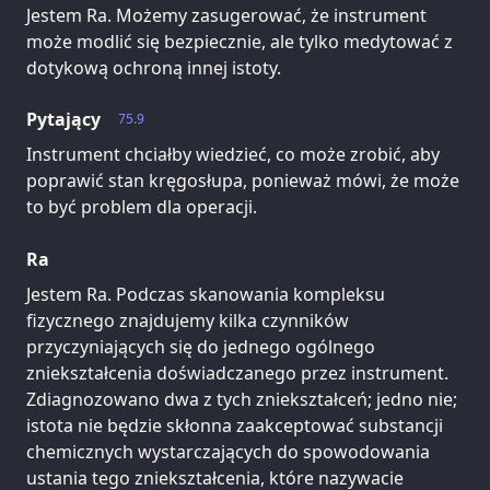
Jestem Ra. Możemy zasugerować, że instrument
może modlić się bezpiecznie, ale tylko medytować z
dotykową ochroną innej istoty.
Pytający
75.9
Instrument chciałby wiedzieć, co może zrobić, aby
poprawić stan kręgosłupa, ponieważ mówi, że może
to być problem dla operacji.
Ra
Jestem Ra. Podczas skanowania kompleksu
fizycznego znajdujemy kilka czynników
przyczyniających się do jednego ogólnego
zniekształcenia doświadczanego przez instrument.
Zdiagnozowano dwa z tych zniekształceń; jedno nie;
istota nie będzie skłonna zaakceptować substancji
chemicznych wystarczających do spowodowania
ustania tego zniekształcenia, które nazywacie