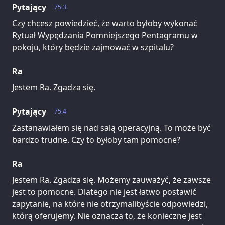
Pytający
75.3
Czy chcesz powiedzieć, że warto byłoby wykonać
Rytuał Wypędzania Pomniejszego Pentagramu w
pokoju, który będzie zajmować w szpitalu?
Ra
Jestem Ra. Zgadza się.
Pytający
75.4
Zastanawiałem się nad salą operacyjną. To może być
bardzo trudne. Czy to byłoby tam pomocne?
Ra
Jestem Ra. Zgadza się. Możemy zauważyć, że zawsze
jest to pomocne. Dlatego nie jest łatwo postawić
zapytanie, na które nie otrzymalibyście odpowiedzi,
którą oferujemy. Nie oznacza to, że konieczne jest