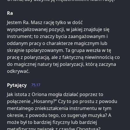
Ra
Jestem Ra. Masz rację tylko w dość
wyspecjalizowanej pozycji, w jakiej znajduje się
instrument; to znaczy bycia zaangażowanym i
oddanym pracy o charakterze magicznym lub
skrajnie spolaryzowanym. Ta grupa weszła w tę
pracę z polaryzacją, ale z faktyczną niewinnością co
do magicznej natury tej polaryzacji, którą zaczyna
odkrywać.
Pytający
75.17
Jak istota z Oriona mogła działać poprzez to
połączenie „Hosanny?” Czy to po prostu z powodu
mentalnego zniekształcenia instrumentu w tym
okresie, z powodu tego, co sugeruje muzyka? A
może był to bardziej fizyczny lub bardziej
metafizyczny związek z czasów Chrystusa?