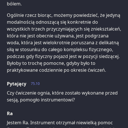
bólem.
Ogólnie rzecz biorąc, możemy powiedzieć, że jedyną
modalnością odnoszącą się konkretnie do
wszystkich trzech przyczyniających się zniekształceń,
która nie jest obecnie używana, jest podgrzana
woda, która jest wielokrotnie poruszana z delikatną
siłą w stosunku do całego kompleksu fizycznego,
podczas gdy fizyczny pojazd jest w pozycji siedzącej.
Byłoby to trochę pomocne, gdyby było to
praktykowane codziennie po okresie ćwiczeń.
Pytający
75.10
Czy ćwiczenie ognia, które zostało wykonane przed
sesją, pomogło instrumentowi?
Ra
Jestem Ra. Instrument otrzymał niewielką pomoc