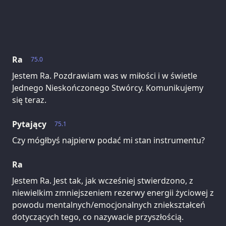
Ra
75.0
Jestem Ra. Pozdrawiam was w miłości i w świetle
Jednego Nieskończonego Stwórcy. Komunikujemy
się teraz.
Pytający
75.1
Czy mógłbyś najpierw podać mi stan instrumentu?
Ra
Jestem Ra. Jest tak, jak wcześniej stwierdzono, z
niewielkim zmniejszeniem rezerwy energii życiowej z
powodu mentalnych/emocjonalnych zniekształceń
dotyczących tego, co nazywacie przyszłością.