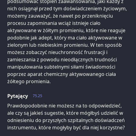
podsumować stopień zaawansowania, jaki każdy z
nich osiągnął przed tym doświadczeniem życiowym,
możemy zauważyć, że nawet po przeniknięciu
procesu zapominania wciąż istnieje ciało
aktywowane w żółtym promieniu, które nie reaguje
podobnie jak adept, który ma ciało aktywowane w
zielonym lub niebieskim promieniu. W ten sposób
możesz zobaczyć nieuchronność frustracji i
zamieszania z powodu nieodłącznych trudności
manipulowania subtelnymi siłami świadomości
poprzez aparat chemiczny aktywowanego ciała
żółtego promienia.
Pytający
75.25
Prawdopodobnie nie możesz na to odpowiedzieć,
ale czy są jakieś sugestie, które mógłbyś udzielić w
odniesieniu do przyszłych szpitalnych doświadczeń
instrumentu, które mogłyby być dla niej korzystne?