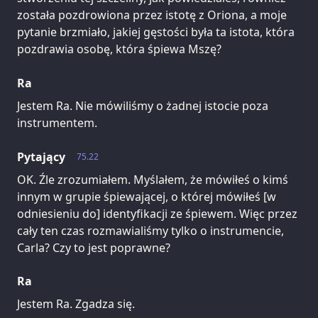
została pozdrowiona przez istotę z Oriona, a moje
pytanie brzmiało, jakiej gęstości była ta istota, która
pozdrawia osobę, która śpiewa Mszę?
Ra
Jestem Ra. Nie mówiliśmy o żadnej istocie poza
instrumentem.
Pytający
75.22
OK. Źle zrozumiałem. Myślałem, że mówiłeś o kimś
innym w grupie śpiewającej, o której mówiłeś [w
odniesieniu do] identyfikacji ze śpiewem. Więc przez
cały ten czas rozmawialiśmy tylko o instrumencie,
Carla? Czy to jest poprawne?
Ra
Jestem Ra. Zgadza się.