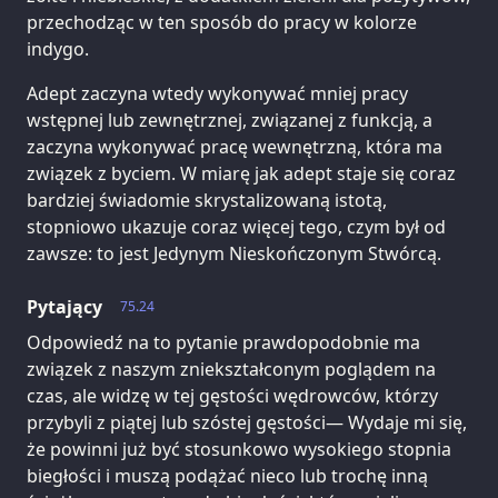
przechodząc w ten sposób do pracy w kolorze
indygo.
Adept zaczyna wtedy wykonywać mniej pracy
wstępnej lub zewnętrznej, związanej z funkcją, a
zaczyna wykonywać pracę wewnętrzną, która ma
związek z byciem. W miarę jak adept staje się coraz
bardziej świadomie skrystalizowaną istotą,
stopniowo ukazuje coraz więcej tego, czym był od
zawsze: to jest Jedynym Nieskończonym Stwórcą.
Pytający
75.24
Odpowiedź na to pytanie prawdopodobnie ma
związek z naszym zniekształconym poglądem na
czas, ale widzę w tej gęstości wędrowców, którzy
przybyli z piątej lub szóstej gęstości— Wydaje mi się,
że powinni już być stosunkowo wysokiego stopnia
biegłości i muszą podążać nieco lub trochę inną