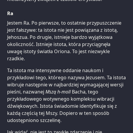
Ra
Jestem Ra. Po pierwsze, to ostatnie przypuszczenie
jest fałszywe: ta istota nie jest powiązana z istotą,
Jehoszua. Po drugie, istnieje bardzo wyjątkowa
okoliczność. Istnieje istota, która przyciągnęła
uwagę istoty światła Oriona. To jest niezwykle
rzadkie.
Ta istota ma intensywne oddanie naukom i
przykładowi tego, którego nazywa Jezusem. Ta istota
wibruje następnie w najbardziej wymagającej wersji
pieśni, nazwanej
Mszą h-moll
Bacha, tego
przykładowego wotywnego kompleksu wibracji
dźwiękowych. Istota świadomie identyfikuje się z
każdą częścią tej Mszy. Dopiero w ten sposób
udostępniono szczelinę.
Jak widać, nie jest to zwykłe zdarzenie i nie