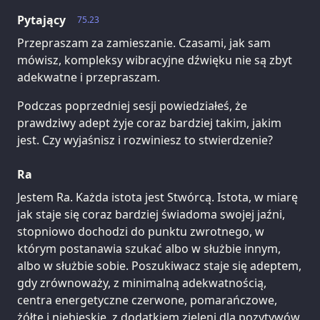
Pytający
75.23
Przepraszam za zamieszanie. Czasami, jak sam
mówisz, kompleksy wibracyjne dźwięku nie są zbyt
adekwatne i przepraszam.
Podczas poprzedniej sesji powiedziałeś, że
prawdziwy adept żyje coraz bardziej takim, jakim
jest. Czy wyjaśnisz i rozwiniesz to stwierdzenie?
Ra
Jestem Ra. Każda istota jest Stwórcą. Istota, w miarę
jak staje się coraz bardziej świadoma swojej jaźni,
stopniowo dochodzi do punktu zwrotnego, w
którym postanawia szukać albo w służbie innym,
albo w służbie sobie. Poszukiwacz staje się adeptem,
gdy zrównoważy, z minimalną adekwatnością,
centra energetyczne czerwone, pomarańczowe,
żółte i niebieskie, z dodatkiem zieleni dla pozytywów,