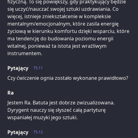
fizyczną. To się powiększy, gdy praktykujący będzie
się uczyć/nauczać swojej sztuki uzdrawiania. Co
więcej, istnieje zniekształcenie w kompleksie
mentalnym/emocjonalnym, które zasila energię
życiową w kierunku komfortu dzięki wsparciu, które
ma tendencję do budowania poziomu energii
witalnej, ponieważ ta istota jest wrażliwym
instrumentem.
Pytający
75.11
Czy ćwiczenie ognia zostało wykonane prawidłowo?
Ra
Jestem Ra. Batuta jest dobrze zwizualizowana.
Dyrygent nauczy się słyszeć całą partyturę
wspaniałej muzyki jego sztuki.
Pytający
75.12