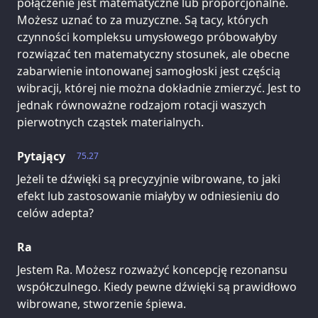
połączenie jest matematyczne lub proporcjonalne.
Możesz uznać to za muzyczne. Są tacy, których
czynności kompleksu umysłowego próbowałyby
rozwiązać ten matematyczny stosunek, ale obecne
zabarwienie intonowanej samogłoski jest częścią
wibracji, której nie można dokładnie zmierzyć. Jest to
jednak równoważne rodzajom rotacji waszych
pierwotnych cząstek materialnych.
Pytający
75.27
Jeżeli te dźwięki są precyzyjnie wibrowane, to jaki
efekt lub zastosowanie miałyby w odniesieniu do
celów adepta?
Ra
Jestem Ra. Możesz rozważyć koncepcję rezonansu
współczulnego. Kiedy pewne dźwięki są prawidłowo
wibrowane, stworzenie śpiewa.