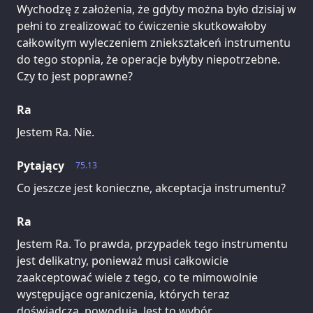
Wychodzę z założenia, że gdyby można było dzisiaj w
pełni to zrealizować to ćwiczenie skutkowałoby
całkowitym wyleczeniem zniekształceń instrumentu
do tego stopnia, że operacje byłyby niepotrzebne.
Czy to jest poprawne?
Ra
Jestem Ra. Nie.
Pytający
75.13
Co jeszcze jest konieczne, akceptacja instrumentu?
Ra
Jestem Ra. To prawda, przypadek tego instrumentu
jest delikatny, ponieważ musi całkowicie
zaakceptować wiele z tego, co te mimowolnie
występujące ograniczenia, których teraz
doświadcza, powodują. Jest to wybór