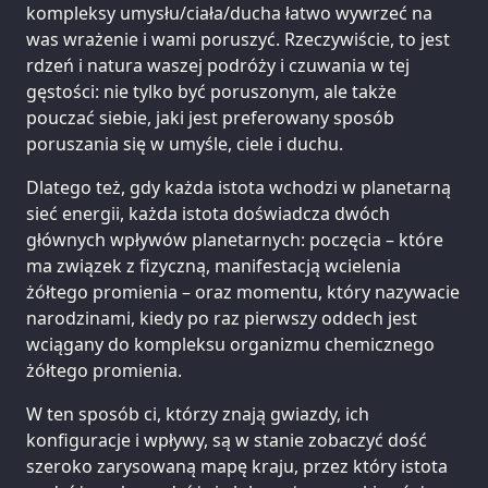
kompleksy umysłu/ciała/ducha łatwo wywrzeć na
was wrażenie i wami poruszyć. Rzeczywiście, to jest
rdzeń i natura waszej podróży i czuwania w tej
gęstości: nie tylko być poruszonym, ale także
pouczać siebie, jaki jest preferowany sposób
poruszania się w umyśle, ciele i duchu.
Dlatego też, gdy każda istota wchodzi w planetarną
sieć energii, każda istota doświadcza dwóch
głównych wpływów planetarnych: poczęcia – które
ma związek z fizyczną, manifestacją wcielenia
żółtego promienia – oraz momentu, który nazywacie
narodzinami, kiedy po raz pierwszy oddech jest
wciągany do kompleksu organizmu chemicznego
żółtego promienia.
W ten sposób ci, którzy znają gwiazdy, ich
konfiguracje i wpływy, są w stanie zobaczyć dość
szeroko zarysowaną mapę kraju, przez który istota