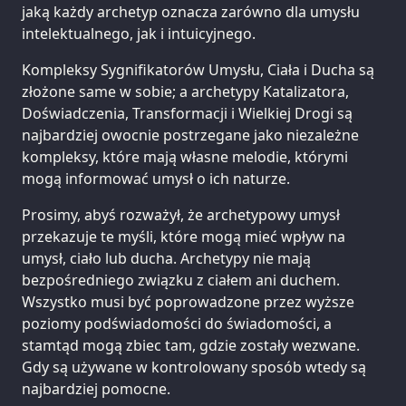
jaką każdy archetyp oznacza zarówno dla umysłu
intelektualnego, jak i intuicyjnego.
Kompleksy Sygnifikatorów Umysłu, Ciała i Ducha są
złożone same w sobie; a archetypy Katalizatora,
Doświadczenia, Transformacji i Wielkiej Drogi są
najbardziej owocnie postrzegane jako niezależne
kompleksy, które mają własne melodie, którymi
mogą informować umysł o ich naturze.
Prosimy, abyś rozważył, że archetypowy umysł
przekazuje te myśli, które mogą mieć wpływ na
umysł, ciało lub ducha. Archetypy nie mają
bezpośredniego związku z ciałem ani duchem.
Wszystko musi być poprowadzone przez wyższe
poziomy podświadomości do świadomości, a
stamtąd mogą zbiec tam, gdzie zostały wezwane.
Gdy są używane w kontrolowany sposób wtedy są
najbardziej pomocne.