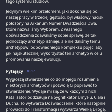
tego systemu studiów.
Jedynym wielkim przełomem, jaki dokonał się po
naszej pracy w trzeciej gęstości, był właściwy nacisk
położony na Arkanum Numer Dwadzieścia Dwa,
które nazwaliśmy Wyborem. Z własnego
doświadczenia zdawaliśmy sobie sprawę, że taki
jednoczący archetyp istnieje, ale nie daliśmy temu
archetypowi odpowiedniego kompleksu pojęć, aby
jak najskuteczniej wykorzystać ten archetyp w celu
promowania naszej ewolucji.
Pytający
88.17
Wygłoszę stwierdzenie co do mojego rozumienia
niektórych archetypów i pozwolę Ci poprawić to
stwierdzenie. Wydaje mi się, że w każdym z nich
Katalizator oddziałuje na Sygnifikator Umysłu, Ciała i
Ducha. To wytwarza Doświadczenie, które następnie
prowadzi do Transformacji i wytwarza Wielką Drogę.