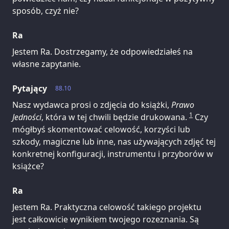
sposób, czyż nie?
Ra
Jestem Ra. Dostrzegamy, że odpowiedziałeś na
własne zapytanie.
Pytający
88.10
Nasz wydawca prosi o zdjęcia do książki,
Prawo
1
Jedności
, która w tej chwili będzie drukowana.
Czy
mógłbyś skomentować celowość, korzyści lub
szkody, magiczne lub inne, nas używających zdjęć tej
konkretnej konfiguracji, instrumentu i przyborów w
książce?
Ra
Jestem Ra. Praktyczna celowość takiego projektu
jest całkowicie wynikiem twojego rozeznania. Są