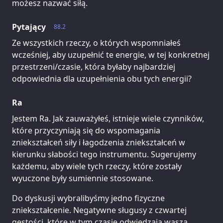
możesz nazwać siłą.
Pytający
88.2
Ze wszystkich rzeczy, o których wspomniałeś
wcześniej, aby uzupełnić te energie, w tej konkretnej
przestrzeni/czasie, która byłaby najbardziej
odpowiednia dla uzupełnienia obu tych energii?
Ra
Jestem Ra. Jak zauważyłeś, istnieje wiele czynników,
które przyczyniają się do wspomagania
zniekształceń siły i łagodzenia zniekształceń w
kierunku słabości tego instrumentu. Sugerujemy
każdemu, aby wiele tych rzeczy, które zostały
wyuczone były sumiennie stosowane.
Do dyskusji wybralibyśmy jedno fizyczne
zniekształcenie. Negatywne sługusy z czwartej
gęstości, które w tym czasie odwiedzają waszą