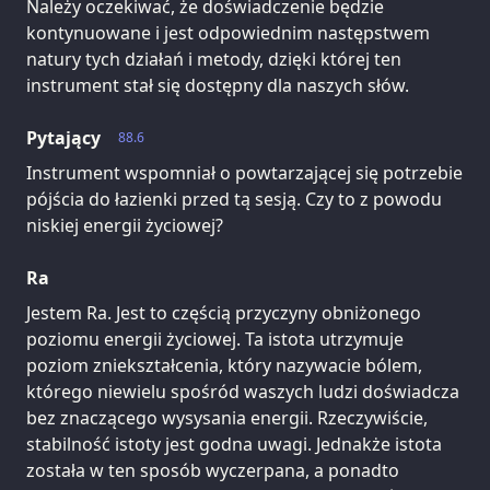
Należy oczekiwać, że doświadczenie będzie
kontynuowane i jest odpowiednim następstwem
natury tych działań i metody, dzięki której ten
instrument stał się dostępny dla naszych słów.
Pytający
88.6
Instrument wspomniał o powtarzającej się potrzebie
pójścia do łazienki przed tą sesją. Czy to z powodu
niskiej energii życiowej?
Ra
Jestem Ra. Jest to częścią przyczyny obniżonego
poziomu energii życiowej. Ta istota utrzymuje
poziom zniekształcenia, który nazywacie bólem,
którego niewielu spośród waszych ludzi doświadcza
bez znaczącego wysysania energii. Rzeczywiście,
stabilność istoty jest godna uwagi. Jednakże istota
została w ten sposób wyczerpana, a ponadto