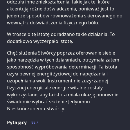
odczuła inne zniekształcenia, takie jak te, które
akcentują różne doświadczenia, ponieważ jest to
jeden ze sposobów równoważenia skierowanego do
wewnątrz doświadczenia fizycznego bólu.
W trosce o tę istotę odradzano takie działania. To
dodatkowo wyczerpało istotę.
Chęć służenia Stwórcy poprzez oferowanie siebie
jako narzędzia w tych działaniach, otrzymała zatem
sposobność wypróbowania determinacji. Ta istota
użyła pewnej energii życiowej do napędzania i
uzupełniania woli. Instrument nie zużył żadnej
fizycznej energii, ale energie witalne zostały
wykorzystane, aby ta istota miała okazję ponownie
świadomie wybrać służenie Jedynemu
Nieskończonemu Stwórcy.
Pytający
88.7