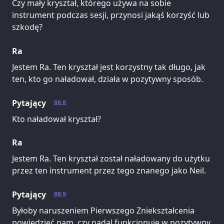
Czy mały kryształ, którego używa na sobie
instrument podczas sesji, przynosi jakąś korzyść lub
szkodę?
Ra
Jestem Ra. Ten kryształ jest korzystny tak długo, jak
ten, kto go naładował, działa w pozytywny sposób.
Pytający
88.8
Kto naładował kryształ?
Ra
Jestem Ra. Ten kryształ został naładowany do użytku
przez ten instrument przez tego znanego jako Neil.
Pytający
88.9
Byłoby naruszeniem Pierwszego Zniekształcenia
powiedzieć nam, czy nadal funkcjonuje w pozytywny