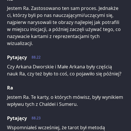
Jestem Ra. Zastosowano ten sam proces. Jednakże
ci, którzy byli po nas nauczającymi/uczącymi się,
najpierw narysowali te obrazy najlepiej jak potrafili
w miejscu inicjacji, a później zaczęli używać tego, co
nazywacie kartami z reprezentacjami tych
wizualizacji.
Pytający
88.22
Czy Arkana Dworskie i Małe Arkana były częścią
nauk Ra, czy też było to coś, co pojawiło się później?
Ra
Jestem Ra. Te karty, o których mówisz, były wynikiem
wpływu tych z Chaldei i Sumeru.
Pytający
88.23
Wspomniałeś wcześniej, że tarot był metodą