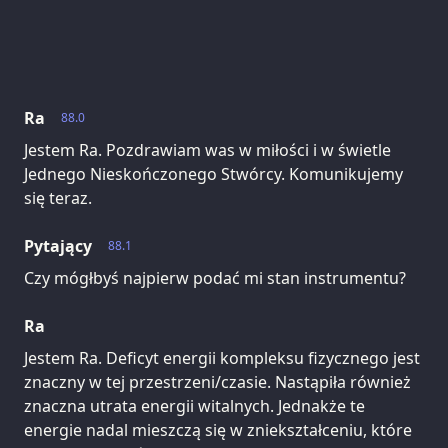
Ra
88.0
Jestem Ra. Pozdrawiam was w miłości i w świetle
Jednego Nieskończonego Stwórcy. Komunikujemy
się teraz.
Pytający
88.1
Czy mógłbyś najpierw podać mi stan instrumentu?
Ra
Jestem Ra. Deficyt energii kompleksu fizycznego jest
znaczny w tej przestrzeni/czasie. Nastąpiła również
znaczna utrata energii witalnych. Jednakże te
energie nadal mieszczą się w zniekształceniu, które