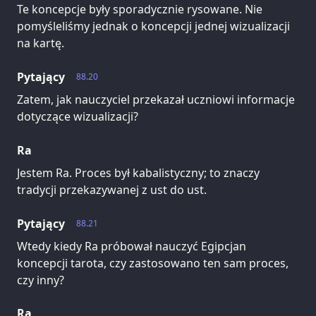
Te koncepcje były sporadycznie rysowane. Nie
pomyśleliśmy jednak o koncepcji jednej wizualizacji
na kartę.
Pytający
88.20
Zatem, jak nauczyciel przekazał uczniowi informacje
dotyczące wizualizacji?
Ra
Jestem Ra. Proces był kabalistyczny; to znaczy
tradycji przekazywanej z ust do ust.
Pytający
88.21
Wtedy kiedy Ra próbował nauczyć Egipcjan
koncepcji tarota, czy zastosowano ten sam proces,
czy inny?
Ra