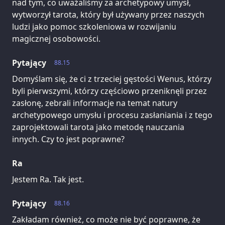
nad tym, co uważaliśmy za archetypowy umysł,
wytworzył tarota, który był używany przez naszych
ludzi jako pomoc szkoleniowa w rozwijaniu
magicznej osobowości.
Pytający
88.15
Domyślam się, że ci z trzeciej gęstości Wenus, którzy
byli pierwszymi, którzy częściowo przeniknęli przez
zasłonę, zebrali informacje na temat natury
archetypowego umysłu i procesu zasłaniania i z tego
zaprojektowali tarota jako metodę nauczania
innych. Czy to jest poprawne?
Ra
Jestem Ra. Tak jest.
Pytający
88.16
Zakładam również, co może nie być poprawne, że