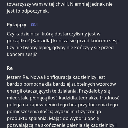
towarzyszy wam w tej chwili. Niemniej jednak nie
jest to odpoczynek.
Pytający
88.4
Czy kadzielnica, którą dostarczyliśmy jest w
porządku? [Kadzidła] kończą się przed końcem sesji.
Czy nie byłoby lepiej, gdyby nie kończyły się przed
końcem sesji?
Ra
Jestem Ra. Nowa konfiguracja kadzielnicy jest
bardzo pomocna dla bardziej subtelnych wzorców
energii otaczających te działania. Przydałoby się
mieć stale płonącą ilość kadzidła. Jednakże trudność
polega na zapewnieniu tego bez przytłoczenia tego
pomieszczenia ilością wydzielin i fizycznego
produktu spalania. Mając do wyboru opcję
pozwalającą na skończenie palenia się kadzielnicy i