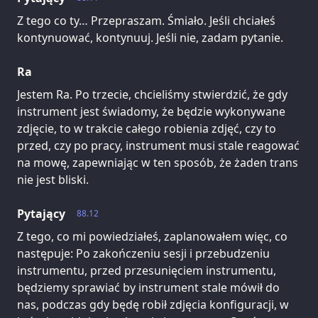
Z tego co ty… Przepraszam. Śmiało. Jeśli chciałeś
kontynuować, kontynuuj. Jeśli nie, zadam pytanie.
Ra
Jestem Ra. Po trzecie, chcieliśmy stwierdzić, że gdy
instrument jest świadomy, że będzie wykonywane
zdjęcie, to w trakcie całego robienia zdjęć, czy to
przed, czy po pracy, instrument musi stale reagować
na mowę, zapewniając w ten sposób, że żaden trans
nie jest bliski.
Pytający
88.12
Z tego, co mi powiedziałeś, zaplanowałem więc, co
następuje: Po zakończeniu sesji i przebudzeniu
instrumentu, przed przesunięciem instrumentu,
będziemy sprawiać by instrument stale mówił do
nas, podczas gdy będę robił zdjęcia konfiguracji, w