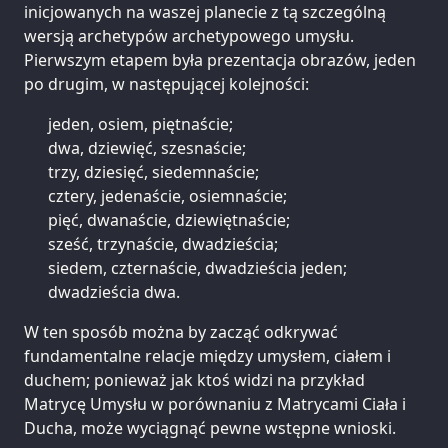
inicjowanych na waszej planecie z tą szczególną
wersją archetypów archetypowego umysłu.
Pierwszym etapem była prezentacja obrazów, jeden
po drugim, w następującej kolejności:
jeden, osiem, piętnaście;
dwa, dziewięć, szesnaście;
trzy, dziesięć, siedemnaście;
cztery, jedenaście, osiemnaście;
pięć, dwanaście, dziewiętnaście;
sześć, trzynaście, dwadzieścia;
siedem, czternaście, dwadzieścia jeden;
dwadzieścia dwa.
W ten sposób można by zacząć odkrywać
fundamentalne relacje między umysłem, ciałem i
duchem; ponieważ jak ktoś widzi na przykład
Matrycę Umysłu w porównaniu z Matrycami Ciała i
Ducha, może wyciągnąć pewne wstępne wnioski.