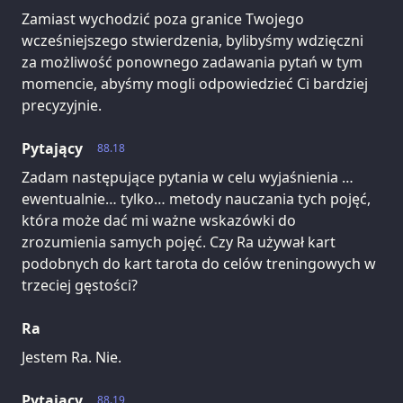
Zamiast wychodzić poza granice Twojego
wcześniejszego stwierdzenia, bylibyśmy wdzięczni
za możliwość ponownego zadawania pytań w tym
momencie, abyśmy mogli odpowiedzieć Ci bardziej
precyzyjnie.
Pytający
88.18
Zadam następujące pytania w celu wyjaśnienia …
ewentualnie… tylko… metody nauczania tych pojęć,
która może dać mi ważne wskazówki do
zrozumienia samych pojęć. Czy Ra używał kart
podobnych do kart tarota do celów treningowych w
trzeciej gęstości?
Ra
Jestem Ra. Nie.
Pytający
88.19