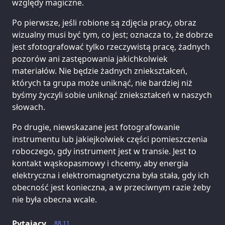
względy magiczne.
Po pierwsze, jeśli robione są zdjęcia pracy, obraz
wizualny musi być tym, co jest; oznacza to, że dobrze
jest sfotografować tylko rzeczywistą pracę, żadnych
pozorów ani zastępowania jakichkolwiek
materiałów. Nie będzie żadnych zniekształceń,
których ta grupa może uniknąć, nie bardziej niż
byśmy życzyli sobie uniknąć zniekształceń w naszych
słowach.
Po drugie, niewskazane jest fotografowanie
instrumentu lub jakiejkolwiek części pomieszczenia
roboczego, gdy instrument jest w transie. Jest to
kontakt wąskopasmowy i chcemy, aby energia
elektryczna i elektromagnetyczna była stała, gdy ich
obecność jest konieczna, a w przeciwnym razie żeby
nie była obecna wcale.
Pytający
88.11