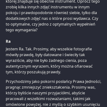
której znajduje się obecnie instrument. Oprócz tego
zrobię kilka innych zdjęć instrumentu w innym
pokoju i prawdopodobnie również siebie, tylko dla
dodatkowych zdjęć nas o które prosi wydawca. Czy
to optymalne, czy jedno z optymalnych wypełnień
tego wymagania?
Ra
Jestem Ra. Tak. Prosimy, aby wszelkie fotografie
mówiły prawdę, były datowane i świeciły tak
wyraziście, aby nie było żadnego cienia, poza
autentycznym wyrazem, który można ofiarować
tym, którzy poszukują prawdy.
Przychodzimy jako pokorni posłańcy Prawa Jedności,
pragnąc zmniejszyć zniekształcenia. Prosimy was,
którzy byliście naszymi przyjaciółmi, abyście
pracowali z wszelkimi rozważaniami, takimi jak
omówione powyżej, nie z myślą o szybkim usunięciu