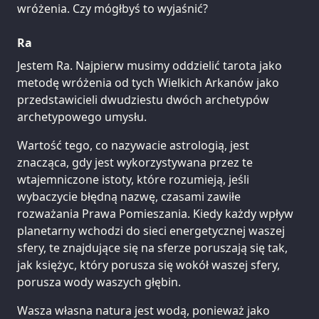
wróżenia. Czy mógłbyś to wyjaśnić?
Ra
Jestem Ra. Najpierw musimy oddzielić tarota jako
metodę wróżenia od tych Wielkich Arkanów jako
przedstawicieli dwudziestu dwóch archetypów
archetypowego umysłu.
Wartość tego, co nazywacie astrologią, jest
znacząca, gdy jest wykorzystywana przez te
wtajemniczone istoty, które rozumieją, jeśli
wybaczycie błędną nazwę, czasami zawiłe
rozważania Prawa Pomieszania. Kiedy każdy wpływ
planetarny wchodzi do sieci energetycznej waszej
sfery, te znajdujące się na sferze poruszają się tak,
jak księżyc, który porusza się wokół waszej sfery,
porusza wody waszych głębin.
Wasza własna natura jest wodą, ponieważ jako