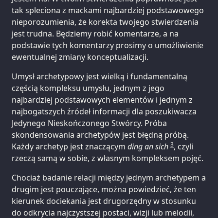
tak spleciona z mackami najbardziej podstawowego
nieporozumienia, że korekta twojego stwierdzenia
jest trudna. Będziemy robić komentarze, a na
podstawie tych komentarzy prosimy o umożliwienie
ewentualnej zmiany konceptualizacji.
Umysł archetypowy jest wielką i fundamentalną
częścią kompleksu umysłu, jednym z jego
najbardziej podstawowych elementów i jednym z
najbogatszych źródeł informacji dla poszukiwacza
Jedynego Nieskończonego Stwórcy. Próba
skondensowania archetypów jest błędną próbą.
3
Każdy archetyp jest znaczącym
ding an sich
, czyli
rzeczą samą w sobie, z własnym kompleksem pojęć.
Chociaż badanie relacji między jednym archetypem a
drugim jest pouczające, można powiedzieć, że ten
kierunek dociekania jest drugorzędny w stosunku
do odkrycia najczystszej postaci, wizji lub melodii,