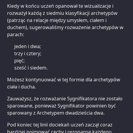
Kiedy w końcu uczeń opanował te wizualizacje i
rozważył każdą z siedmiu klasyfikacji archetypów
(patrząc na relacje między umysłem, ciałem i
duchem), sugerowaliśmy rozważenie archetypów w
parach:
jeden i dwa;
trzy i cztery;
pięć;
sześć i siedem.
Możesz kontynuować w tej formie dla archetypów
ciała i ducha.
Zauważysz, że rozważanie Sygnifikatora nie zostało
sparowane, ponieważ Sygnifikator powinien być
sparowany z Archetypem dwadzieścia dwa.
Pod koniec tej linii dociekań uczeń zaczął coraz
bardziej pojmować cechy i rezonanse każdego