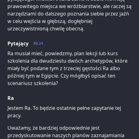
prawowitego miejsca we wróżbiarstwie, ale raczej są
narzędziami do dalszego poznania siebie przez jaźń
w celu wejścia w głębszą, dogłębniej
urzeczywistnioną chwilę obecną.
Pytający
88.24
Ra musiał mieć, powiedzmy, plan lekcji lub kurs
szkolenia dla dwudziestu dwóch archetypów, które
miały być podane tym z trzeciej gęstości Ra albo
później tym w Egipcie. Czy mógłbyś opisać ten
scenariusz szkolenia?
Ra
Jestem Ra. To będzie ostatnie pełne zapytanie tej
pracy.
Uważamy, że bardziej odpowiednie jest
przedyskutowanie naszych planów zaznajamiania