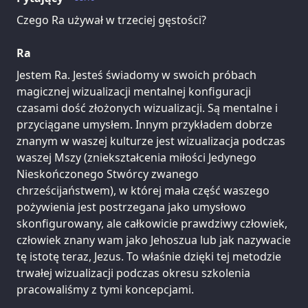
Czego Ra używał w trzeciej gęstości?
Ra
Jestem Ra. Jesteś świadomy w swoich próbach
magicznej wizualizacji mentalnej konfiguracji
czasami dość złożonych wizualizacji. Są mentalne i
przyciągane umysłem. Innym przykładem dobrze
znanym w waszej kulturze jest wizualizacja podczas
waszej Mszy (zniekształcenia miłości Jedynego
Nieskończonego Stwórcy zwanego
chrześcijaństwem), w której mała część waszego
pożywienia jest postrzegana jako umysłowo
skonfigurowany, ale całkowicie prawdziwy człowiek,
człowiek znany wam jako Jehoszua lub jak nazywacie
tę istotę teraz, Jezus. To właśnie dzięki tej metodzie
trwałej wizualizacji podczas okresu szkolenia
pracowaliśmy z tymi koncepcjami.