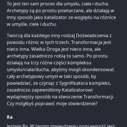
To jest ten sam proces dla umysłu, ciała i ducha.
Archetypy są po prostu powtarzane, ale działają w
inny sposób jako katalizator ze względu na różnice
w umyśle, ciele i duchu.
Tworzą dla każdego inny rodzaj Doświadczenia z
powodu różnic w tych trzech. Transformacja jest
nieco inna. Wielka Droga jest nieco inna, ale
archetypy zasadniczo robią to samo. Po prostu
działają na trzy różne części kompleksu
umysłu/ciała/ducha, abyśmy mogli skondensować
cały archetypowy umysł w taki sposób, by
powiedzieć, że czyniąc z Sygnifikatora kompleks,
zasadniczo zapewniliśmy Katalizatorowi
wydajniejszy sposób na stworzenie Transformacji.
Czy mógłbyś poprawić moje stwierdzenie?
Ra
Jestem Ra. W twoim stwierdzeniu poprawność jest