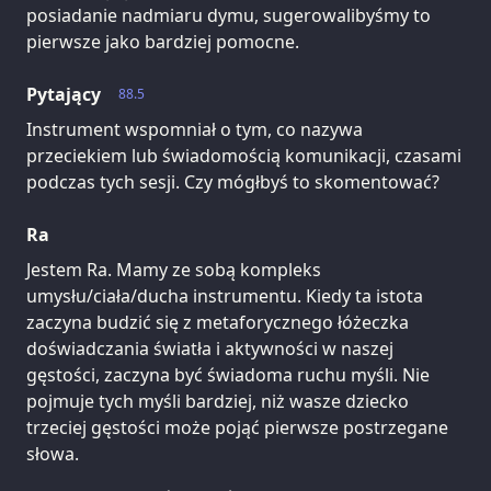
posiadanie nadmiaru dymu, sugerowalibyśmy to
pierwsze jako bardziej pomocne.
Pytający
88.5
Instrument wspomniał o tym, co nazywa
przeciekiem lub świadomością komunikacji, czasami
podczas tych sesji. Czy mógłbyś to skomentować?
Ra
Jestem Ra. Mamy ze sobą kompleks
umysłu/ciała/ducha instrumentu. Kiedy ta istota
zaczyna budzić się z metaforycznego łóżeczka
doświadczania światła i aktywności w naszej
gęstości, zaczyna być świadoma ruchu myśli. Nie
pojmuje tych myśli bardziej, niż wasze dziecko
trzeciej gęstości może pojąć pierwsze postrzegane
słowa.