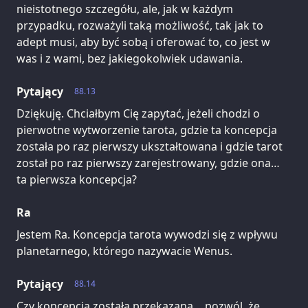
nieistotnego szczegółu, ale, jak w każdym
przypadku, rozważyli taką możliwość, tak jak to
adept musi, aby być sobą i oferować to, co jest w
was i z wami, bez jakiegokolwiek udawania.
Pytający
88.13
Dziękuję. Chciałbym Cię zapytać, jeżeli chodzi o
pierwotne wytworzenie tarota, gdzie ta koncepcja
została po raz pierwszy ukształtowana i gdzie tarot
został po raz pierwszy zarejestrowany, gdzie ona…
ta pierwsza koncepcja?
Ra
Jestem Ra. Koncepcja tarota wywodzi się z wpływu
planetarnego, którego nazywacie Wenus.
Pytający
88.14
Czy koncepcja została przekazana… pozwól, że