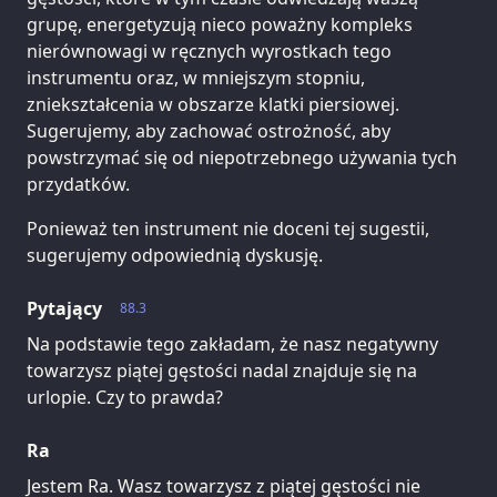
grupę, energetyzują nieco poważny kompleks
nierównowagi w ręcznych wyrostkach tego
instrumentu oraz, w mniejszym stopniu,
zniekształcenia w obszarze klatki piersiowej.
Sugerujemy, aby zachować ostrożność, aby
powstrzymać się od niepotrzebnego używania tych
przydatków.
Ponieważ ten instrument nie doceni tej sugestii,
sugerujemy odpowiednią dyskusję.
Pytający
88.3
Na podstawie tego zakładam, że nasz negatywny
towarzysz piątej gęstości nadal znajduje się na
urlopie. Czy to prawda?
Ra
Jestem Ra. Wasz towarzysz z piątej gęstości nie