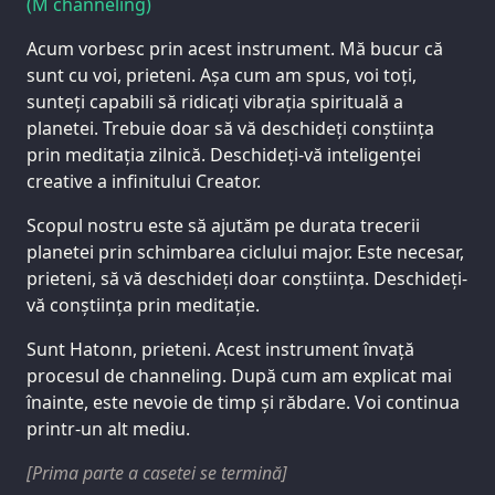
(M channeling)
Acum vorbesc prin acest instrument. Mă bucur că
sunt cu voi, prieteni. Așa cum am spus, voi toți,
sunteți capabili să ridicați vibrația spirituală a
planetei. Trebuie doar să vă deschideți conștiința
prin meditația zilnică. Deschideți-vă inteligenței
creative a infinitului Creator.
Scopul nostru este să ajutăm pe durata trecerii
planetei prin schimbarea ciclului major. Este necesar,
prieteni, să vă deschideți doar conștiința. Deschideți-
vă conștiința prin meditație.
Sunt Hatonn, prieteni. Acest instrument învață
procesul de channeling. După cum am explicat mai
înainte, este nevoie de timp și răbdare. Voi continua
printr-un alt mediu.
[Prima parte a casetei se termină]