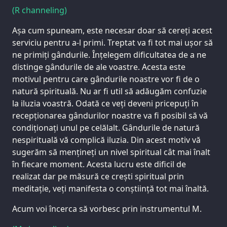
(R channeling)
Așa cum spuneam, este necesar doar să cereți acest
serviciu pentru a-l primi. Treptat va fi tot mai ușor să
ne primiți gândurile. Înțelegem dificultatea de a ne
distinge gândurile de ale voastre. Acesta este
motivul pentru care gândurile noastre vor fi de o
natură spirituală. Nu ar fi util să adăugăm confuzie
la iluzia voastră. Odată ce veți deveni pricepuți în
recepționarea gândurilor noastre va fi posibil să vă
condiționați unul pe celălalt. Gândurile de natură
nespirituală vă complică iluzia. Din acest motiv vă
sugerăm să mențineți un nivel spiritual cât mai înalt
în fiecare moment. Acesta lucru este dificil de
realizat dar pe măsură ce crești spiritual prin
meditație, veți manifesta o conștiință tot mai înaltă.
Acum voi încerca să vorbesc prin instrumentul M.