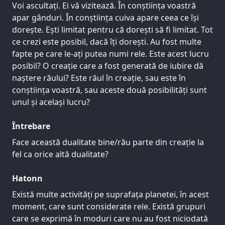
Voi ascultați. Ei vă vizitează. În conștiința voastră
apar gânduri. În conștiința cuiva apare ceea ce își
dorește. Ești limitat pentru că dorești să fi limitat. Tot
ce crezi este posibil, dacă îți dorești. Au fost multe
fapte pe care le-ați putea numi rele. Este acest lucru
posibil? O creație care a fost generată de iubire dă
naștere răului? Este răul în creație, sau este în
conștiința voastră, sau aceste două posibilități sunt
unul și același lucru?
Întrebare
Face această dualitate bine/rău parte din creație la
fel ca orice altă dualitate?
Hatonn
Există multe activități pe suprafața planetei, în acest
moment, care sunt considerate rele. Există grupuri
care se exprimă în moduri care nu au fost niciodată