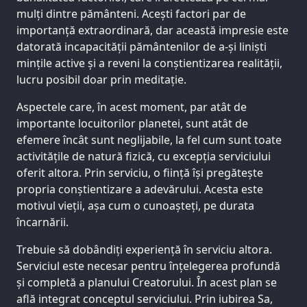
mulți dintre pământeni. Acești factori par de
importanță extraordinară, dar această impresie este
datorată incapacității pământenilor de a-și liniști
mințile active și a reveni la conștientizarea realității,
lucru posibil doar prin meditație.
Aspectele care, în acest moment, par atât de
importante locuitorilor planetei, sunt atât de
efemere încât sunt neglijabile, la fel cum sunt toate
activitățile de natură fizică, cu excepția serviciului
oferit altora. Prin serviciu, o ființă își pregătește
propria conștientizare a adevărului. Acesta este
motivul vieții, așa cum o cunoașteți, pe durata
încarnării.
Trebuie să dobândiți experiență în serviciu altora.
Serviciul este necesar pentru înțelegerea profundă
și completă a planului Creatorului. În acest plan se
află integrat conceptul serviciului. Prin iubirea Sa,