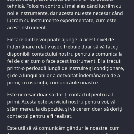
tehnică. Folosim controlul mai ales când lucrăm cu
noile instrumente, dar acesta nu este necesar când
lucrăm cu instrumente experimentate, cum este
acest instrument.
Fiecare dintre voi poate ajunge la acest nivel de
îndemânare relativ ușor. Trebuie doar să vă faceți
disponibili contactului nostru pentru a comunica la
fel de clar, cum o face acest instrument. El a trecut
printr-o perioadă lungă de instruire și condiționare,
și de-a lungul anilor a dezvoltat îndemânarea de a
primi, cu ușurință, comunicările noastre.
Este necesar doar să doriți contactul pentru a-l
primi. Acesta este serviciul nostru pentru voi, vă
stăm mereu la dispoziție, și vă cerem doar să doriți
contactul pentru a fi realizat.
Este util să vă comunicăm gândurile noastre, cum