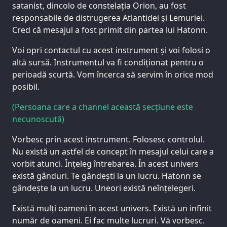
satanist, dincolo de constelația Orion, au fost
responsabile de distrugerea Atlantidei și Lemuriei.
Cred că mesajul a fost primit din partea lui Hatonn.
Voi opri contactul cu acest instrument și voi folosi o
altă sursă. Instrumentul va fi condiționat pentru o
perioadă scurtă. Vom încerca să servim în orice mod
posibil.
(Persoana care a channel această secțiune este
necunoscută)
Vorbesc prin acest instrument. Folosesc controlul.
Nu există un astfel de concept în mesajul celui care a
vorbit atunci. Înțeleg întrebarea. În acest univers
există gânduri. Te gândești la un lucru. Hatonn se
gândește la un lucru. Uneori există neînțelegeri.
Există mulți oameni în acest univers. Există un infinit
număr de oameni. Ei fac multe lucruri. Vă vorbesc.