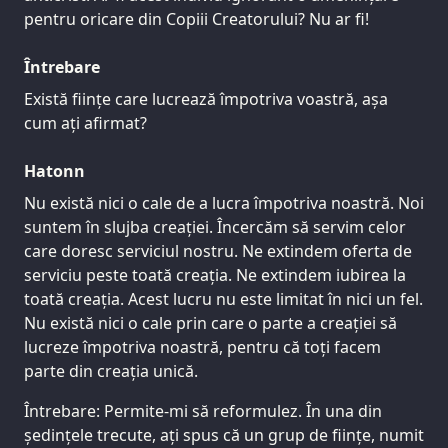
pentru oricare din Copiii Creatorului? Nu ar fi!
Întrebare
Există ființe care lucrează împotriva voastră, așa
cum ați afirmat?
Hatonn
Nu există nici o cale de a lucra împotriva noastră. Noi
suntem în slujba creației. Încercăm să servim celor
care doresc serviciul nostru. Ne extindem oferta de
serviciu peste toată creația. Ne extindem iubirea la
toată creația. Acest lucru nu este limitat în nici un fel.
Nu există nici o cale prin care o parte a creației să
lucreze împotriva noastră, pentru că toți facem
parte din creația unică.
Întrebare: Permite-mi să reformulez. În una din
ședințele trecute, ați spus că un grup de ființe, numit