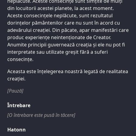
neplăcute. Aceste consecințe sunt simțite de mulți
din locuitorii acestei planete, la acest moment.
Aceste consecințele neplăcute, sunt rezultatul
dorințelor pământenilor care nu sunt în acord cu
adevărului creației. Din păcate, apar manifestări care
produc experiențe neintenționate de Creator.
Anumite principii guvernează creația și ele nu pot fi
interpretate sau utilizate greșit fără a suferi
consecințe.
Aceasta este înțelegerea noastră legată de realitatea
creației.
[Pauză]
Întrebare
[O întrebare este pusă în tăcere]
Hatonn