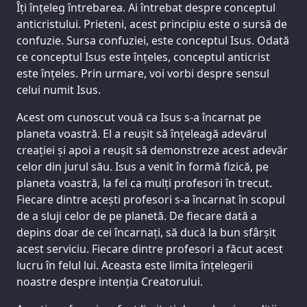
Îți înțeleg întrebarea. Ai întrebat despre conceptul
anticristului. Prieteni, acest principiu este o sursă de
confuzie. Sursa confuziei, este conceptul Isus. Odată
ce conceptul Isus este înțeles, conceptul anticrist
este înțeles. Prin urmare, voi vorbi despre sensul
celui numit Isus.
Acest om cunoscut vouă ca Isus s-a încarnat pe
planeta voastră. El a reușit să înțeleagă adevărul
creației și apoi a reușit să demonstreze acest adevăr
celor din jurul său. Isus a venit în formă fizică, pe
planeta voastră, la fel ca mulți profesori în trecut.
Fiecare dintre acești profesori s-a încarnat în scopul
de a sluji celor de pe planetă. De fiecare dată a
depins doar de cei încarnați, să ducă la bun sfârșit
acest serviciu. Fiecare dintre profesori a făcut acest
lucru în felul lui. Aceasta este limita înțelegerii
noastre despre intenția Creatorului.