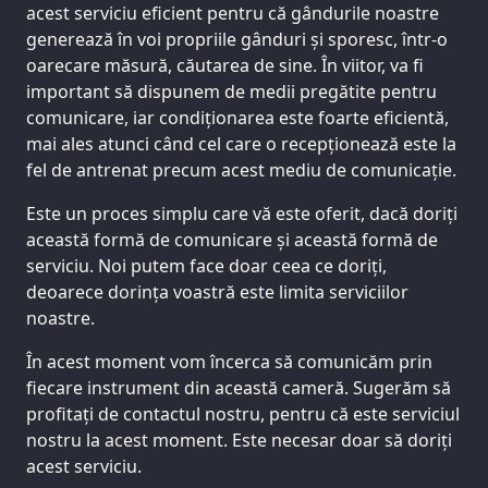
acest serviciu eficient pentru că gândurile noastre
generează în voi propriile gânduri și sporesc, într-o
oarecare măsură, căutarea de sine. În viitor, va fi
important să dispunem de medii pregătite pentru
comunicare, iar condiționarea este foarte eficientă,
mai ales atunci când cel care o recepționează este la
fel de antrenat precum acest mediu de comunicație.
Este un proces simplu care vă este oferit, dacă doriți
această formă de comunicare și această formă de
serviciu. Noi putem face doar ceea ce doriți,
deoarece dorința voastră este limita serviciilor
noastre.
În acest moment vom încerca să comunicăm prin
fiecare instrument din această cameră. Sugerăm să
profitați de contactul nostru, pentru că este serviciul
nostru la acest moment. Este necesar doar să doriți
acest serviciu.