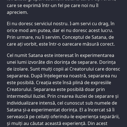
care se exprimă într-un fel pe care noi nu îl
apreciem.
Ei nu doresc serviciul nostru. I-am servi cu drag, în
orice mod am putea, dar ei nu doresc acest lucru.
Prin urmare, nu îi servim. Conceptul de Satana, de
care ați vorbit, este într-o oarecare măsură corect.
Cel numit Satana este interesat în experimentarea
unei lumi izvorâte din dorința de separare. Dorința
de izolare. Sunt mulți copii ai Creatorului care doresc
separarea. După înțelegerea noastră, separarea nu
este posibilă. Creația este însă plină de expresiile
Creatorului. Separarea este posibilă doar prin
intermediul iluziei. Prin crearea iluziei de separare și
individualizare intensă, cel cunoscut sub numele de
Satana și-a experimentat dorința. El a încercat să îi
servească pe ceilalți oferindu-le experiența separării,
și mulți au căutat această experiență. Din acest