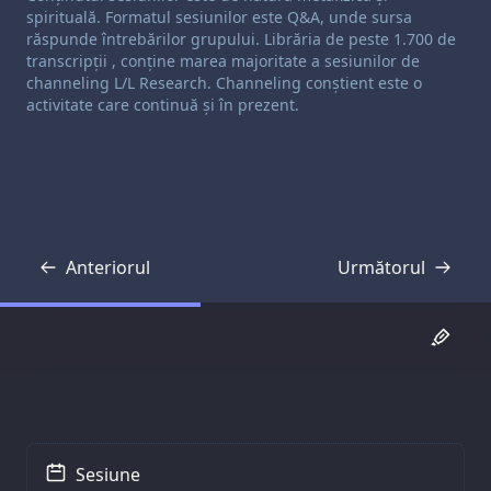
spirituală. Formatul sesiunilor este Q&A, unde sursa
răspunde întrebărilor grupului. Librăria de peste 1.700 de
transcripții , conține marea majoritate a sesiunilor de
channeling L/L Research. Channeling conștient este o
activitate care continuă și în prezent.
Anteriorul
Următorul
Transcriere
Transcriere
Sesiune