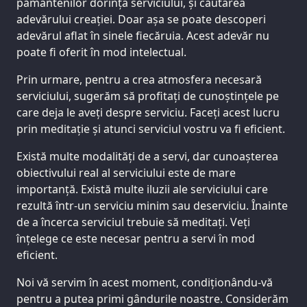
pământenilor dorința serviciului, și căutarea
adevărului creației. Doar așa se poate descoperi
adevărul aflat în sinele fiecăruia. Acest adevăr nu
poate fi oferit în mod intelectual.
Prin urmare, pentru a crea atmosfera necesară
serviciului, sugerăm să profitați de cunoștințele pe
care deja le aveți despre serviciu. Faceți acest lucru
prin meditație și atunci serviciul vostru va fi eficient.
Există multe modalități de a servi, dar cunoașterea
obiectivului real al serviciului este de mare
importanță. Există multe iluzii ale serviciului care
rezultă într-un serviciu minim sau deserviciu. Înainte
de a încerca serviciul trebuie să meditați. Veți
înțelege ce este necesar pentru a servi în mod
eficient.
Noi vă servim în acest moment, condiționându-vă
pentru a putea primi gândurile noastre. Considerăm