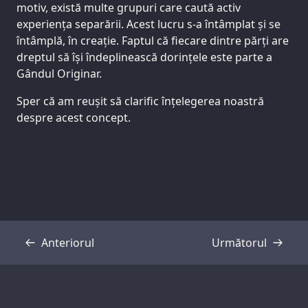
motiv, există multe grupuri care caută activ
experiența separării. Acest lucru s-a întâmplat și se
întâmplă, în creație. Faptul că fiecare dintre părți are
dreptul să își îndeplinească dorințele este parte a
Gândul Originar.
Sper că am reușit să clarific înțelegerea noastră
despre acest concept.
Anteriorul
Următorul
Transcriere
Transcriere