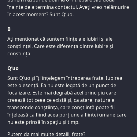
înainte de a termina contactul. Aveți vreo nelămurire
în acest moment? Sunt Q’uo.
B
Ați menționat că suntem ființe ale iubirii și ale
conștiinței. Care este diferența dintre iubire și
conștiință.
Q’uo
Sunt Q’uo și îți înțelegem întrebarea frate. Iubirea
este o esență. Ea nu este legată de un punct de
focalizare. Este mai degrabă acel principiu care
creează tot ceea ce există și, ca atare, natura ei
transcende conștiința, care conștiință poate fii
înțeleasă ca fiind acea porțiune a ființei umane care
nu este prinsă în spațiu și timp.
Putem da mai multe detalii, frate?