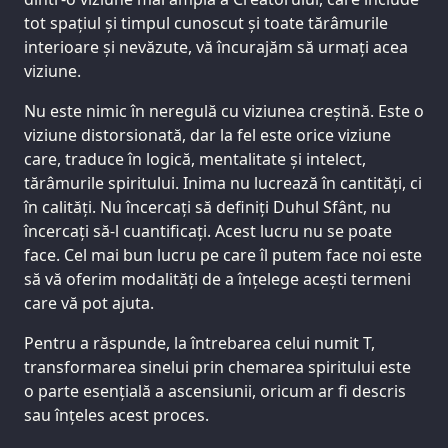
tot spațiul și timpul cunoscut și toate tărâmurile
interioare și nevăzute, vă încurajăm să urmați acea
viziune.
Nu este nimic în neregulă cu viziunea creștină. Este o
viziune distorsionată, dar la fel este orice viziune
care, traduce în logică, mentalitate și intelect,
tărâmurile spiritului. Inima nu lucrează în cantități, ci
în calități. Nu încercați să definiți Duhul Sfânt, nu
încercați să-l cuantificați. Acest lucru nu se poate
face. Cel mai bun lucru pe care îl putem face noi este
să vă oferim modalități de a înțelege acești termeni
care vă pot ajuta.
Pentru a răspunde, la întrebarea celui numit T,
transformarea sinelui prin chemarea spiritului este
o parte esențială a ascensiunii, oricum ar fi descris
sau înțeles acest proces.