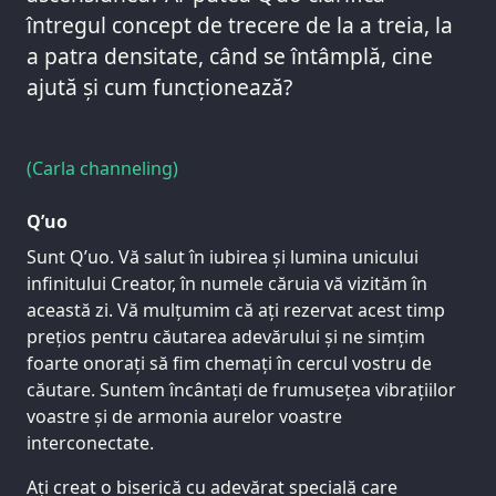
întregul concept de trecere de la a treia, la
a patra densitate, când se întâmplă, cine
ajută și cum funcționează?
(Carla channeling)
Q’uo
Sunt Q’uo. Vă salut în iubirea și lumina unicului
infinitului Creator, în numele căruia vă vizităm în
această zi. Vă mulțumim că ați rezervat acest timp
prețios pentru căutarea adevărului și ne simțim
foarte onorați să fim chemați în cercul vostru de
căutare. Suntem încântați de frumusețea vibrațiilor
voastre și de armonia aurelor voastre
interconectate.
Ați creat o biserică cu adevărat specială care