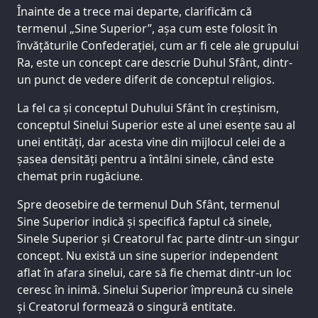
Înainte de a trece mai departe, clarificăm că
termenul „Sine Superior”, așa cum este folosit în
învățăturile Confederației, cum ar fi cele ale grupului
Ra, este un concept care descrie Duhul Sfânt, dintr-
un punct de vedere diferit de conceptul religios.
La fel ca și conceptul Duhului Sfânt în creștinism,
conceptul Sinelui Superior este al unei esențe sau al
unei entități, dar acesta vine din mijlocul celei de a
șasea densități pentru a întâlni sinele, când este
chemat prin rugăciune.
Spre deosebire de termenul Duh Sfânt, termenul
Sine Superior indică și specifică faptul că sinele,
Sinele Superior și Creatorul fac parte dintr-un singur
concept. Nu există un sine superior independent
aflat în afara sinelui, care să fie chemat dintr-un loc
ceresc în inimă. Sinelui Superior împreună cu sinele
și Creatorul formează o singură entitate.