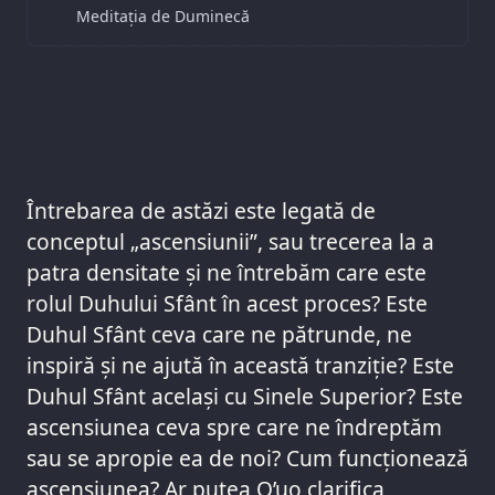
Meditația de Duminecă
Întrebarea de astăzi este legată de
conceptul „ascensiunii”, sau trecerea la a
patra densitate și ne întrebăm care este
rolul Duhului Sfânt în acest proces? Este
Duhul Sfânt ceva care ne pătrunde, ne
inspiră și ne ajută în această tranziție? Este
Duhul Sfânt același cu Sinele Superior? Este
ascensiunea ceva spre care ne îndreptăm
sau se apropie ea de noi? Cum funcționează
ascensiunea? Ar putea Q’uo clarifica