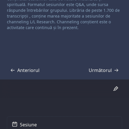
spirituală. Formatul sesiunilor este Q&A, unde sursa
răspunde întrebărilor grupului. Librăria de peste 1.700 de
transcripții , conține marea majoritate a sesiunilor de
channeling L/L Research. Channeling conștient este o
activitate care continuă și în prezent.
Anteriorul
Următorul
Transcriere
Transcriere
Sesiune