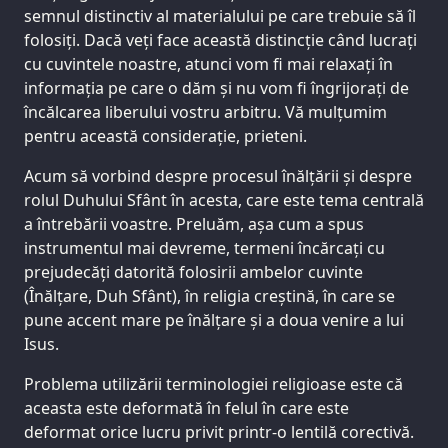
semnul distinctiv al materialului pe care trebuie să îl
folosiți. Dacă veți face această distincție când lucrați
cu cuvintele noastre, atunci vom fi mai relaxați în
informația pe care o dăm și nu vom fi îngrijorați de
încălcarea liberului vostru arbitru. Vă mulțumim
pentru această considerație, prieteni.
Acum să vorbind despre procesul înălțării și despre
rolul Duhului Sfânt în acesta, care este tema centrală
a întrebării voastre. Preluăm, așa cum a spus
instrumentul mai devreme, termeni încărcați cu
prejudecăți datorită folosirii ambelor cuvinte
(Înălțare, Duh Sfânt), în religia creștină, în care se
pune accent mare pe înălțare și a doua venire a lui
Isus.
Problema utilizării terminologiei religioase este că
aceasta este deformată în felul în care este
deformat orice lucru privit printr-o lentilă corectivă.