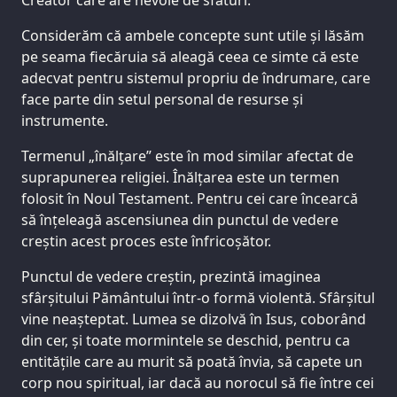
Considerăm că ambele concepte sunt utile și lăsăm
pe seama fiecăruia să aleagă ceea ce simte că este
adecvat pentru sistemul propriu de îndrumare, care
face parte din setul personal de resurse și
instrumente.
Termenul „înălțare” este în mod similar afectat de
suprapunerea religiei. Înălțarea este un termen
folosit în Noul Testament. Pentru cei care încearcă
să înțeleagă ascensiunea din punctul de vedere
creștin acest proces este înfricoșător.
Punctul de vedere creștin, prezintă imaginea
sfârșitului Pământului într-o formă violentă. Sfârșitul
vine neașteptat. Lumea se dizolvă în Isus, coborând
din cer, și toate mormintele se deschid, pentru ca
entitățile care au murit să poată învia, să capete un
corp nou spiritual, iar dacă au norocul să fie între cei