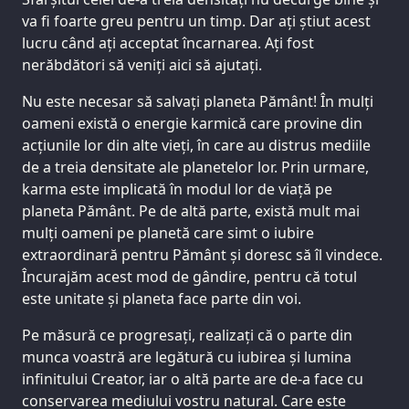
va fi foarte greu pentru un timp. Dar ați știut acest
lucru când ați acceptat încarnarea. Ați fost
nerăbdători să veniți aici să ajutați.
Nu este necesar să salvați planeta Pământ! În mulți
oameni există o energie karmică care provine din
acțiunile lor din alte vieți, în care au distrus mediile
de a treia densitate ale planetelor lor. Prin urmare,
karma este implicată în modul lor de viață pe
planeta Pământ. Pe de altă parte, există mult mai
mulți oameni pe planetă care simt o iubire
extraordinară pentru Pământ și doresc să îl vindece.
Încurajăm acest mod de gândire, pentru că totul
este unitate și planeta face parte din voi.
Pe măsură ce progresați, realizați că o parte din
munca voastră are legătură cu iubirea și lumina
infinitului Creator, iar o altă parte are de-a face cu
conservarea mediului vostru natural. Care este