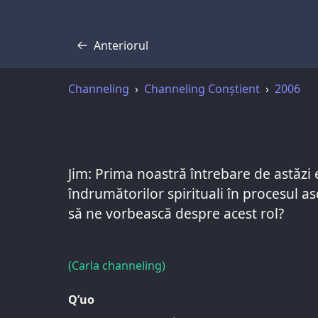
Anteriorul
Transcriere
Channeling
Channeling Conștient
2006
Jim: Prima noastră întrebare de astăzi 
îndrumătorilor spirituali în procesul as
să ne vorbească despre acest rol?
(Carla channeling)
Q’uo