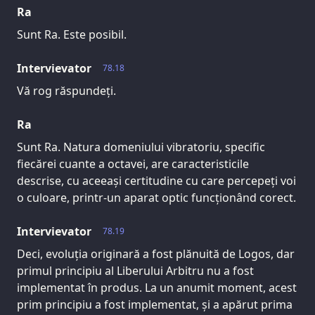
Ra
Sunt Ra. Este posibil.
Intervievator
78.18
Vă rog răspundeți.
Ra
Sunt Ra. Natura domeniului vibratoriu, specific
fiecărei cuante a octavei, are caracteristicile
descrise, cu aceeași certitudine cu care percepeți voi
o culoare, printr-un aparat optic funcționând corect.
Intervievator
78.19
Deci, evoluția originară a fost plănuită de Logos, dar
primul principiu al Liberului Arbitru nu a fost
implementat în produs. La un anumit moment, acest
prim principiu a fost implementat, și a apărut prima