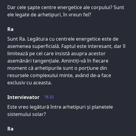
Dar cele șapte centre energetice ale corpului? Sunt
ele legate de arhetipuri, în vreun fel?
Ra
Sunt Ra. Legătura cu centrele energetice este de
asemenea superficială. Faptul este interesant, dar îl
limitează pe cel care insistă asupra acestor
asemănări tangențiale. Amintiți-vă în fiecare
moment că arhetipurile sunt o porțiune din
resursele complexului minte, având de-a face
exclusiv cu aceasta.
Intervievator
78.32
Este vreo legătură între arhetipuri și planetele
sistemului solar?
Ra