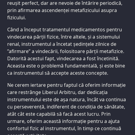
reușit perfect, dar are nevoie de întărire periodică,
prin afirmarea ascendenței metafizicului asupra
fizicului.
Când a început tratamentul medicamentos pentru
vindecarea părții fizice, între altele, și a sistemului
renal, instrumentul a încetat ședințele zilnice de
”afirmare” a vindecării, folositoare părții metafizice.
Datorită acestui fapt, vindecarea a fost încetinită.
Aceasta este o problemă fundamentală, și este bine
ca instrumentul să accepte aceste concepte.
Ne cerem iertare pentru faptul că oferim informație
care restrânge Liberul Arbitru, dar dedicația
instrumentului este de așa natura, încât va continua
cu perseverență, indiferent de condiția de sănătate,
atât cât este capabilă să facă acest lucru. Prin
urmare, oferim această informație pentru a ajuta
confortul fizic al instrumentul, în timp ce continuă