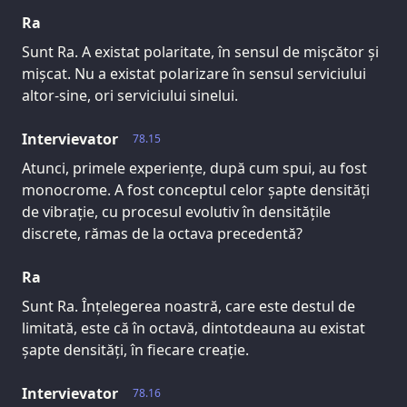
Ra
Sunt Ra. A existat polaritate, în sensul de mișcător și
mișcat. Nu a existat polarizare în sensul serviciului
altor-sine, ori serviciului sinelui.
Intervievator
78.15
Atunci, primele experiențe, după cum spui, au fost
monocrome. A fost conceptul celor șapte densități
de vibrație, cu procesul evolutiv în densitățile
discrete, rămas de la octava precedentă?
Ra
Sunt Ra. Înțelegerea noastră, care este destul de
limitată, este că în octavă, dintotdeauna au existat
șapte densități, în fiecare creație.
Intervievator
78.16