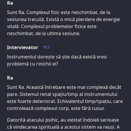
Ra
Sunt Ra. Complexul fizic este neschimbat, de la
sesiunea trecută. Există o mică pierdere de energie
vitală. Complexul problemelor fizice este
neschimbat, de la ultima sesiune.
Intervievator
78.5
Instrumentul dorește să știe dacă există vreo
problemă cu rinichii ei?
Ra
Sunt Ra. Această întrebare este mai complexă decât
pare. Sistemul renal spațiu/timp al instrumentului
este foarte deteriorat. Echivalentul timp/spațiu, care
controlează complexul corp, este fără cusur.
Datorită atacului psihic, au existat îndoieli serioase
că vindecarea spirituală a acestui sistem va reuși. A