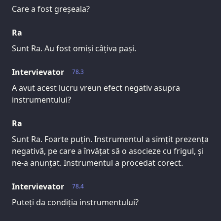
Care a fost greșeala?
Ra
Sunt Ra. Au fost omiși câțiva pași.
Intervievator
78.3
A avut acest lucru vreun efect negativ asupra
instrumentului?
Ra
Sunt Ra. Foarte puțin. Instrumentul a simțit prezența
negativă, pe care a învățat să o asocieze cu frigul, și
ne-a anunțat. Instrumentul a procedat corect.
Intervievator
78.4
Puteți da condiția instrumentului?