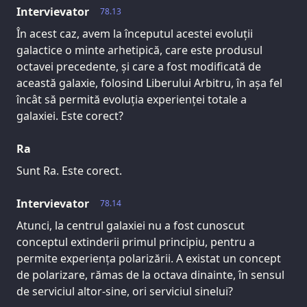
Intervievator
78.13
În acest caz, avem la începutul acestei evoluții
galactice o minte arhetipică, care este produsul
octavei precedente, și care a fost modificată de
această galaxie, folosind Liberului Arbitru, în așa fel
încât să permită evoluția experienței totale a
galaxiei. Este corect?
Ra
Sunt Ra. Este corect.
Intervievator
78.14
Atunci, la centrul galaxiei nu a fost cunoscut
conceptul extinderii primul principiu, pentru a
permite experiența polarizării. A existat un concept
de polarizare, rămas de la octava dinainte, în sensul
de serviciul altor-sine, ori serviciul sinelui?