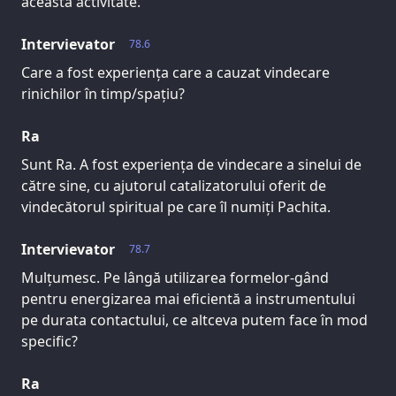
această activitate.
Intervievator
78.6
Care a fost experiența care a cauzat vindecare
rinichilor în timp/spațiu?
Ra
Sunt Ra. A fost experiența de vindecare a sinelui de
către sine, cu ajutorul catalizatorului oferit de
vindecătorul spiritual pe care îl numiți Pachita.
Intervievator
78.7
Mulțumesc. Pe lângă utilizarea formelor-gând
pentru energizarea mai eficientă a instrumentului
pe durata contactului, ce altceva putem face în mod
specific?
Ra