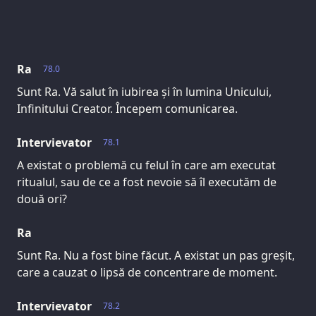
Ra
78.0
Sunt Ra. Vă salut în iubirea și în lumina Unicului,
Infinitului Creator. Începem comunicarea.
Intervievator
78.1
A existat o problemă cu felul în care am executat
ritualul, sau de ce a fost nevoie să îl executăm de
două ori?
Ra
Sunt Ra. Nu a fost bine făcut. A existat un pas greșit,
care a cauzat o lipsă de concentrare de moment.
Intervievator
78.2