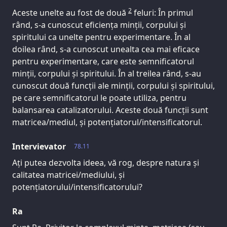
2
Aceste unelte au fost de două
feluri: În primul
rând, s-a cunoscut eficiența minții, corpului și
spiritului ca unelte pentru experimentare. În al
doilea rând, s-a cunoscut unealta cea mai eficace
pentru experimentare, care este semnificatorul
minții, corpului și spiritului. În al treilea rând, s-au
cunoscut două funcții ale minții, corpului și spiritului,
pe care semnificatorul le poate utiliza, pentru
balansarea catalizatorului. Aceste două funcții sunt
matricea/mediul, și potențiatorul/intensificatorul.
Intervievator
78.11
Ați putea dezvolta ideea, vă rog, despre natura și
calitatea matricei/mediului, și
potențiatorului/intensificatorului?
Ra