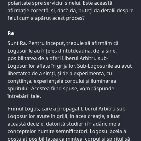
polaritate spre serviciul sinelui. Este această
afirmație corectă, și, dacă da, puteți da detalii despre
felul cum a apărut acest proces?
Ra
Sunt Ra. Pentru început, trebuie să afirmăm că
Logosurile au înțeles dintotdeauna, de la sine,
posibilitatea de a oferi Liberul Arbitru sub-
Logosurilor aflate în grija lor. Sub-Logosurile au avut
libertatea de a simți, și de a experimenta, cu
conștiința, experiențele corpului și iluminarea
spiritului. Acestea fiind spuse, vom răspunde
întrebării tale.
Primul Logos, care a propagat Liberul Arbitru sub-
Logosurilor avute în grijă, în acea creație, a luat
această decizie, datorită studierii în adâncime a
conceptelor numite semnificatori. Logosul acela a
postulat posibilitatea ca mintea, corpul și spiritul să