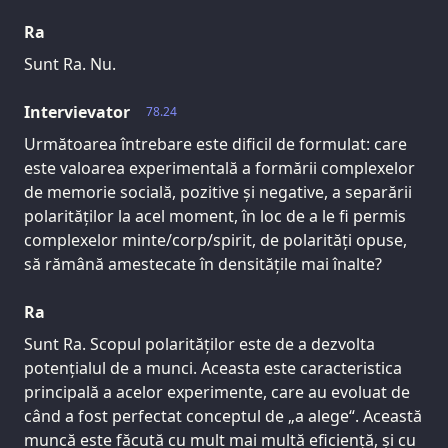
Ra
Sunt Ra. Nu.
Intervievator
78.24
Următoarea întrebare este dificil de formulat: care
este valoarea experimentală a formării complexelor
de memorie socială, pozitive și negative, a separării
polarităților la acel moment, în loc de a le fi permis
complexelor minte/corp/spirit, de polarități opuse,
să rămână amestecate în densitățile mai înalte?
Ra
Sunt Ra. Scopul polarităților este de a dezvolta
potențialul de a munci. Aceasta este caracteristica
principală a acelor experimente, care au evoluat de
când a fost perfectat conceptul de „a alege“. Această
muncă este făcută cu mult mai multă eficiență, și cu