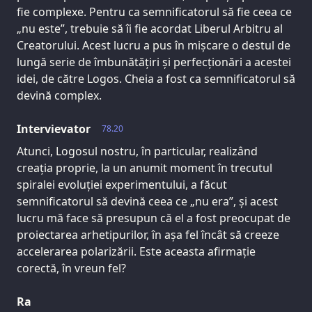
fie complexe. Pentru ca semnificatorul să fie ceea ce
„nu este”, trebuie să îi fie acordat Liberul Arbitru al
Creatorului. Acest lucru a pus în mișcare o destul de
lungă serie de îmbunătățiri și perfecționări a acestei
idei, de către Logos. Cheia a fost ca semnificatorul să
devină complex.
Intervievator
78.20
Atunci, Logosul nostru, în particular, realizând
creația proprie, la un anumit moment în trecutul
spiralei evoluției experimentului, a făcut
semnificatorul să devină ceea ce „nu era”, și acest
lucru mă face să presupun că el a fost preocupat de
proiectarea arhetipurilor, în așa fel încât să creeze
accelerarea polarizării. Este aceasta afirmație
corectă, în vreun fel?
Ra