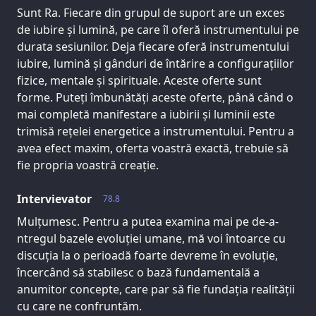
Sunt Ra. Fiecare din grupul de suport are un exces
de iubire și lumină, pe care îl oferă instrumentului pe
durata sesiunilor. Deja fiecare oferă instrumentului
iubire, lumină și gânduri de întărire a configurațiilor
fizice, mentale și spirituale. Aceste oferte sunt
forme. Puteți îmbunătăți aceste oferte, până când o
mai completă manifestare a iubirii și luminii este
trimisă rețelei energetice a instrumentului. Pentru a
avea efect maxim, oferta voastră exactă, trebuie să
fie propria voastră creație.
Intervievator
78.8
Mulțumesc. Pentru a putea examina mai pe de-a-
ntregul bazele evoluției umane, mă voi întoarce cu
discuția la o perioadă foarte devreme în evoluție,
încercând să stabilesc o bază fundamentală a
anumitor concepte, care par să fie fundația realității
cu care ne confruntăm.