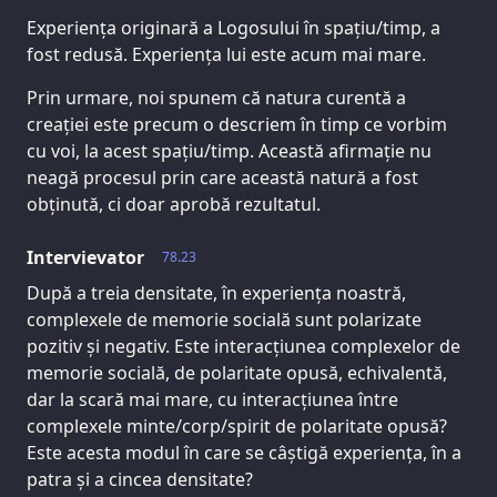
Experiența originară a Logosului în spațiu/timp, a
fost redusă. Experiența lui este acum mai mare.
Prin urmare, noi spunem că natura curentă a
creației este precum o descriem în timp ce vorbim
cu voi, la acest spațiu/timp. Această afirmație nu
neagă procesul prin care această natură a fost
obținută, ci doar aprobă rezultatul.
Intervievator
78.23
După a treia densitate, în experiența noastră,
complexele de memorie socială sunt polarizate
pozitiv și negativ. Este interacțiunea complexelor de
memorie socială, de polaritate opusă, echivalentă,
dar la scară mai mare, cu interacțiunea între
complexele minte/corp/spirit de polaritate opusă?
Este acesta modul în care se câștigă experiența, în a
patra și a cincea densitate?