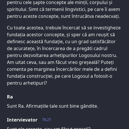
pentru cele șapte concepte ale minții, corpului și
spiritului. Simt că termenii lingvistici, pe care îi avem
pentru aceste concepte, sunt întrucâtva neadecvați.
Cu toate acestea, trebuie încercat să se investigheze
fundația acestor concepte, și sper că am reușit să
definesc această fundație, cu un grad satisfăcător
de acuratețe, în încercarea de a pregăti cadrul
pentru dezvoltarea arhetipurilor Logosului nostru.
Am uitat ceva, sau am făcut vreo greșeală? Puteți
comenta pe marginea încercărilor mele de a defini
fundația construcției, pe care Logosul a folosit-o
pentru arhetipuri?
Ra
Sunt Ra. Afirmațiile tale sunt bine gândite.
Intervievator
78.27