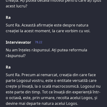
creația. Ați putea detalia motivul pentru care ați spus
acest lucru?
Ra
Sunt Ra. Această afirmație este despre natura
creației la acest moment, la care vorbim cu voi.
Intervievator
78.22
Nu am înțeles răspunsul. Ați putea reformula
răspunsul?
Ra
Sunt Ra. Precum ai remarcat, creația din care face
parte Logosul vostru, este o entitate versatilă care
crește și învață, la o scală macrocosmică. Logosul nu
este parte din timp. Tot ce învață din experiență într-
o octavă, este, prin urmare, recolta acelui Logos, și
devine mai departe natura acelui Logos.