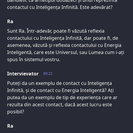
Bănuiesc că arhetipul douăzeci și unul reprezintă
contactul cu Inteligența Infinită. Este adevărat?
Ra
Sunt Ra. Într-adevăr, poate fi văzută reflexia
contactului cu Inteligența Infinită, dar poate fi, de
asemenea, văzută și reflexia contactului cu Energia
Inteligentă, care este Universul, sau Lumea cum i-ați
spus în sistemul vostru.
Intervievator
80.22
Puteți da un exemplu de contact cu Inteligența
Infinită, și de contact cu Energia Inteligentă? Ați
putea da un exemplu de tip de experiența care ar
rezulta din acest contact, dacă acest lucru este
posibil?
Ra