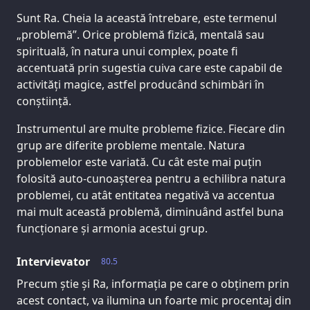
Sunt Ra. Cheia la această întrebare, este termenul
„problemă”. Orice problemă fizică, mentală sau
spirituală, în natura unui complex, poate fi
accentuată prin sugestia cuiva care este capabil de
activități magice, astfel producând schimbări în
conștiință.
Instrumentul are multe probleme fizice. Fiecare din
grup are diferite probleme mentale. Natura
problemelor este variată. Cu cât este mai puțin
folosită auto-cunoașterea pentru a echilibra natura
problemei, cu atât entitatea negativă va accentua
mai mult această problemă, diminuând astfel buna
funcționare și armonia acestui grup.
Intervievator
80.5
Precum știe și Ra, informația pe care o obținem prin
acest contact, va ilumina un foarte mic procentaj din