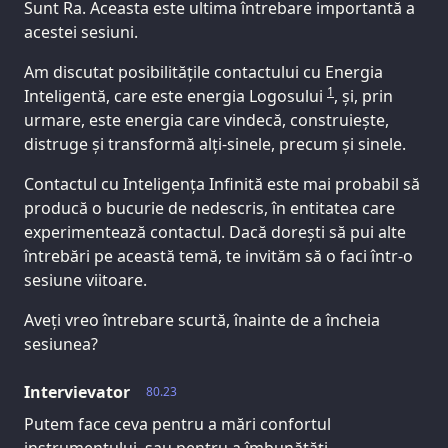
Sunt Ra. Aceasta este ultima întrebare importantă a
acestei sesiuni.
Am discutat posibilitățile contactului cu Energia
1
Inteligentă, care este energia Logosului
, și, prin
urmare, este energia care vindecă, construiește,
distruge și transformă alți-sinele, precum și sinele.
Contactul cu Inteligența Infinită este mai probabil să
producă o bucurie de nedescris, în entitatea care
experimentează contactul. Dacă dorești să pui alte
întrebări pe această temă, te invităm să o faci într-o
sesiune viitoare.
Aveți vreo întrebare scurtă, înainte de a încheia
sesiunea?
Intervievator
80.23
Putem face ceva pentru a mări confortul