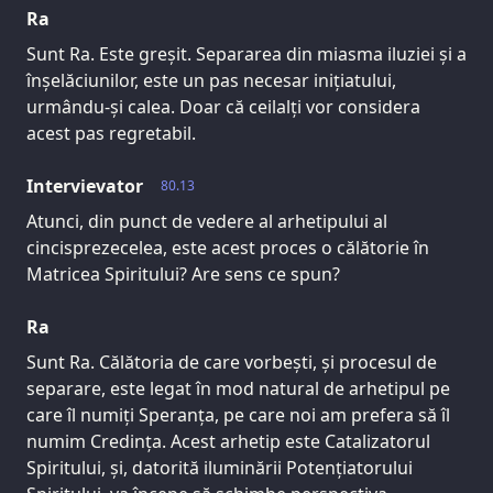
Ra
Sunt Ra. Este greșit. Separarea din miasma iluziei și a
înșelăciunilor, este un pas necesar inițiatului,
urmându-și calea. Doar că ceilalți vor considera
acest pas regretabil.
Intervievator
80.13
Atunci, din punct de vedere al arhetipului al
cincisprezecelea, este acest proces o călătorie în
Matricea Spiritului? Are sens ce spun?
Ra
Sunt Ra. Călătoria de care vorbești, și procesul de
separare, este legat în mod natural de arhetipul pe
care îl numiți Speranța, pe care noi am prefera să îl
numim Credința. Acest arhetip este Catalizatorul
Spiritului, și, datorită iluminării Potențiatorului