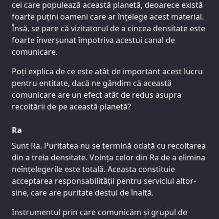
cei care populează această planetă, deoarece există
foarte puțini oameni care ar înțelege acest material.
Însă, se pare că vizitatorul de a cincea densitate este
foarte înverșunat împotriva acestui canal de
comunicare.
Poți explica de ce este atât de important acest lucru
pentru entitate, dacă ne gândim că această
comunicare are un efect atât de redus asupra
recoltării de pe această planetă?
Ra
Sunt Ra. Puritatea nu se termină odată cu recoltarea
din a treia densitate. Voința celor din Ra de a elimina
neînțelegerile este totală. Aceasta constituie
acceptarea responsabilității pentru serviciul altor-
sine, care are puritate destul de înaltă.
Instrumentul prin care comunicăm și grupul de