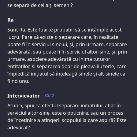
se separă de ceilalți semeni?
Ra
Sunt Ra. Este foarte probabil să se întâmple acest
lucru. Pare să existe o separare care, în realitate,
poate fi în serviciul sinelui, și, prin urmare, separare
adevărată, sau poate fi în serviciul altor-sine, și, prin
urmare, asociere adevărată cu inima tuturor
entităților, și separarea doar de pleava iluzorie, care
împiedică inițiatul să înțeleagă sinele și alt-sinele ca
fiind unu.
Intervievator
80.12
Atunci, spui că efectul separării inițiatului, aflat în
serviciul altor-sine, este o poticnire, sau un proces
de încetinire a atingerii scopului la care aspiră? Este
adevărat?