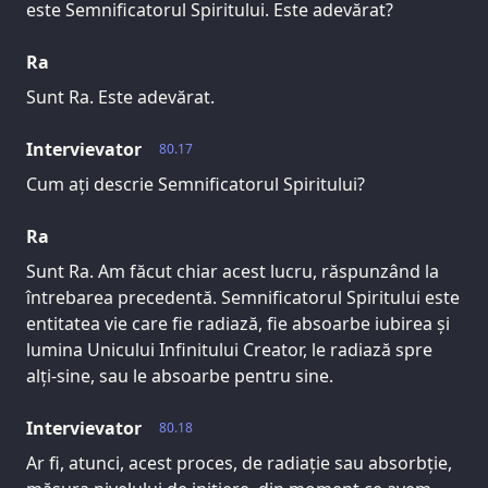
este Semnificatorul Spiritului. Este adevărat?
Ra
Sunt Ra. Este adevărat.
Intervievator
80.17
Cum ați descrie Semnificatorul Spiritului?
Ra
Sunt Ra. Am făcut chiar acest lucru, răspunzând la
întrebarea precedentă. Semnificatorul Spiritului este
entitatea vie care fie radiază, fie absoarbe iubirea și
lumina Unicului Infinitului Creator, le radiază spre
alți-sine, sau le absoarbe pentru sine.
Intervievator
80.18
Ar fi, atunci, acest proces, de radiație sau absorbție,