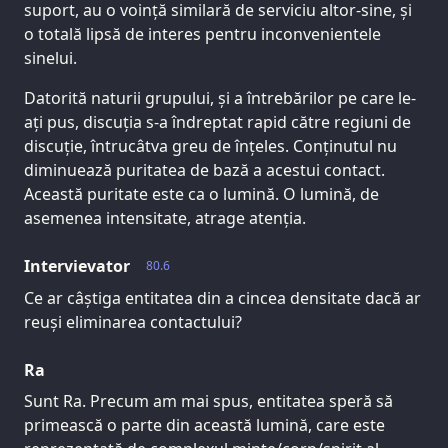
suport, au o voință similară de serviciu altor-sine, și
o totală lipsă de interes pentru inconvenientele
sinelui.
Datorită naturii grupului, și a întrebărilor pe care le-
ați pus, discuția s-a îndreptat rapid către regiuni de
discuție, întrucâtva greu de înțeles. Conținutul nu
diminuează puritatea de bază a acestui contact.
Această puritate este ca o lumină. O lumină, de
asemenea intensitate, atrage atenția.
Intervievator
80.6
Ce ar câștiga entitatea din a cincea densitate dacă ar
reuși eliminarea contactului?
Ra
Sunt Ra. Precum am mai spus, entitatea speră să
primească o parte din această lumină, care este