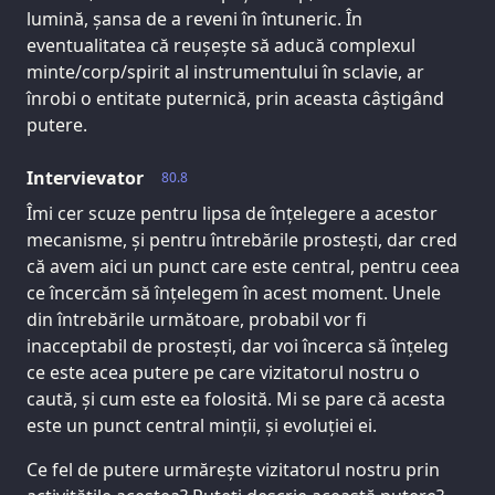
lumină, șansa de a reveni în întuneric. În
eventualitatea că reușește să aducă complexul
minte/corp/spirit al instrumentului în sclavie, ar
înrobi o entitate puternică, prin aceasta câștigând
putere.
Intervievator
80.8
Îmi cer scuze pentru lipsa de înțelegere a acestor
mecanisme, și pentru întrebările prostești, dar cred
că avem aici un punct care este central, pentru ceea
ce încercăm să înțelegem în acest moment. Unele
din întrebările următoare, probabil vor fi
inacceptabil de prostești, dar voi încerca să înțeleg
ce este acea putere pe care vizitatorul nostru o
caută, și cum este ea folosită. Mi se pare că acesta
este un punct central minții, și evoluției ei.
Ce fel de putere urmărește vizitatorul nostru prin