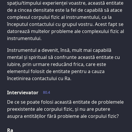
spațiu/timpului experienței voastre, această entitate
de a cincea densitate este la fel de capabilă să atace
complexul corpului fizic al instrumentului, ca la
începutul contactului cu grupul vostru. Acest fapt se
datorează multelor probleme ale complexului fizic al
instrumentului.
Instrumentul a devenit, însă, mult mai capabilă
mental și spiritual să confrunte această entitate cu
iubire, prin urmare reducând frica, care este
elementul folosit de entitate pentru a cauza
încetinirea contactului cu Ra.
Intervievator
80.4
De ce se poate folosi această entitate de problemele
preexistente ale corpului fizic, și nu are putere
asupra entităților fără probleme ale corpului fizic?
Ra