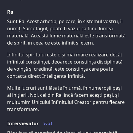
Ra
Sunt Ra. Acest arhetip, pe care, în sistemul vostru, îl
numiți Sarcofagul, poate fi văzut ca fiind lumea
materială. Această lume materială este transformată
de spirit, în ceea ce este infinit și etern.
Infinitul spiritului este o și mai mare realizare decât
infinitul conștiinței, deoarece conștiința disciplinată
de voință și credință, este conștiința care poate
contacta direct Inteligența Infinită.
Multe lucruri sunt lăsate în urmă, în numeroșii pași
ai inițierii. Noi, cei din Ra, încă facem acești pași, și
mulțumim Unicului Infinitului Creator pentru fiecare
transformare.
Intervievator
80.21