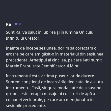
Ra
80.0
Sunt Ra. Vă salut în iubirea și în lumina Unicului,
Infinitului Creator.
Înainte de începe sesiunea, dorim să corectăm o
eroare pe care am găsit-o în materialul din sesiunea
precedentă. Arhetipul al cincilea, pe care l-ați numit
Marele Preot, este Semnificatorul Minții.
Instrumentul este victima puseurilor de durere.
Suntem conștienți de încercările dedicate de a ajuta
instrumentul, însă, singura modalitate de a susține
grupul, este terapia masajului cu jeturi de apă a
coloanei vertebrale, pe care am menționat-o în
sesiunile precedente.