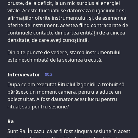
bruște, de la deficit, la un mic surplus al energiei
vitale. Aceste fluctuații se datorează rugăciunilor și
afirmațiilor oferite instrumentului, și, de asemenea,
oferite de instrument, acestea fiind contracarate de
continuele contacte din partea entității de a cincea
densitate, de care aveți cunoștință.
Din alte puncte de vedere, starea instrumentului
este neschimbată de la sesiunea trecută.
Intervievator
80.2
După ce am executat Ritualul Izgonirii, a trebuit să
părăsesc un moment camera, pentru a aduce un
obiect uitat. A fost dăunător acest lucru pentru
ritual, sau pentru sesiune?
Ra
Sunt Ra. În cazul că ar fi fost singura sesiune în acest