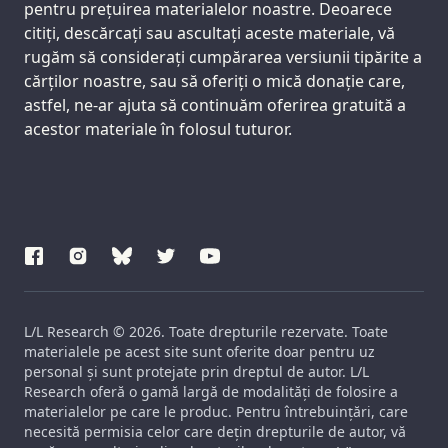
pentru prețuirea materialelor noastre. Deoarece
citiți, descărcați sau ascultați aceste materiale, vă
rugăm să considerați cumpărarea versiunii tipărite a
cărților noastre, sau să oferiți o mică donație care,
astfel, ne-ar ajuta să continuăm oferirea gratuită a
acestor materiale în folosul tuturor.
L/L Research © 2026. Toate drepturile rezervate. Toate
materialele pe acest site sunt oferite doar pentru uz
personal și sunt protejate prin dreptul de autor. L/L
Research oferă o gamă largă de modalități de folosire a
materialelor pe care le produc. Pentru întrebuințări, care
necesită permisia celor care dețin drepturile de autor, vă