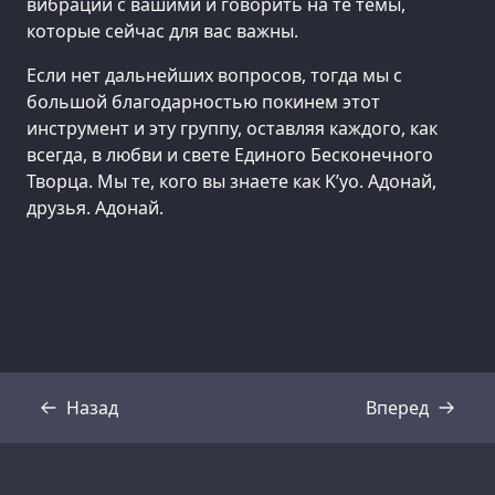
вибрации с вашими и говорить на те темы,
которые сейчас для вас важны.
Если нет дальнейших вопросов, тогда мы с
большой благодарностью покинем этот
инструмент и эту группу, оставляя каждого, как
всегда, в любви и свете Единого Бесконечного
Творца. Мы те, кого вы знаете как K’уо. Адонай,
друзья. Адонай.
Назад
Вперед
Стенограмма
Стенограмма