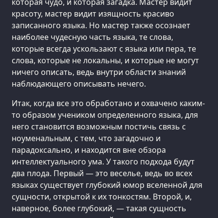
которая чудо, и которая загадка. Мастер видит
красоту, мастер видит изящность красиво
записанного языка. Но мастер также осознает
наиболее чудесную часть языка, те слова,
которые всегда ускользают с языка или пера, те
слова, которые не локальны, и которые не могут
ничего описать, ведь внутри области знаний
наблюдающего описывать нечего.
Итак, когда все это обработано и охвачено каким-
то образом учеником определенного языка, для
него становится возможным постичь связь с
ноуменальным, с тем, что загадочно и
парадоксально, и находится вне обзора
интеллектуального ума. У такого подхода будут
два плода. Первый — это веселье, ведь во всех
языках существует глубокий юмор вселенной для
сущности, открытой к их тонкостям. Второй, и,
наверное, более глубокий, — такая сущность