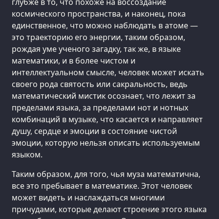
глубже в то, что похоже на воссоздание
космического пространства, и наконец, пока
единственное, что можно наблюдать в атоме —
это траекторию его энергии, таким образом,
рождая уме ученого загадку, так же, в языке
математики, и в более чистом и
интеллектуальном смысле, человек может искать
своего рода святость или сакральность, ведь
математический мистик осознает, что лежит за
пределами языка, за пределами нот и нотных
комбинаций в музыке, что касается и направляет
душу, сердце и эмоции в состояние чистой
эмоции, которую нельзя описать используемым
языком.
Таким образом, для того, чья муза математична,
все это пребывает в математике. Этот человек
может видеть и наслаждаться многими
причудами, которые делают строение этого языка