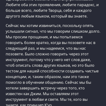
Любите оба этих проявления, любите парадокс, и
больше всего, любите Творца, себя и каждого
другого любым языком, который вы знаете.
Сейчас мы хотим извиниться, поскольку опять
услышали сигнал, что мы говорим слишком долго.
Мы просим прощения, и мы попытаемся
говорить более кратко, когда вы позовете нас в
следующий раз, и мы надеемся, что вы нас
позовете. Было сложно говорить через этот
инструмент, потому что у него нет слов даже,
чтоб описать слова других языков, но это было
тестом для нашей способности создавать чистые
концепции, и, таким образом, нам это также
помогло в обучении общению. Сейчас мы бы
хотели завершить встречу через того, кто
известен как Джим. Мы оставляем этот
инструмент в любви и свете. Мы те, кого вы
знаете, как принцип K’уо.