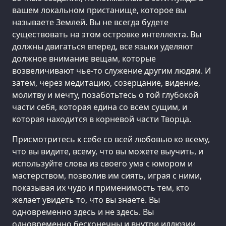
вашем локальном пристанище, которое вы
называете Землей. Вы не всегда будете
существовать на этом островке интеллекта. Вы
должны двигаться вперед, все языки уделяют
должное внимание вещам, которые
возвеличивают чье-то служение другим людям. И
затем, через медитацию, созерцание, видение,
молитву и мечту, позаботьтесь о той глубокой
части себя, которая едина со всем сущим, и
которая находится в корневой части Творца.
Присмотритесь к себе со всей любовью ко всему,
что вы видите, всему, что вы можете выучить, и
используйте слова из своего ума с юмором и
мастерством, позволив им сиять, играя с ними,
показывая их чудо и применимость тем, кто
желает увидеть то, что вы знаете. Вы
одновременно здесь и не здесь. Вы
одновременно бесконечны и внутри иллюзии.