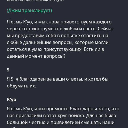
(Джим транслирует)
Я есмь K’уо, и мы снова приветствуем каждого
через этот инструмент в любви и свете. Сейчас
мы предоставим себя в попытке ответить на
любые дальнейшие вопросы, которые могли
остаться в умах присутствующих. Есть ли в
данный момент вопросы?
S
Я S, я благодарен за ваши ответы, и хотел бы
обдумать их.
K’уо
Я есмь K’уо, и мы премного благодарны за то, что
нас пригласили в этот круг поиска. Для нас было
большой честью и привилегией смешать наши