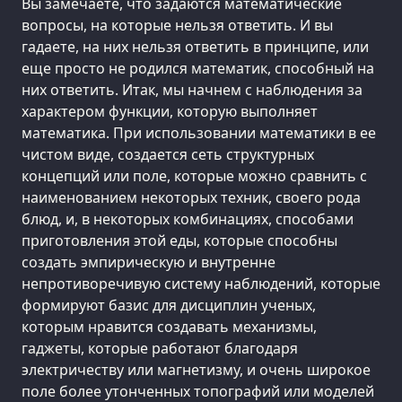
Вы замечаете, что задаются математические
вопросы, на которые нельзя ответить. И вы
гадаете, на них нельзя ответить в принципе, или
еще просто не родился математик, способный на
них ответить. Итак, мы начнем с наблюдения за
характером функции, которую выполняет
математика. При использовании математики в ее
чистом виде, создается сеть структурных
концепций или поле, которые можно сравнить с
наименованием некоторых техник, своего рода
блюд, и, в некоторых комбинациях, способами
приготовления этой еды, которые способны
создать эмпирическую и внутренне
непротиворечивую систему наблюдений, которые
формируют базис для дисциплин ученых,
которым нравится создавать механизмы,
гаджеты, которые работают благодаря
электричеству или магнетизму, и очень широкое
поле более утонченных топографий или моделей