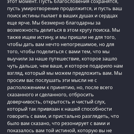
этот момент. Пусть благословения сохранятся,
пусть умиротворение продолжится, и пусть ваш
поиск истины пылает в ваших душах и сердцах
еще ярче. Мы безмерно благодарны за
возможность делиться в этом кругу поиска. Мы
также ищем истину, и мы пришли не для того,
чтобы дать вам нечто непогрешимое, но для
того, чтобы поделиться с вами тем, что мы
выучили за наше путешествие, которое зашло
чуть дальше, чем ваше, и которое подарило нам
взгляд, который мы можем предложить вам. Мы
просим вас послушать эти мысли не с
расположением к принятию, но, после всего
сказанного и сделанного, отбросить
доверчивость, открытость и чистый слух,
который так привязан к нашей способности
говорить с вами, и пристально разглядеть, что
было вам сказано, что резонирует с вами и
показалось вам той истиной, которую вы не