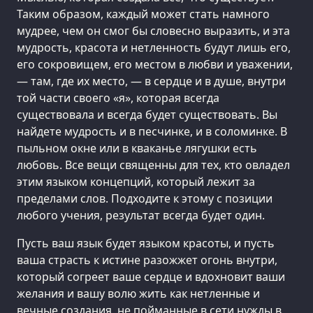
Таким образом, каждый может стать намного
мудрее, чем он смог бы словесно выразить, и эта
мудрость, красота и нетленность будут лишь его,
его сокровищем, его местом в любви и уважении,
— там, где их место, — в сердце и в душе, внутри
той части своего «я», которая всегда
существовала и всегда будет существовать. Вы
найдете мудрость и в песчинке, и в соломинке. В
пыльном окне или в кваканье лягушки есть
любовь. Все вещи священны для тех, кто овладел
этим языком концепций, который лежит за
пределами слов. Подходите к этому с позиции
любого учения, результат всегда будет один.
Пусть ваш язык будет языком красоты, и пусть
ваша страсть к истине разожжет огонь внутри,
который согреет ваше сердце и вдохновит ваши
желания и вашу волю жить как нетленные и
вечные создания, не пойманные в сети нужды в