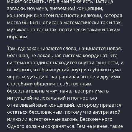
может осознать, что в ней тоже есть частица
загадки, ноумена, внеземной концепции,
концепции вне этой плотности иллюзии, которая
могла бы быть описана математически так и так,
музыкально так и так, поэтически таким и таким
образом.
Там, где заканчиваются слова, начинается новая,
бóльшая, не локальная система координат. Эта
система координат находится внутри сущности, и
возможно, чтобы ищущий внутри глубокого ума
через медитацию, запрашивая во сне и другими
способами общения с собственным
бессознательным «я», начал воспринимать
интуицией не локальный и полностью
отчетливый язык концепций, которому придется
остаться бессловесным, потому что внутри этой
иллюзии естественные законы Бесконечного
Одного должны сохраняться. Тем не менее, такие