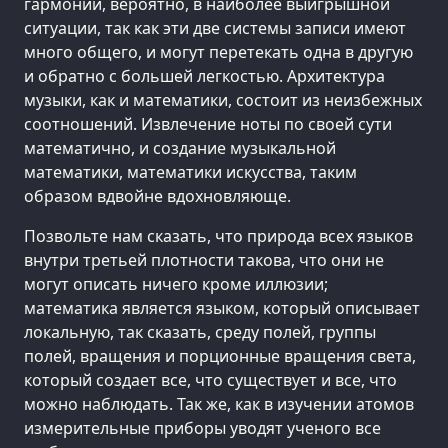
гармонии, вероятно, в наиболее выигрышной
ситуации, так как эти две системы записи имеют
много общего, и могут перетекать одна в другую
и обратно с большей легкостью. Архитектура
музыки, как и математики, состоит из неизбежных
соотношений. Извлечение ноты по своей сути
математично, и создание музыкальной
математики, математики искусства, таким
образом вдвойне вдохновляюще.
Позвольте нам сказать, что природа всех языков
внутри третьей плотности такова, что они не
могут описать ничего кроме иллюзии;
математика является языком, который описывает
локальную, так сказать, среду полей, группы
полей, вращения и порционные вращения света,
который создает все, что существует и все, что
можно наблюдать. Так же, как в изучении атомов
измерительные приборы уводят ученого все