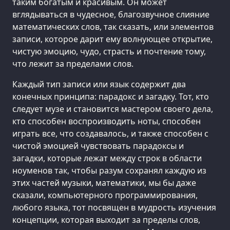
таким богатым и красивым. Он может
вглядываться в чудесное, благозвучное слияние
математических слов, так сказать, или элементов
записи, которое дарит ему волнующее открытие,
чистую эмоцию, чудо, страсть и почтение тому,
что лежит за пределами слов.
Каждый тип записи или язык содержит два
конечных принципа: парадокс и загадку. Тот, кто
следует музе и становится мастером своего дела,
кто способен воспроизводить ноты, способен
играть все, что создавалось, и также способен с
чистой эмоцией чувствовать парадоксы и
загадки, которые лежат между строк в области
ноуменов так, чтобы разум сохранял каждую из
этих частей музыки, математики, мы бы даже
сказали, компьютерного программирования,
любого языка, тот посвящен в мудрость изучения
концепции, которая выходит за пределы слов,