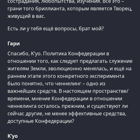
сострадания, любопытства, изучения. Всё это –
грани того бриллианта, которым является Творец,
живущий в вас.
Есть ли у тебя ещё вопросы, брат мой?
Гари
Спасибо, K’уо. Политика Конфедерации в
отношении того, как следует предлагать служение
жителям Земли, эволюционно менялась, и ещё на
раннем этапе этого конкретного эксперимента
было понятно, что ченнелинг – одно из
важнейших средств. В настоящем пространстве/
времени, мнение Конфедерации в отношении
ченнелинга осталось прежним, и существуют ли
сейчас другие, не менее эффективные средства,
доступные Конфедерации?
K’уо