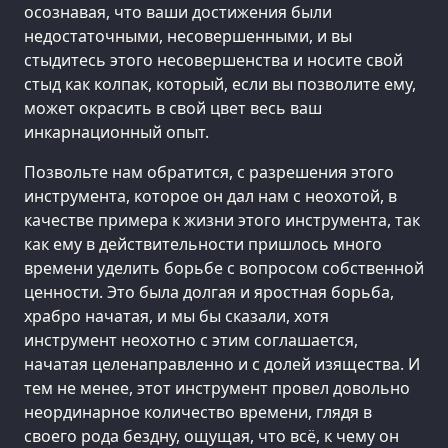
осознавая, что ваши достижения были
недостаточными, несовершенными, и вы
стыдитесь этого несовершенства и носите свой
стыд как колпак, который, если вы позволите ему,
может окрасить в свой цвет весь ваш
инкарнационный опыт.
Позвольте нам обратится, с разрешения этого
инструмента, которое он дал нам с неохотой, в
качестве примера к жизни этого инструмента, так
как ему в действительности пришлось много
времени уделить борьбе с вопросом собственной
ценности. Это была долгая и яростная борьба,
храбро начатая, и мы бы сказали, хотя
инструмент неохотно с этим соглашается,
начатая целенаправленно и с долей изящества. И
тем не менее, этот инструмент провел довольно
неординарное количество времени, глядя в
своего рода бездну, ощущая, что всё, к чему он