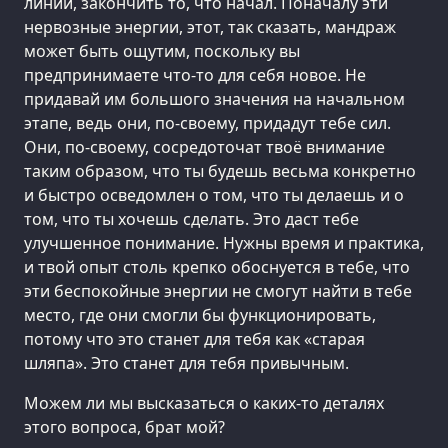
линии, закончить то, что начал. Поначалу эти
нервозные энергии, этот, так сказать, мандраж
может быть ощутим, поскольку вы
предпринимаете что-то для себя новое. Не
придавай им большого значения на начальном
этапе, ведь они, по-своему, придадут тебе сил.
Они, по-своему, сосредоточат твоё внимание
таким образом, что ты будешь весьма конкретно
и быстро осведомлен о том, что ты делаешь и о
том, что ты хочешь сделать. Это даст тебе
улучшенное понимание. Нужны время и практика,
и твой опыт столь крепко обоснуется в тебе, что
эти беспокойные энергии не смогут найти в тебе
место, где они смогли бы функционировать,
потому что это станет для тебя как «старая
шляпа». Это станет для тебя привычным.
Можем ли мы высказаться о каких-то деталях
этого вопроса, брат мой?