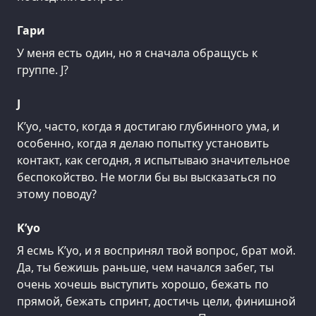
Гари
У меня есть один, но я сначала обращусь к
группе. J?
J
K’уо, часто, когда я достигаю глубинного ума, и
особенно, когда я делаю попытку установить
контакт, как сегодня, я испытываю значительное
беспокойство. Не могли бы вы высказаться по
этому поводу?
K’уо
Я есмь K’уо, и я воспринял твой вопрос, брат мой.
Да, ты бежишь раньше, чем начался забег, ты
очень хочешь выступить хорошо, бежать по
прямой, бежать спринт, достичь цели, финишной