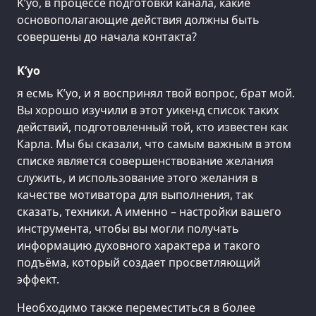
K’уо, в процессе подготовки канала, какие
основополагающие действия должны быть
совершены до начала контакта?
K’уо
я есмь K’уо, и я воспринял твой вопрос, брат мой.
Вы хорошо изучили в этот уикенд список таких
действий, подготовленный той, кто известен как
Карла. Мы бы сказали, что самым важным в этом
списке является совершенствование желания
служить, и использование этого желания в
качестве мотиватора для выполнения, так
сказать, техники. А именно – настройки вашего
инструмента, чтобы вы могли получать
информацию духовного характера и такого
подъёма, который создает просветляющий
эффект.
Необходимо также переместиться в более