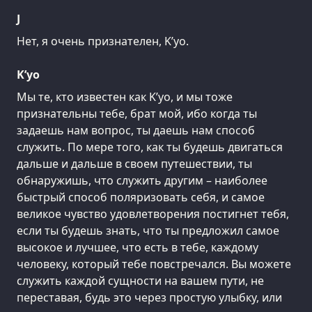
J
Нет, я очень признателен, K’уо.
K’уо
Мы те, кто известен как K’уо, и мы тоже
признательны тебе, брат мой, ибо когда ты
задаешь нам вопрос, ты даешь нам способ
служить. По мере того, как ты будешь двигаться
дальше и дальше в своем путешествии, ты
обнаружишь, что служить другим – наиболее
быстрый способ поляризовать себя, и самое
великое чувство удовлетворения постигнет тебя,
если ты будешь знать, что ты предложил самое
высокое и лучшее, что есть в тебе, каждому
человеку, который тебе повстречался. Вы можете
служить каждой сущности на вашем пути, не
переставая, будь это через простую улыбку, или