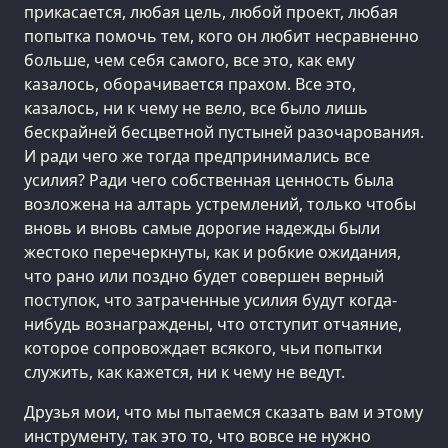
прикасается, любая цель, любой проект, любая
попытка помочь тем, кого он любит несравненно
больше, чем себя самого, все это, как ему
казалось, оборачивается прахом. Все это,
казалось, ни к чему не вело, все было лишь
бескрайней бесцветной пустыней разочарования.
И ради чего же тогда предпринимались все
усилия? Ради чего собственная ценность была
возложена на алтарь устремлений, только чтобы
вновь и вновь самые дорогие надежды были
жестоко перечеркнуты, как и робкие ожидания,
что рано или поздно будет совершен верный
поступок, что затраченные усилия будут когда-
нибудь вознаграждены, что отступит отчаяние,
которое сопровождает всякого, чьи попытки
служить, как кажется, ни к чему не ведут.
Друзья мои, что мы пытаемся сказать вам и этому
инструменту, так это то, что вовсе не нужно