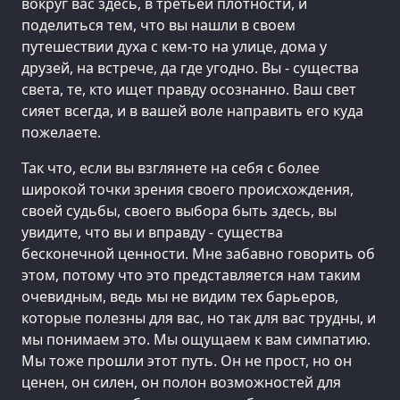
вокруг вас здесь, в третьей плотности, и
поделиться тем, что вы нашли в своем
путешествии духа с кем-то на улице, дома у
друзей, на встрече, да где угодно. Вы - существа
света, те, кто ищет правду осознанно. Ваш свет
сияет всегда, и в вашей воле направить его куда
пожелаете.
Так что, если вы взглянете на себя с более
широкой точки зрения своего происхождения,
своей судьбы, своего выбора быть здесь, вы
увидите, что вы и вправду - существа
бесконечной ценности. Мне забавно говорить об
этом, потому что это представляется нам таким
очевидным, ведь мы не видим тех барьеров,
которые полезны для вас, но так для вас трудны, и
мы понимаем это. Мы ощущаем к вам симпатию.
Мы тоже прошли этот путь. Он не прост, но он
ценен, он силен, он полон возможностей для