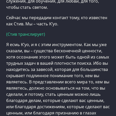
служения, для обучения, для любви, для того,
чтобы стать светом.
Сейчас мы передадим контакт тому, кто известен
как Стив. Мы – часть K’уо.
(Стив транслирует)
Я есмь K’уо, и я с этим инструментом. Как мы уже
сказали, вы – существа бесконечной ценности,
хотя осознание этого может быть одной из самых
трудных задач в вашей плотности поиска. Ибо вы
находитесь за завесой, которая для большинства
скрывает подлинное понимание того, кем вы
являетесь. В представлении всего мира то, кем вы
являетесь, должно основываться на том, что вы
сделали, и потому, стать ценным можно лишь
благодаря делам, которые сделают вас ценным,
или благодаря достижениям, которые сделают вас
ценным, или благодаря признанию в глазах