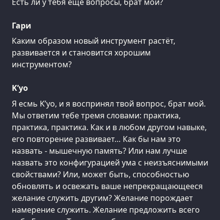
Есть ли у тебя ещё вопросы, брат мой?
Гари
Каким образом новый инструмент растёт,
развивается и становится хорошим
инструментом?
K’уо
Я есмь K’уо, и я воспринял твой вопрос, брат мой.
Мы ответим тебе тремя словами: практика,
практика, практика. Как и в любом другом навыке,
его повторение развивает… Как бы нам это
назвать - мышечную память? Или нам лучше
назвать это конфигурацией ума с неизъяснимыми
свойствами? Или, может быть, способностью
обновлять и освежать ваше непрекращающееся
желание служить другим? Желание порождает
намерение служить. Желание предложить всего