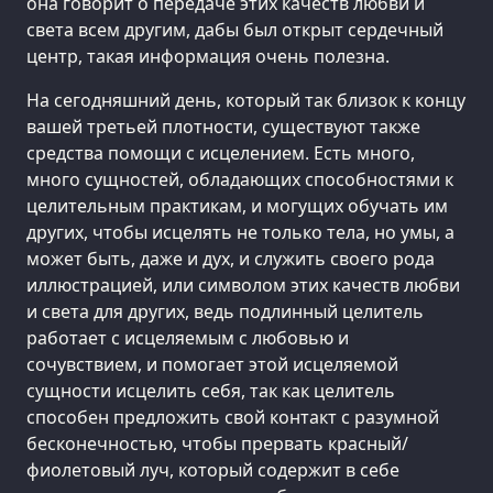
она говорит о передаче этих качеств любви и
света всем другим, дабы был открыт сердечный
центр, такая информация очень полезна.
На сегодняшний день, который так близок к концу
вашей третьей плотности, существуют также
средства помощи с исцелением. Есть много,
много сущностей, обладающих способностями к
целительным практикам, и могущих обучать им
других, чтобы исцелять не только тела, но умы, а
может быть, даже и дух, и служить своего рода
иллюстрацией, или символом этих качеств любви
и света для других, ведь подлинный целитель
работает с исцеляемым с любовью и
сочувствием, и помогает этой исцеляемой
сущности исцелить себя, так как целитель
способен предложить свой контакт с разумной
бесконечностью, чтобы прервать красный/
фиолетовый луч, который содержит в себе