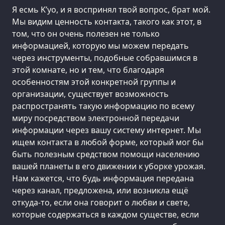
Я есмь K’уо, и я воспринял твой вопрос, брат мой.
Мы видим ценность контакта, такого как этот, в
том, что он очень полезен не только
информацией, которую мы можем передать
через инструменты, подобные собравшимся в
этой комнате, но и тем, что благодаря
особенностям этой конкретной группы и
организации, существует возможность
распространять такую информацию по всему
миру посредством электронной передачи
информации через вашу систему интернет. Мы
ищем контакта в любой форме, который мог бы
быть полезным средством помощи населению
вашей планеты в его движении к уборке урожая.
Нам кажется, что будь информация передана
через канал, предложена, или возникла ещё
откуда-то, если она говорит о любви и свете,
которые содержаться в каждом существе, если