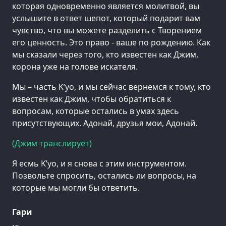
которая одновременно является молитвой, вы
услышите в ответ шепот, который подарит вам
чувство, что вы можете разделить с Творением
его ценность. Это право - ваше по рождению. Как
мы сказали через того, кто известен как Джим,
корона уже на голове искателя.
Мы – часть K’уо, и мы сейчас вернемся к тому, кто
известен как Джим, чтобы обратиться к
вопросам, которые остались в умах здесь
присутствующих. Адонай, друзья мои, Адонай.
(Джим транслирует)
Я есмь K’уо, и я снова с этим инструментом.
Позвольте спросить, остались ли вопросы, на
которые мы могли бы ответить.
Гари