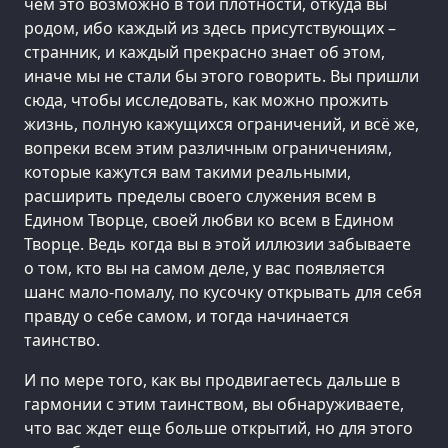
чем это возможно в той плотности, откуда вы
родом, ибо каждый из здесь присутствующих –
странник, и каждый прекрасно знает об этом,
иначе мы не стали бы этого говорить. Вы пришли
сюда, чтобы исследовать, как можно прожить
жизнь, полную кажущихся ограничений, и всё же,
вопреки всем этим различным ограничениям,
которые кажутся вам такими реальными,
расширить пределы своего служения всем в
Едином Творце, своей любви ко всем в Едином
Творце. Ведь когда вы в этой иллюзии забываете
о том, кто вы на самом деле, у вас появляется
шанс мало-помалу, по кусочку открывать для себя
правду о себе самом, и тогда начинается
таинство.
И по мере того, как вы продвигаетесь дальше в
гармонии с этим таинством, вы обнаруживаете,
что вас ждет еще больше открытий, но для этого