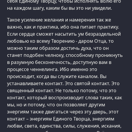
себя Единому Творцу, чтобы исполнять волю его
на каждом шагу, каким бы вы это ни увидели.
Такое усиление желания и намерения так же
важно, как и практика, ибо она питает практику.
Если сердце сможет насытить ум безраздельной
любовью ко всему Творению - даром Отца, то
можно таким образом достичь духа, что он
станет подобен челноку, способному проникнуть
в разумную бесконечность, доступную вам в
процессе ченнелинга. Ибо именно это
происходит, когда вы служите каналом. Вы
устанавливаете контакт. Это святой контакт. Это
священный контакт. Не только потому, что это
контакт, который воспроизводит слова таких, как
мы, но и потому, что он позволяет другим
энергиям также двигаться через эту дверь, этот
контакт – энергиям Единого Творца, энергиям
любви, света, единства, силы, служения, искания,