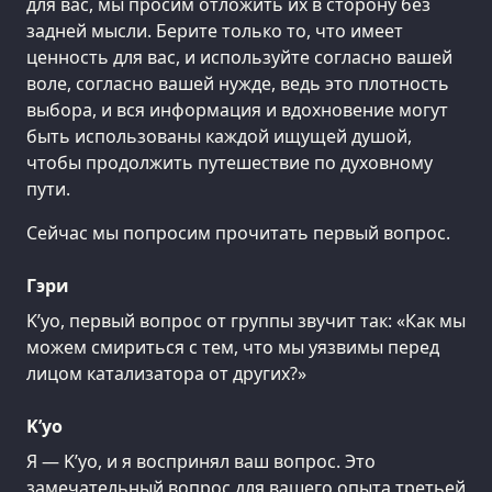
для вас, мы просим отложить их в сторону без
задней мысли. Берите только то, что имеет
ценность для вас, и используйте согласно вашей
воле, согласно вашей нужде, ведь это плотность
выбора, и вся информация и вдохновение могут
быть использованы каждой ищущей душой,
чтобы продолжить путешествие по духовному
пути.
Сейчас мы попросим прочитать первый вопрос.
Гэри
K’уо, первый вопрос от группы звучит так: «Как мы
можем смириться с тем, что мы уязвимы перед
лицом катализатора от других?»
K’уо
Я — K’уо, и я воспринял ваш вопрос. Это
замечательный вопрос для вашего опыта третьей