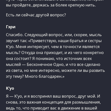
вы пройдете, держась за более крепкую нить.
Есть ли сейчас другой вопрос?
Гэри
Спасибо. Следующий вопрос, или, скорее, мысль
звучит так: «Приветствую, наши братья и сестры
K’уо. Меня интересует, чем в точности является
мысль? Откуда она приходит, и из чего конкретно
она состоит? Я понимаю, что источник всех
мыслей — Бесконечное Одно, и что все сделано
из света, но мне интересно, можете ли вы развить
эту тему? Много благодарен.»
K’уо
Я — K’уо, и я воспринял ваш вопрос, друг мой. И
снова, это важная концепция для размышления,
ведь то, что приводит вас в движение в вашей