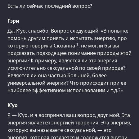
Есть ли сейчас последний вопрос?
Гэри
Да, K’уо, спасибо. Вопрос следующий: «В попытке
помочь другим понять и испытать энергию, про
1
которую говорила Сюзанна
, не могли бы вы
подсказать подходящее понимание природы этой
энергии? К примеру, является ли эта энергия
исключительно сексуальной по своей природе?
Является ли она частью большей, более
универсальной энергии? Что происходит при ее
наиболее эффективном использовании и т.д.?»
K’уо
Я — K’уо, и я воспринял ваш вопрос, друг мой. Эта
энергия является энергией творения. Эта энергия,
которую вы называете сексуальной, — это
энергия, которая создается и содержится внутри