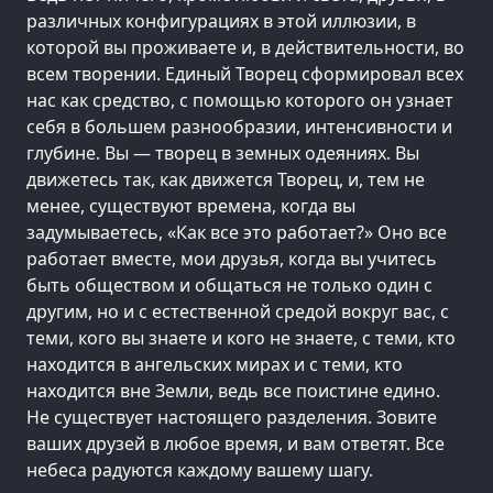
различных конфигурациях в этой иллюзии, в
которой вы проживаете и, в действительности, во
всем творении. Единый Творец сформировал всех
нас как средство, с помощью которого он узнает
себя в большем разнообразии, интенсивности и
глубине. Вы — творец в земных одеяниях. Вы
движетесь так, как движется Творец, и, тем не
менее, существуют времена, когда вы
задумываетесь, «Как все это работает?» Оно все
работает вместе, мои друзья, когда вы учитесь
быть обществом и общаться не только один с
другим, но и с естественной средой вокруг вас, с
теми, кого вы знаете и кого не знаете, с теми, кто
находится в ангельских мирах и с теми, кто
находится вне Земли, ведь все поистине едино.
Не существует настоящего разделения. Зовите
ваших друзей в любое время, и вам ответят. Все
небеса радуются каждому вашему шагу.