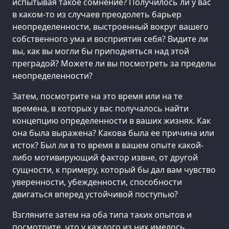
испытывая такое сомнение? Получилось ли у вас
в каком-то из случаев преодолеть барьер
неопределенности, выстроенный вокруг вашего
собственного ума и восприятия себя? Видите ли
вы, как вы могли бы приподняться над этой
преградой? Можете ли вы посмотреть за пределы
неопределенности?
Затем, посмотрите на это время или на те
времена, в которых у вас получалось найти
концепцию определенности в ваших жизнях. Как
она была выражена? Какова была ее причина или
исток? Был ли в то время в вашем опыте какой-
либо мотивирующий фактор извне, от другой
сущности, к примеру, который бы дал вам чувство
уверенности, убежденности, способности
двигаться вперед устойчивой поступью?
Взгляните затем на оба типа таких опытов и
посмотрите, что у каждого из них имелось