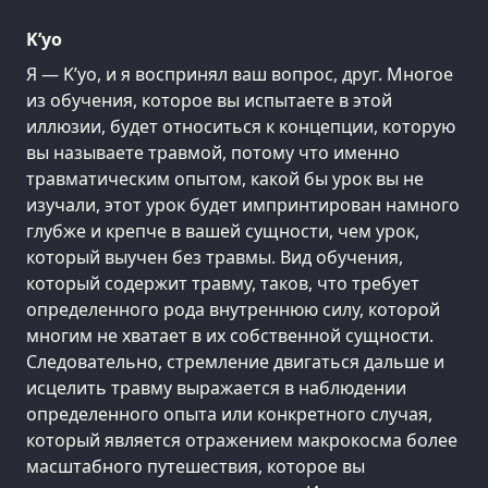
K’уо
Я — K’уо, и я воспринял ваш вопрос, друг. Многое
из обучения, которое вы испытаете в этой
иллюзии, будет относиться к концепции, которую
вы называете травмой, потому что именно
травматическим опытом, какой бы урок вы не
изучали, этот урок будет импринтирован намного
глубже и крепче в вашей сущности, чем урок,
который выучен без травмы. Вид обучения,
который содержит травму, таков, что требует
определенного рода внутреннюю силу, которой
многим не хватает в их собственной сущности.
Следовательно, стремление двигаться дальше и
исцелить травму выражается в наблюдении
определенного опыта или конкретного случая,
который является отражением макрокосма более
масштабного путешествия, которое вы