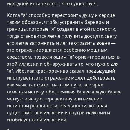
исходной истине всего, что существует.
Когда “я” способно перестроить душу и сердце
таким образом, чтобы устранить барьеры и
границы, которые “я” создает в этой плотности,
тогда становится легче получить доступ к свету,
его легче запомнить и легче отразить вовне —
это отражение является особенно мощным
средством, позволяющим “я” ориентироваться в
этой иллюзии и обнаруживать то, что нужно для
“я”. Ибо, как красноречиво сказал предыдущий
инструмент, это отражение может действовать
как маяк, как факел на этом пути, все ярче
освещая истину, обеспечивая более яркую, более
четкую и ясную перспективу или видение
истинной реальности. Реальности, которая
существует вне иллюзии и внутри иллюзии и
изобилует всей иллюзией.