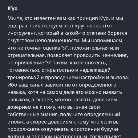
K’уо
Мы те, кто известен вам как принцип K’уо, и мы
еще раз приветствуем этот круг через этот
инструмент, который в какой-то степени борется
с чувством неполноценности. Мы напоминаем,
что не точная оценка “я”, положительная или
отрицательная, позволяет проводить ченнелинг,
но проявление “я” таким, какое оно есть, с
готовностью, открытостью и надлежащей
тренировкой и проведением настройки и вызова.
Ибо ваш канал зависит не от определенного
навыка, хотя на самом деле это можно назвать
навыком, а скорее, можно назвать доверием —
доверием не к тому, что вы, зная свои
собственные знания, получите определенный
отклик, а скорее доверием к тому, что если вы
продолжаете озвучивать в состоянии будучи
должным образом настроенным, тогда придет