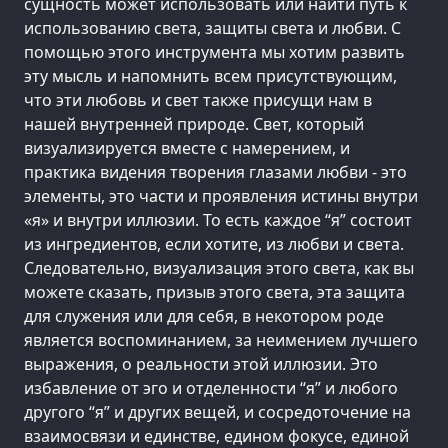
сущность может использовать или найти путь к
использованию света, защиты света и любви. С
помощью этого инструмента мы хотим развить
эту мысль и напомнить всем присутствующим,
что эти любовь и свет также присущи нам в
нашей внутренней природе. Свет, который
визуализируется вместе с намерением, и
практика видения творения глазами любви - это
элементы, это части и проявления истины внутри
«я» и внутри иллюзии. То есть каждое “я” состоит
из ингредиентов, если хотите, из любви и света.
Следовательно, визуализация этого света, как вы
можете сказать, призыв этого света, эта защита
для служения или для себя, в некотором роде
является воспоминанием, за неимением лучшего
выражения, о реальности этой иллюзии. Это
избавление от эго и отделенности “я” и любого
другого “я” и других вещей, и сосредоточение на
взаимосвязи и единстве, едином фокусе, единой