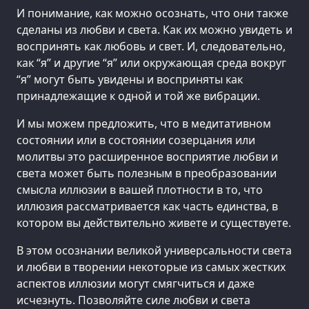
И понимание, как можно осознать, что они также
сделаны из любви и света. Как их можно увидеть и
воспринять как любовь и свет. И, следовательно,
как “я” и другие “я” или окружающая среда вокруг
“я” могут быть увидены и восприняты как
принадлежащие к одной и той же вибрации.
И мы можем предложить, что в медитативном
состоянии или в состоянии созерцания или
молитвы это расширенное восприятие любви и
света может быть полезным в преобразовании
смысла иллюзии в вашей плотности в то, что
иллюзия рассматривается как часть единства, в
котором вы действительно живете и существуете.
В этом осознании великой универсальности света
и любви в творении некоторые из самых жестких
аспектов иллюзии могут смягчиться и даже
исчезнуть. Позволяйте силе любви и света