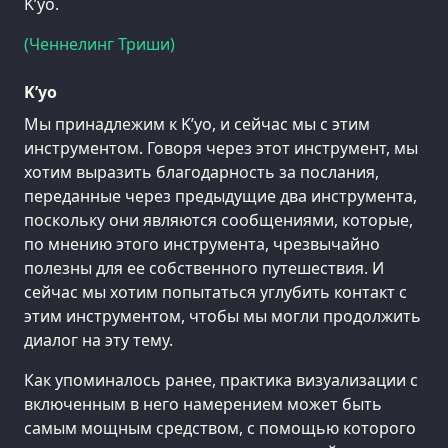
K’уо.
(Ченнелинг Триши)
K’уо
Мы принадлежим к K’уо, и сейчас мы с этим
инструментом. Говоря через этот инструмент, мы
хотим выразить благодарность за послания,
переданные через предыдущие два инструмента,
поскольку они являются сообщениями, которые,
по мнению этого инструмента, чрезвычайно
полезны для ее собственного путешествия. И
сейчас мы хотим попытаться углубить контакт с
этим инструментом, чтобы мы могли продолжить
диалог на эту тему.
Как упоминалось ранее, практика визуализации с
включенным в него намерением может быть
самым мощным средством, с помощью которого