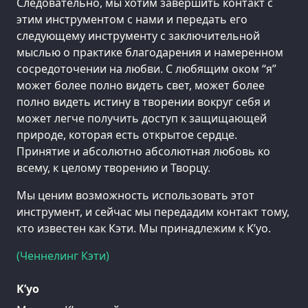
Следовательно, мы хотим завершить контакт с
этим инструментом с нами и передать его
следующему инструменту с заключительной
мыслью о практике благодарения и намеренном
сосредоточении на любви. С любящим оком “я”
может более полно видеть свет, может более
полно видеть истину в творении вокруг себя и
может легче получить доступ к защищающей
природе, которая есть открытое сердце.
Принятие и абсолютно абсолютная любовь ко
всему, к целому творению и Творцу.
Мы ценим возможность использовать этот
инструмент, и сейчас мы передадим контакт тому,
кто известен как Кэти. Мы принадлежим к K’уо.
(Ченнелинг Кэти)
K’уо