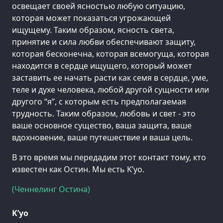
освещает своей ясностью любую ситуацию,
которая может показаться угрожающей
ищущему. Таким образом, ясность света,
принятие и сила любви обеспечивают защиту,
которая бесконечна, которая всемогуща, которая
находится в сердце ищущего, который может
заставить ее начать расти как семя в сердце, уме,
теле и духе человека, любой другой сущности или
другого “я”, с которым есть предполагаемая
трудность. Таким образом, любовь и свет - это
ваше основное существо, ваша защита, ваше
вдохновение, ваше путешествие и ваша цель.
В это время мы передадим этот контакт тому, кто
известен как Остин. Мы есть K’уо.
(Ченнелинг Остина)
K’уо