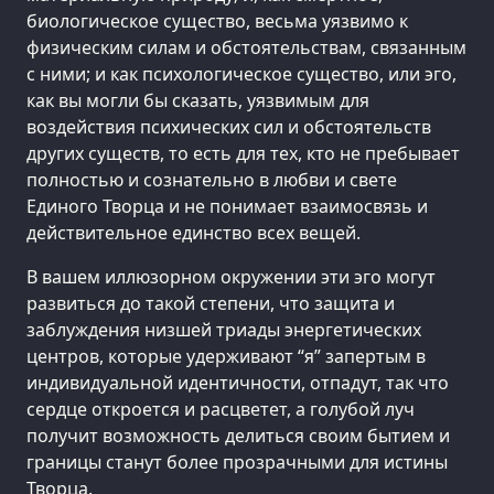
биологическое существо, весьма уязвимо к
физическим силам и обстоятельствам, связанным
с ними; и как психологическое существо, или эго,
как вы могли бы сказать, уязвимым для
воздействия психических сил и обстоятельств
других существ, то есть для тех, кто не пребывает
полностью и сознательно в любви и свете
Единого Творца и не понимает взаимосвязь и
действительное единство всех вещей.
В вашем иллюзорном окружении эти эго могут
развиться до такой степени, что защита и
заблуждения низшей триады энергетических
центров, которые удерживают “я” запертым в
индивидуальной идентичности, отпадут, так что
сердце откроется и расцветет, а голубой луч
получит возможность делиться своим бытием и
границы станут более прозрачными для истины
Творца.