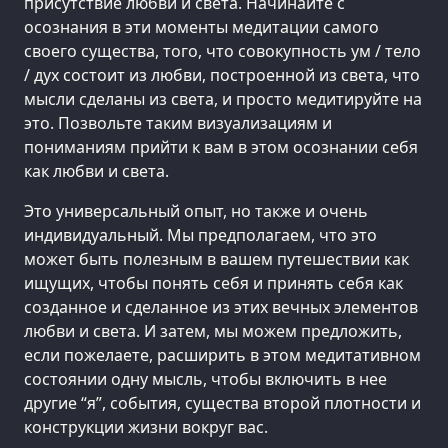
присутствие любви и света. Начинайте с
осознания в эти моменты медитации самого
своего существа, того, что совокупность ум / тело
/ дух состоит из любви, построенной из света, что
мысли сделаны из света, и просто медитируйте на
это. Позвольте таким визуализациям и
пониманиям прийти к вам в этом осознании себя
как любви и света.
Это универсальный опыт, но также и очень
индивидуальный. Мы предполагаем, что это
может быть полезным в вашем путешествии как
ищущих, чтобы понять себя и принять себя как
созданное и сделанное из этих вечных элементов
любви и света. И затем, мы можем предложить,
если пожелаете, расширить в этом медитативном
состоянии одну мысль, чтобы включить в нее
другие “я”, события, существа второй плотности и
конструкции жизни вокруг вас.