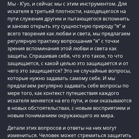
Мы - K’уо, и сейчас мы с этим инструментом. Для
искателя в третьей плотности, находящегося на
пути служения другим и пытающегося вспомнить
и заново открыть эту сущностную природу “я” и
всего творения как любви и света, мы предлагаем
регулярную практику вопрошания “я” с точки
зрения вспоминания этой любви и света как
защиты. Спрашивая себя, что это такое, то что
защищается, с какой целью это защищается и от
чего это защищается? Это не случайные вопросы,
которые нужно задавать самому себе. И мы
предлагаем регулярно задавать себе вопросы по
мере того, как контекст путешествия каждого
искателя меняется на его пути, и они оказываются
в новых обстоятельствах, с новым восприятием и
новым пониманием окружающего их мира.
Детали этих вопросов и ответы на них могут
измениться. Человек может стремиться защитить