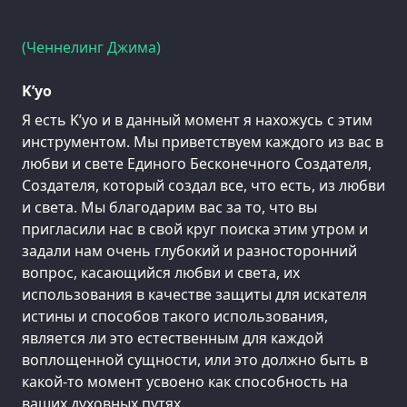
(Ченнелинг Джима)
K’уо
Я есть K’уо и в данный момент я нахожусь с этим
инструментом. Мы приветствуем каждого из вас в
любви и свете Единого Бесконечного Создателя,
Создателя, который создал все, что есть, из любви
и света. Мы благодарим вас за то, что вы
пригласили нас в свой круг поиска этим утром и
задали нам очень глубокий и разносторонний
вопрос, касающийся любви и света, их
использования в качестве защиты для искателя
истины и способов такого использования,
является ли это естественным для каждой
воплощенной сущности, или это должно быть в
какой-то момент усвоено как способность на
ваших духовных путях.