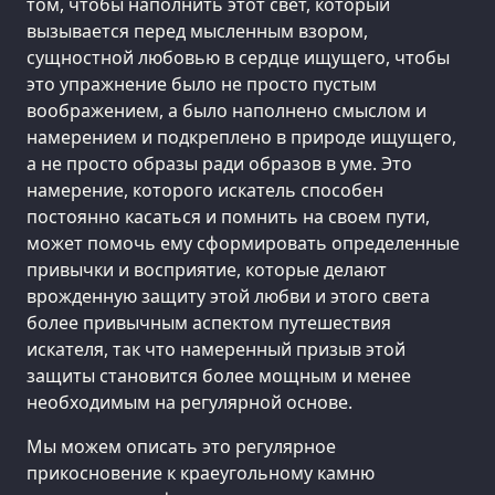
том, чтобы наполнить этот свет, который
вызывается перед мысленным взором,
сущностной любовью в сердце ищущего, чтобы
это упражнение было не просто пустым
воображением, а было наполнено смыслом и
намерением и подкреплено в природе ищущего,
а не просто образы ради образов в уме. Это
намерение, которого искатель способен
постоянно касаться и помнить на своем пути,
может помочь ему сформировать определенные
привычки и восприятие, которые делают
врожденную защиту этой любви и этого света
более привычным аспектом путешествия
искателя, так что намеренный призыв этой
защиты становится более мощным и менее
необходимым на регулярной основе.
Мы можем описать это регулярное
прикосновение к краеугольному камню