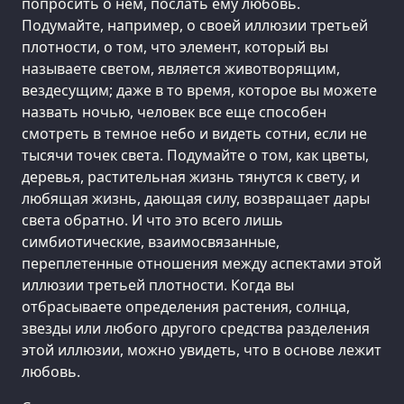
попросить о нем, послать ему любовь.
Подумайте, например, о своей иллюзии третьей
плотности, о том, что элемент, который вы
называете светом, является животворящим,
вездесущим; даже в то время, которое вы можете
назвать ночью, человек все еще способен
смотреть в темное небо и видеть сотни, если не
тысячи точек света. Подумайте о том, как цветы,
деревья, растительная жизнь тянутся к свету, и
любящая жизнь, дающая силу, возвращает дары
света обратно. И что это всего лишь
симбиотические, взаимосвязанные,
переплетенные отношения между аспектами этой
иллюзии третьей плотности. Когда вы
отбрасываете определения растения, солнца,
звезды или любого другого средства разделения
этой иллюзии, можно увидеть, что в основе лежит
любовь.