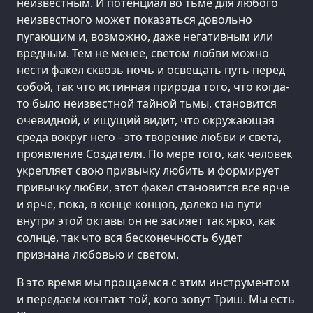
неизвестным. И потенциал во тьме для любого
неизвестного может показаться довольно
пугающим и, возможно, даже негативным или
вредным. Тем не менее, светом любви можно
нести факел сквозь ночь и освещать путь перед
собой, так что истинная природа того, что когда-
то было неизвестной тайной тьмы, становится
очевидной, и ищущий видит, что окружающая
среда вокруг него - это творение любви и света,
проявление Создателя. По мере того, как человек
укрепляет свою привычку любить и формирует
привычку любви, этот факел становится все ярче
и ярче, пока, в конце концов, далеко на пути
внутри этой октавы он не засияет так ярко, как
солнце, так что вся бесконечность будет
признана любовью и светом.
В это время мы прощаемся с этим инструментом
и передаем контакт той, кого зовут Триш. Мы есть