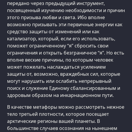
передано через предыдущий инструмент,
посвященный изучению необходимости и причин
этого призыва любви и света. Ибо вполне
возможно призывать эти первичные энергии как
средство защиты от изменений или как
катализатор, который, если его использовать,
поможет ограниченному “я” сбросить свои
ограничения и открыть безграничное “я”. Но есть
вполне веские причины, по которым человек
может пожелать наслаждаться усилением
защиты от, возможно, враждебных сил, которые
могут нарушить или ослабить непрерывный
поиск и служение Единому сбалансированным и
здоровым образом на инкарнационном пути.
В качестве метафоры можно рассмотреть нежное
тело третьей плотности, которое посещает
арктические регионы вашей планеты. В
большинстве случаев осознания на нынешнем